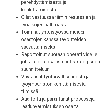
perehdyttämisestä ja
kouluttamisesta
Ollut vastuussa tiimin resurssien ja
työaikojen hallinnasta
Toiminut yhteistyössä muiden
osastojen kanssa tavoitteiden
saavuttamiseksi
Raportoinut suoraan operatiiviselle
johtajalle ja osallistunut strategiseen
suunnitteluun
Vastannut työturvallisuudesta ja
työympäristön kehittämisestä
tiimissä
Auditoitu ja parantanut prosesseja
laadunvarmistuksen osalta