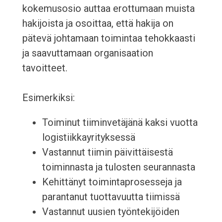
kokemusosio auttaa erottumaan muista
hakijoista ja osoittaa, että hakija on
pätevä johtamaan toimintaa tehokkaasti
ja saavuttamaan organisaation
tavoitteet.
Esimerkiksi:
Toiminut tiiminvetäjänä kaksi vuotta
logistiikkayrityksessä
Vastannut tiimin päivittäisestä
toiminnasta ja tulosten seurannasta
Kehittänyt toimintaprosesseja ja
parantanut tuottavuutta tiimissä
Vastannut uusien työntekijöiden