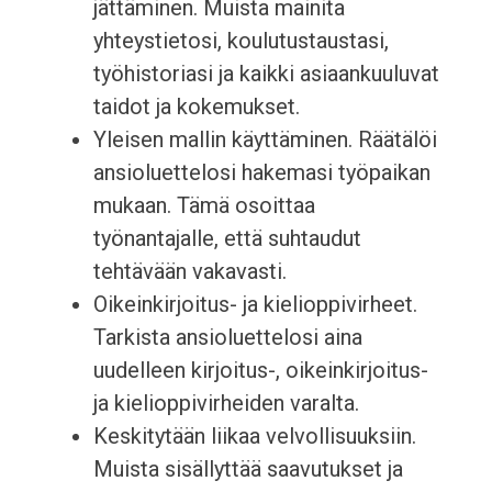
jättäminen. Muista mainita
yhteystietosi, koulutustaustasi,
työhistoriasi ja kaikki asiaankuuluvat
taidot ja kokemukset.
Yleisen mallin käyttäminen. Räätälöi
ansioluettelosi hakemasi työpaikan
mukaan. Tämä osoittaa
työnantajalle, että suhtaudut
tehtävään vakavasti.
Oikeinkirjoitus- ja kielioppivirheet.
Tarkista ansioluettelosi aina
uudelleen kirjoitus-, oikeinkirjoitus-
ja kielioppivirheiden varalta.
Keskitytään liikaa velvollisuuksiin.
Muista sisällyttää saavutukset ja