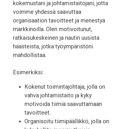
kokemustani ja johtamistaitojani, jotta
voimme yhdessä saavuttaa
organisaation tavoitteet ja menestyä
markkinoilla. Olen motivoitunut,
ratkaisukeskeinen ja nautin uusista
haasteista, jotka työympäristöni
mahdollistaa.
Esimerkiksi:
Kokenut toimintajohtaja, jolla on
vahva johtamistaito ja kyky
motivoida tiimiä saavuttamaan
tavoitteet.
Organisoitu tiimipäällikkö, jolla on