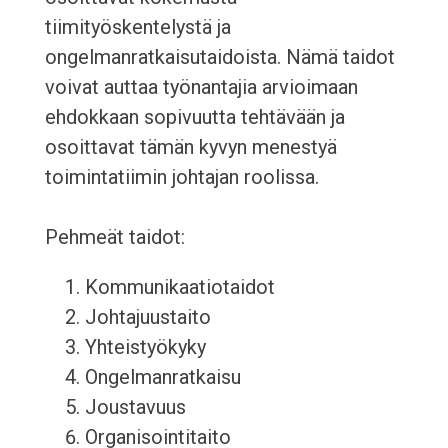
tiimityöskentelystä ja
ongelmanratkaisutaidoista. Nämä taidot
voivat auttaa työnantajia arvioimaan
ehdokkaan sopivuutta tehtävään ja
osoittavat tämän kyvyn menestyä
toimintatiimin johtajan roolissa.
Pehmeät taidot:
Kommunikaatiotaidot
Johtajuustaito
Yhteistyökyky
Ongelmanratkaisu
Joustavuus
Organisointitaito