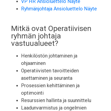
VP HR Ansioluettelo Näyte
Ryhmänjohtaja Ansioluettelo Näyte
Mitkä ovat Operatiivisen
ryhmän johtaja
vastuualueet?
Henkilöstön johtaminen ja
ohjaaminen
Operatiivisten tavoitteiden
asettaminen ja seuranta
Prosessien kehittäminen ja
optimointi
Resurssien hallinta ja suunnittelu
Laadunvarmistus ja ongelmien