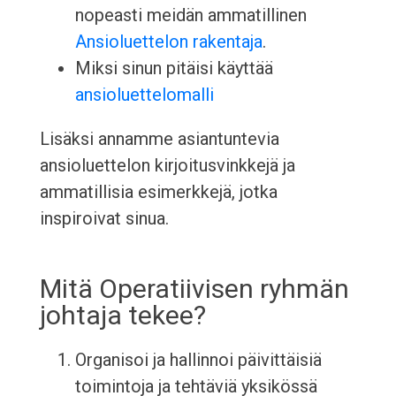
nopeasti meidän ammatillinen
Ansioluettelon rakentaja
.
Miksi sinun pitäisi käyttää
ansioluettelomalli
Lisäksi annamme asiantuntevia
ansioluettelon kirjoitusvinkkejä ja
ammatillisia esimerkkejä, jotka
inspiroivat sinua.
Mitä Operatiivisen ryhmän
johtaja tekee?
Organisoi ja hallinnoi päivittäisiä
toimintoja ja tehtäviä yksikössä