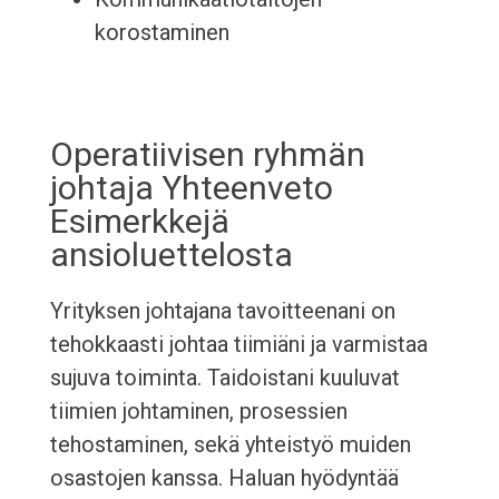
korostaminen
Operatiivisen ryhmän
johtaja Yhteenveto
Esimerkkejä
ansioluettelosta
Yrityksen johtajana tavoitteenani on
tehokkaasti johtaa tiimiäni ja varmistaa
sujuva toiminta. Taidoistani kuuluvat
tiimien johtaminen, prosessien
tehostaminen, sekä yhteistyö muiden
osastojen kanssa. Haluan hyödyntää