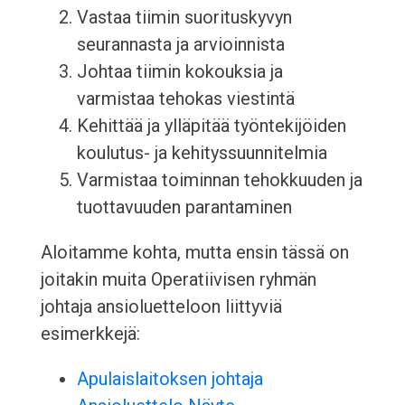
Vastaa tiimin suorituskyvyn
seurannasta ja arvioinnista
Johtaa tiimin kokouksia ja
varmistaa tehokas viestintä
Kehittää ja ylläpitää työntekijöiden
koulutus- ja kehityssuunnitelmia
Varmistaa toiminnan tehokkuuden ja
tuottavuuden parantaminen
Aloitamme kohta, mutta ensin tässä on
joitakin muita Operatiivisen ryhmän
johtaja ansioluetteloon liittyviä
esimerkkejä:
Apulaislaitoksen johtaja