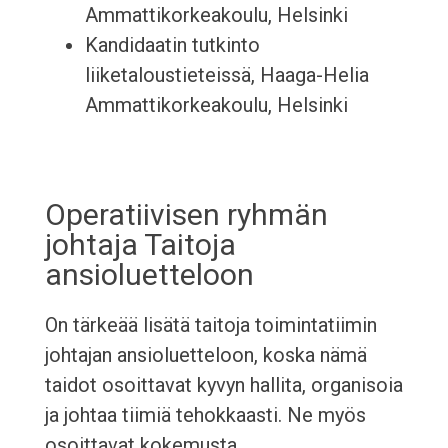
Ammattikorkeakoulu, Helsinki
Kandidaatin tutkinto
liiketaloustieteissä, Haaga-Helia
Ammattikorkeakoulu, Helsinki
Operatiivisen ryhmän
johtaja Taitoja
ansioluetteloon
On tärkeää lisätä taitoja toimintatiimin
johtajan ansioluetteloon, koska nämä
taidot osoittavat kyvyn hallita, organisoia
ja johtaa tiimiä tehokkaasti. Ne myös
osoittavat kokemusta