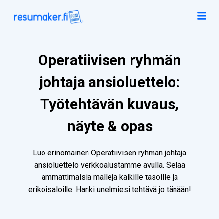
Operatiivisen ryhmän
johtaja ansioluettelo:
Työtehtävän kuvaus,
näyte & opas
Luo erinomainen Operatiivisen ryhmän johtaja
ansioluettelo verkkoalustamme avulla. Selaa
ammattimaisia malleja kaikille tasoille ja
erikoisaloille. Hanki unelmiesi tehtävä jo tänään!