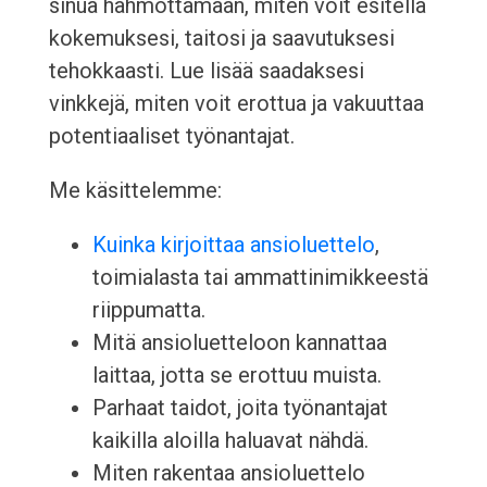
sinua hahmottamaan, miten voit esitellä
kokemuksesi, taitosi ja saavutuksesi
tehokkaasti. Lue lisää saadaksesi
vinkkejä, miten voit erottua ja vakuuttaa
potentiaaliset työnantajat.
Me käsittelemme:
Kuinka kirjoittaa ansioluettelo
,
toimialasta tai ammattinimikkeestä
riippumatta.
Mitä ansioluetteloon kannattaa
laittaa, jotta se erottuu muista.
Parhaat taidot, joita työnantajat
kaikilla aloilla haluavat nähdä.
Miten rakentaa ansioluettelo