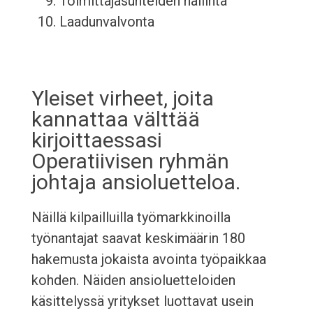
Toimittajasuhteiden hallinta
Laadunvalvonta
Yleiset virheet, joita
kannattaa välttää
kirjoittaessasi
Operatiivisen ryhmän
johtaja ansioluetteloa.
Näillä kilpailluilla työmarkkinoilla
työnantajat saavat keskimäärin 180
hakemusta jokaista avointa työpaikkaa
kohden. Näiden ansioluetteloiden
käsittelyssä yritykset luottavat usein