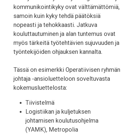
kommunikointikyky ovat välttämättömiä,
samoin kuin kyky tehdä päätöksiä
nopeasti ja tehokkaasti. Jatkuva
kouluttautuminen ja alan tuntemus ovat
myös tärkeitä työtehtävien sujuvuuden ja
työntekijöiden ohjauksen kannalta.
Tässä on esimerkki Operatiivisen ryhmän
johtaja -ansioluetteloon soveltuvasta
kokemusluettelosta:
Tiivistelmä
Logistiikan ja kuljetuksen
johtamisen koulutusohjelma
(YAMK), Metropolia