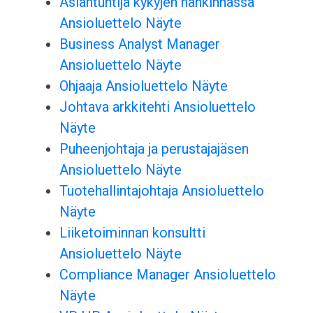
Asiantuntija kykyjen hankinnassa
Ansioluettelo Näyte
Business Analyst Manager
Ansioluettelo Näyte
Ohjaaja Ansioluettelo Näyte
Johtava arkkitehti Ansioluettelo
Näyte
Puheenjohtaja ja perustajajäsen
Ansioluettelo Näyte
Tuotehallintajohtaja Ansioluettelo
Näyte
Liiketoiminnan konsultti
Ansioluettelo Näyte
Compliance Manager Ansioluettelo
Näyte