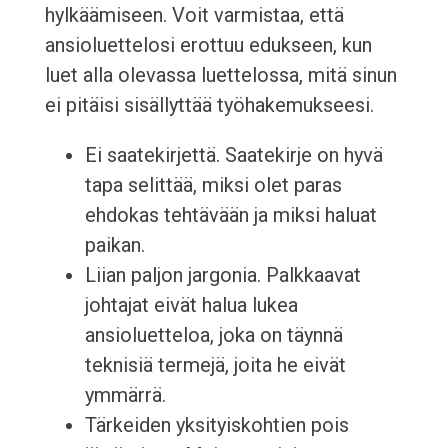
hylkäämiseen. Voit varmistaa, että
ansioluettelosi erottuu edukseen, kun
luet alla olevassa luettelossa, mitä sinun
ei pitäisi sisällyttää työhakemukseesi.
Ei saatekirjettä. Saatekirje on hyvä
tapa selittää, miksi olet paras
ehdokas tehtävään ja miksi haluat
paikan.
Liian paljon jargonia. Palkkaavat
johtajat eivät halua lukea
ansioluetteloa, joka on täynnä
teknisiä termejä, joita he eivät
ymmärrä.
Tärkeiden yksityiskohtien pois