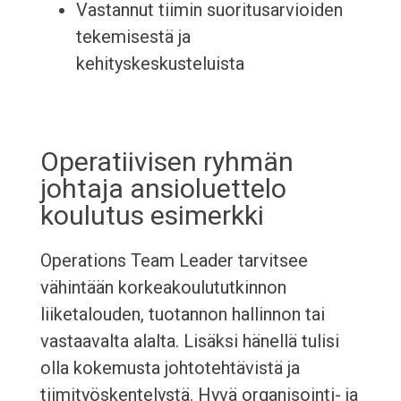
Vastannut tiimin suoritusarvioiden
tekemisestä ja
kehityskeskusteluista
Operatiivisen ryhmän
johtaja ansioluettelo
koulutus esimerkki
Operations Team Leader tarvitsee
vähintään korkeakoulututkinnon
liiketalouden, tuotannon hallinnon tai
vastaavalta alalta. Lisäksi hänellä tulisi
olla kokemusta johtotehtävistä ja
tiimityöskentelystä. Hyvä organisointi- ja