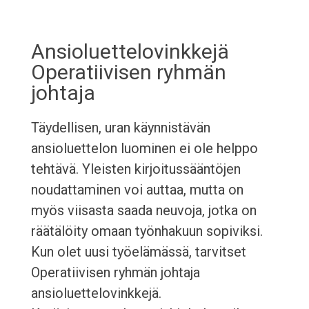
Ansioluettelovinkkejä
Operatiivisen ryhmän
johtaja
Täydellisen, uran käynnistävän
ansioluettelon luominen ei ole helppo
tehtävä. Yleisten kirjoitussääntöjen
noudattaminen voi auttaa, mutta on
myös viisasta saada neuvoja, jotka on
räätälöity omaan työnhakuun sopiviksi.
Kun olet uusi työelämässä, tarvitset
Operatiivisen ryhmän johtaja
ansioluettelovinkkejä.