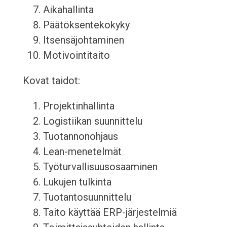
Aikahallinta
Päätöksentekokyky
Itsensäjohtaminen
Motivointitaito
Kovat taidot:
Projektinhallinta
Logistiikan suunnittelu
Tuotannonohjaus
Lean-menetelmät
Työturvallisuusosaaminen
Lukujen tulkinta
Tuotantosuunnittelu
Taito käyttää ERP-järjestelmiä