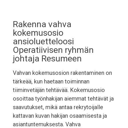
Rakenna vahva
kokemusosio
ansioluetteloosi
Operatiivisen ryhmän
johtaja Resumeen
Vahvan kokemusosion rakentaminen on
tärkeää, kun haetaan toiminnan
tiiminvetäjän tehtävää. Kokemusosio
osoittaa työnhakijan aiemmat tehtävät ja
saavutukset, mikä antaa rekrytoijalle
kattavan kuvan hakijan osaamisesta ja
asiantuntemuksesta. Vahva