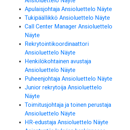
Ansioluettelo Näyte
Apulaisjohtaja Ansioluettelo Näyte
Tukipäällikkö Ansioluettelo Näyte
Call Center Manager Ansioluettelo
Näyte
Rekrytointikoordinaattori
Ansioluettelo Näyte
Henkilökohtainen avustaja
Ansioluettelo Näyte
Puheenjohtaja Ansioluettelo Näyte
Junior rekrytoija Ansioluettelo
Näyte
Toimitusjohtaja ja toinen perustaja
Ansioluettelo Näyte
HR-edustaja Ansioluettelo Näyte