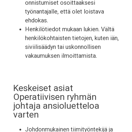
onnistumiset osoittaaksesi
työnantajalle, että olet loistava
ehdokas.
Henkilötiedot mukaan lukien. Vältä
henkilökohtaisten tietojen, kuten iän,
siviilisäädyn tai uskonnollisen
vakaumuksen ilmoittamista.
Keskeiset asiat
Operatiivisen ryhmän
johtaja ansioluetteloa
varten
Johdonmukainen tiimityöntekijä ja