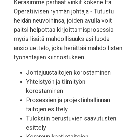
Keräsimme parhaat vinkit kokeneilta
Operatiivisen ryhmän johtaja - Tutustu
heidän neuvoihinsa, joiden avulla voit
paitsi helpottaa kirjoittamisprosessia
myös lisätä mahdollisuuksiasi luoda
ansioluettelo, joka herättää mahdollisten
työnantajien kiinnostuksen.
Johtajuustaitojen korostaminen
Yhteistyön ja tiimityön
korostaminen
Prosessien ja projektinhallinnan
taitojen esittely
Tuloksiin perustuvien saavutusten
esittely
Kommunikaatiotaitojen