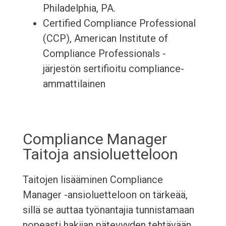
Philadelphia, PA.
Certified Compliance Professional
(CCP), American Institute of
Compliance Professionals -
järjestön sertifioitu compliance-
ammattilainen
Compliance Manager
Taitoja ansioluetteloon
Taitojen lisääminen Compliance
Manager -ansioluetteloon on tärkeää,
sillä se auttaa työnantajia tunnistamaan
nopeasti hakijan pätevyyden tehtävään.