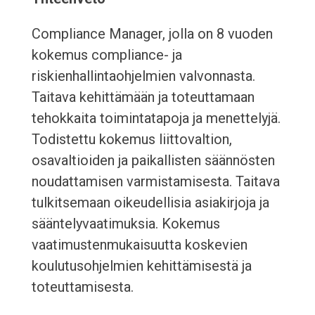
Compliance Manager, jolla on 8 vuoden
kokemus compliance- ja
riskienhallintaohjelmien valvonnasta.
Taitava kehittämään ja toteuttamaan
tehokkaita toimintatapoja ja menettelyjä.
Todistettu kokemus liittovaltion,
osavaltioiden ja paikallisten säännösten
noudattamisen varmistamisesta. Taitava
tulkitsemaan oikeudellisia asiakirjoja ja
sääntelyvaatimuksia. Kokemus
vaatimustenmukaisuutta koskevien
koulutusohjelmien kehittämisestä ja
toteuttamisesta.