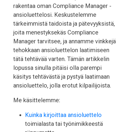
rakentaa oman Compliance Manager -
ansioluettelosi. Keskustelemme
tärkeimmistä taidoista ja pätevyyksistä,
joita menestyksekäs Compliance
Manager tarvitsee, ja annamme vinkkejä
tehokkaan ansioluettelon laatimiseen
tätä tehtävää varten. Tämän artikkelin
lopussa sinulla pitäisi olla parempi
käsitys tehtävästä ja pystyä laatimaan
ansioluettelo, jolla erotut kilpailijoista.
Me käsittelemme:
Kuinka kirjoittaa ansioluettelo
toimialasta tai työnimikkeestä