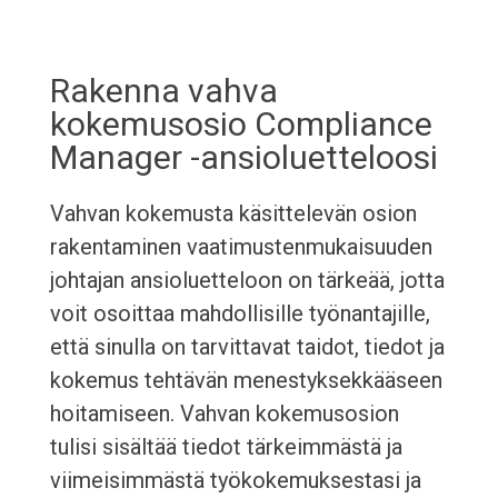
Rakenna vahva
kokemusosio Compliance
Manager -ansioluetteloosi
Vahvan kokemusta käsittelevän osion
rakentaminen vaatimustenmukaisuuden
johtajan ansioluetteloon on tärkeää, jotta
voit osoittaa mahdollisille työnantajille,
että sinulla on tarvittavat taidot, tiedot ja
kokemus tehtävän menestyksekkääseen
hoitamiseen. Vahvan kokemusosion
tulisi sisältää tiedot tärkeimmästä ja
viimeisimmästä työkokemuksestasi ja