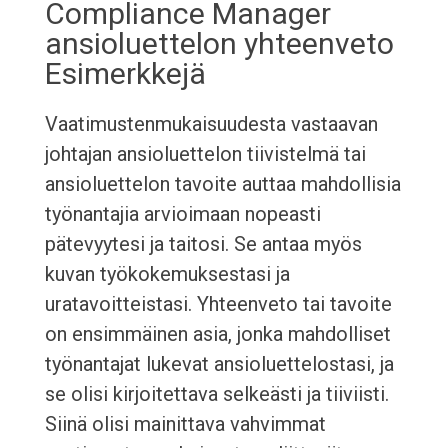
Compliance Manager
ansioluettelon yhteenveto
Esimerkkejä
Vaatimustenmukaisuudesta vastaavan
johtajan ansioluettelon tiivistelmä tai
ansioluettelon tavoite auttaa mahdollisia
työnantajia arvioimaan nopeasti
pätevyytesi ja taitosi. Se antaa myös
kuvan työkokemuksestasi ja
uratavoitteistasi. Yhteenveto tai tavoite
on ensimmäinen asia, jonka mahdolliset
työnantajat lukevat ansioluettelostasi, ja
se olisi kirjoitettava selkeästi ja tiiviisti.
Siinä olisi mainittava vahvimmat