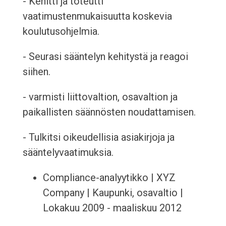
- Kehitti ja toteutti
vaatimustenmukaisuutta koskevia
koulutusohjelmia.
- Seurasi sääntelyn kehitystä ja reagoi
siihen.
- varmisti liittovaltion, osavaltion ja
paikallisten säännösten noudattamisen.
- Tulkitsi oikeudellisia asiakirjoja ja
sääntelyvaatimuksia.
Compliance-analyytikko | XYZ
Company | Kaupunki, osavaltio |
Lokakuu 2009 - maaliskuu 2012