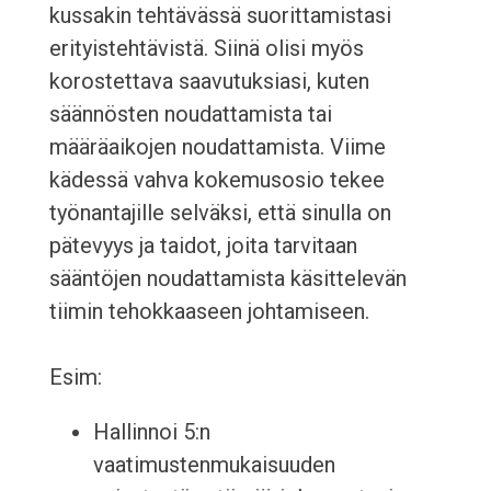
kussakin tehtävässä suorittamistasi
erityistehtävistä. Siinä olisi myös
korostettava saavutuksiasi, kuten
säännösten noudattamista tai
määräaikojen noudattamista. Viime
kädessä vahva kokemusosio tekee
työnantajille selväksi, että sinulla on
pätevyys ja taidot, joita tarvitaan
sääntöjen noudattamista käsittelevän
tiimin tehokkaaseen johtamiseen.
Esim:
Hallinnoi 5:n
vaatimustenmukaisuuden