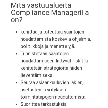
Mitä vastuualueita
Compliance Managerilla
on?
kehittää ja toteuttaa sääntöjen
noudattamista koskevia ohjelmia,
politiikkoja ja menettelyjä.
Tunnistetaan sääntöjen
noudattamiseen liittyvät riskit ja
kehitetään strategioita niiden
lieventämiseksi.
Seuraa asiaankuuluvien lakien,
asetusten ja yrityksen
toimintatapojen noudattamista.
Suorittaa tarkastuksia