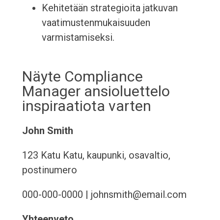
Kehitetään strategioita jatkuvan
vaatimustenmukaisuuden
varmistamiseksi.
Näyte Compliance
Manager ansioluettelo
inspiraatiota varten
John Smith
123 Katu Katu, kaupunki, osavaltio,
postinumero
000-000-0000 | johnsmith@email.com
Yhteenveto