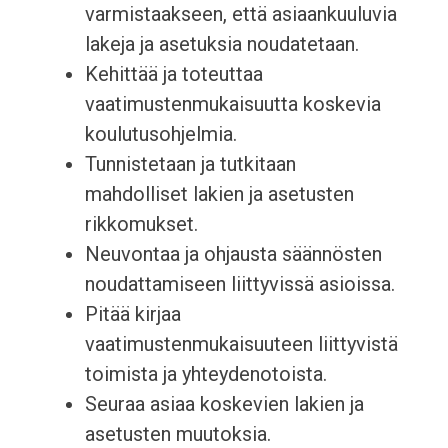
varmistaakseen, että asiaankuuluvia
lakeja ja asetuksia noudatetaan.
Kehittää ja toteuttaa
vaatimustenmukaisuutta koskevia
koulutusohjelmia.
Tunnistetaan ja tutkitaan
mahdolliset lakien ja asetusten
rikkomukset.
Neuvontaa ja ohjausta säännösten
noudattamiseen liittyvissä asioissa.
Pitää kirjaa
vaatimustenmukaisuuteen liittyvistä
toimista ja yhteydenotoista.
Seuraa asiaa koskevien lakien ja
asetusten muutoksia.