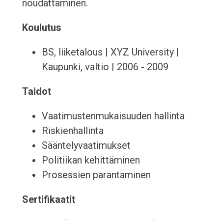
noudattaminen.
Koulutus
BS, liiketalous | XYZ University |
Kaupunki, valtio | 2006 - 2009
Taidot
Vaatimustenmukaisuuden hallinta
Riskienhallinta
Sääntelyvaatimukset
Politiikan kehittäminen
Prosessien parantaminen
Sertifikaatit