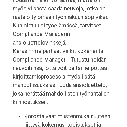
noudattaminen voi auttaa, mutta on
myös viisasta saada neuvoja, jotka on
räätälöity omaan työnhakuun sopiviksi.
Kun olet uusi työelämässä, tarvitset
Compliance Managerin
ansioluettelovinkkejä.
Keräsimme parhaat vinkit kokeneilta
Compliance Manager - Tutustu heidän
neuvoihinsa, jotta voit paitsi helpottaa
kirjoittamisprosessia myös lisätä
mahdollisuuksiasi luoda ansioluettelo,
joka herättää mahdollisten työnantajien
kiinnostuksen.
Korosta vaatimustenmukaisuuteen
liittyvä kokemus, todistukset ja