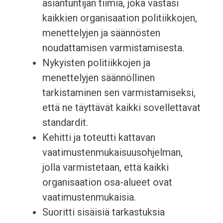
asiantuntijan tiimiä, joka vastasi
kaikkien organisaation politiikkojen,
menettelyjen ja säännösten
noudattamisen varmistamisesta.
Nykyisten politiikkojen ja
menettelyjen säännöllinen
tarkistaminen sen varmistamiseksi,
että ne täyttävät kaikki sovellettavat
standardit.
Kehitti ja toteutti kattavan
vaatimustenmukaisuusohjelman,
jolla varmistetaan, että kaikki
organisaation osa-alueet ovat
vaatimustenmukaisia.
Suoritti sisäisiä tarkastuksia