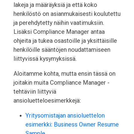
lakeja ja määräyksiä ja että koko
henkilöstö on asianmukaisesti koulutettu
ja perehdytetty näihin vaatimuksiin.
Lisäksi Compliance Manager antaa
ohjeita ja tukea osastoille ja yksittäisille
henkilöille sääntöjen noudattamiseen
liittyvissä kysymyksissä.
Aloitamme kohta, mutta ensin tässä on
joitakin muita Compliance Manager -
tehtäviin liittyviä
ansioluetteloesimerkkejä:
Yritysomistajan ansioluettelon
esimerkki: Business Owner Resume
Sample