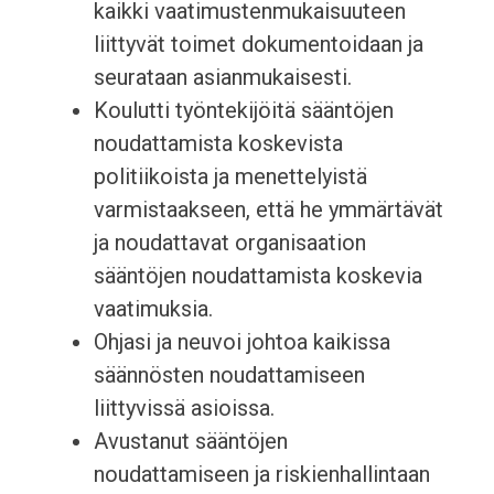
kaikki vaatimustenmukaisuuteen
liittyvät toimet dokumentoidaan ja
seurataan asianmukaisesti.
Koulutti työntekijöitä sääntöjen
noudattamista koskevista
politiikoista ja menettelyistä
varmistaakseen, että he ymmärtävät
ja noudattavat organisaation
sääntöjen noudattamista koskevia
vaatimuksia.
Ohjasi ja neuvoi johtoa kaikissa
säännösten noudattamiseen
liittyvissä asioissa.
Avustanut sääntöjen
noudattamiseen ja riskienhallintaan