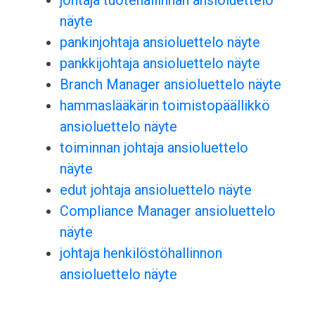
johtaja tuotehallinnan ansioluettelo
näyte
pankinjohtaja ansioluettelo näyte
pankkijohtaja ansioluettelo näyte
Branch Manager ansioluettelo näyte
hammaslääkärin toimistopäällikkö
ansioluettelo näyte
toiminnan johtaja ansioluettelo
näyte
edut johtaja ansioluettelo näyte
Compliance Manager ansioluettelo
näyte
johtaja henkilöstöhallinnon
ansioluettelo näyte