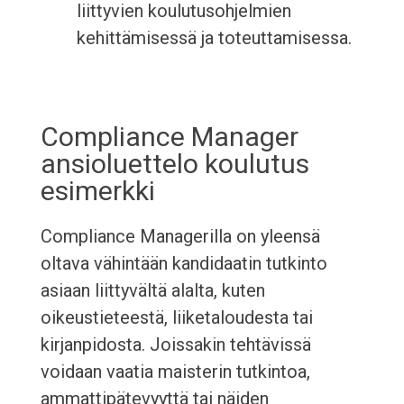
liittyvien koulutusohjelmien
kehittämisessä ja toteuttamisessa.
Compliance Manager
ansioluettelo koulutus
esimerkki
Compliance Managerilla on yleensä
oltava vähintään kandidaatin tutkinto
asiaan liittyvältä alalta, kuten
oikeustieteestä, liiketaloudesta tai
kirjanpidosta. Joissakin tehtävissä
voidaan vaatia maisterin tutkintoa,
ammattipätevyyttä tai näiden