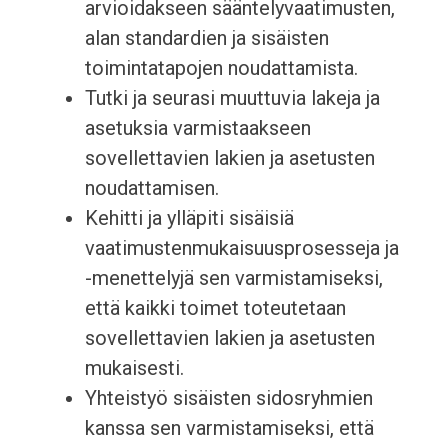
arvioidakseen sääntelyvaatimusten,
alan standardien ja sisäisten
toimintatapojen noudattamista.
Tutki ja seurasi muuttuvia lakeja ja
asetuksia varmistaakseen
sovellettavien lakien ja asetusten
noudattamisen.
Kehitti ja ylläpiti sisäisiä
vaatimustenmukaisuusprosesseja ja
-menettelyjä sen varmistamiseksi,
että kaikki toimet toteutetaan
sovellettavien lakien ja asetusten
mukaisesti.
Yhteistyö sisäisten sidosryhmien
kanssa sen varmistamiseksi, että