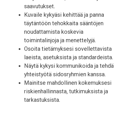
saavutukset.
Kuvaile kykyäsi kehittää ja panna
täytäntöön tehokkaita sääntöjen
noudattamista koskevia
toimintalinjoja ja menettelyjä.
Osoita tietämyksesi sovellettavista
laeista, asetuksista ja standardeista.
Näytä kykysi kommunikoida ja tehdä
yhteistyötä sidosryhmien kanssa.
Mainitse mahdollinen kokemuksesi
riskienhallinnasta, tutkimuksista ja
tarkastuksista.