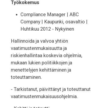
Työkokemus
Compliance Manager | ABC
Company | Kaupunki, osavaltio |
Huhtikuu 2012 - Nykyinen
Hallinnoida ja valvoa yhtiön
vaatimustenmukaisuutta ja
riskienhallintaa koskevia ohjelmia,
mukaan lukien politiikkojen ja
menettelyjen kehittäminen ja
toteuttaminen.
- Tarkistanut, päivittänyt ja toteuttanut
vaatimustenmukaisuusohjelmia.