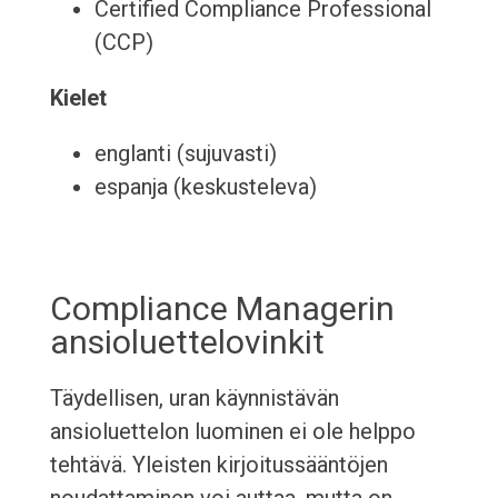
Certified Compliance Professional
(CCP)
Kielet
englanti (sujuvasti)
espanja (keskusteleva)
Compliance Managerin
ansioluettelovinkit
Täydellisen, uran käynnistävän
ansioluettelon luominen ei ole helppo
tehtävä. Yleisten kirjoitussääntöjen