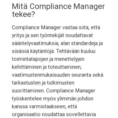
Mitä Compliance Manager
tekee?
Compliance Manager vastaa siitä, että
yritys ja sen työntekijät noudattavat
sääntelyvaatimuksia, alan standardeja ja
sisäisiä käytäntöjä. Tehtävään kuuluu
toimintatapojen ja menettelyjen
kehittäminen ja toteuttaminen,
vaatimustenmukaisuuden seuranta sekä
tarkastusten ja tutkimusten
suorittaminen. Compliance Manager
työskentelee myös ylimmän johdon
kanssa varmistaakseen, että
organisaatio noudattaa sovellettavia