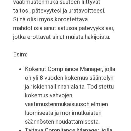
vaatimustenmukaisuuteen liittyvät
taitosi, pätevyytesi ja uratavoitteesi.
Siinä olisi myös korostettava
mahdollisia ainutlaatuisia pätevyyksiäsi,
jotka erottavat sinut muista hakijoista.
Esim:
Kokenut Compliance Manager, jolla
on yli 8 vuoden kokemus sääntelyn
ja riskienhallinnan alalta. Todistettu
kokemus vahvojen
vaatimustenmukaisuusohjelmien
luomisesta ja monimutkaisten
säännösten noudattamisesta.
Taitava Compliance Manager, jolla