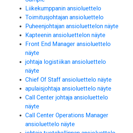
Liikekumppanin ansioluettelo
Toimitusjohtajan ansioluettelo
Puheenjohtajan ansioluettelon näyte
Kapteenin ansioluettelon näyte
Front End Manager ansioluettelo
näyte
johtaja logistiikan ansioluettelo
näyte
Chief Of Staff ansioluettelo näyte
apulaisjohtaja ansioluettelo näyte
Call Center johtaja ansioluettelo
näyte
Call Center Operations Manager
ansioluettelo näyte