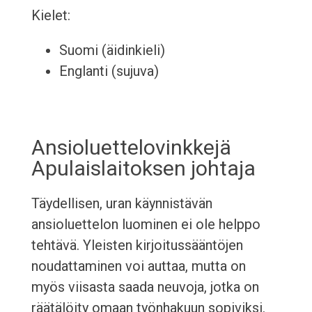
Kielet:
Suomi (äidinkieli)
Englanti (sujuva)
Ansioluettelovinkkejä
Apulaislaitoksen johtaja
Täydellisen, uran käynnistävän
ansioluettelon luominen ei ole helppo
tehtävä. Yleisten kirjoitussääntöjen
noudattaminen voi auttaa, mutta on
myös viisasta saada neuvoja, jotka on
räätälöity omaan työnhakuun sopiviksi.