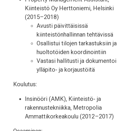
Kiinteistö Oy Herttoniemi, Helsinki
(2015–2018)
Avusti päivittäisissä
kiinteistönhallinnan tehtävissä
Osallistui tilojen tarkastuksiin ja
huoltotöiden koordinointiin
Vastasi hallitusti ja dokumentoi
ylläpito- ja korjaustöitä
Koulutus:
Insinööri (AMK), Kiinteistö- ja
rakennustekniikka, Metropolia
Ammattikorkeakoulu (2012–2017)