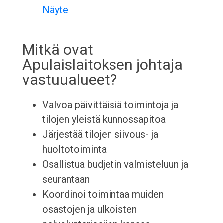
Näyte
Mitkä ovat
Apulaislaitoksen johtaja
vastuualueet?
Valvoa päivittäisiä toimintoja ja
tilojen yleistä kunnossapitoa
Järjestää tilojen siivous- ja
huoltotoiminta
Osallistua budjetin valmisteluun ja
seurantaan
Koordinoi toimintaa muiden
osastojen ja ulkoisten