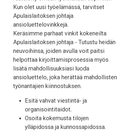
Kun olet uusi työelämässä, tarvitset
Apulaislaitoksen johtaja
ansioluettelovinkkejä.
Keräsimme parhaat vinkit kokeneilta
Apulaislaitoksen johtaja - Tutustu heidän
neuvoihinsa, joiden avulla voit paitsi
helpottaa kirjoittamisprosessia myös
lisätä mahdollisuuksiasi luoda
ansioluettelo, joka herättää mahdollisten
työnantajien kiinnostuksen.
Esitä vahvat viestintä- ja
organisointitaidot.
Osoita kokemusta tilojen
ylläpidossa ja kunnossapidossa.