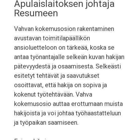
Apulaislaitoksen johtaja
Resumeen
Vahvan kokemusosion rakentaminen
avustavan toimitilapäällikön
ansioluetteloon on tärkeää, koska se
antaa työnantajalle selkeän kuvan hakijan
pätevyydestä ja osaamisesta. Selkeästi
esitetyt tehtävät ja saavutukset
osoittavat, että hakija on sopiva ja
kokenut työtehtävään. Vahva
kokemusosio auttaa erottumaan muista
hakijoista ja voi johtaa työhaastatteluun
ja työpaikan saamiseen.