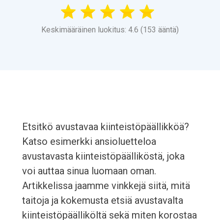
Keskimääräinen luokitus: 4.6 (153 ääntä)
Etsitkö avustavaa kiinteistöpäällikköä?
Katso esimerkki ansioluetteloa
avustavasta kiinteistöpäälliköstä, joka
voi auttaa sinua luomaan oman.
Artikkelissa jaamme vinkkejä siitä, mitä
taitoja ja kokemusta etsiä avustavalta
kiinteistöpäälliköltä sekä miten korostaa