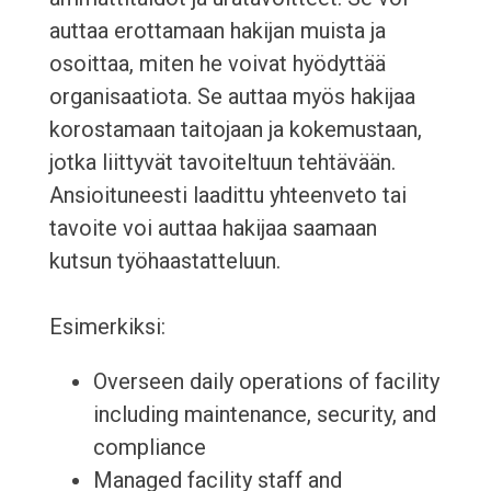
auttaa erottamaan hakijan muista ja
osoittaa, miten he voivat hyödyttää
organisaatiota. Se auttaa myös hakijaa
korostamaan taitojaan ja kokemustaan,
jotka liittyvät tavoiteltuun tehtävään.
Ansioituneesti laadittu yhteenveto tai
tavoite voi auttaa hakijaa saamaan
kutsun työhaastatteluun.
Esimerkiksi:
Overseen daily operations of facility
including maintenance, security, and
compliance
Managed facility staff and