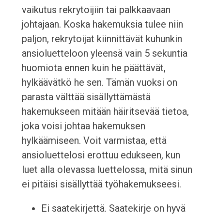
vaikutus rekrytoijiin tai palkkaavaan
johtajaan. Koska hakemuksia tulee niin
paljon, rekrytoijat kiinnittävät kuhunkin
ansioluetteloon yleensä vain 5 sekuntia
huomiota ennen kuin he päättävät,
hylkäävätkö he sen. Tämän vuoksi on
parasta välttää sisällyttämästä
hakemukseen mitään häiritsevää tietoa,
joka voisi johtaa hakemuksen
hylkäämiseen. Voit varmistaa, että
ansioluettelosi erottuu edukseen, kun
luet alla olevassa luettelossa, mitä sinun
ei pitäisi sisällyttää työhakemukseesi.
Ei saatekirjettä. Saatekirje on hyvä