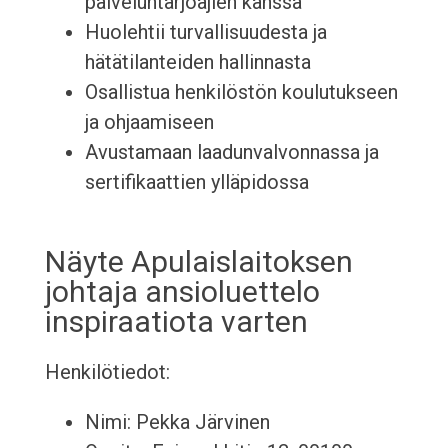
palveluntarjoajien kanssa
Huolehtii turvallisuudesta ja
hätätilanteiden hallinnasta
Osallistua henkilöstön koulutukseen
ja ohjaamiseen
Avustamaan laadunvalvonnassa ja
sertifikaattien ylläpidossa
Näyte Apulaislaitoksen
johtaja ansioluettelo
inspiraatiota varten
Henkilötiedot:
Nimi: Pekka Järvinen