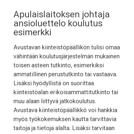
Apulaislaitoksen johtaja
ansioluettelo koulutus
esimerkki
Avustavan kiinteistöpäällikön tulisi omaa
vähintään koulutusjärjestelmän mukainen
toisen asteen tutkinto, esimerkiksi
ammatillinen perustutkinto tai vastaava.
Lisäksi hyödyllistä on suorittaa
kiinteistöalan erikoisammattitutkinto tai
muu alaan liittyvä jatkokoulutus.
Avustava kiinteistöpäällikkö voi hankkia
myös työkokemuksen kautta tarvittavia
taitoja ja tietoja alalta. Lisäksi tarvitaan