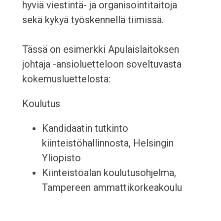
hyviä viestintä- ja organisointitaitoja
sekä kykyä työskennellä tiimissä.
Tässä on esimerkki Apulaislaitoksen
johtaja -ansioluetteloon soveltuvasta
kokemusluettelosta:
Koulutus
Kandidaatin tutkinto
kiinteistöhallinnosta, Helsingin
Yliopisto
Kiinteistöalan koulutusohjelma,
Tampereen ammattikorkeakoulu