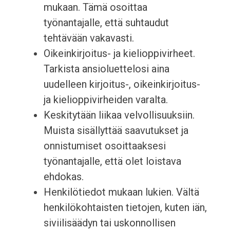
mukaan. Tämä osoittaa
työnantajalle, että suhtaudut
tehtävään vakavasti.
Oikeinkirjoitus- ja kielioppivirheet.
Tarkista ansioluettelosi aina
uudelleen kirjoitus-, oikeinkirjoitus-
ja kielioppivirheiden varalta.
Keskitytään liikaa velvollisuuksiin.
Muista sisällyttää saavutukset ja
onnistumiset osoittaaksesi
työnantajalle, että olet loistava
ehdokas.
Henkilötiedot mukaan lukien. Vältä
henkilökohtaisten tietojen, kuten iän,
siviilisäädyn tai uskonnollisen