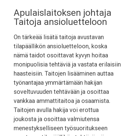
Apulaislaitoksen johtaja
Taitoja ansioluetteloon
On tärkeää lisätä taitoja avustavan
tilapäällikön ansioluetteloon, koska
nämä taidot osoittavat kyvyn hoitaa
monipuolisia tehtäviä ja vastata erilaisiin
haasteisiin. Taitojen lisääminen auttaa
työnantajaa ymmärtämään hakijan
soveltuvuuden tehtävään ja osoittaa
vankkaa ammattitaitoa ja osaamista.
Taitojen avulla hakija voi erottua
joukosta ja osoittaa valmiutensa
menestykselliseen työsuoritukseen