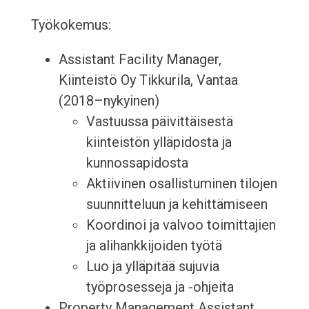
Työkokemus:
Assistant Facility Manager,
Kiinteistö Oy Tikkurila, Vantaa
(2018–nykyinen)
Vastuussa päivittäisestä
kiinteistön ylläpidosta ja
kunnossapidosta
Aktiivinen osallistuminen tilojen
suunnitteluun ja kehittämiseen
Koordinoi ja valvoo toimittajien
ja alihankkijoiden työtä
Luo ja ylläpitää sujuvia
työprosesseja ja -ohjeita
Property Management Assistant,