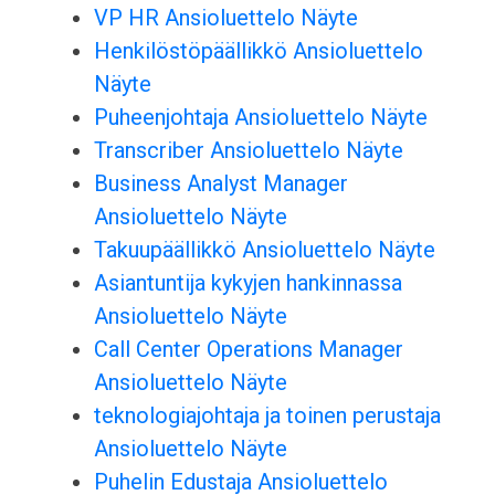
VP HR Ansioluettelo Näyte
Henkilöstöpäällikkö Ansioluettelo
Näyte
Puheenjohtaja Ansioluettelo Näyte
Transcriber Ansioluettelo Näyte
Business Analyst Manager
Ansioluettelo Näyte
Takuupäällikkö Ansioluettelo Näyte
Asiantuntija kykyjen hankinnassa
Ansioluettelo Näyte
Call Center Operations Manager
Ansioluettelo Näyte
teknologiajohtaja ja toinen perustaja
Ansioluettelo Näyte
Puhelin Edustaja Ansioluettelo