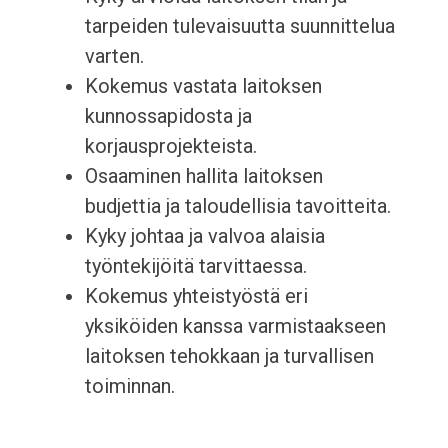
tarpeiden tulevaisuutta suunnittelua
varten.
Kokemus vastata laitoksen
kunnossapidosta ja
korjausprojekteista.
Osaaminen hallita laitoksen
budjettia ja taloudellisia tavoitteita.
Kyky johtaa ja valvoa alaisia
työntekijöitä tarvittaessa.
Kokemus yhteistyöstä eri
yksiköiden kanssa varmistaakseen
laitoksen tehokkaan ja turvallisen
toiminnan.