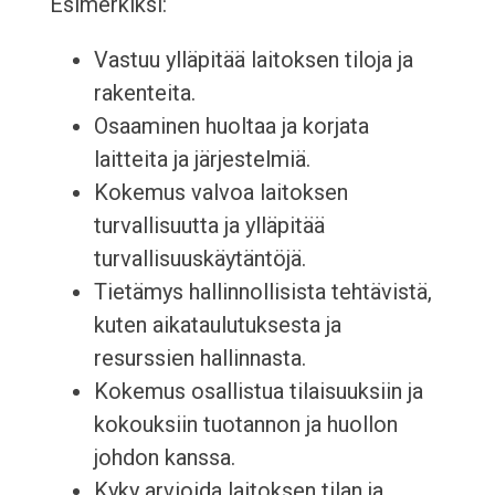
Esimerkiksi:
Vastuu ylläpitää laitoksen tiloja ja
rakenteita.
Osaaminen huoltaa ja korjata
laitteita ja järjestelmiä.
Kokemus valvoa laitoksen
turvallisuutta ja ylläpitää
turvallisuuskäytäntöjä.
Tietämys hallinnollisista tehtävistä,
kuten aikataulutuksesta ja
resurssien hallinnasta.
Kokemus osallistua tilaisuuksiin ja
kokouksiin tuotannon ja huollon
johdon kanssa.
Kyky arvioida laitoksen tilan ja