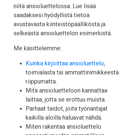
niitä ansioluettelossa. Lue lisää
saadaksesi hyödyllistä tietoa
avustavasta kiinteistöpäälliköstä ja
selkeästä ansioluettelon esimerkistä.
Me käsittelemme:
Kuinka kirjoittaa ansioluettelo
,
toimialasta tai ammattinimikkeestä
riippumatta.
Mitä ansioluetteloon kannattaa
laittaa, jotta se erottuu muista.
Parhaat taidot, joita työnantajat
kaikilla aloilla haluavat nähdä.
Miten rakentaa ansioluettelo