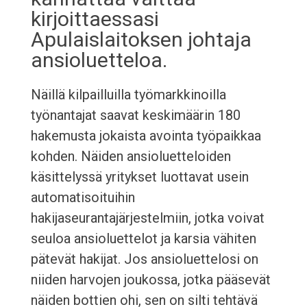
kirjoittaessasi
Apulaislaitoksen johtaja
ansioluetteloa.
Näillä kilpailluilla työmarkkinoilla
työnantajat saavat keskimäärin 180
hakemusta jokaista avointa työpaikkaa
kohden. Näiden ansioluetteloiden
käsittelyssä yritykset luottavat usein
automatisoituihin
hakijaseurantajärjestelmiin, jotka voivat
seuloa ansioluettelot ja karsia vähiten
pätevät hakijat. Jos ansioluettelosi on
niiden harvojen joukossa, jotka pääsevät
näiden bottien ohi, sen on silti tehtävä