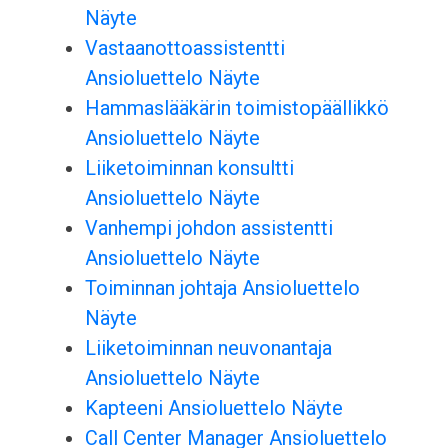
Näyte
Vastaanottoassistentti
Ansioluettelo Näyte
Hammaslääkärin toimistopäällikkö
Ansioluettelo Näyte
Liiketoiminnan konsultti
Ansioluettelo Näyte
Vanhempi johdon assistentti
Ansioluettelo Näyte
Toiminnan johtaja Ansioluettelo
Näyte
Liiketoiminnan neuvonantaja
Ansioluettelo Näyte
Kapteeni Ansioluettelo Näyte
Call Center Manager Ansioluettelo