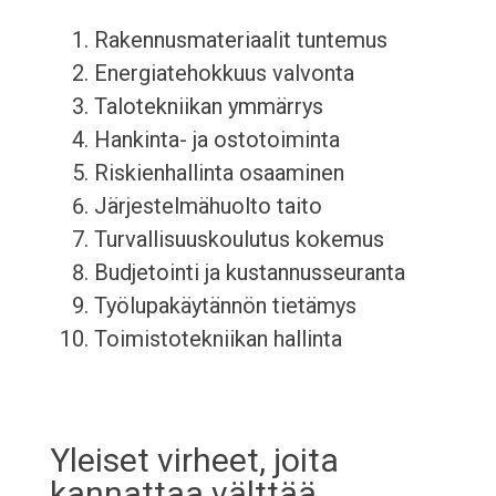
Rakennusmateriaalit tuntemus
Energiatehokkuus valvonta
Talotekniikan ymmärrys
Hankinta- ja ostotoiminta
Riskienhallinta osaaminen
Järjestelmähuolto taito
Turvallisuuskoulutus kokemus
Budjetointi ja kustannusseuranta
Työlupakäytännön tietämys
Toimistotekniikan hallinta
Yleiset virheet, joita
kannattaa välttää