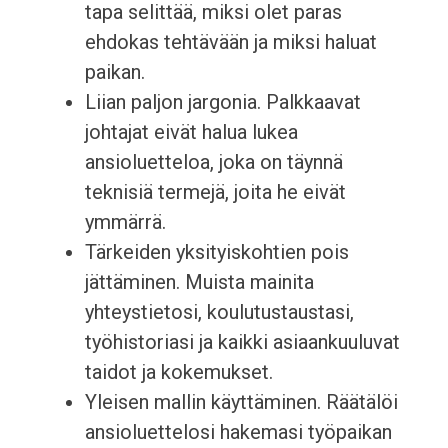
tapa selittää, miksi olet paras
ehdokas tehtävään ja miksi haluat
paikan.
Liian paljon jargonia. Palkkaavat
johtajat eivät halua lukea
ansioluetteloa, joka on täynnä
teknisiä termejä, joita he eivät
ymmärrä.
Tärkeiden yksityiskohtien pois
jättäminen. Muista mainita
yhteystietosi, koulutustaustasi,
työhistoriasi ja kaikki asiaankuuluvat
taidot ja kokemukset.
Yleisen mallin käyttäminen. Räätälöi
ansioluettelosi hakemasi työpaikan