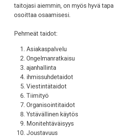
taitojasi aiemmin, on myös hyvä tapa
osoittaa osaamisesi.
Pehmeät taidot:
Asiakaspalvelu
Ongelmanratkaisu
ajanhallinta
ihmissuhdetaidot
Viestintätaidot
Tiimityö
Organisointitaidot
Ystävällinen käytös
Monitehtäväisyys
Joustavuus