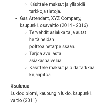
Käsittele maksut ja ylläpidä
tarkkoja tietoja.
Gas Attendant, XYZ Company,
kaupunki, osavaltio (2014 - 2016)
Tervehdit asiakkaita ja autat
heitä heidän
polttoainetarpeissaan.
Tarjoa avuliasta
asiakaspalvelua.
Käsittele maksut ja pidä tarkkaa
kirjanpitoa.
Koulutus
Lukiodiplomi, kaupungin lukio, kaupunki,
valtio (2011)