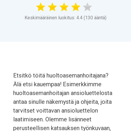
Keskimääräinen luokitus: 4.4 (130 ääntä)
Etsitkö töitä huoltoasemanhoitajana?
Älä etsi kauempaa! Esimerkkimme
huoltoasemanhoitajan ansioluettelosta
antaa sinulle näkemystä ja ohjeita, joita
tarvitset voittavan ansioluettelon
laatimiseen. Olemme lisänneet
perusteellisen katsauksen työnkuvaan,