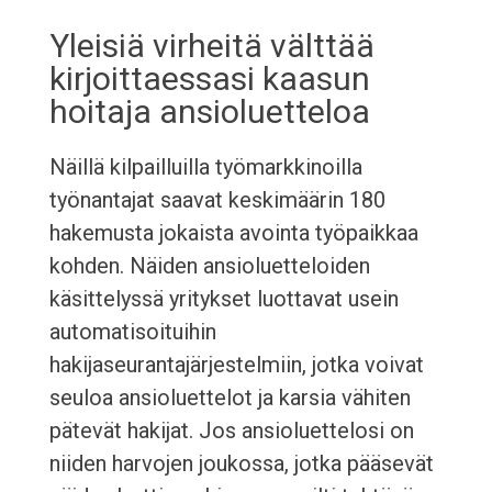
Yleisiä virheitä välttää
kirjoittaessasi kaasun
hoitaja ansioluetteloa
Näillä kilpailluilla työmarkkinoilla
työnantajat saavat keskimäärin 180
hakemusta jokaista avointa työpaikkaa
kohden. Näiden ansioluetteloiden
käsittelyssä yritykset luottavat usein
automatisoituihin
hakijaseurantajärjestelmiin, jotka voivat
seuloa ansioluettelot ja karsia vähiten
pätevät hakijat. Jos ansioluettelosi on
niiden harvojen joukossa, jotka pääsevät