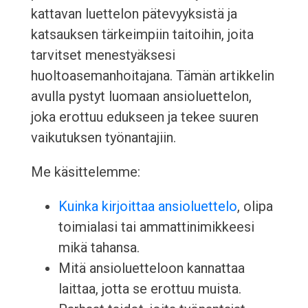
kattavan luettelon pätevyyksistä ja
katsauksen tärkeimpiin taitoihin, joita
tarvitset menestyäksesi
huoltoasemanhoitajana. Tämän artikkelin
avulla pystyt luomaan ansioluettelon,
joka erottuu edukseen ja tekee suuren
vaikutuksen työnantajiin.
Me käsittelemme:
Kuinka kirjoittaa ansioluettelo
, olipa
toimialasi tai ammattinimikkeesi
mikä tahansa.
Mitä ansioluetteloon kannattaa
laittaa, jotta se erottuu muista.