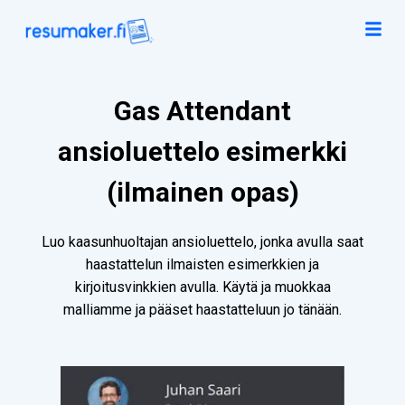
Gas Attendant
ansioluettelo esimerkki
(ilmainen opas)
Luo kaasunhuoltajan ansioluettelo, jonka avulla saat
haastattelun ilmaisten esimerkkien ja
kirjoitusvinkkien avulla. Käytä ja muokkaa
malliamme ja pääset haastatteluun jo tänään.