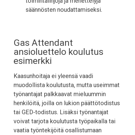
toimintalinjoja ja menettelyjä
säännösten noudattamiseksi.
Gas Attendant
ansioluettelo koulutus
esimerkki
Kaasunhoitaja ei yleensä vaadi
muodollista koulutusta, mutta useimmat
työnantajat palkkaavat mieluummin
henkilöitä, joilla on lukion päättötodistus
tai GED-todistus. Lisäksi työnantajat
voivat tarjota koulutusta työpaikalla tai
vaatia työntekijöitä osallistumaan