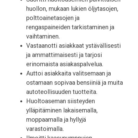
huollon, mukaan lukien öljytasojen,
polttoainetasojen ja
rengaspaineiden tarkistaminen ja
vaihtaminen.
Vastaanotti asiakkaat ystävällisesti
ja ammattimaisesti ja tarjosi
erinomaista asiakaspalvelua.
Auttoi asiakkaita valitsemaan ja
ostamaan sopivaa bensiiniä ja muita
autoteollisuuden tuotteita.
Huoltoaseman siisteyden
ylläpitäminen lakaisemalla,
moppaamalla ja hyllyjä
varastoimalla.