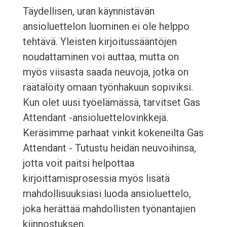
Täydellisen, uran käynnistävän
ansioluettelon luominen ei ole helppo
tehtävä. Yleisten kirjoitussääntöjen
noudattaminen voi auttaa, mutta on
myös viisasta saada neuvoja, jotka on
räätälöity omaan työnhakuun sopiviksi.
Kun olet uusi työelämässä, tarvitset Gas
Attendant -ansioluettelovinkkejä.
Keräsimme parhaat vinkit kokeneilta Gas
Attendant - Tutustu heidän neuvoihinsa,
jotta voit paitsi helpottaa
kirjoittamisprosessia myös lisätä
mahdollisuuksiasi luoda ansioluettelo,
joka herättää mahdollisten työnantajien
kiinnostuksen.