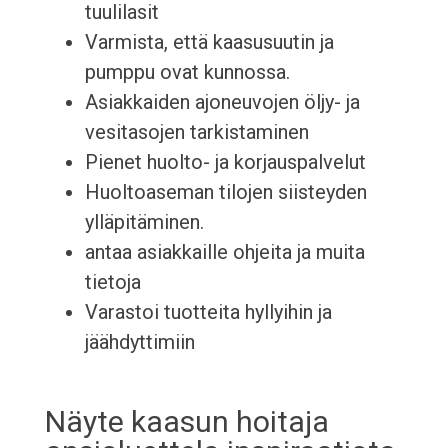
tuulilasit
Varmista, että kaasusuutin ja
pumppu ovat kunnossa.
Asiakkaiden ajoneuvojen öljy- ja
vesitasojen tarkistaminen
Pienet huolto- ja korjauspalvelut
Huoltoaseman tilojen siisteyden
ylläpitäminen.
antaa asiakkaille ohjeita ja muita
tietoja
Varastoi tuotteita hyllyihin ja
jäähdyttimiin
Näyte kaasun hoitaja