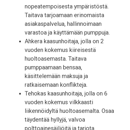
nopeatempoisesta ympäristöstä.
Taitava tarjoamaan erinomaista
asiakaspalvelua, hallinnoimaan
varastoa ja käyttämään pumppuja.
Ahkera kaasunhoitaja, jolla on 2
vuoden kokemus kiireisestä
huoltoasemasta. Taitava
pumppaamaan bensaa,
käsittelemään maksuja ja
ratkaisemaan konflikteja.
Tehokas kaasunhoitaja, jolla on 6
vuoden kokemus vilkkaasti
liikennöidyltä huoltoasemalta. Osaa
täydentää hyllyjä, valvoa
polttoainesäiliöitä ja tarjota