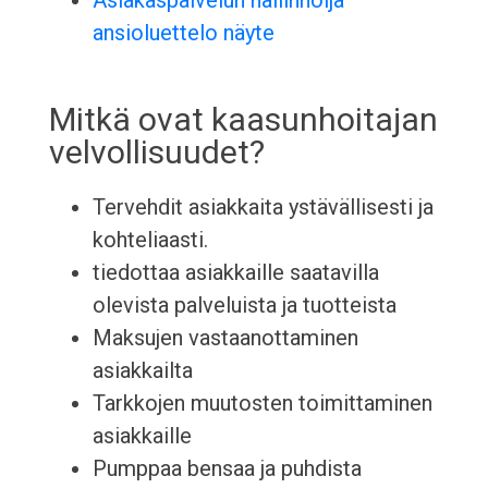
Asiakaspalvelun hallinnoija
ansioluettelo näyte
Mitkä ovat kaasunhoitajan
velvollisuudet?
Tervehdit asiakkaita ystävällisesti ja
kohteliaasti.
tiedottaa asiakkaille saatavilla
olevista palveluista ja tuotteista
Maksujen vastaanottaminen
asiakkailta
Tarkkojen muutosten toimittaminen
asiakkaille
Pumppaa bensaa ja puhdista