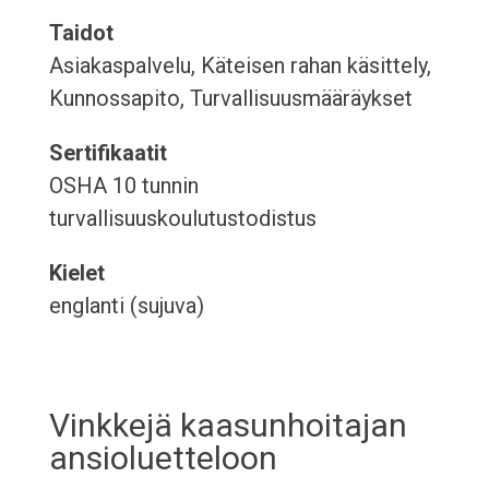
Taidot
Asiakaspalvelu, Käteisen rahan käsittely,
Kunnossapito, Turvallisuusmääräykset
Sertifikaatit
OSHA 10 tunnin
turvallisuuskoulutustodistus
Kielet
englanti (sujuva)
Vinkkejä kaasunhoitajan
ansioluetteloon