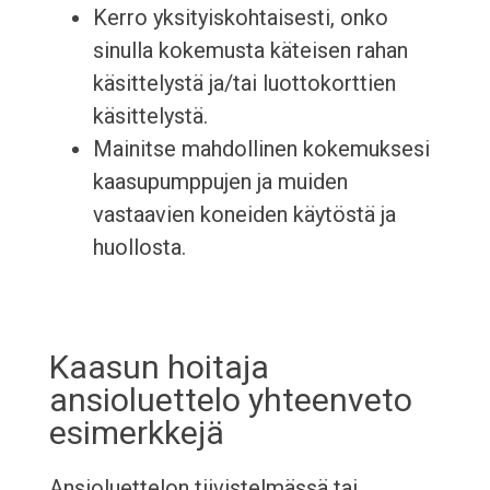
Kerro yksityiskohtaisesti, onko
sinulla kokemusta käteisen rahan
käsittelystä ja/tai luottokorttien
käsittelystä.
Mainitse mahdollinen kokemuksesi
kaasupumppujen ja muiden
vastaavien koneiden käytöstä ja
huollosta.
Kaasun hoitaja
ansioluettelo yhteenveto
esimerkkejä
Ansioluettelon tiivistelmässä tai