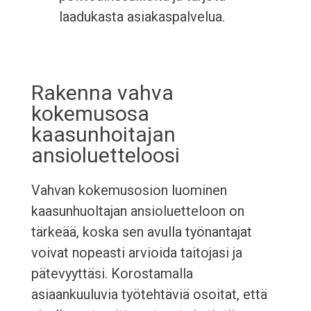
laadukasta asiakaspalvelua.
Rakenna vahva
kokemusosa
kaasunhoitajan
ansioluetteloosi
Vahvan kokemusosion luominen
kaasunhuoltajan ansioluetteloon on
tärkeää, koska sen avulla työnantajat
voivat nopeasti arvioida taitojasi ja
pätevyyttäsi. Korostamalla
asiaankuuluvia työtehtäviä osoitat, että