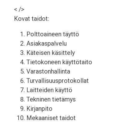
< />
Kovat taidot:
Polttoaineen täyttö
Asiakaspalvelu
Käteisen käsittely
Tietokoneen käyttötaito
Varastonhallinta
Turvallisuusprotokollat
Laitteiden käyttö
Tekninen tietämys
Kirjanpito
Mekaaniset taidot