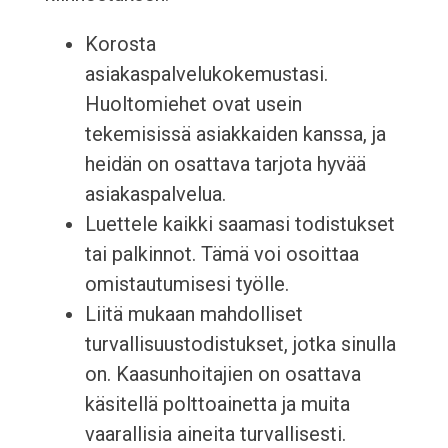
Korosta
asiakaspalvelukokemustasi.
Huoltomiehet ovat usein
tekemisissä asiakkaiden kanssa, ja
heidän on osattava tarjota hyvää
asiakaspalvelua.
Luettele kaikki saamasi todistukset
tai palkinnot. Tämä voi osoittaa
omistautumisesi työlle.
Liitä mukaan mahdolliset
turvallisuustodistukset, jotka sinulla
on. Kaasunhoitajien on osattava
käsitellä polttoainetta ja muita
vaarallisia aineita turvallisesti.