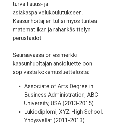
turvallisuus- ja
asiakaspalvelukoulutukseen.
Kaasunhoitajien tulisi myös tuntea
matematiikan ja rahankäsittelyn
perustaidot.
Seuraavassa on esimerkki
kaasunhuoltajan ansioluetteloon
sopivasta kokemusluettelosta:
Associate of Arts Degree in
Business Administration, ABC
University, USA (2013-2015)
Lukiodiplomi, XYZ High School,
Yhdysvallat (2011-2013)