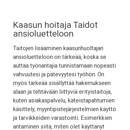
Kaasun hoitaja Taidot
ansioluetteloon
Taitojen lisääminen kaasunhuoltajan
ansioluetteloon on tärkeää, koska se
auttaa työnantajia tunnistamaan nopeasti
vahvuutesi ja pätevyytesi työhön. On
myös tärkeää sisällyttää hakemukseen
alaan ja tehtävään liittyviä erityistaitoja,
kuten asiakaspalvelu, käteistapahtumien
käsittely, myyntipistejärjestelmien käyttö
ja tarvikkeiden varastointi. Esimerkkien
antaminen siitä, miten olet käyttänyt