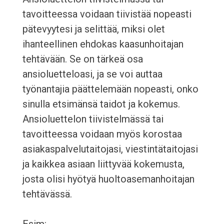
tavoitteessa voidaan tiivistää nopeasti
pätevyytesi ja selittää, miksi olet
ihanteellinen ehdokas kaasunhoitajan
tehtävään. Se on tärkeä osa
ansioluetteloasi, ja se voi auttaa
työnantajia päättelemään nopeasti, onko
sinulla etsimänsä taidot ja kokemus.
Ansioluettelon tiivistelmässä tai
tavoitteessa voidaan myös korostaa
asiakaspalvelutaitojasi, viestintätaitojasi
ja kaikkea asiaan liittyvää kokemusta,
josta olisi hyötyä huoltoasemanhoitajan
tehtävässä.