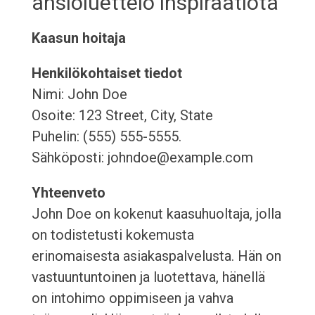
ansioluettelo inspiraatiota
Kaasun hoitaja
Henkilökohtaiset tiedot
Nimi: John Doe
Osoite: 123 Street, City, State
Puhelin: (555) 555-5555.
Sähköposti: johndoe@example.com
Yhteenveto
John Doe on kokenut kaasuhuoltaja, jolla
on todistetusti kokemusta
erinomaisesta asiakaspalvelusta. Hän on
vastuuntuntoinen ja luotettava, hänellä
on intohimo oppimiseen ja vahva