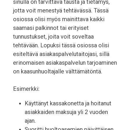
sinulla on tarvittava tausta ja tietämys,
jotta voit menestyä tehtävässä. Tässä
osiossa olisi myös mainittava kaikki
saamasi palkinnot tai erityiset
tunnustukset, joita voit soveltaa
tehtävään. Lopuksi tässä osiossa olisi
esiteltävä asiakaspalvelutaitojasi, sillä
erinomaisen asiakaspalvelun tarjoaminen
on kaasunhuoltajalle välttämätöntä.
Esimerkki:
Käyttänyt kassakonetta ja hoitanut
asiakkaiden maksuja yli 2 vuoden
ajan.
Suoritti huoltoasemien päivittäisen