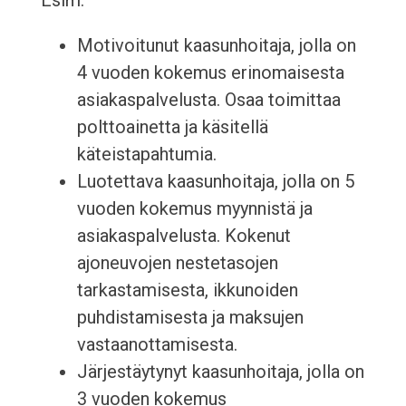
Esim:
Motivoitunut kaasunhoitaja, jolla on
4 vuoden kokemus erinomaisesta
asiakaspalvelusta. Osaa toimittaa
polttoainetta ja käsitellä
käteistapahtumia.
Luotettava kaasunhoitaja, jolla on 5
vuoden kokemus myynnistä ja
asiakaspalvelusta. Kokenut
ajoneuvojen nestetasojen
tarkastamisesta, ikkunoiden
puhdistamisesta ja maksujen
vastaanottamisesta.
Järjestäytynyt kaasunhoitaja, jolla on
3 vuoden kokemus