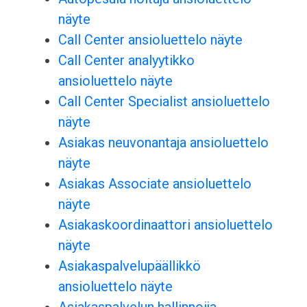
näyte
Call Center ansioluettelo näyte
Call Center analyytikko
ansioluettelo näyte
Call Center Specialist ansioluettelo
näyte
Asiakas neuvonantaja ansioluettelo
näyte
Asiakas Associate ansioluettelo
näyte
Asiakaskoordinaattori ansioluettelo
näyte
Asiakaspalvelupäällikkö
ansioluettelo näyte