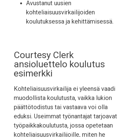
Avustanut uusien
kohteliaisuusvirkailijoiden
koulutuksessa ja kehittämisessä.
Courtesy Clerk
ansioluettelo koulutus
esimerkki
Kohteliaisuusvirkailija ei yleensä vaadi
muodollista koulutusta, vaikka lukion
päättötodistus tai vastaava voi olla
eduksi. Useimmat työnantajat tarjoavat
työpaikkakoulutusta, jossa opetetaan
kohteliaisuusvirkailijoille, miten he