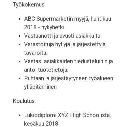
Työkokemus:
ABC Supermarketin myyjä, huhtikuu
2018 - nykyhetki
Vastaanotti ja avusti asiakkaita
Varastoituja hyllyjä ja järjestettyjä
tavaroita.
Vastasi asiakkaiden tiedusteluihin ja
antoi tuotetietoja.
Puhtaan ja järjestäytyneen työalueen
ylläpitäminen
Koulutus:
Lukiodiplomi XYZ High Schoolista,
kesäkuu 2018