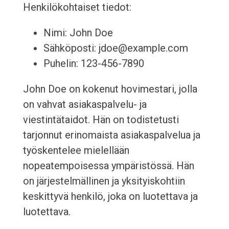
Henkilökohtaiset tiedot:
Nimi: John Doe
Sähköposti: jdoe@example.com
Puhelin: 123-456-7890
John Doe on kokenut hovimestari, jolla
on vahvat asiakaspalvelu- ja
viestintätaidot. Hän on todistetusti
tarjonnut erinomaista asiakaspalvelua ja
työskentelee mielellään
nopeatempoisessa ympäristössä. Hän
on järjestelmällinen ja yksityiskohtiin
keskittyvä henkilö, joka on luotettava ja
luotettava.