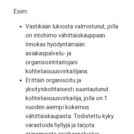
Esim:
Vastikään lukiosta valmistunut, jolla
on intohimo vähittäiskauppaan.
Innokas hyödyntämään
asiakaspalvelu- ja
organisointitaitojani
kohteliaisuusvirkailijana.
Erittäin organisoitu ja
yksityiskohtaisesti suuntautunut
kohteliaisuusvirkailija, jolla on 1
vuoden aiempi kokemus
vähittäiskaupasta. Todistettu kyky
varastoida hyllyjä ja tarjota