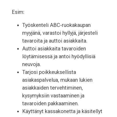
Esim:
Työskenteli ABC-ruokakaupan
myyjänä, varastoi hyllyjä, järjesteli
tavaroita ja auttoi asiakkaita.
Auttoi asiakkaita tavaroiden
löytämisessä ja antoi hyödyllisiä
neuvoja.
Tarjosi poikkeuksellista
asiakaspalvelua, mukaan lukien
asiakkaiden tervehtiminen,
kysymyksiin vastaaminen ja
tavaroiden pakkaaminen.
Käyttänyt kassakonetta ja käsitellyt