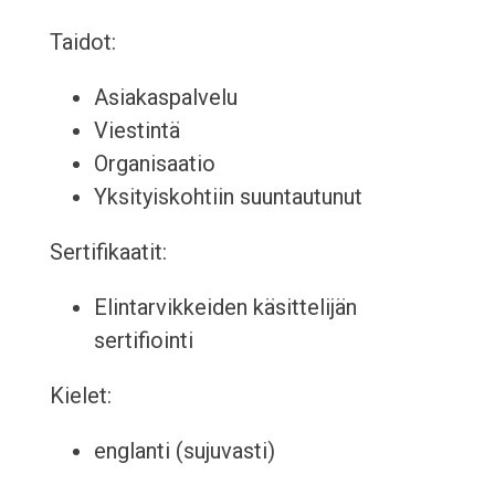
Taidot:
Asiakaspalvelu
Viestintä
Organisaatio
Yksityiskohtiin suuntautunut
Sertifikaatit:
Elintarvikkeiden käsittelijän
sertifiointi
Kielet:
englanti (sujuvasti)