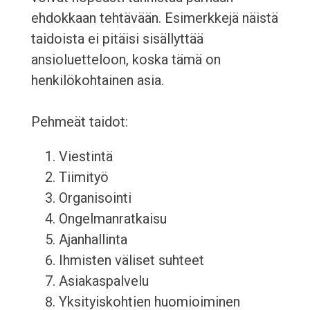
ehdokkaan tehtävään. Esimerkkejä näistä
taidoista ei pitäisi sisällyttää
ansioluetteloon, koska tämä on
henkilökohtainen asia.
Pehmeät taidot:
Viestintä
Tiimityö
Organisointi
Ongelmanratkaisu
Ajanhallinta
Ihmisten väliset suhteet
Asiakaspalvelu
Yksityiskohtien huomioiminen