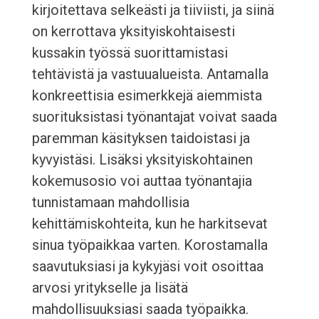
kirjoitettava selkeästi ja tiiviisti, ja siinä
on kerrottava yksityiskohtaisesti
kussakin työssä suorittamistasi
tehtävistä ja vastuualueista. Antamalla
konkreettisia esimerkkejä aiemmista
suorituksistasi työnantajat voivat saada
paremman käsityksen taidoistasi ja
kyvyistäsi. Lisäksi yksityiskohtainen
kokemusosio voi auttaa työnantajia
tunnistamaan mahdollisia
kehittämiskohteita, kun he harkitsevat
sinua työpaikkaa varten. Korostamalla
saavutuksiasi ja kykyjäsi voit osoittaa
arvosi yritykselle ja lisätä
mahdollisuuksiasi saada työpaikka.