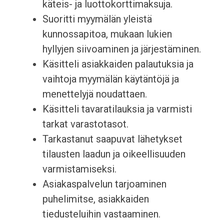
käteis- ja luottokorttimaksuja.
Suoritti myymälän yleistä
kunnossapitoa, mukaan lukien
hyllyjen siivoaminen ja järjestäminen.
Käsitteli asiakkaiden palautuksia ja
vaihtoja myymälän käytäntöjä ja
menettelyjä noudattaen.
Käsitteli tavaratilauksia ja varmisti
tarkat varastotasot.
Tarkastanut saapuvat lähetykset
tilausten laadun ja oikeellisuuden
varmistamiseksi.
Asiakaspalvelun tarjoaminen
puhelimitse, asiakkaiden
tiedusteluihin vastaaminen.