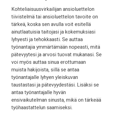
Kohteliaisuusvirkailijan ansioluettelon
tiivistelmä tai ansioluettelon tavoite on
tärkeä, koska sen avulla voit esitellä
ainutlaatuisia taitojasi ja kokemuksiasi
lyhyesti ja tehokkaasti. Se auttaa
työnantajia ymmärtämään nopeasti, mitä
pätevyytesi ja arvosi tuovat mukanasi. Se
voi myös auttaa sinua erottumaan
muista hakijoista, sillä se antaa
työnantajalle lyhyen yleiskuvan
taustastasi ja pätevyydestäsi. Lisäksi se
antaa työnantajalle hyvän
ensivaikutelman sinusta, mikä on tärkeää
työhaastattelun saamiseksi.