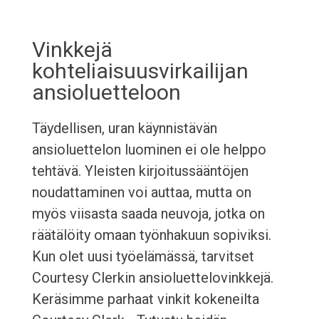
Vinkkejä
kohteliaisuusvirkailijan
ansioluetteloon
Täydellisen, uran käynnistävän
ansioluettelon luominen ei ole helppo
tehtävä. Yleisten kirjoitussääntöjen
noudattaminen voi auttaa, mutta on
myös viisasta saada neuvoja, jotka on
räätälöity omaan työnhakuun sopiviksi.
Kun olet uusi työelämässä, tarvitset
Courtesy Clerkin ansioluettelovinkkejä.
Keräsimme parhaat vinkit kokeneilta