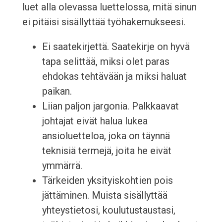
luet alla olevassa luettelossa, mitä sinun
ei pitäisi sisällyttää työhakemukseesi.
Ei saatekirjettä. Saatekirje on hyvä
tapa selittää, miksi olet paras
ehdokas tehtävään ja miksi haluat
paikan.
Liian paljon jargonia. Palkkaavat
johtajat eivät halua lukea
ansioluetteloa, joka on täynnä
teknisiä termejä, joita he eivät
ymmärrä.
Tärkeiden yksityiskohtien pois
jättäminen. Muista sisällyttää
yhteystietosi, koulutustaustasi,