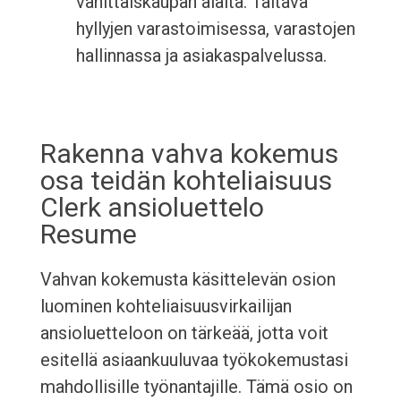
vähittäiskaupan alalta. Taitava
hyllyjen varastoimisessa, varastojen
hallinnassa ja asiakaspalvelussa.
Rakenna vahva kokemus
osa teidän kohteliaisuus
Clerk ansioluettelo
Resume
Vahvan kokemusta käsittelevän osion
luominen kohteliaisuusvirkailijan
ansioluetteloon on tärkeää, jotta voit
esitellä asiaankuuluvaa työkokemustasi
mahdollisille työnantajille. Tämä osio on