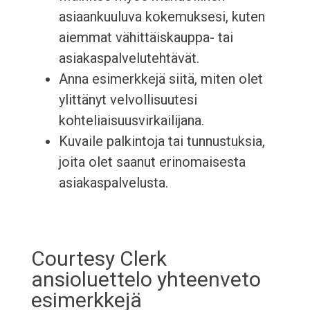
asiaankuuluva kokemuksesi, kuten
aiemmat vähittäiskauppa- tai
asiakaspalvelutehtävät.
Anna esimerkkejä siitä, miten olet
ylittänyt velvollisuutesi
kohteliaisuusvirkailijana.
Kuvaile palkintoja tai tunnustuksia,
joita olet saanut erinomaisesta
asiakaspalvelusta.
Courtesy Clerk
ansioluettelo yhteenveto
esimerkkejä