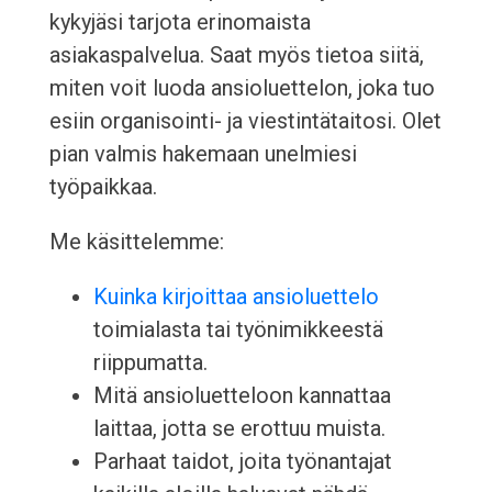
kykyjäsi tarjota erinomaista
asiakaspalvelua. Saat myös tietoa siitä,
miten voit luoda ansioluettelon, joka tuo
esiin organisointi- ja viestintätaitosi. Olet
pian valmis hakemaan unelmiesi
työpaikkaa.
Me käsittelemme:
Kuinka kirjoittaa ansioluettelo
toimialasta tai työnimikkeestä
riippumatta.
Mitä ansioluetteloon kannattaa
laittaa, jotta se erottuu muista.
Parhaat taidot, joita työnantajat