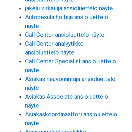
jakelu virkailija ansioluettelo näyte
Autopesula hoitaja ansioluettelo
näyte
Call Center ansioluettelo näyte
Call Center analyytikko
ansioluettelo näyte
Call Center Specialist ansioluettelo
näyte
Asiakas neuvonantaja ansioluettelo
näyte
Asiakas Associate ansioluettelo
näyte
Asiakaskoordinaattori ansioluettelo
näyte