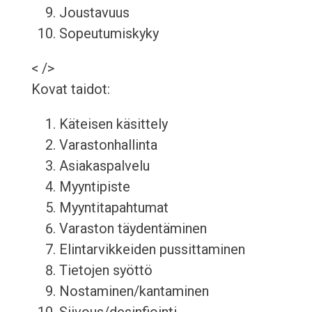
Joustavuus
Sopeutumiskyky
< />
Kovat taidot:
Käteisen käsittely
Varastonhallinta
Asiakaspalvelu
Myyntipiste
Myyntitapahtumat
Varaston täydentäminen
Elintarvikkeiden pussittaminen
Tietojen syöttö
Nostaminen/kantaminen