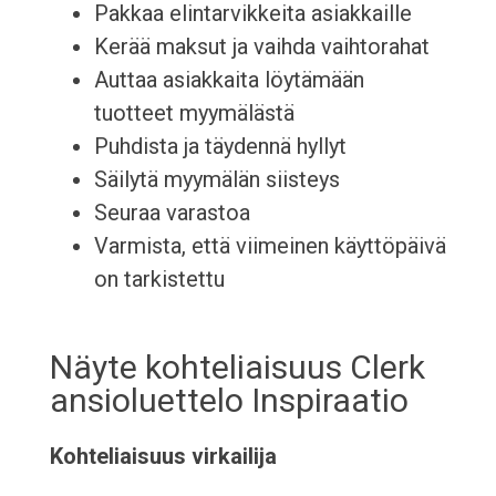
Pakkaa elintarvikkeita asiakkaille
Kerää maksut ja vaihda vaihtorahat
Auttaa asiakkaita löytämään
tuotteet myymälästä
Puhdista ja täydennä hyllyt
Säilytä myymälän siisteys
Seuraa varastoa
Varmista, että viimeinen käyttöpäivä
on tarkistettu
Näyte kohteliaisuus Clerk
ansioluettelo Inspiraatio
Kohteliaisuus virkailija