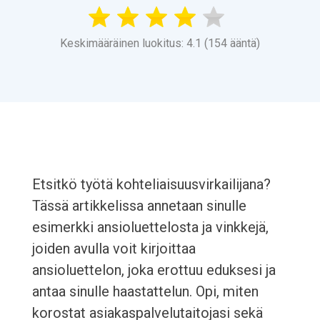
Keskimääräinen luokitus: 4.1 (154 ääntä)
Etsitkö työtä kohteliaisuusvirkailijana?
Tässä artikkelissa annetaan sinulle
esimerkki ansioluettelosta ja vinkkejä,
joiden avulla voit kirjoittaa
ansioluettelon, joka erottuu eduksesi ja
antaa sinulle haastattelun. Opi, miten
korostat asiakaspalvelutaitojasi sekä