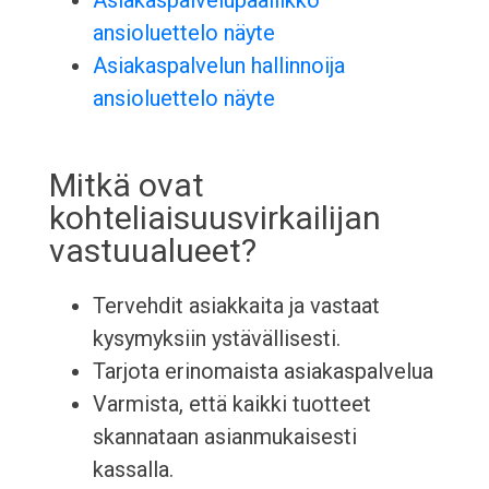
Asiakaspalvelupäällikkö
ansioluettelo näyte
Asiakaspalvelun hallinnoija
ansioluettelo näyte
Mitkä ovat
kohteliaisuusvirkailijan
vastuualueet?
Tervehdit asiakkaita ja vastaat
kysymyksiin ystävällisesti.
Tarjota erinomaista asiakaspalvelua
Varmista, että kaikki tuotteet
skannataan asianmukaisesti
kassalla.