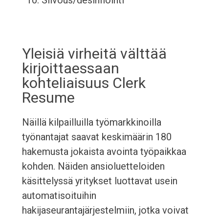
Siivous/desinfiointi
Yleisiä virheitä välttää
kirjoittaessaan
kohteliaisuus Clerk
Resume
Näillä kilpailluilla työmarkkinoilla
työnantajat saavat keskimäärin 180
hakemusta jokaista avointa työpaikkaa
kohden. Näiden ansioluetteloiden
käsittelyssä yritykset luottavat usein
automatisoituihin
hakijaseurantajärjestelmiin, jotka voivat