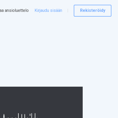
taa ansioluettelo
Kirjaudu sisään
Rekisteröidy