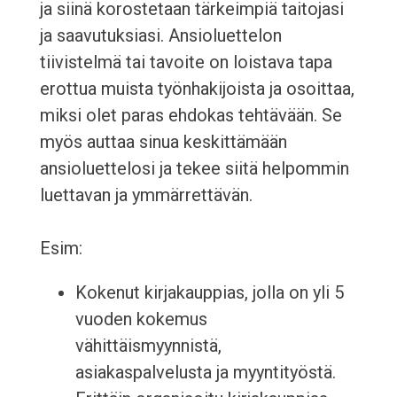
ja siinä korostetaan tärkeimpiä taitojasi
ja saavutuksiasi. Ansioluettelon
tiivistelmä tai tavoite on loistava tapa
erottua muista työnhakijoista ja osoittaa,
miksi olet paras ehdokas tehtävään. Se
myös auttaa sinua keskittämään
ansioluettelosi ja tekee siitä helpommin
luettavan ja ymmärrettävän.
Esim:
Kokenut kirjakauppias, jolla on yli 5
vuoden kokemus
vähittäismyynnistä,
asiakaspalvelusta ja myyntityöstä.