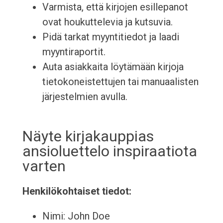
Varmista, että kirjojen esillepanot
ovat houkuttelevia ja kutsuvia.
Pidä tarkat myyntitiedot ja laadi
myyntiraportit.
Auta asiakkaita löytämään kirjoja
tietokoneistettujen tai manuaalisten
järjestelmien avulla.
Näyte kirjakauppias
ansioluettelo inspiraatiota
varten
Henkilökohtaiset tiedot:
Nimi: John Doe