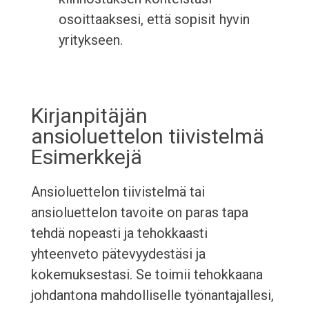
osoittaaksesi, että sopisit hyvin
yritykseen.
Kirjanpitäjän
ansioluettelon tiivistelmä
Esimerkkejä
Ansioluettelon tiivistelmä tai
ansioluettelon tavoite on paras tapa
tehdä nopeasti ja tehokkaasti
yhteenveto pätevyydestäsi ja
kokemuksestasi. Se toimii tehokkaana
johdantona mahdolliselle työnantajallesi,