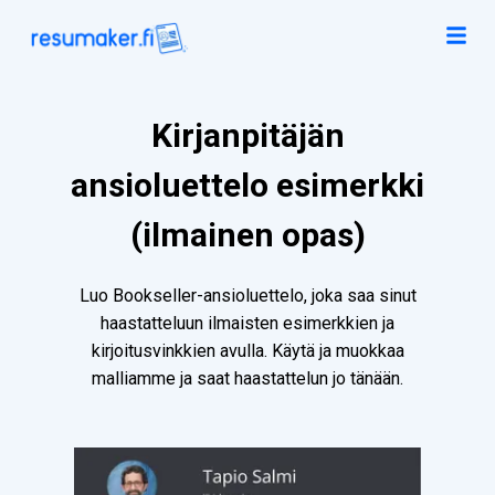
Kirjanpitäjän
ansioluettelo esimerkki
(ilmainen opas)
Luo Bookseller-ansioluettelo, joka saa sinut
haastatteluun ilmaisten esimerkkien ja
kirjoitusvinkkien avulla. Käytä ja muokkaa
malliamme ja saat haastattelun jo tänään.