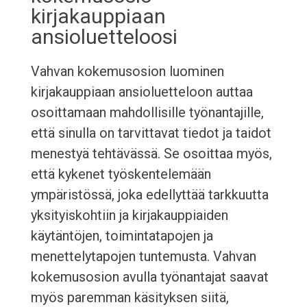
kirjakauppiaan
ansioluetteloosi
Vahvan kokemusosion luominen
kirjakauppiaan ansioluetteloon auttaa
osoittamaan mahdollisille työnantajille,
että sinulla on tarvittavat tiedot ja taidot
menestyä tehtävässä. Se osoittaa myös,
että kykenet työskentelemään
ympäristössä, joka edellyttää tarkkuutta
yksityiskohtiin ja kirjakauppiaiden
käytäntöjen, toimintatapojen ja
menettelytapojen tuntemusta. Vahvan
kokemusosion avulla työnantajat saavat
myös paremman käsityksen siitä,