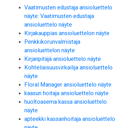
Vaatimusten edustaja ansioluettelo
näyte: Vaatimusten edustaja
ansioluettelo näyte
Kirjakauppias ansioluettelon näyte
Penkkikorunvalmistaja
ansioluettelon näyte
Kirjanpitäjä ansioluettelo näyte
Kohteliaisuusvirkailija ansioluettelo
näyte
Floral Manager ansioluettelo näyte
kaasun hoitaja ansioluettelo näyte
huoltoasema kassa ansioluettelo
näyte
apteekki kassanhoitaja ansioluettelo
näyte