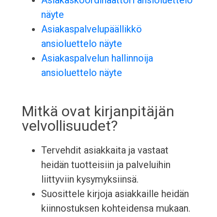
Asiakaskoordinaattori ansioluettelo
näyte
Asiakaspalvelupäällikkö
ansioluettelo näyte
Asiakaspalvelun hallinnoija
ansioluettelo näyte
Mitkä ovat kirjanpitäjän
velvollisuudet?
Tervehdit asiakkaita ja vastaat
heidän tuotteisiin ja palveluihin
liittyviin kysymyksiinsä.
Suosittele kirjoja asiakkaille heidän
kiinnostuksen kohteidensa mukaan.