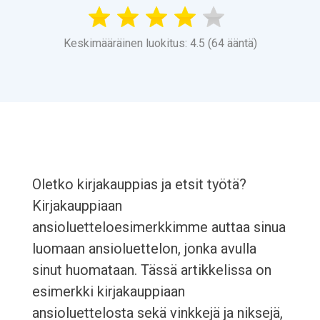
Keskimääräinen luokitus: 4.5 (64 ääntä)
Oletko kirjakauppias ja etsit työtä?
Kirjakauppiaan
ansioluetteloesimerkkimme auttaa sinua
luomaan ansioluettelon, jonka avulla
sinut huomataan. Tässä artikkelissa on
esimerkki kirjakauppiaan
ansioluettelosta sekä vinkkejä ja niksejä,