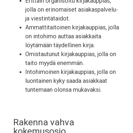
Erittäin organisoitu kirjakauppias,
jolla on erinomaiset asiakaspalvelu-
ja viestintätaidot.
Ammattitaitoinen kirjakauppias, jolla
on intohimo auttaa asiakkaita
löytämään täydellinen kirja.
Omistautunut kirjakauppias, jolla on
taito myydä enemmän.
Intohimoinen kirjakauppias, jolla on
luontainen kyky saada asiakkaat
tuntemaan olonsa mukavaksi.
Rakenna vahva
kokemusosio