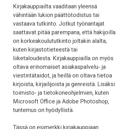
Kirjakauppiailta vaaditaan yleensä
vähintään lukion päättötodistus tai
vastaava tutkinto. Jotkut työnantajat
saattavat pitää parempana, että hakijoilla
on korkeakoulututkinto joltakin alalta,
kuten kirjastotieteestä tai
liiketaloudesta. Kirjakauppiailla on myös
oltava erinomaiset asiakaspalvelu- ja
viestintätaidot, ja heillä on oltava tietoa
kirjoista, kirjailijoista ja genreistä. Lisäksi
toimisto- ja tietokoneohjelmien, kuten
Microsoft Office ja Adobe Photoshop,
tuntemus on hyödyllistä.
Tässä on esimerkki kirjakauppiaan