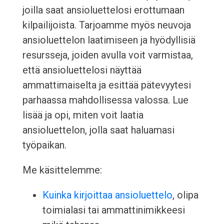
joilla saat ansioluettelosi erottumaan
kilpailijoista. Tarjoamme myös neuvoja
ansioluettelon laatimiseen ja hyödyllisiä
resursseja, joiden avulla voit varmistaa,
että ansioluettelosi näyttää
ammattimaiselta ja esittää pätevyytesi
parhaassa mahdollisessa valossa. Lue
lisää ja opi, miten voit laatia
ansioluettelon, jolla saat haluamasi
työpaikan.
Me käsittelemme:
Kuinka kirjoittaa ansioluettelo
, olipa
toimialasi tai ammattinimikkeesi