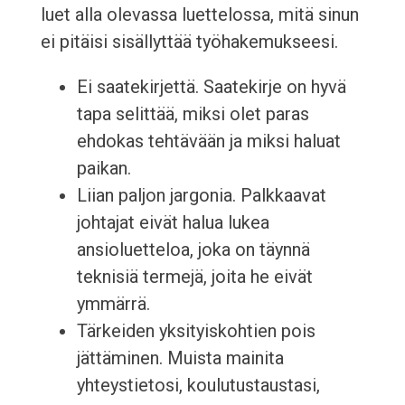
luet alla olevassa luettelossa, mitä sinun
ei pitäisi sisällyttää työhakemukseesi.
Ei saatekirjettä. Saatekirje on hyvä
tapa selittää, miksi olet paras
ehdokas tehtävään ja miksi haluat
paikan.
Liian paljon jargonia. Palkkaavat
johtajat eivät halua lukea
ansioluetteloa, joka on täynnä
teknisiä termejä, joita he eivät
ymmärrä.
Tärkeiden yksityiskohtien pois
jättäminen. Muista mainita
yhteystietosi, koulutustaustasi,