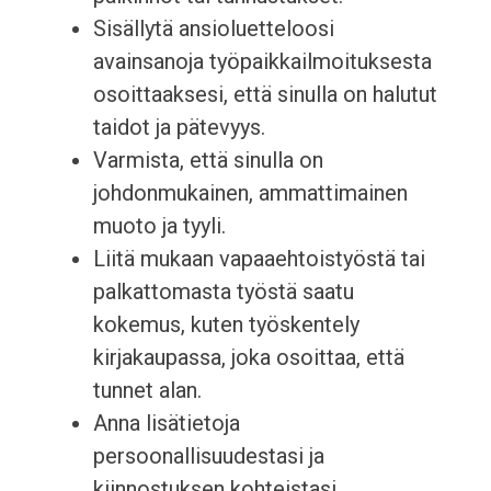
Sisällytä ansioluetteloosi
avainsanoja työpaikkailmoituksesta
osoittaaksesi, että sinulla on halutut
taidot ja pätevyys.
Varmista, että sinulla on
johdonmukainen, ammattimainen
muoto ja tyyli.
Liitä mukaan vapaaehtoistyöstä tai
palkattomasta työstä saatu
kokemus, kuten työskentely
kirjakaupassa, joka osoittaa, että
tunnet alan.
Anna lisätietoja
persoonallisuudestasi ja
kiinnostuksen kohteistasi