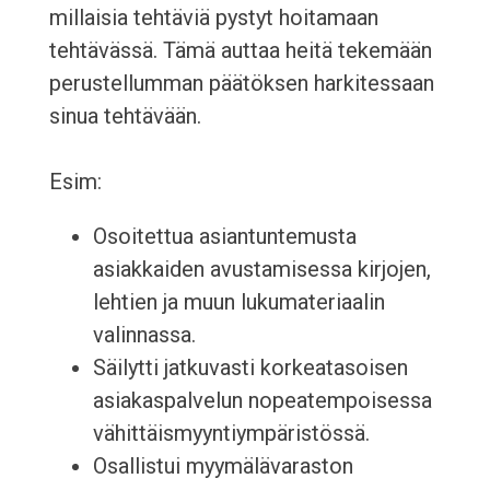
millaisia tehtäviä pystyt hoitamaan
tehtävässä. Tämä auttaa heitä tekemään
perustellumman päätöksen harkitessaan
sinua tehtävään.
Esim:
Osoitettua asiantuntemusta
asiakkaiden avustamisessa kirjojen,
lehtien ja muun lukumateriaalin
valinnassa.
Säilytti jatkuvasti korkeatasoisen
asiakaspalvelun nopeatempoisessa
vähittäismyyntiympäristössä.
Osallistui myymälävaraston