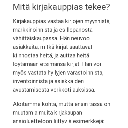
Mitä kirjakauppias tekee?
Kirjakauppias vastaa kirjojen myynnistä,
markkinoinnista ja esillepanosta
vähittäiskaupassa. Hän neuvoo
asiakkaita, mitkä kirjat saattavat
kiinnostaa heitä, ja auttaa heitä
löytämään etsimänsä kirjat. Hän voi
myös vastata hyllyjen varastoinnista,
inventoinnista ja asiakkaiden
avustamisesta verkkotilauksissa.
Aloitamme kohta, mutta ensin tässä on
muutamia muita kirjakaupan
ansioluetteloon liittyviä esimerkkejä: