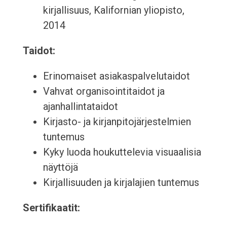
kirjallisuus, Kalifornian yliopisto,
2014
Taidot:
Erinomaiset asiakaspalvelutaidot
Vahvat organisointitaidot ja
ajanhallintataidot
Kirjasto- ja kirjanpitojärjestelmien
tuntemus
Kyky luoda houkuttelevia visuaalisia
näyttöjä
Kirjallisuuden ja kirjalajien tuntemus
Sertifikaatit: