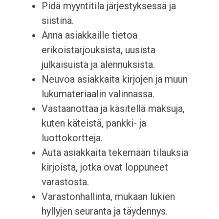
Pidä myyntitila järjestyksessä ja
siistinä.
Anna asiakkaille tietoa
erikoistarjouksista, uusista
julkaisuista ja alennuksista.
Neuvoa asiakkaita kirjojen ja muun
lukumateriaalin valinnassa.
Vastaanottaa ja käsitellä maksuja,
kuten käteistä, pankki- ja
luottokortteja.
Auta asiakkaita tekemään tilauksia
kirjoista, jotka ovat loppuneet
varastosta.
Varastonhallinta, mukaan lukien
hyllyjen seuranta ja täydennys.