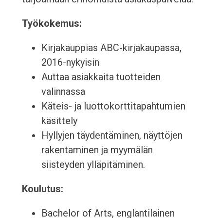
Työkokemus:
Kirjakauppias ABC-kirjakaupassa,
2016-nykyisin
Auttaa asiakkaita tuotteiden
valinnassa
Käteis- ja luottokorttitapahtumien
käsittely
Hyllyjen täydentäminen, näyttöjen
rakentaminen ja myymälän
siisteyden ylläpitäminen.
Koulutus:
Bachelor of Arts, englantilainen