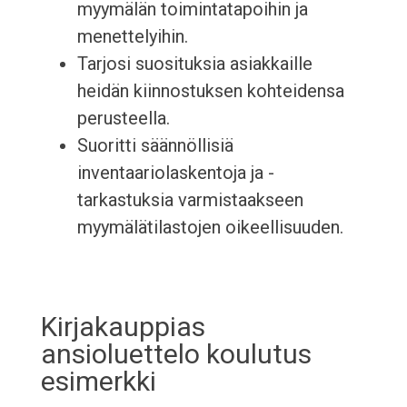
myymälän toimintatapoihin ja
menettelyihin.
Tarjosi suosituksia asiakkaille
heidän kiinnostuksen kohteidensa
perusteella.
Suoritti säännöllisiä
inventaariolaskentoja ja -
tarkastuksia varmistaakseen
myymälätilastojen oikeellisuuden.
Kirjakauppias
ansioluettelo koulutus
esimerkki