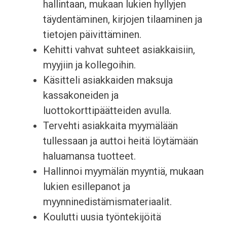
hallintaan, mukaan lukien hyllyjen
täydentäminen, kirjojen tilaaminen ja
tietojen päivittäminen.
Kehitti vahvat suhteet asiakkaisiin,
myyjiin ja kollegoihin.
Käsitteli asiakkaiden maksuja
kassakoneiden ja
luottokorttipäätteiden avulla.
Tervehti asiakkaita myymälään
tullessaan ja auttoi heitä löytämään
haluamansa tuotteet.
Hallinnoi myymälän myyntiä, mukaan
lukien esillepanot ja
myynninedistämismateriaalit.
Koulutti uusia työntekijöitä