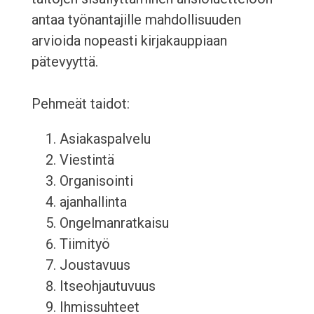
antaa työnantajille mahdollisuuden
arvioida nopeasti kirjakauppiaan
pätevyyttä.
Pehmeät taidot:
Asiakaspalvelu
Viestintä
Organisointi
ajanhallinta
Ongelmanratkaisu
Tiimityö
Joustavuus
Itseohjautuvuus
Ihmissuhteet