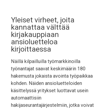
Yleiset virheet, joita
kannattaa välttää
kirjakauppiaan
ansioluetteloa
kirjoittaessa
Näillä kilpailluilla työmarkkinoilla
työnantajat saavat keskimäärin 180
hakemusta jokaista avointa työpaikkaa
kohden. Näiden ansioluetteloiden
käsittelyssä yritykset luottavat usein
automaattisiin
hakijaseurantajärjestelmiin, jotka voivat