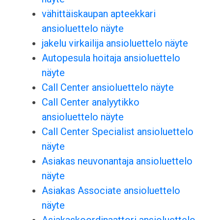
vähittäiskaupan apteekkari
ansioluettelo näyte
jakelu virkailija ansioluettelo näyte
Autopesula hoitaja ansioluettelo
näyte
Call Center ansioluettelo näyte
Call Center analyytikko
ansioluettelo näyte
Call Center Specialist ansioluettelo
näyte
Asiakas neuvonantaja ansioluettelo
näyte
Asiakas Associate ansioluettelo
näyte