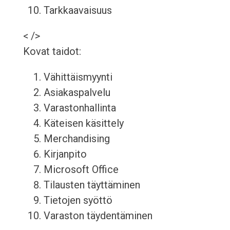
Tarkkaavaisuus
< />
Kovat taidot:
Vähittäismyynti
Asiakaspalvelu
Varastonhallinta
Käteisen käsittely
Merchandising
Kirjanpito
Microsoft Office
Tilausten täyttäminen
Tietojen syöttö
Varaston täydentäminen