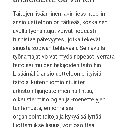
Taitojen lisääminen lakimiessihteerin
ansioluetteloon on tärkeää, koska sen
avulla työnantajat voivat nopeasti
tunnistaa pätevyytesi, jotka tekevät
sinusta sopivan tehtävään. Sen avulla
työnantajat voivat myös nopeasti verrata
taitojasi muiden hakijoiden taitoihin.
Lisäämällä ansioluetteloon erityisiä
taitoja, kuten tuomioistuinten
arkistointijärjestelmien hallintaa,
oikeusterminologian ja -menettelyjen
tuntemusta, erinomaisia
organisointitaitoja ja kykyä säilyttää
luottamuksellisuus, voit osoittaa