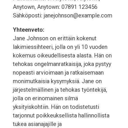
Anytown, Anytown: 07891 123456
Sähköposti: janejohnson@example.com
Yhteenveto:
Jane Johnson on erittäin kokenut
lakimiessihteeri, jolla on yli 10 vuoden
kokemus oikeudellisesta alasta. Hän on
tehokas ongelmanratkaisija, joka pystyy
nopeasti arvioimaan ja ratkaisemaan
monimutkaisia kysymyksiä. Jane on
järjestelmällinen ja tehokas työntekijä,
jolla on erinomainen silmä
yksityiskohtiin. Hän on todistetusti
tarjonnut poikkeuksellista hallinnollista
tukea asianajajille ja