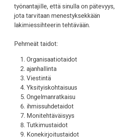
työnantajille, että sinulla on pätevyys,
jota tarvitaan menestyksekkään
lakimiessihteerin tehtävään.
Pehmeät taidot:
Organisaatiotaidot
ajanhallinta
Viestintä
Yksityiskohtaisuus
Ongelmanratkaisu
ihmissuhdetaidot
Monitehtäväisyys
Tutkimustaidot
Konekirjoitustaidot