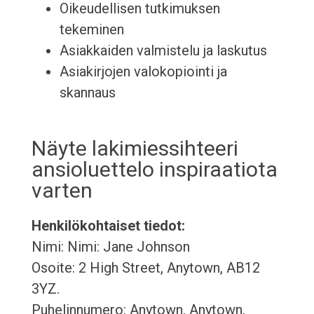
Oikeudellisen tutkimuksen
tekeminen
Asiakkaiden valmistelu ja laskutus
Asiakirjojen valokopiointi ja
skannaus
Näyte lakimiessihteeri
ansioluettelo inspiraatiota
varten
Henkilökohtaiset tiedot:
Nimi: Nimi: Jane Johnson
Osoite: 2 High Street, Anytown, AB12
3YZ.
Puhelinnumero: Anytown, Anytown,