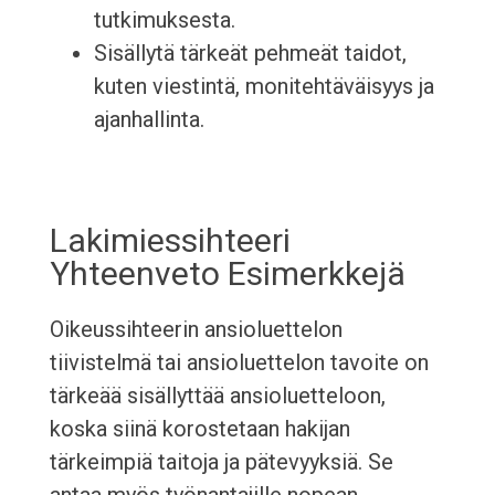
tutkimuksesta.
Sisällytä tärkeät pehmeät taidot,
kuten viestintä, monitehtäväisyys ja
ajanhallinta.
Lakimiessihteeri
Yhteenveto Esimerkkejä
Oikeussihteerin ansioluettelon
tiivistelmä tai ansioluettelon tavoite on
tärkeää sisällyttää ansioluetteloon,
koska siinä korostetaan hakijan
tärkeimpiä taitoja ja pätevyyksiä. Se