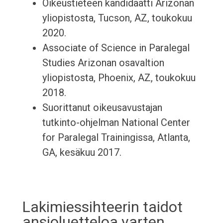
Oikeustieteen kandidaatti Arizonan
yliopistosta, Tucson, AZ, toukokuu
2020.
Associate of Science in Paralegal
Studies Arizonan osavaltion
yliopistosta, Phoenix, AZ, toukokuu
2018.
Suorittanut oikeusavustajan
tutkinto-ohjelman National Center
for Paralegal Trainingissa, Atlanta,
GA, kesäkuu 2017.
Lakimiessihteerin taidot
ansioluetteloa varten