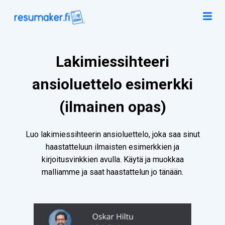
Lakimiessihteeri
ansioluettelo esimerkki
(ilmainen opas)
Luo lakimiessihteerin ansioluettelo, joka saa sinut
haastatteluun ilmaisten esimerkkien ja
kirjoitusvinkkien avulla. Käytä ja muokkaa
malliamme ja saat haastattelun jo tänään.