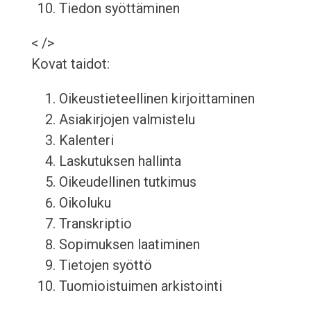
Tiedon syöttäminen
< />
Kovat taidot:
Oikeustieteellinen kirjoittaminen
Asiakirjojen valmistelu
Kalenteri
Laskutuksen hallinta
Oikeudellinen tutkimus
Oikoluku
Transkriptio
Sopimuksen laatiminen
Tietojen syöttö
Tuomioistuimen arkistointi