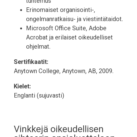
tuntemus
Erinomaiset organisointi-,
ongelmanratkaisu- ja viestintätaidot.
Microsoft Office Suite, Adobe
Acrobat ja erilaiset oikeudelliset
ohjelmat.
Sertifikaatit:
Anytown College, Anytown, AB, 2009.
Kielet:
Englanti (sujuvasti)
Vinkkejä oikeudellisen