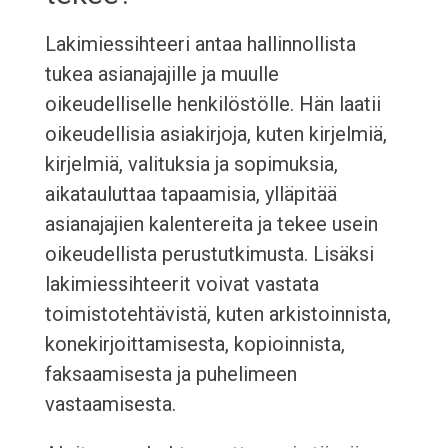
Lakimiessihteeri antaa hallinnollista
tukea asianajajille ja muulle
oikeudelliselle henkilöstölle. Hän laatii
oikeudellisia asiakirjoja, kuten kirjelmiä,
kirjelmiä, valituksia ja sopimuksia,
aikatauluttaa tapaamisia, ylläpitää
asianajajien kalentereita ja tekee usein
oikeudellista perustutkimusta. Lisäksi
lakimiessihteerit voivat vastata
toimistotehtävistä, kuten arkistoinnista,
konekirjoittamisesta, kopioinnista,
faksaamisesta ja puhelimeen
vastaamisesta.