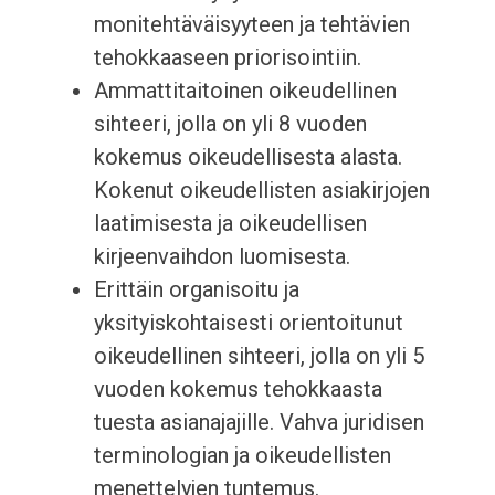
monitehtäväisyyteen ja tehtävien
tehokkaaseen priorisointiin.
Ammattitaitoinen oikeudellinen
sihteeri, jolla on yli 8 vuoden
kokemus oikeudellisesta alasta.
Kokenut oikeudellisten asiakirjojen
laatimisesta ja oikeudellisen
kirjeenvaihdon luomisesta.
Erittäin organisoitu ja
yksityiskohtaisesti orientoitunut
oikeudellinen sihteeri, jolla on yli 5
vuoden kokemus tehokkaasta
tuesta asianajajille. Vahva juridisen
terminologian ja oikeudellisten
menettelyjen tuntemus.