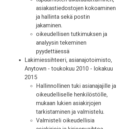
asiakastiedostojen kokoaminen
ja hallinta sekä postin
jakaminen.
oikeudellisen tutkimuksen ja
analyysin tekeminen
pyydettäessä
Lakimiessihteeri, asianajotoimisto,
Anytown - toukokuu 2010 - lokakuu
2015
Hallinnollinen tuki asianajajille ja
oikeudelliselle henkilöstölle,
mukaan lukien asiakirjojen
tarkistaminen ja valmistelu.
Valmisteli oikeudellisia