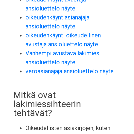
ansioluettelo näyte
oikeudenkäyntiasianajaja
ansioluettelo näyte
oikeudenkäynti oikeudellinen
avustaja ansioluettelo näyte
Vanhempi avustava lakimies
ansioluettelo näyte
veroasianajaja ansioluettelo näyte
Mitkä ovat
lakimiessihteerin
tehtävät?
Oikeudellisten asiakirjojen, kuten