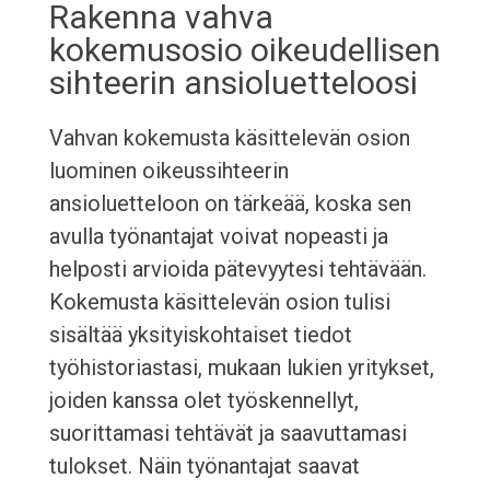
Rakenna vahva
kokemusosio oikeudellisen
sihteerin ansioluetteloosi
Vahvan kokemusta käsittelevän osion
luominen oikeussihteerin
ansioluetteloon on tärkeää, koska sen
avulla työnantajat voivat nopeasti ja
helposti arvioida pätevyytesi tehtävään.
Kokemusta käsittelevän osion tulisi
sisältää yksityiskohtaiset tiedot
työhistoriastasi, mukaan lukien yritykset,
joiden kanssa olet työskennellyt,
suorittamasi tehtävät ja saavuttamasi
tulokset. Näin työnantajat saavat