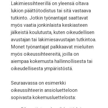
Lakimiessihteerillä on yleensä oltava
lukion päättötodistus tai sitä vastaava
tutkinto. Jotkin työnantajat saattavat
myös vaatia jonkinlaista keskiasteen
jälkeistä koulutusta, kuten oikeudellisen
avustajan tai lakimiesavustajan tutkintoa.
Monet työnantajat palkkaavat mieluiten
myös oikeussihteereitä, joilla on
aiempaa kokemusta hallinnollisesta tai
oikeudellisesta ympäristöstä.
Seuraavassa on esimerkki
oikeussihteerin ansioluetteloon
sopivasta kokemusluettelosta: