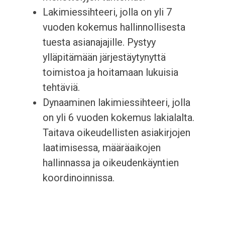
Lakimiessihteeri, jolla on yli 7
vuoden kokemus hallinnollisesta
tuesta asianajajille. Pystyy
ylläpitämään järjestäytynyttä
toimistoa ja hoitamaan lukuisia
tehtäviä.
Dynaaminen lakimiessihteeri, jolla
on yli 6 vuoden kokemus lakialalta.
Taitava oikeudellisten asiakirjojen
laatimisessa, määräaikojen
hallinnassa ja oikeudenkäyntien
koordinoinnissa.