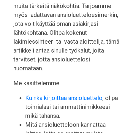
muita tärkeitä näkökohtia. Tarjoamme
myös ladattavan ansioluetteloesimerkin,
jota voit käyttää oman asiakirjasi
lähtökohtana. Olitpa kokenut
lakimiessihteeri tai vasta aloittelija, tämä
artikkeli antaa sinulle työkalut, joita
tarvitset, jotta ansioluettelosi
huomataan.
Me käsittelemme:
Kuinka kirjoittaa ansioluettelo
, olipa
toimialasi tai ammattinimikkeesi
mikä tahansa.
Mitä ansioluetteloon kannattaa