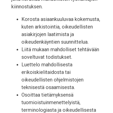
kiinnostuksen.
Korosta asiaankuuluvaa kokemusta,
kuten arkistointia, oikeudellisten
asiakirjojen laatimista ja
oikeudenkäyntien suunnittelua.
Liitä mukaan mahdolliset tehtävään
soveltuvat todistukset.
Luettelo mahdollisesta
erikoiskielitaidosta tai
oikeudellisten ohjelmistojen
teknisestä osaamisesta.
Osoittaa tietämyksensä
tuomioistuinmenettelyistä,
terminologiasta ja oikeudellisesta