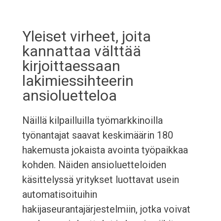
Yleiset virheet, joita
kannattaa välttää
kirjoittaessaan
lakimiessihteerin
ansioluetteloa
Näillä kilpailluilla työmarkkinoilla
työnantajat saavat keskimäärin 180
hakemusta jokaista avointa työpaikkaa
kohden. Näiden ansioluetteloiden
käsittelyssä yritykset luottavat usein
automatisoituihin
hakijaseurantajärjestelmiin, jotka voivat