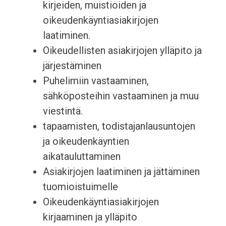
kirjeiden, muistioiden ja
oikeudenkäyntiasiakirjojen
laatiminen.
Oikeudellisten asiakirjojen ylläpito ja
järjestäminen
Puhelimiin vastaaminen,
sähköposteihin vastaaminen ja muu
viestintä.
tapaamisten, todistajanlausuntojen
ja oikeudenkäyntien
aikatauluttaminen
Asiakirjojen laatiminen ja jättäminen
tuomioistuimelle
Oikeudenkäyntiasiakirjojen
kirjaaminen ja ylläpito