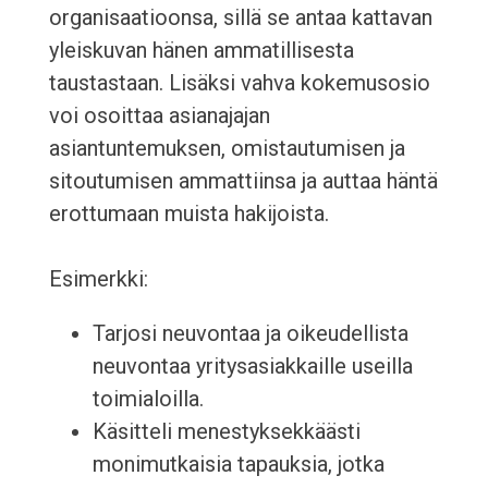
organisaatioonsa, sillä se antaa kattavan
yleiskuvan hänen ammatillisesta
taustastaan. Lisäksi vahva kokemusosio
voi osoittaa asianajajan
asiantuntemuksen, omistautumisen ja
sitoutumisen ammattiinsa ja auttaa häntä
erottumaan muista hakijoista.
Esimerkki:
Tarjosi neuvontaa ja oikeudellista
neuvontaa yritysasiakkaille useilla
toimialoilla.
Käsitteli menestyksekkäästi
monimutkaisia tapauksia, jotka