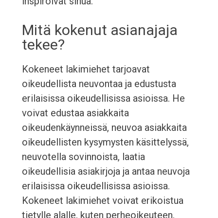
inspiroivat sinua.
Mitä kokenut asianajaja
tekee?
Kokeneet lakimiehet tarjoavat
oikeudellista neuvontaa ja edustusta
erilaisissa oikeudellisissa asioissa. He
voivat edustaa asiakkaita
oikeudenkäynneissä, neuvoa asiakkaita
oikeudellisten kysymysten käsittelyssä,
neuvotella sovinnoista, laatia
oikeudellisia asiakirjoja ja antaa neuvoja
erilaisissa oikeudellisissa asioissa.
Kokeneet lakimiehet voivat erikoistua
tietylle alalle, kuten perheoikeuteen,