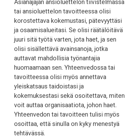
Asianajajan ansioluettelon tiivistelmässä
tai ansioluettelon tavoitteessa olisi
korostettava kokemustasi, pätevyyttäsi
ja osaamisalueitasi. Se olisi räätälöitävä
juuri sitä työtä varten, jota haet, ja sen
olisi sisällettävä avainsanoja, jotka
auttavat mahdollisia työnantajia
huomaamaan sen. Yhteenvedossa tai
tavoitteessa olisi myös annettava
yleiskatsaus taidoistasi ja
kokemuksestasi sekä osoitettava, miten
voit auttaa organisaatiota, johon haet.
Yhteenvedon tai tavoitteen tulisi myös
osoittaa, että sinulla on kyky menestyä
tehtävässä.