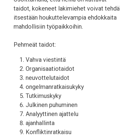
taidot, kokeneet lakimiehet voivat tehdä
itsestään houkuttelevampia ehdokkaita
mahdollisiin työpaikkoihin.
Pehmeät taidot:
Vahva viestintä
Organisaatiotaidot
neuvottelutaidot
ongelmanratkaisukyky
Tutkimuskyky
Julkinen puhuminen
Analyyttinen ajattelu
ajanhallinta
Konfliktinratkaisu