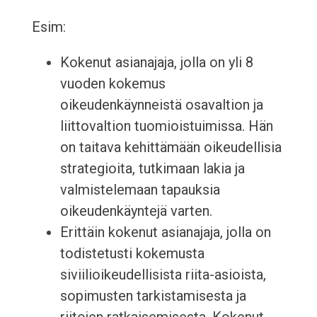
Esim:
Kokenut asianajaja, jolla on yli 8
vuoden kokemus
oikeudenkäynneistä osavaltion ja
liittovaltion tuomioistuimissa. Hän
on taitava kehittämään oikeudellisia
strategioita, tutkimaan lakia ja
valmistelemaan tapauksia
oikeudenkäyntejä varten.
Erittäin kokenut asianajaja, jolla on
todistetusti kokemusta
siviilioikeudellisista riita-asioista,
sopimusten tarkistamisesta ja
riitojen ratkaisemisesta. Kokenut