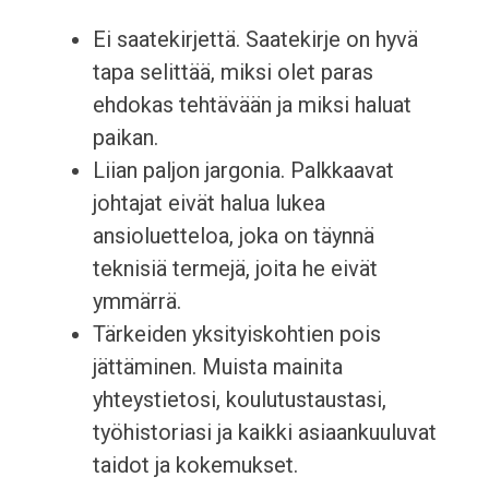
Ei saatekirjettä. Saatekirje on hyvä
tapa selittää, miksi olet paras
ehdokas tehtävään ja miksi haluat
paikan.
Liian paljon jargonia. Palkkaavat
johtajat eivät halua lukea
ansioluetteloa, joka on täynnä
teknisiä termejä, joita he eivät
ymmärrä.
Tärkeiden yksityiskohtien pois
jättäminen. Muista mainita
yhteystietosi, koulutustaustasi,
työhistoriasi ja kaikki asiaankuuluvat
taidot ja kokemukset.