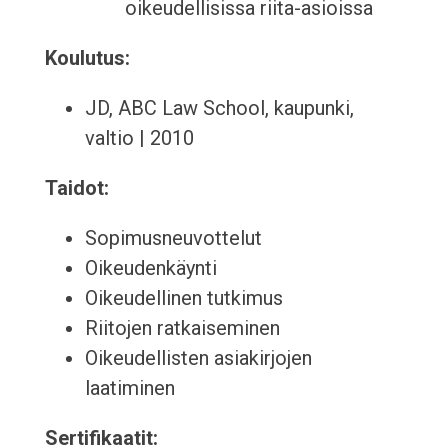
oikeudellisissa riita-asioissa
Koulutus:
JD, ABC Law School, kaupunki,
valtio | 2010
Taidot:
Sopimusneuvottelut
Oikeudenkäynti
Oikeudellinen tutkimus
Riitojen ratkaiseminen
Oikeudellisten asiakirjojen
laatiminen
Sertifikaatit: