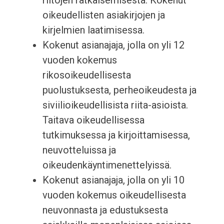
oikeudellisten asiakirjojen ja
kirjelmien laatimisessa.
Kokenut asianajaja, jolla on yli 12
vuoden kokemus
rikosoikeudellisesta
puolustuksesta, perheoikeudesta ja
siviilioikeudellisista riita-asioista.
Taitava oikeudellisessa
tutkimuksessa ja kirjoittamisessa,
neuvotteluissa ja
oikeudenkäyntimenettelyissä.
Kokenut asianajaja, jolla on yli 10
vuoden kokemus oikeudellisesta
neuvonnasta ja edustuksesta