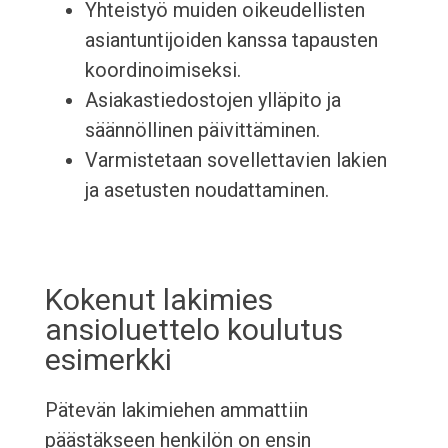
Yhteistyö muiden oikeudellisten
asiantuntijoiden kanssa tapausten
koordinoimiseksi.
Asiakastiedostojen ylläpito ja
säännöllinen päivittäminen.
Varmistetaan sovellettavien lakien
ja asetusten noudattaminen.
Kokenut lakimies
ansioluettelo koulutus
esimerkki
Pätevän lakimiehen ammattiin
päästäkseen henkilön on ensin