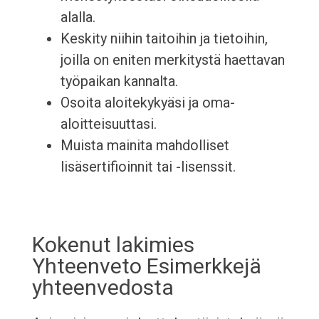
alalla.
Keskity niihin taitoihin ja tietoihin,
joilla on eniten merkitystä haettavan
työpaikan kannalta.
Osoita aloitekykyäsi ja oma-
aloitteisuuttasi.
Muista mainita mahdolliset
lisäsertifioinnit tai -lisenssit.
Kokenut lakimies
Yhteenveto Esimerkkejä
yhteenvedosta