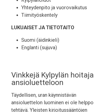
Kylpylähoidot
Yhteydenpito ja vuorovaikutus
Tiimityöskentely
LUKUAISET JA TIETOTAITO
Suomi (äidinkieli)
Englanti (sujuva)
Vinkkejä Kylpylän hoitaja
ansioluetteloon
Täydellisen, uran käynnistävän
ansioluettelon luominen ei ole helppo
tehtävä. Yleisten kirjoitussääntöjen