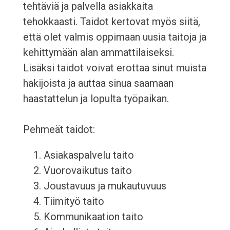
tehtäviä ja palvella asiakkaita
tehokkaasti. Taidot kertovat myös siitä,
että olet valmis oppimaan uusia taitoja ja
kehittymään alan ammattilaiseksi.
Lisäksi taidot voivat erottaa sinut muista
hakijoista ja auttaa sinua saamaan
haastattelun ja lopulta työpaikan.
Pehmeät taidot:
Asiakaspalvelu taito
Vuorovaikutus taito
Joustavuus ja mukautuvuus
Tiimityö taito
Kommunikaation taito