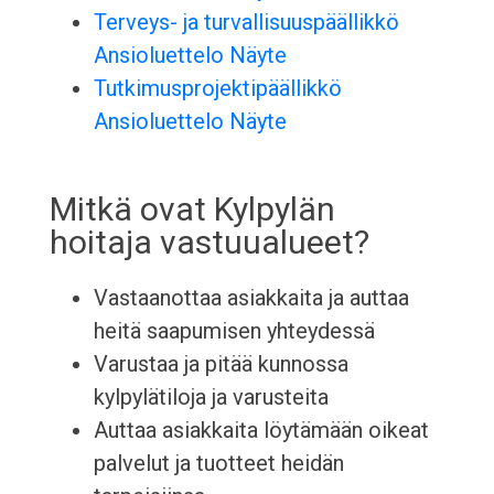
Terveys- ja turvallisuuspäällikkö
Ansioluettelo Näyte
Tutkimusprojektipäällikkö
Ansioluettelo Näyte
Mitkä ovat Kylpylän
hoitaja vastuualueet?
Vastaanottaa asiakkaita ja auttaa
heitä saapumisen yhteydessä
Varustaa ja pitää kunnossa
kylpylätiloja ja varusteita
Auttaa asiakkaita löytämään oikeat
palvelut ja tuotteet heidän