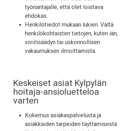
työnantajalle, että olet loistava
ehdokas.
Henkilötiedot mukaan lukien. Vältä
henkilökohtaisten tietojen, kuten iän,
siviilisäädyn tai uskonnollisen
vakaumuksen ilmoittamista.
Keskeiset asiat Kylpylän
hoitaja-ansioluetteloa
varten
Kokemus asiakaspalvelusta ja
asiakkaiden tarpeiden täyttämisestä