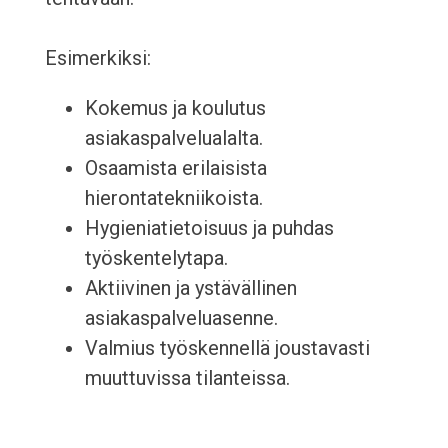
Esimerkiksi:
Kokemus ja koulutus
asiakaspalvelualalta.
Osaamista erilaisista
hierontatekniikoista.
Hygieniatietoisuus ja puhdas
työskentelytapa.
Aktiivinen ja ystävällinen
asiakaspalveluasenne.
Valmius työskennellä joustavasti
muuttuvissa tilanteissa.