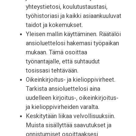
yhteystietosi, koulutustaustasi,
työhistoriasi ja kaikki asiaankuuluvat
taidot ja kokemukset.
Yleisen mallin käyttäminen. Räätälöi
ansioluettelosi hakemasi työpaikan
mukaan. Tämä osoittaa
työnantajalle, että suhtaudut
tosissasi tehtävään.
Oikeinkirjoitus- ja kielioppivirheet.
Tarkista ansioluettelosi aina
uudelleen kirjoitus-, oikeinkirjoitus-
ja kielioppivirheiden varalta.
Keskitytään liikaa velvollisuuksiin.
Muista sisällyttää saavutukset ja
onnistumiset osoittaaksesi