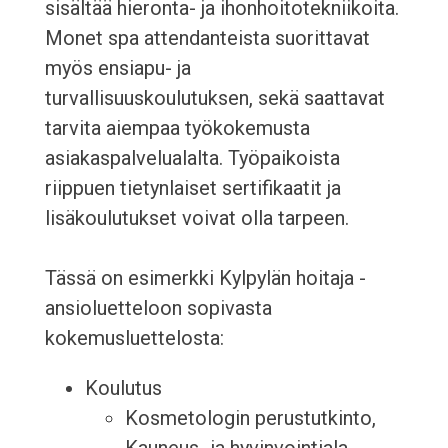
sisältää hieronta- ja ihonhoitotekniikoita.
Monet spa attendanteista suorittavat
myös ensiapu- ja
turvallisuuskoulutuksen, sekä saattavat
tarvita aiempaa työkokemusta
asiakaspalvelualalta. Työpaikoista
riippuen tietynlaiset sertifikaatit ja
lisäkoulutukset voivat olla tarpeen.
Tässä on esimerkki Kylpylän hoitaja -
ansioluetteloon sopivasta
kokemusluettelosta:
Koulutus
Kosmetologin perustutkinto,