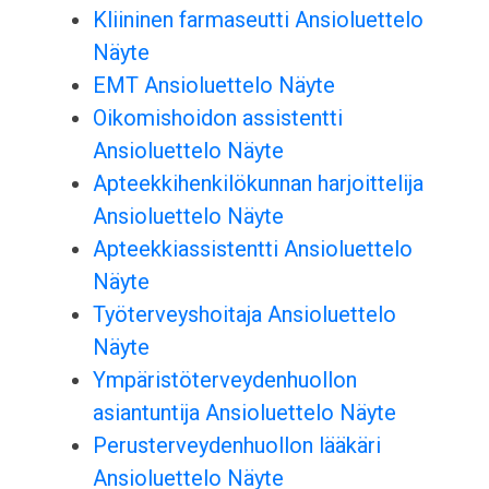
Kliininen farmaseutti Ansioluettelo
Näyte
EMT Ansioluettelo Näyte
Oikomishoidon assistentti
Ansioluettelo Näyte
Apteekkihenkilökunnan harjoittelija
Ansioluettelo Näyte
Apteekkiassistentti Ansioluettelo
Näyte
Työterveyshoitaja Ansioluettelo
Näyte
Ympäristöterveydenhuollon
asiantuntija Ansioluettelo Näyte
Perusterveydenhuollon lääkäri
Ansioluettelo Näyte