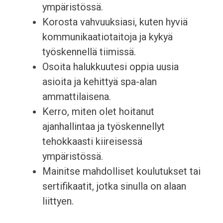
ympäristössä.
Korosta vahvuuksiasi, kuten hyviä
kommunikaatiotaitoja ja kykyä
työskennellä tiimissä.
Osoita halukkuutesi oppia uusia
asioita ja kehittyä spa-alan
ammattilaisena.
Kerro, miten olet hoitanut
ajanhallintaa ja työskennellyt
tehokkaasti kiireisessä
ympäristössä.
Mainitse mahdolliset koulutukset tai
sertifikaatit, jotka sinulla on alaan
liittyen.