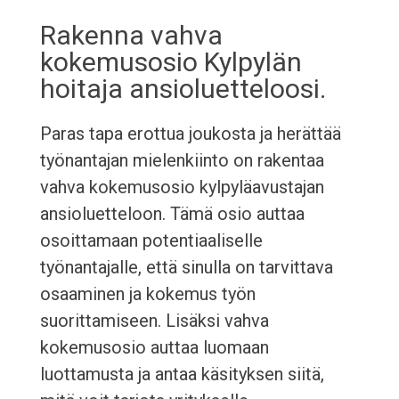
Rakenna vahva
kokemusosio Kylpylän
hoitaja ansioluetteloosi.
Paras tapa erottua joukosta ja herättää
työnantajan mielenkiinto on rakentaa
vahva kokemusosio kylpyläavustajan
ansioluetteloon. Tämä osio auttaa
osoittamaan potentiaaliselle
työnantajalle, että sinulla on tarvittava
osaaminen ja kokemus työn
suorittamiseen. Lisäksi vahva
kokemusosio auttaa luomaan
luottamusta ja antaa käsityksen siitä,