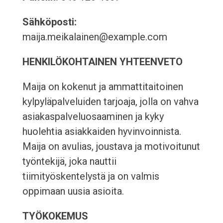
Sähköposti:
maija.meikalainen@example.com
HENKILÖKOHTAINEN YHTEENVETO
Maija on kokenut ja ammattitaitoinen
kylpyläpalveluiden tarjoaja, jolla on vahva
asiakaspalveluosaaminen ja kyky
huolehtia asiakkaiden hyvinvoinnista.
Maija on avulias, joustava ja motivoitunut
työntekijä, joka nauttii
tiimityöskentelystä ja on valmis
oppimaan uusia asioita.
TYÖKOKEMUS