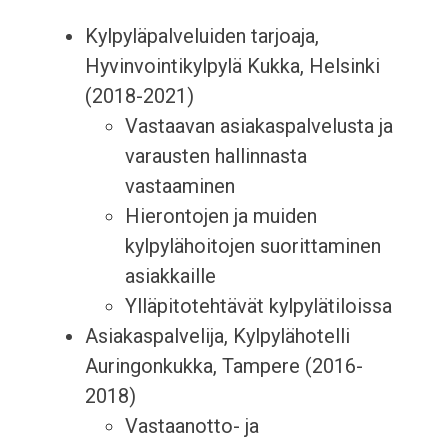
Kylpyläpalveluiden tarjoaja,
Hyvinvointikylpylä Kukka, Helsinki
(2018-2021)
Vastaavan asiakaspalvelusta ja
varausten hallinnasta
vastaaminen
Hierontojen ja muiden
kylpylähoitojen suorittaminen
asiakkaille
Ylläpitotehtävät kylpylätiloissa
Asiakaspalvelija, Kylpylähotelli
Auringonkukka, Tampere (2016-
2018)
Vastaanotto- ja