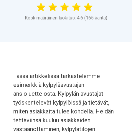
Keskimääräinen luokitus: 4.6 (165 ääntä)
Tässä artikkelissa tarkastelemme
esimerkkiä kylpyläavustajan
ansioluettelosta. Kylpylän avustajat
työskentelevät kylpylöissä ja tietävät,
miten asiakkaita tulee kohdella. Heidän
tehtäviinsä kuuluu asiakkaiden
vastaanottaminen, kylpylätilojen