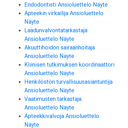
Endodontisti Ansioluettelo Näyte
Apteekin virkailija Ansioluettelo
Näyte
Laadunvalvontatarkastaja
Ansioluettelo Näyte
Akuuttihoidon sairaanhoitaja
Ansioluettelo Näyte
Kliinisen tutkimuksen koordinaattori
Ansioluettelo Näyte
Henkilöstön turvallisuusasiantuntija
Ansioluettelo Näyte
Vaatimusten tarkastaja
Ansioluettelo Näyte
Apteekkivalvoja Ansioluettelo
Näyte