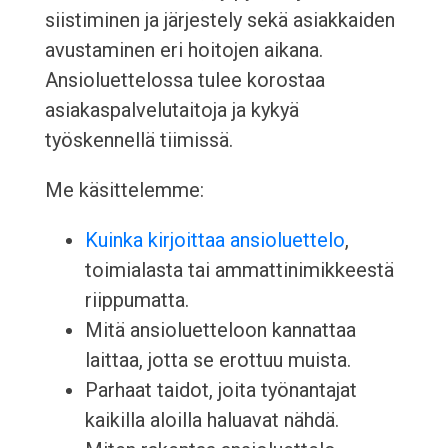
siistiminen ja järjestely sekä asiakkaiden
avustaminen eri hoitojen aikana.
Ansioluettelossa tulee korostaa
asiakaspalvelutaitoja ja kykyä
työskennellä tiimissä.
Me käsittelemme:
Kuinka kirjoittaa ansioluettelo
,
toimialasta tai ammattinimikkeestä
riippumatta.
Mitä ansioluetteloon kannattaa
laittaa, jotta se erottuu muista.
Parhaat taidot, joita työnantajat
kaikilla aloilla haluavat nähdä.