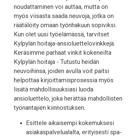
noudattaminen voi auttaa, mutta on
myös viisasta saada neuvoja, jotka on
räätälöity omaan työnhakuun sopiviksi.
Kun olet uusi työelämässä, tarvitset
Kylpylän hoitaja-ansioluettelovinkkejä.
Keräsimme parhaat vinkit kokeneilta
Kylpylän hoitaja - Tutustu heidän
neuvoihinsa, joiden avulla voit paitsi
helpottaa kirjoittamisprosessia myös
lisätä mahdollisuuksiasi luoda
ansioluettelo, joka herättää mahdollisten
työnantajien kiinnostuksen.
Esittele aikaisempi kokemuksesi
asiakaspalvelualalta, erityisesti spa-