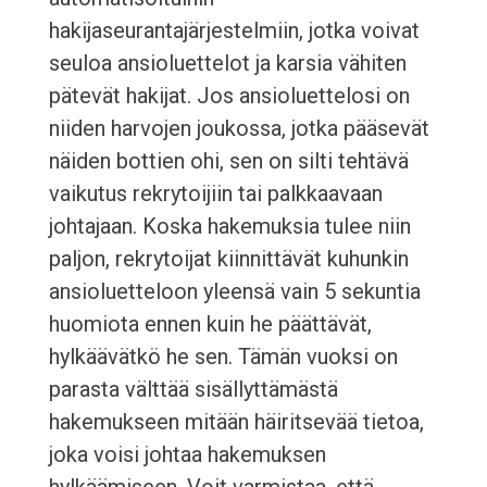
hakijaseurantajärjestelmiin, jotka voivat
seuloa ansioluettelot ja karsia vähiten
pätevät hakijat. Jos ansioluettelosi on
niiden harvojen joukossa, jotka pääsevät
näiden bottien ohi, sen on silti tehtävä
vaikutus rekrytoijiin tai palkkaavaan
johtajaan. Koska hakemuksia tulee niin
paljon, rekrytoijat kiinnittävät kuhunkin
ansioluetteloon yleensä vain 5 sekuntia
huomiota ennen kuin he päättävät,
hylkäävätkö he sen. Tämän vuoksi on
parasta välttää sisällyttämästä
hakemukseen mitään häiritsevää tietoa,
joka voisi johtaa hakemuksen