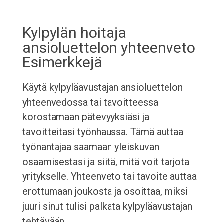
Kylpylän hoitaja
ansioluettelon yhteenveto
Esimerkkejä
Käytä kylpyläavustajan ansioluettelon
yhteenvedossa tai tavoitteessa
korostamaan pätevyyksiäsi ja
tavoitteitasi työnhaussa. Tämä auttaa
työnantajaa saamaan yleiskuvan
osaamisestasi ja siitä, mitä voit tarjota
yritykselle. Yhteenveto tai tavoite auttaa
erottumaan joukosta ja osoittaa, miksi
juuri sinut tulisi palkata kylpyläavustajan
tehtävään.