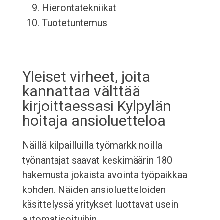
Hierontatekniikat
Tuotetuntemus
Yleiset virheet, joita
kannattaa välttää
kirjoittaessasi Kylpylän
hoitaja ansioluetteloa
Näillä kilpailluilla työmarkkinoilla
työnantajat saavat keskimäärin 180
hakemusta jokaista avointa työpaikkaa
kohden. Näiden ansioluetteloiden
käsittelyssä yritykset luottavat usein
automatisoituihin