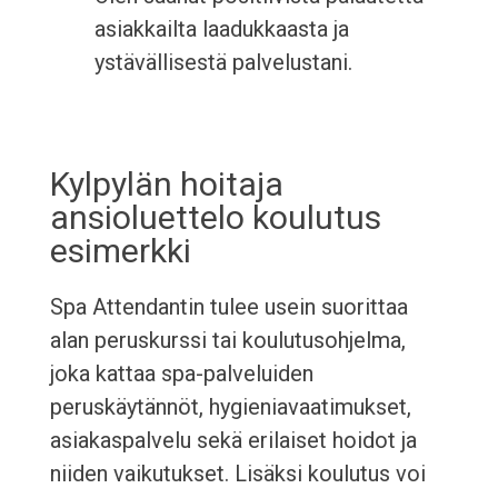
asiakkailta laadukkaasta ja
ystävällisestä palvelustani.
Kylpylän hoitaja
ansioluettelo koulutus
esimerkki
Spa Attendantin tulee usein suorittaa
alan peruskurssi tai koulutusohjelma,
joka kattaa spa-palveluiden
peruskäytännöt, hygieniavaatimukset,
asiakaspalvelu sekä erilaiset hoidot ja
niiden vaikutukset. Lisäksi koulutus voi