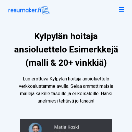
Kylpylän hoitaja
ansioluettelo Esimerkkejä
(malli & 20+ vinkkiä)
Luo erottuva Kylpylän hoitaja ansioluettelo
verkkoalustamme avulla. Selaa ammattimaisia
malleja kaikille tasoille ja erikoisaloille. Hanki
unelmiesi tehtävä jo tänään!