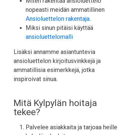
Miten rakentaa ansioluettelo
nopeasti meidän ammatillinen
Ansioluettelon rakentaja
.
Miksi sinun pitäisi käyttää
ansioluettelomalli
Lisäksi annamme asiantuntevia
ansioluettelon kirjoitusvinkkejä ja
ammatillisia esimerkkejä, jotka
inspiroivat sinua.
Mitä Kylpylän hoitaja
tekee?
Palvelee asiakkaita ja tarjoaa heille