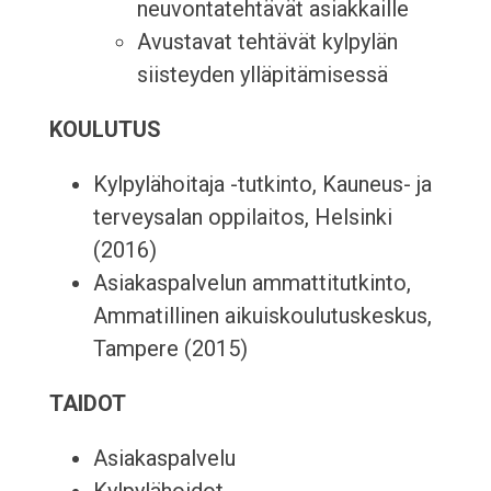
neuvontatehtävät asiakkaille
Avustavat tehtävät kylpylän
siisteyden ylläpitämisessä
KOULUTUS
Kylpylähoitaja -tutkinto, Kauneus- ja
terveysalan oppilaitos, Helsinki
(2016)
Asiakaspalvelun ammattitutkinto,
Ammatillinen aikuiskoulutuskeskus,
Tampere (2015)
TAIDOT
Asiakaspalvelu