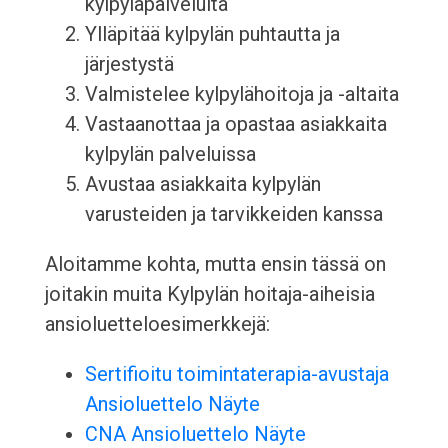
kylpyläpalveluita
Ylläpitää kylpylän puhtautta ja
järjestystä
Valmistelee kylpylähoitoja ja -altaita
Vastaanottaa ja opastaa asiakkaita
kylpylän palveluissa
Avustaa asiakkaita kylpylän
varusteiden ja tarvikkeiden kanssa
Aloitamme kohta, mutta ensin tässä on
joitakin muita Kylpylän hoitaja-aiheisia
ansioluetteloesimerkkejä:
Sertifioitu toimintaterapia-avustaja
Ansioluettelo Näyte
CNA Ansioluettelo Näyte