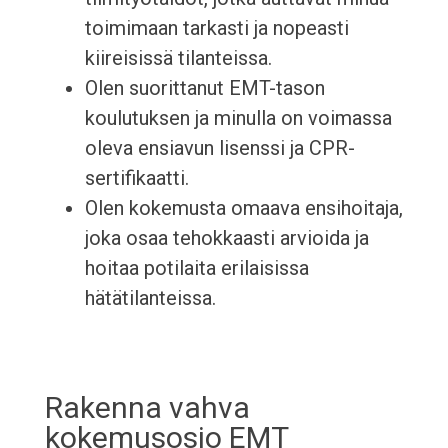
toimimaan tarkasti ja nopeasti
kiireisissä tilanteissa.
Olen suorittanut EMT-tason
koulutuksen ja minulla on voimassa
oleva ensiavun lisenssi ja CPR-
sertifikaatti.
Olen kokemusta omaava ensihoitaja,
joka osaa tehokkaasti arvioida ja
hoitaa potilaita erilaisissa
hätätilanteissa.
Rakenna vahva
kokemusosio EMT