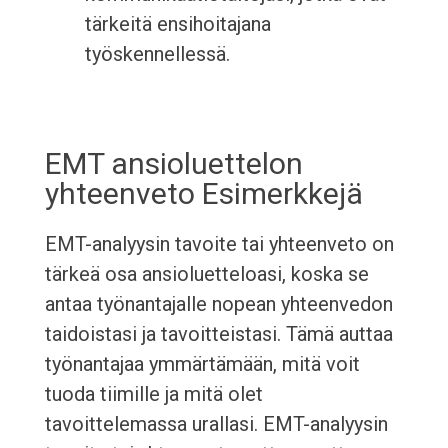
tärkeitä ensihoitajana
työskennellessä.
EMT ansioluettelon
yhteenveto Esimerkkejä
EMT-analyysin tavoite tai yhteenveto on
tärkeä osa ansioluetteloasi, koska se
antaa työnantajalle nopean yhteenvedon
taidoistasi ja tavoitteistasi. Tämä auttaa
työnantajaa ymmärtämään, mitä voit
tuoda tiimille ja mitä olet
tavoittelemassa urallasi. EMT-analyysin