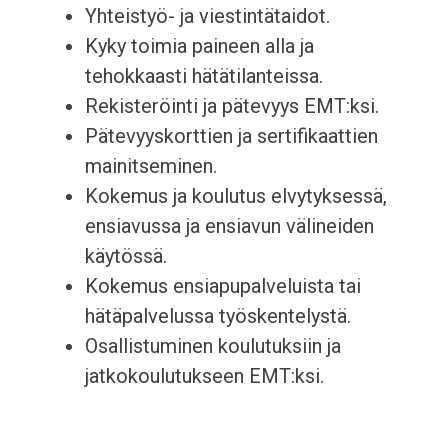
Yhteistyö- ja viestintätaidot.
Kyky toimia paineen alla ja
tehokkaasti hätätilanteissa.
Rekisteröinti ja pätevyys EMT:ksi.
Pätevyyskorttien ja sertifikaattien
mainitseminen.
Kokemus ja koulutus elvytyksessä,
ensiavussa ja ensiavun välineiden
käytössä.
Kokemus ensiapupalveluista tai
hätäpalvelussa työskentelystä.
Osallistuminen koulutuksiin ja
jatkokoulutukseen EMT:ksi.