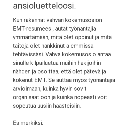
ansioluetteloosi.
Kun rakennat vahvan kokemusosion
EMT-resumeesi, autat työnantajia
ymmärtämään, mitä olet oppinut ja mitä
taitoja olet hankkinut aiemmissa
tehtävissäsi. Vahva kokemusosio antaa
sinulle kilpailuetua muihin hakijoihin
nähden ja osoittaa, että olet pätevä ja
kokenut EMT. Se auttaa myös työnantajia
arvioimaan, kuinka hyvin sovit
organisaatioon ja kuinka nopeasti voit
sopeutua uusiin haasteisiin.
Esimerkiksi: