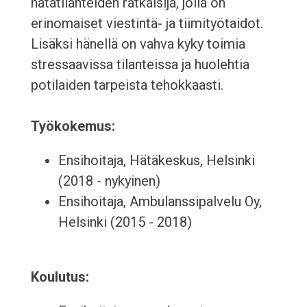
hätätilanteiden ratkaisija, jolla on
erinomaiset viestintä- ja tiimityötaidot.
Lisäksi hänellä on vahva kyky toimia
stressaavissa tilanteissa ja huolehtia
potilaiden tarpeista tehokkaasti.
Työkokemus:
Ensihoitaja, Hätäkeskus, Helsinki
(2018 - nykyinen)
Ensihoitaja, Ambulanssipalvelu Oy,
Helsinki (2015 - 2018)
Koulutus: