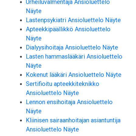
Urheiluvalmentaja Ansioluettelo
Näyte
Lastenpsykiatri Ansioluettelo Näyte
Apteekkipäällikkö Ansioluettelo
Näyte
Dialyysihoitaja Ansioluettelo Näyte
Lasten hammaslääkäri Ansioluettelo
Näyte
Kokenut lääkäri Ansioluettelo Näyte
Sertifioitu apteekkiteknikko
Ansioluettelo Näyte
Lennon ensihoitaja Ansioluettelo
Näyte
Kliinisen sairaanhoitajan asiantuntija
Ansioluettelo Näyte