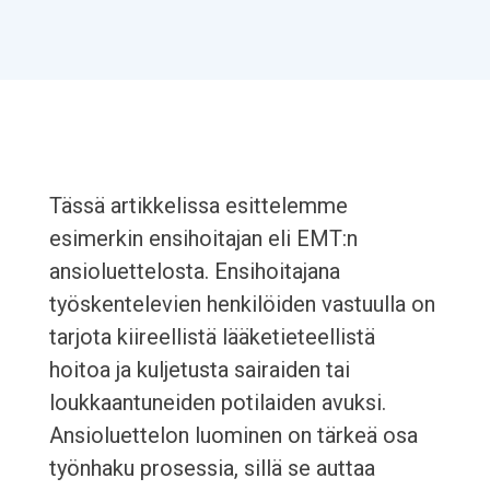
Tässä artikkelissa esittelemme
esimerkin ensihoitajan eli EMT:n
ansioluettelosta. Ensihoitajana
työskentelevien henkilöiden vastuulla on
tarjota kiireellistä lääketieteellistä
hoitoa ja kuljetusta sairaiden tai
loukkaantuneiden potilaiden avuksi.
Ansioluettelon luominen on tärkeä osa
työnhaku prosessia, sillä se auttaa