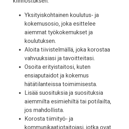
kiinnostuksen.
Yksityiskohtainen koulutus- ja
kokemusosio, joka esittelee
aiemmat työkokemukset ja
koulutuksen.
Aloita tiivistelmällä, joka korostaa
vahvuuksiasi ja tavoitteitasi.
Osoita erityistaitosi, kuten
ensiaputaidot ja kokemus
hätätilanteissa toimimisesta.
Lisää suosituksia ja suosituksia
aiemmilta esimiehiltä tai potilailta,
jos mahdollista.
Korosta tiimityö- ja
kommunikaatiotaitojasi, jotka ovat