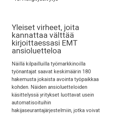
Yleiset virheet, joita
kannattaa välttää
kirjoittaessasi EMT
ansioluetteloa
Näillä kilpailluilla työmarkkinoilla
työnantajat saavat keskimäärin 180
hakemusta jokaista avointa työpaikkaa
kohden. Näiden ansioluetteloiden
käsittelyssä yritykset luottavat usein
automatisoituihin
hakijaseurantajärjestelmiin, jotka voivat