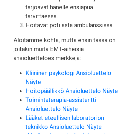
tarjoavat hänelle ensiapua
tarvittaessa.
Hoitavat potilasta ambulanssissa.
Aloitamme kohta, mutta ensin tässä on
joitakin muita EMT-aiheisia
ansioluetteloesimerkkejä:
Kliininen psykologi Ansioluettelo
Näyte
Hoitopäällikkö Ansioluettelo Näyte
Toimintaterapia-assistentti
Ansioluettelo Näyte
Lääketieteellisen laboratorion
teknikko Ansioluettelo Näyte