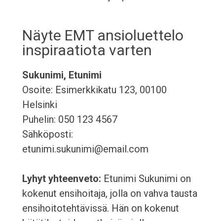
Näyte EMT ansioluettelo
inspiraatiota varten
Sukunimi, Etunimi
Osoite: Esimerkkikatu 123, 00100
Helsinki
Puhelin: 050 123 4567
Sähköposti:
etunimi.sukunimi@email.com
Lyhyt yhteenveto:
Etunimi Sukunimi on
kokenut ensihoitaja, jolla on vahva tausta
ensihoitotehtävissä. Hän on kokenut