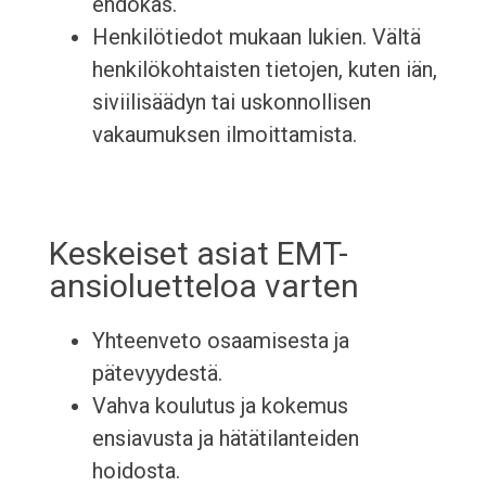
ehdokas.
Henkilötiedot mukaan lukien. Vältä
henkilökohtaisten tietojen, kuten iän,
siviilisäädyn tai uskonnollisen
vakaumuksen ilmoittamista.
Keskeiset asiat EMT-
ansioluetteloa varten
Yhteenveto osaamisesta ja
pätevyydestä.
Vahva koulutus ja kokemus
ensiavusta ja hätätilanteiden
hoidosta.