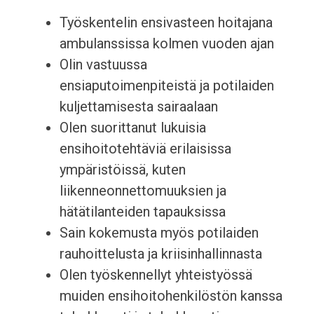
Työskentelin ensivasteen hoitajana
ambulanssissa kolmen vuoden ajan
Olin vastuussa
ensiaputoimenpiteistä ja potilaiden
kuljettamisesta sairaalaan
Olen suorittanut lukuisia
ensihoitotehtäviä erilaisissa
ympäristöissä, kuten
liikenneonnettomuuksien ja
hätätilanteiden tapauksissa
Sain kokemusta myös potilaiden
rauhoittelusta ja kriisinhallinnasta
Olen työskennellyt yhteistyössä
muiden ensihoitohenkilöstön kanssa