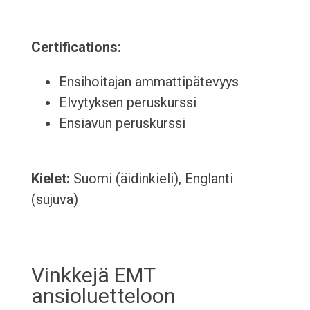
Certifications:
Ensihoitajan ammattipätevyys
Elvytyksen peruskurssi
Ensiavun peruskurssi
Kielet:
Suomi (äidinkieli), Englanti
(sujuva)
Vinkkejä EMT
ansioluetteloon