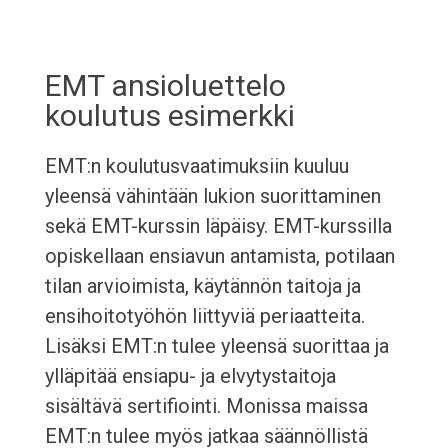
EMT ansioluettelo
koulutus esimerkki
EMT:n koulutusvaatimuksiin kuuluu
yleensä vähintään lukion suorittaminen
sekä EMT-kurssin läpäisy. EMT-kurssilla
opiskellaan ensiavun antamista, potilaan
tilan arvioimista, käytännön taitoja ja
ensihoitotyöhön liittyviä periaatteita.
Lisäksi EMT:n tulee yleensä suorittaa ja
ylläpitää ensiapu- ja elvytystaitoja
sisältävä sertifiointi. Monissa maissa
EMT:n tulee myös jatkaa säännöllistä