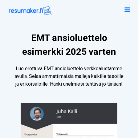
EMT ansioluettelo
esimerkki 2025 varten
Luo erottuva EMT ansioluettelo verkkoalustamme
avulla. Selaa ammattimaisia malleja kaikille tasoille
ja erikoisaloille. Hanki unelmiesi tehtävä jo tänään!