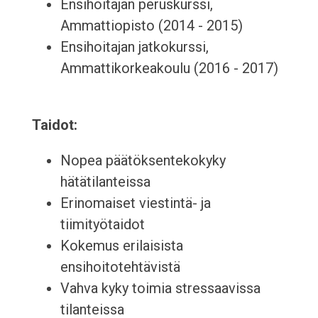
Ensihoitajan peruskurssi,
Ammattiopisto (2014 - 2015)
Ensihoitajan jatkokurssi,
Ammattikorkeakoulu (2016 - 2017)
Taidot:
Nopea päätöksentekokyky
hätätilanteissa
Erinomaiset viestintä- ja
tiimityötaidot
Kokemus erilaisista
ensihoitotehtävistä
Vahva kyky toimia stressaavissa
tilanteissa