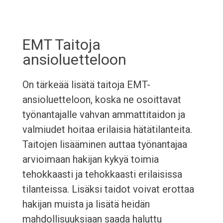
EMT Taitoja
ansioluetteloon
On tärkeää lisätä taitoja EMT-
ansioluetteloon, koska ne osoittavat
työnantajalle vahvan ammattitaidon ja
valmiudet hoitaa erilaisia hätätilanteita.
Taitojen lisääminen auttaa työnantajaa
arvioimaan hakijan kykyä toimia
tehokkaasti ja tehokkaasti erilaisissa
tilanteissa. Lisäksi taidot voivat erottaa
hakijan muista ja lisätä heidän
mahdollisuuksiaan saada haluttu