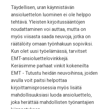
Täydellisen, uran käynnistävän
ansioluettelon luominen ei ole helppo
tehtävä. Yleisten kirjoitussääntöjen
noudattaminen voi auttaa, mutta on
myös viisasta saada neuvoja, jotka on
räätälöity omaan työnhakuun sopiviksi.
Kun olet uusi työelämässä, tarvitset
EMT-ansioluettelovinkkejä.
Keräsimme parhaat vinkit kokeneilta
EMT - Tutustu heidän neuvoihinsa, joiden
avulla voit paitsi helpottaa
kirjoittamisprosessia myös lisätä
mahdollisuuksiasi luoda ansioluettelo,
joka herättää mahdollisten työnantajien