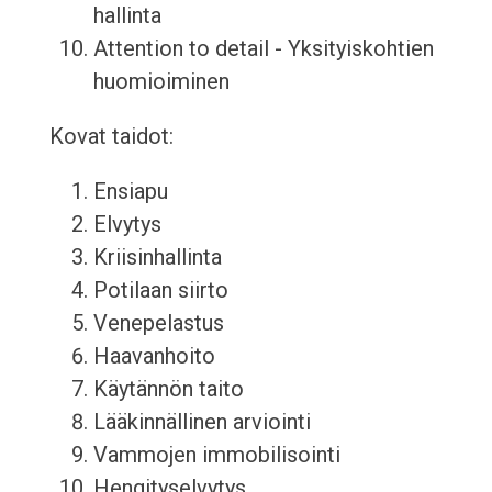
hallinta
Attention to detail - Yksityiskohtien
huomioiminen
Kovat taidot:
Ensiapu
Elvytys
Kriisinhallinta
Potilaan siirto
Venepelastus
Haavanhoito
Käytännön taito
Lääkinnällinen arviointi
Vammojen immobilisointi
Hengityselvytys