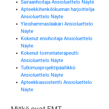
Sairaanhoitaja Ansioluettelo Näyte
Apteekkihenkilökunnan harjoittelija
Ansioluettelo Näyte
Yleishammaslääkäri Ansioluettelo
Näyte
Kokenut ensihoitaja Ansioluettelo
Näyte
Kokenut toimintaterapeutti
Ansioluettelo Näyte
Tutkimusprojektipäällikkö
Ansioluettelo Näyte
Apteekkiassistentti Ansioluettelo
Näyte
Mitkä ovat EMT