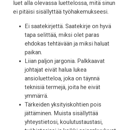
luet alla olevassa luettelossa, mitä sinun
ei pitäisi sisällyttää työhakemukseesi.
Ei saatekirjettä. Saatekirje on hyvä
tapa selittää, miksi olet paras
ehdokas tehtävään ja miksi haluat
paikan.
Liian paljon jargonia. Palkkaavat
johtajat eivät halua lukea
ansioluetteloa, joka on täynnä
teknisiä termejä, joita he eivät
ymmärrä.
Tärkeiden yksityiskohtien pois
jättäminen. Muista sisällyttää
yhteystietosi, koulutustaustasi,