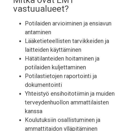
vastuualueet?
Potilaiden arvioiminen ja ensiavun
antaminen
Lääketieteellisten tarvikkeiden ja
laitteiden käyttäminen
Hätätilanteiden hoitaminen ja
potilaiden kuljettaminen
Potilastietojen raportointi ja
dokumentointi
Yhteistyö ensihoitotiimin ja muiden
terveydenhuollon ammattilaisten
kanssa
Koulutuksiin osallistuminen ja
ammattitaidon ylläpitäminen