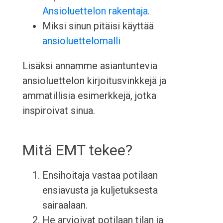
Ansioluettelon rakentaja
.
Miksi sinun pitäisi käyttää
ansioluettelomalli
Lisäksi annamme asiantuntevia
ansioluettelon kirjoitusvinkkejä ja
ammatillisia esimerkkejä, jotka
inspiroivat sinua.
Mitä EMT tekee?
Ensihoitaja vastaa potilaan
ensiavusta ja kuljetuksesta
sairaalaan.
He arvioivat potilaan tilan ja