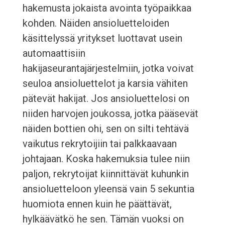
hakemusta jokaista avointa työpaikkaa
kohden. Näiden ansioluetteloiden
käsittelyssä yritykset luottavat usein
automaattisiin
hakijaseurantajärjestelmiin, jotka voivat
seuloa ansioluettelot ja karsia vähiten
pätevät hakijat. Jos ansioluettelosi on
niiden harvojen joukossa, jotka pääsevät
näiden bottien ohi, sen on silti tehtävä
vaikutus rekrytoijiin tai palkkaavaan
johtajaan. Koska hakemuksia tulee niin
paljon, rekrytoijat kiinnittävät kuhunkin
ansioluetteloon yleensä vain 5 sekuntia
huomiota ennen kuin he päättävät,
hylkäävätkö he sen. Tämän vuoksi on