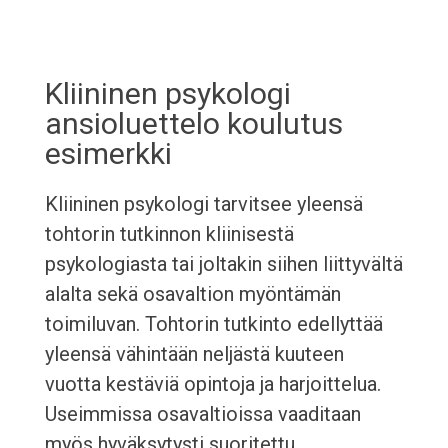
Kliininen psykologi
ansioluettelo koulutus
esimerkki
Kliininen psykologi tarvitsee yleensä
tohtorin tutkinnon kliinisestä
psykologiasta tai joltakin siihen liittyvältä
alalta sekä osavaltion myöntämän
toimiluvan. Tohtorin tutkinto edellyttää
yleensä vähintään neljästä kuuteen
vuotta kestäviä opintoja ja harjoittelua.
Useimmissa osavaltioissa vaaditaan
myös hyväksytysti suoritettu