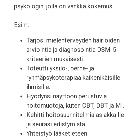
psykologin, jolla on vankka kokemus.
Esim:
Tarjosi mielenterveyden häiriöiden
arviointia ja diagnosointia DSM-5-
kriteerien mukaisesti.
Toteutti yksilö-, perhe- ja
ryhmäpsykoterapiaa kaikenikäisille
ihmisille.
Hyödynsi näyttöön perustuvia
hoitomuotoja, kuten CBT, DBT ja MI.
Kehitti hoitosuunnitelmia asiakkaille
ja seurasi edistymistä.
Yhteistyö lääketieteen