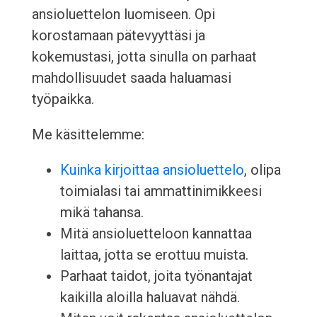
ansioluettelon luomiseen. Opi
korostamaan pätevyyttäsi ja
kokemustasi, jotta sinulla on parhaat
mahdollisuudet saada haluamasi
työpaikka.
Me käsittelemme:
Kuinka kirjoittaa ansioluettelo
, olipa
toimialasi tai ammattinimikkeesi
mikä tahansa.
Mitä ansioluetteloon kannattaa
laittaa, jotta se erottuu muista.
Parhaat taidot, joita työnantajat
kaikilla aloilla haluavat nähdä.