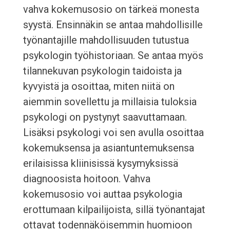
vahva kokemusosio on tärkeä monesta
syystä. Ensinnäkin se antaa mahdollisille
työnantajille mahdollisuuden tutustua
psykologin työhistoriaan. Se antaa myös
tilannekuvan psykologin taidoista ja
kyvyistä ja osoittaa, miten niitä on
aiemmin sovellettu ja millaisia tuloksia
psykologi on pystynyt saavuttamaan.
Lisäksi psykologi voi sen avulla osoittaa
kokemuksensa ja asiantuntemuksensa
erilaisissa kliinisissä kysymyksissä
diagnoosista hoitoon. Vahva
kokemusosio voi auttaa psykologia
erottumaan kilpailijoista, sillä työnantajat
ottavat todennäköisemmin huomioon