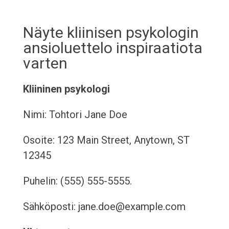
Näyte kliinisen psykologin
ansioluettelo inspiraatiota
varten
Kliininen psykologi
Nimi: Tohtori Jane Doe
Osoite: 123 Main Street, Anytown, ST
12345
Puhelin: (555) 555-5555.
Sähköposti: jane.doe@example.com