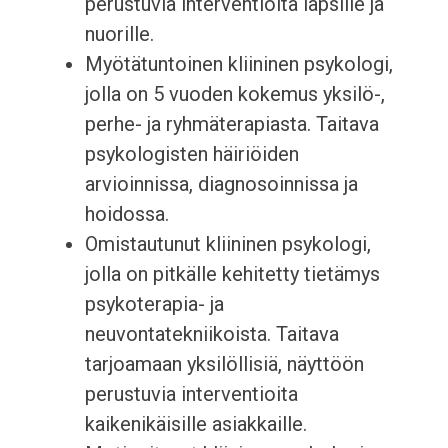
perustuvia interventioita lapsille ja
nuorille.
Myötätuntoinen kliininen psykologi,
jolla on 5 vuoden kokemus yksilö-,
perhe- ja ryhmäterapiasta. Taitava
psykologisten häiriöiden
arvioinnissa, diagnosoinnissa ja
hoidossa.
Omistautunut kliininen psykologi,
jolla on pitkälle kehitetty tietämys
psykoterapia- ja
neuvontatekniikoista. Taitava
tarjoamaan yksilöllisiä, näyttöön
perustuvia interventioita
kaikenikäisille asiakkaille.