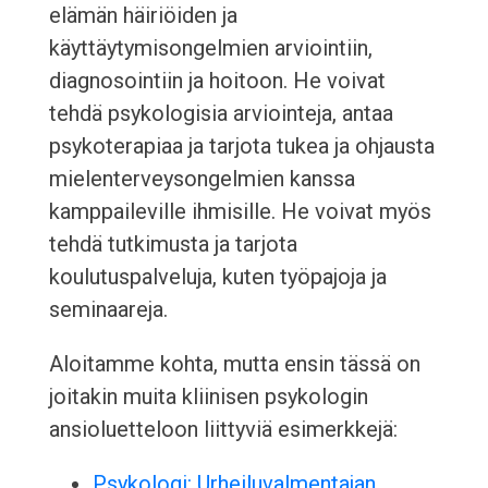
elämän häiriöiden ja
käyttäytymisongelmien arviointiin,
diagnosointiin ja hoitoon. He voivat
tehdä psykologisia arviointeja, antaa
psykoterapiaa ja tarjota tukea ja ohjausta
mielenterveysongelmien kanssa
kamppaileville ihmisille. He voivat myös
tehdä tutkimusta ja tarjota
koulutuspalveluja, kuten työpajoja ja
seminaareja.
Aloitamme kohta, mutta ensin tässä on
joitakin muita kliinisen psykologin
ansioluetteloon liittyviä esimerkkejä:
Psykologi: Urheiluvalmentajan