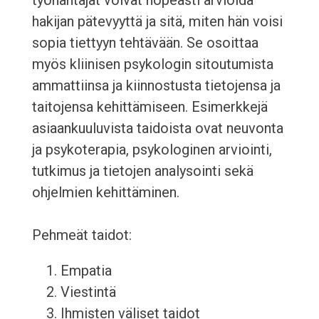
työnantajat voivat nopeasti arvioida
hakijan pätevyyttä ja sitä, miten hän voisi
sopia tiettyyn tehtävään. Se osoittaa
myös kliinisen psykologin sitoutumista
ammattiinsa ja kiinnostusta tietojensa ja
taitojensa kehittämiseen. Esimerkkejä
asiaankuuluvista taidoista ovat neuvonta
ja psykoterapia, psykologinen arviointi,
tutkimus ja tietojen analysointi sekä
ohjelmien kehittäminen.
Pehmeät taidot:
Empatia
Viestintä
Ihmisten väliset taidot