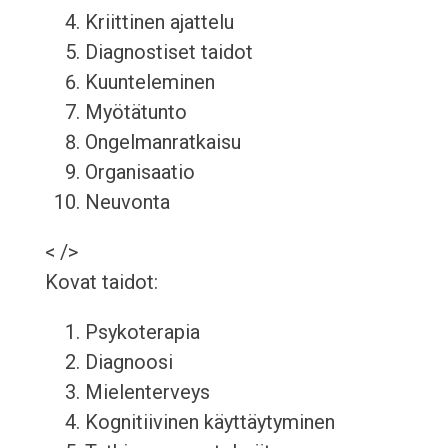
Kriittinen ajattelu
Diagnostiset taidot
Kuunteleminen
Myötätunto
Ongelmanratkaisu
Organisaatio
Neuvonta
< />
Kovat taidot:
Psykoterapia
Diagnoosi
Mielenterveys
Kognitiivinen käyttäytyminen