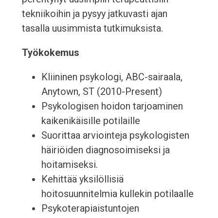
tekniikoihin ja pysyy jatkuvasti ajan
tasalla uusimmista tutkimuksista.
Työkokemus
Kliininen psykologi, ABC-sairaala,
Anytown, ST (2010-Present)
Psykologisen hoidon tarjoaminen
kaikenikäisille potilaille
Suorittaa arviointeja psykologisten
häiriöiden diagnosoimiseksi ja
hoitamiseksi.
Kehittää yksilöllisiä
hoitosuunnitelmia kullekin potilaalle
Psykoterapiaistuntojen