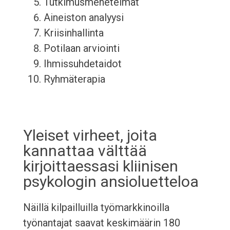
Tutkimusmenetelmät
Aineiston analyysi
Kriisinhallinta
Potilaan arviointi
Ihmissuhdetaidot
Ryhmäterapia
Yleiset virheet, joita
kannattaa välttää
kirjoittaessasi kliinisen
psykologin ansioluetteloa
Näillä kilpailluilla työmarkkinoilla
työnantajat saavat keskimäärin 180