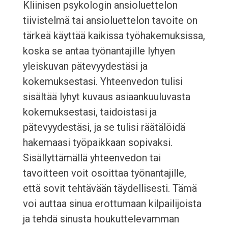
Kliinisen psykologin ansioluettelon
tiivistelmä tai ansioluettelon tavoite on
tärkeä käyttää kaikissa työhakemuksissa,
koska se antaa työnantajille lyhyen
yleiskuvan pätevyydestäsi ja
kokemuksestasi. Yhteenvedon tulisi
sisältää lyhyt kuvaus asiaankuuluvasta
kokemuksestasi, taidoistasi ja
pätevyydestäsi, ja se tulisi räätälöidä
hakemaasi työpaikkaan sopivaksi.
Sisällyttämällä yhteenvedon tai
tavoitteen voit osoittaa työnantajille,
että sovit tehtävään täydellisesti. Tämä
voi auttaa sinua erottumaan kilpailijoista
ja tehdä sinusta houkuttelevamman