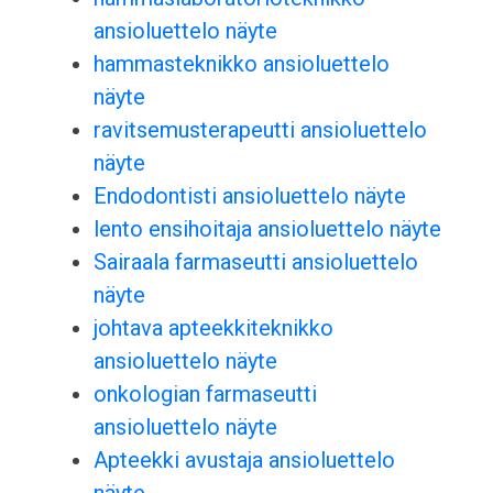
ansioluettelo näyte
hammasteknikko ansioluettelo
näyte
ravitsemusterapeutti ansioluettelo
näyte
Endodontisti ansioluettelo näyte
lento ensihoitaja ansioluettelo näyte
Sairaala farmaseutti ansioluettelo
näyte
johtava apteekkiteknikko
ansioluettelo näyte
onkologian farmaseutti
ansioluettelo näyte
Apteekki avustaja ansioluettelo