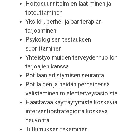
Hoitosuunnitelmien laatiminen ja
toteuttaminen
Yksilö-, perhe- ja pariterapian
tarjoaminen.
Psykologisen testauksen
suorittaminen
Yhteistyö muiden terveydenhuollon
tarjoajien kanssa
Potilaan edistymisen seuranta
Potilaiden ja heidän perheidensä
valistaminen mielenterveysasioista.
Haastavaa käyttäytymistä koskevia
interventiostrategioita koskeva
neuvonta.
Tutkimuksen tekeminen