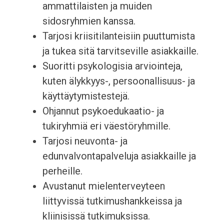
ammattilaisten ja muiden
sidosryhmien kanssa.
Tarjosi kriisitilanteisiin puuttumista
ja tukea sitä tarvitseville asiakkaille.
Suoritti psykologisia arviointeja,
kuten älykkyys-, persoonallisuus- ja
käyttäytymistestejä.
Ohjannut psykoedukaatio- ja
tukiryhmiä eri väestöryhmille.
Tarjosi neuvonta- ja
edunvalvontapalveluja asiakkaille ja
perheille.
Avustanut mielenterveyteen
liittyvissä tutkimushankkeissa ja
kliinisissä tutkimuksissa.