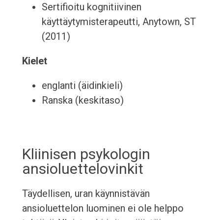
Sertifioitu kognitiivinen
käyttäytymisterapeutti, Anytown, ST
(2011)
Kielet
englanti (äidinkieli)
Ranska (keskitaso)
Kliinisen psykologin
ansioluettelovinkit
Täydellisen, uran käynnistävän
ansioluettelon luominen ei ole helppo