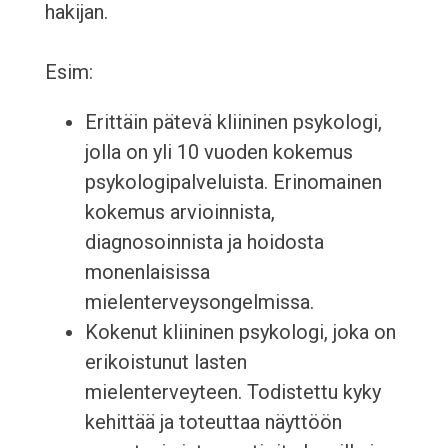
hakijan.
Esim:
Erittäin pätevä kliininen psykologi,
jolla on yli 10 vuoden kokemus
psykologipalveluista. Erinomainen
kokemus arvioinnista,
diagnosoinnista ja hoidosta
monenlaisissa
mielenterveysongelmissa.
Kokenut kliininen psykologi, joka on
erikoistunut lasten
mielenterveyteen. Todistettu kyky
kehittää ja toteuttaa näyttöön