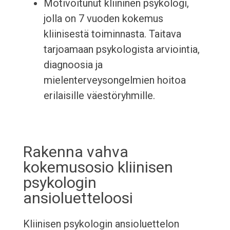
Motivoitunut kliininen psykologi,
jolla on 7 vuoden kokemus
kliinisestä toiminnasta. Taitava
tarjoamaan psykologista arviointia,
diagnoosia ja
mielenterveysongelmien hoitoa
erilaisille väestöryhmille.
Rakenna vahva
kokemusosio kliinisen
psykologin
ansioluetteloosi
Kliinisen psykologin ansioluettelon