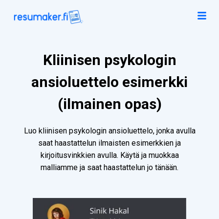
Kliinisen psykologin
ansioluettelo esimerkki
(ilmainen opas)
Luo kliinisen psykologin ansioluettelo, jonka avulla
saat haastattelun ilmaisten esimerkkien ja
kirjoitusvinkkien avulla. Käytä ja muokkaa
malliamme ja saat haastattelun jo tänään.