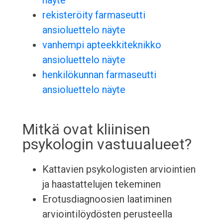
näyte
rekisteröity farmaseutti
ansioluettelo näyte
vanhempi apteekkiteknikko
ansioluettelo näyte
henkilökunnan farmaseutti
ansioluettelo näyte
Mitkä ovat kliinisen
psykologin vastuualueet?
Kattavien psykologisten arviointien
ja haastattelujen tekeminen
Erotusdiagnoosien laatiminen
arviointilöydösten perusteella