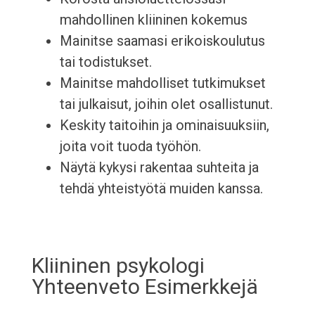
mahdollinen kliininen kokemus
Mainitse saamasi erikoiskoulutus
tai todistukset.
Mainitse mahdolliset tutkimukset
tai julkaisut, joihin olet osallistunut.
Keskity taitoihin ja ominaisuuksiin,
joita voit tuoda työhön.
Näytä kykysi rakentaa suhteita ja
tehdä yhteistyötä muiden kanssa.
Kliininen psykologi
Yhteenveto Esimerkkejä