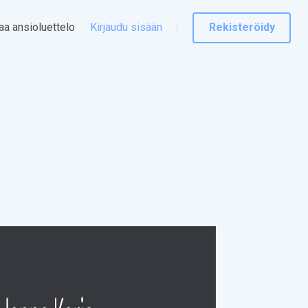
taa ansioluettelo
Kirjaudu sisään
Rekisteröidy