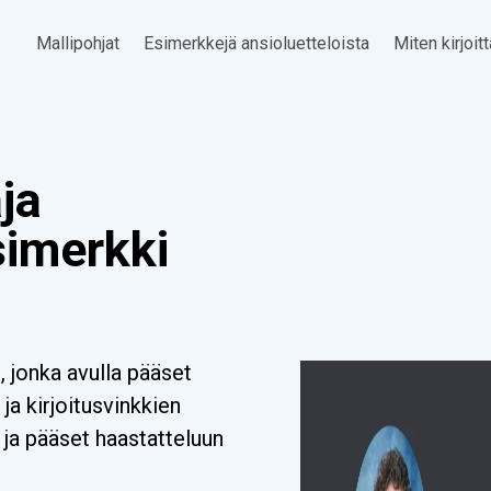
Mallipohjat
Esimerkkejä ansioluetteloista
Miten kirjoit
ja
simerkki
, jonka avulla pääset
ja kirjoitusvinkkien
ja pääset haastatteluun