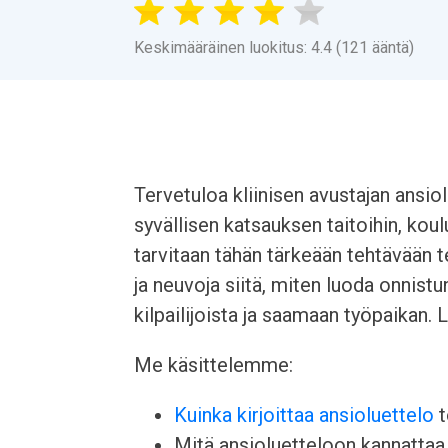
Keskimääräinen luokitus: 4.4 (121 ääntä)
Tervetuloa kliinisen avustajan ansiol
syvällisen katsauksen taitoihin, ko
tarvitaan tähän tärkeään tehtävään
ja neuvoja siitä, miten luoda onnist
kilpailijoista ja saamaan työpaikan. 
Me käsittelemme:
Kuinka kirjoittaa ansioluettelo
t
Mitä ansioluetteloon kannattaa l