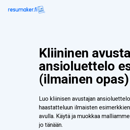
Kliininen avusta
ansioluettelo e
(ilmainen opas)
Luo kliinisen avustajan ansioluettelo
haastatteluun ilmaisten esimerkkien 
avulla. Käytä ja muokkaa malliamme 
jo tänään.