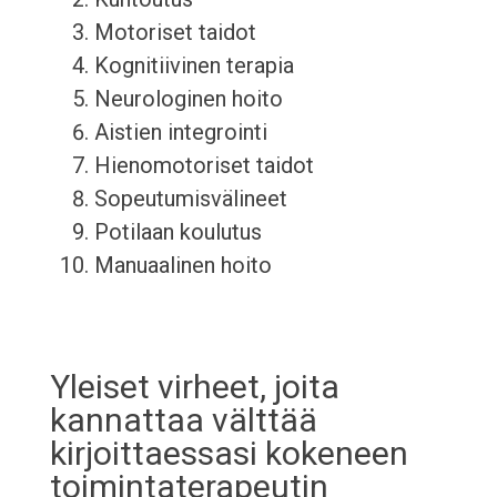
Motoriset taidot
Kognitiivinen terapia
Neurologinen hoito
Aistien integrointi
Hienomotoriset taidot
Sopeutumisvälineet
Potilaan koulutus
Manuaalinen hoito
Yleiset virheet, joita
kannattaa välttää
kirjoittaessasi kokeneen
toimintaterapeutin