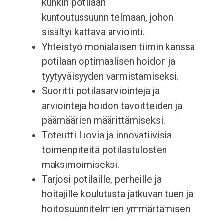
kunkin potilaan
kuntoutussuunnitelmaan, johon
sisältyi kattava arviointi.
Yhteistyö monialaisen tiimin kanssa
potilaan optimaalisen hoidon ja
tyytyväisyyden varmistamiseksi.
Suoritti potilasarviointeja ja
arviointeja hoidon tavoitteiden ja
päämäärien määrittämiseksi.
Toteutti luovia ja innovatiivisia
toimenpiteitä potilastulosten
maksimoimiseksi.
Tarjosi potilaille, perheille ja
hoitajille koulutusta jatkuvan tuen ja
hoitosuunnitelmien ymmärtämisen