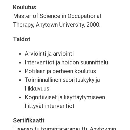
Koulutus
Master of Science in Occupational
Therapy, Anytown University, 2000.
Taidot
Arviointi ja arviointi
Interventiot ja hoidon suunnittelu
Potilaan ja perheen koulutus
Toiminnallinen suorituskyky ja
liikkuvuus
Kognitiiviset ja käyttäytymiseen
liittyvät interventiot
Sertifikaatit
Lisensoitu toimintaterapeutti, Anytownin