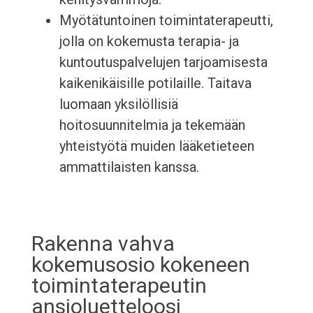
Myötätuntoinen toimintaterapeutti,
jolla on kokemusta terapia- ja
kuntoutuspalvelujen tarjoamisesta
kaikenikäisille potilaille. Taitava
luomaan yksilöllisiä
hoitosuunnitelmia ja tekemään
yhteistyötä muiden lääketieteen
ammattilaisten kanssa.
Rakenna vahva
kokemusosio kokeneen
toimintaterapeutin
ansioluetteloosi