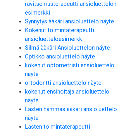
ravitsemusterapeutti ansioluettelon
esimerkki
Synnytyslääkäri ansioluettelo näyte
Kokenut toimintaterapeutti
ansioluetteloesimerkki
Silmälääkäri Ansioluettelon näyte
Optikko ansioluettelo näyte
kokenut optometristi ansioluettelo
näyte
ortodontti ansioluettelo näyte
kokenut ensihoitaja ansioluettelo
näyte
Lasten hammaslääkäri ansioluettelo
näyte
Lasten toimintaterapeutti