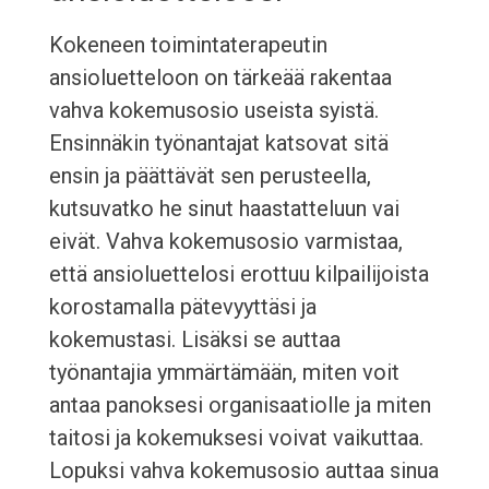
Kokeneen toimintaterapeutin
ansioluetteloon on tärkeää rakentaa
vahva kokemusosio useista syistä.
Ensinnäkin työnantajat katsovat sitä
ensin ja päättävät sen perusteella,
kutsuvatko he sinut haastatteluun vai
eivät. Vahva kokemusosio varmistaa,
että ansioluettelosi erottuu kilpailijoista
korostamalla pätevyyttäsi ja
kokemustasi. Lisäksi se auttaa
työnantajia ymmärtämään, miten voit
antaa panoksesi organisaatiolle ja miten
taitosi ja kokemuksesi voivat vaikuttaa.
Lopuksi vahva kokemusosio auttaa sinua