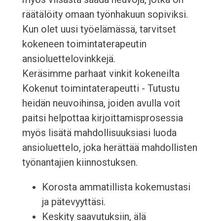
räätälöity omaan työnhakuun sopiviksi.
Kun olet uusi työelämässä, tarvitset
kokeneen toimintaterapeutin
ansioluettelovinkkejä.
Keräsimme parhaat vinkit kokeneilta
Kokenut toimintaterapeutti - Tutustu
heidän neuvoihinsa, joiden avulla voit
paitsi helpottaa kirjoittamisprosessia
myös lisätä mahdollisuuksiasi luoda
ansioluettelo, joka herättää mahdollisten
työnantajien kiinnostuksen.
Korosta ammatillista kokemustasi
ja pätevyyttäsi.
Keskity saavutuksiin, älä