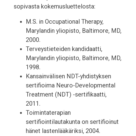
sopivasta kokemusluettelosta:
M.S. in Occupational Therapy,
Marylandin yliopisto, Baltimore, MD,
2000.
Terveystieteiden kandidaatti,
Marylandin yliopisto, Baltimore, MD,
1998.
Kansainvälisen NDT-yhdistyksen
sertifioima Neuro-Developmental
Treatment (NDT) -sertifikaatti,
2011.
Toimintaterapian
sertifiointilautakunta on sertifioinut
hänet lastenlääkäriksi, 2004.