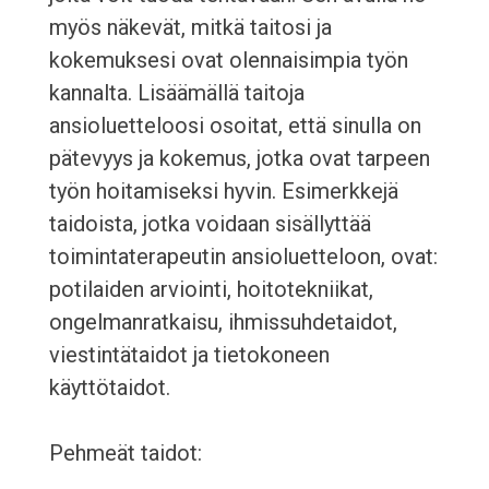
myös näkevät, mitkä taitosi ja
kokemuksesi ovat olennaisimpia työn
kannalta. Lisäämällä taitoja
ansioluetteloosi osoitat, että sinulla on
pätevyys ja kokemus, jotka ovat tarpeen
työn hoitamiseksi hyvin. Esimerkkejä
taidoista, jotka voidaan sisällyttää
toimintaterapeutin ansioluetteloon, ovat:
potilaiden arviointi, hoitotekniikat,
ongelmanratkaisu, ihmissuhdetaidot,
viestintätaidot ja tietokoneen
käyttötaidot.
Pehmeät taidot: