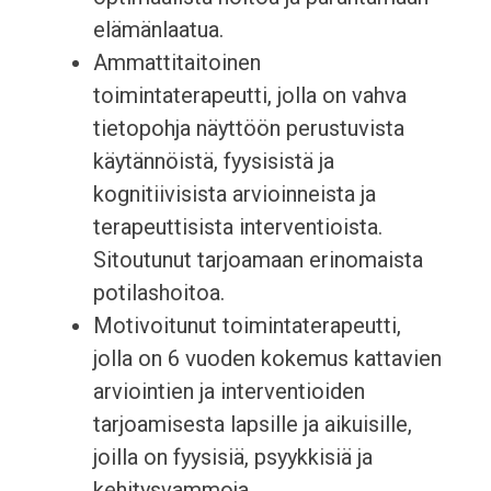
elämänlaatua.
Ammattitaitoinen
toimintaterapeutti, jolla on vahva
tietopohja näyttöön perustuvista
käytännöistä, fyysisistä ja
kognitiivisista arvioinneista ja
terapeuttisista interventioista.
Sitoutunut tarjoamaan erinomaista
potilashoitoa.
Motivoitunut toimintaterapeutti,
jolla on 6 vuoden kokemus kattavien
arviointien ja interventioiden
tarjoamisesta lapsille ja aikuisille,
joilla on fyysisiä, psyykkisiä ja
kehitysvammoja.