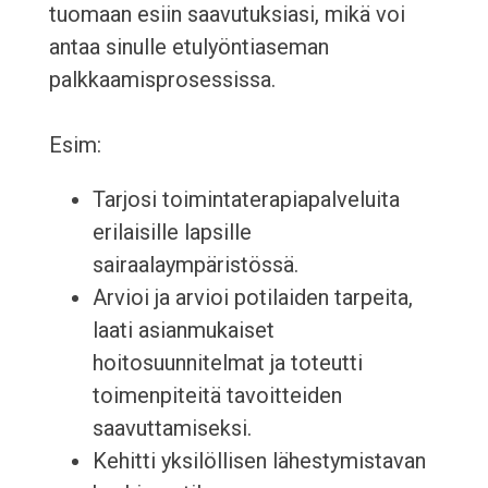
tuomaan esiin saavutuksiasi, mikä voi
antaa sinulle etulyöntiaseman
palkkaamisprosessissa.
Esim:
Tarjosi toimintaterapiapalveluita
erilaisille lapsille
sairaalaympäristössä.
Arvioi ja arvioi potilaiden tarpeita,
laati asianmukaiset
hoitosuunnitelmat ja toteutti
toimenpiteitä tavoitteiden
saavuttamiseksi.
Kehitti yksilöllisen lähestymistavan