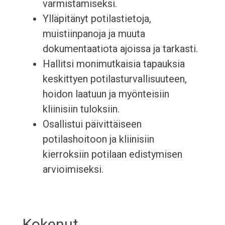
varmistamiseksi.
Ylläpitänyt potilastietoja,
muistiinpanoja ja muuta
dokumentaatiota ajoissa ja tarkasti.
Hallitsi monimutkaisia tapauksia
keskittyen potilasturvallisuuteen,
hoidon laatuun ja myönteisiin
kliinisiin tuloksiin.
Osallistui päivittäiseen
potilashoitoon ja kliinisiin
kierroksiin potilaan edistymisen
arvioimiseksi.
Kokenut