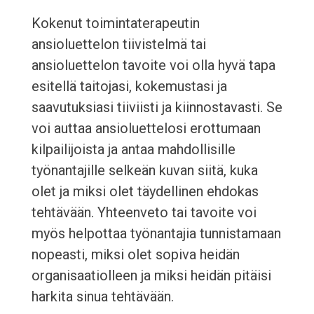
Kokenut toimintaterapeutin
ansioluettelon tiivistelmä tai
ansioluettelon tavoite voi olla hyvä tapa
esitellä taitojasi, kokemustasi ja
saavutuksiasi tiiviisti ja kiinnostavasti. Se
voi auttaa ansioluettelosi erottumaan
kilpailijoista ja antaa mahdollisille
työnantajille selkeän kuvan siitä, kuka
olet ja miksi olet täydellinen ehdokas
tehtävään. Yhteenveto tai tavoite voi
myös helpottaa työnantajia tunnistamaan
nopeasti, miksi olet sopiva heidän
organisaatiolleen ja miksi heidän pitäisi
harkita sinua tehtävään.