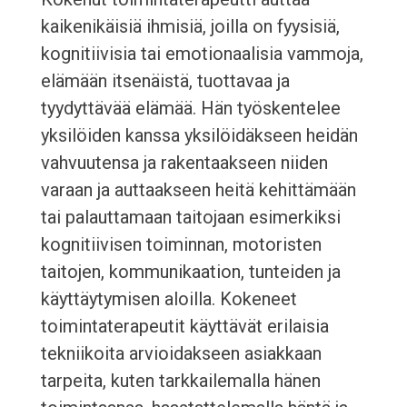
kaikenikäisiä ihmisiä, joilla on fyysisiä,
kognitiivisia tai emotionaalisia vammoja,
elämään itsenäistä, tuottavaa ja
tyydyttävää elämää. Hän työskentelee
yksilöiden kanssa yksilöidäkseen heidän
vahvuutensa ja rakentaakseen niiden
varaan ja auttaakseen heitä kehittämään
tai palauttamaan taitojaan esimerkiksi
kognitiivisen toiminnan, motoristen
taitojen, kommunikaation, tunteiden ja
käyttäytymisen aloilla. Kokeneet
toimintaterapeutit käyttävät erilaisia
tekniikoita arvioidakseen asiakkaan
tarpeita, kuten tarkkailemalla hänen