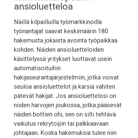
ansioluetteloa
Näillä kilpailluilla työmarkkinoilla
työnantajat saavat keskimäärin 180
hakemusta jokaista avointa työpaikkaa
kohden. Näiden ansioluetteloiden
käsittelyssä yritykset luottavat usein
automatisoituihin
hakijaseurantajärjestelmiin, jotka voivat
seuloa ansioluettelot ja karsia vähiten
pätevät hakijat. Jos ansioluettelosi on
niiden harvojen joukossa, jotka pääsevät
näiden bottien ohi, sen on silti tehtävä
vaikutus rekrytoijiin tai palkkaavaan
johtajaan. Koska hakemuksia tulee niin