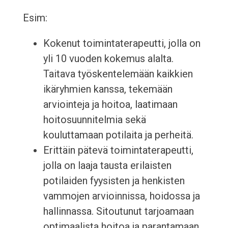
Esim:
Kokenut toimintaterapeutti, jolla on
yli 10 vuoden kokemus alalta.
Taitava työskentelemään kaikkien
ikäryhmien kanssa, tekemään
arviointeja ja hoitoa, laatimaan
hoitosuunnitelmia sekä
kouluttamaan potilaita ja perheitä.
Erittäin pätevä toimintaterapeutti,
jolla on laaja tausta erilaisten
potilaiden fyysisten ja henkisten
vammojen arvioinnissa, hoidossa ja
hallinnassa. Sitoutunut tarjoamaan
optimaalista hoitoa ja parantamaan