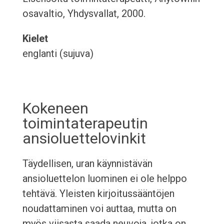
osavaltio, Yhdysvallat, 2000.
Kielet
englanti (sujuva)
Kokeneen
toimintaterapeutin
ansioluettelovinkit
Täydellisen, uran käynnistävän
ansioluettelon luominen ei ole helppo
tehtävä. Yleisten kirjoitussääntöjen
noudattaminen voi auttaa, mutta on
myös viisasta saada neuvoja, jotka on