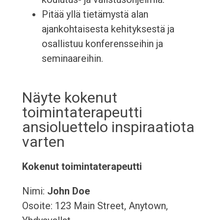
Pitää yllä tietämystä alan
ajankohtaisesta kehityksestä ja
osallistuu konferensseihin ja
seminaareihin.
Näyte kokenut
toimintaterapeutti
ansioluettelo inspiraatiota
varten
Kokenut toimintaterapeutti
Nimi:
John Doe
Osoite: 123 Main Street, Anytown,