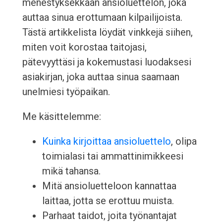
menestyksekkään ansioluettelon, joka
auttaa sinua erottumaan kilpailijoista.
Tästä artikkelista löydät vinkkejä siihen,
miten voit korostaa taitojasi,
pätevyyttäsi ja kokemustasi luodaksesi
asiakirjan, joka auttaa sinua saamaan
unelmiesi työpaikan.
Me käsittelemme:
Kuinka kirjoittaa ansioluettelo
, olipa
toimialasi tai ammattinimikkeesi
mikä tahansa.
Mitä ansioluetteloon kannattaa
laittaa, jotta se erottuu muista.
Parhaat taidot, joita työnantajat