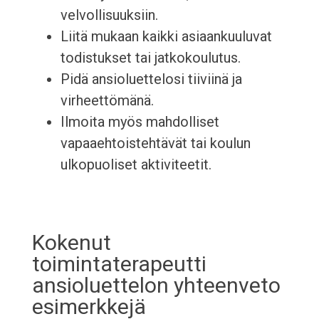
velvollisuuksiin.
Liitä mukaan kaikki asiaankuuluvat
todistukset tai jatkokoulutus.
Pidä ansioluettelosi tiiviinä ja
virheettömänä.
Ilmoita myös mahdolliset
vapaaehtoistehtävät tai koulun
ulkopuoliset aktiviteetit.
Kokenut
toimintaterapeutti
ansioluettelon yhteenveto
esimerkkejä