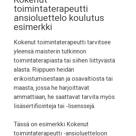
toimintaterapeutti
ansioluettelo koulutus
esimerkki
Kokenut toimintaterapeutti tarvitsee
yleensä maisterin tutkinnon
toimintaterapiasta tai siihen liittyvästä
alasta. Riippuen heidän
erikoistumisestaan ja osavaltiosta tai
maasta, jossa he harjoittavat
ammattiaan, he saattavat tarvita myös
lisäsertifiointeja tai -lisenssejä.
Tässä on esimerkki Kokenut
toimintaterapeutti -ansioluetteloon