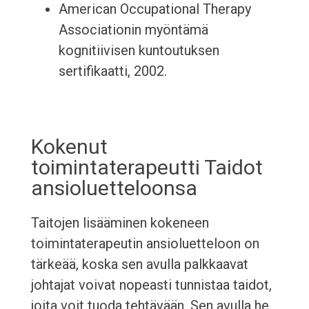
American Occupational Therapy
Associationin myöntämä
kognitiivisen kuntoutuksen
sertifikaatti, 2002.
Kokenut
toimintaterapeutti Taidot
ansioluetteloonsa
Taitojen lisääminen kokeneen
toimintaterapeutin ansioluetteloon on
tärkeää, koska sen avulla palkkaavat
johtajat voivat nopeasti tunnistaa taidot,
joita voit tuoda tehtävään. Sen avulla he