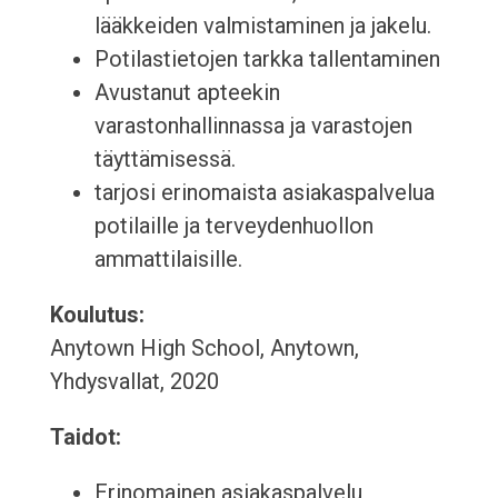
lääkkeiden valmistaminen ja jakelu.
Potilastietojen tarkka tallentaminen
Avustanut apteekin
varastonhallinnassa ja varastojen
täyttämisessä.
tarjosi erinomaista asiakaspalvelua
potilaille ja terveydenhuollon
ammattilaisille.
Koulutus:
Anytown High School, Anytown,
Yhdysvallat, 2020
Taidot:
Erinomainen asiakaspalvelu