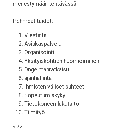
menestymään tehtävässä.
Pehmeät taidot:
Viestintä
Asiakaspalvelu
Organisointi
Yksityiskohtien huomioiminen
Ongelmanratkaisu
ajanhallinta
Ihmisten väliset suhteet
Sopeutumiskyky
Tietokoneen lukutaito
Tiimityö
< />