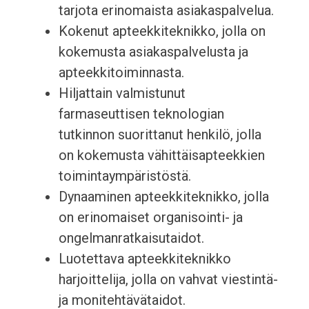
tarjota erinomaista asiakaspalvelua.
Kokenut apteekkiteknikko, jolla on
kokemusta asiakaspalvelusta ja
apteekkitoiminnasta.
Hiljattain valmistunut
farmaseuttisen teknologian
tutkinnon suorittanut henkilö, jolla
on kokemusta vähittäisapteekkien
toimintaympäristöstä.
Dynaaminen apteekkiteknikko, jolla
on erinomaiset organisointi- ja
ongelmanratkaisutaidot.
Luotettava apteekkiteknikko
harjoittelija, jolla on vahvat viestintä-
ja monitehtävätaidot.