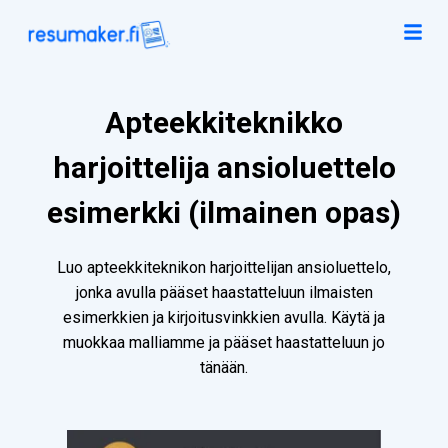
Apteekkiteknikko
harjoittelija ansioluettelo
esimerkki (ilmainen opas)
Luo apteekkiteknikon harjoittelijan ansioluettelo,
jonka avulla pääset haastatteluun ilmaisten
esimerkkien ja kirjoitusvinkkien avulla. Käytä ja
muokkaa malliamme ja pääset haastatteluun jo
tänään.