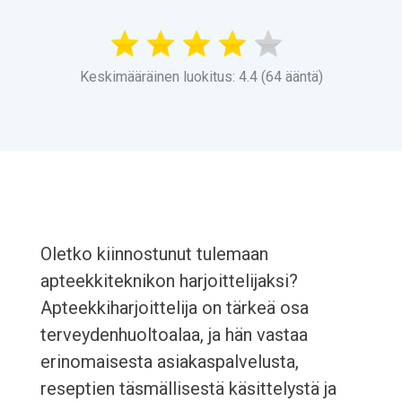
Keskimääräinen luokitus: 4.4 (64 ääntä)
Oletko kiinnostunut tulemaan
apteekkiteknikon harjoittelijaksi?
Apteekkiharjoittelija on tärkeä osa
terveydenhuoltoalaa, ja hän vastaa
erinomaisesta asiakaspalvelusta,
reseptien täsmällisestä käsittelystä ja