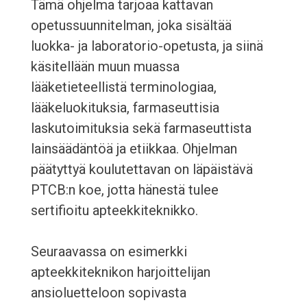
Tämä ohjelma tarjoaa kattavan
opetussuunnitelman, joka sisältää
luokka- ja laboratorio-opetusta, ja siinä
käsitellään muun muassa
lääketieteellistä terminologiaa,
lääkeluokituksia, farmaseuttisia
laskutoimituksia sekä farmaseuttista
lainsäädäntöä ja etiikkaa. Ohjelman
päätyttyä koulutettavan on läpäistävä
PTCB:n koe, jotta hänestä tulee
sertifioitu apteekkiteknikko.
Seuraavassa on esimerkki
apteekkiteknikon harjoittelijan
ansioluetteloon sopivasta