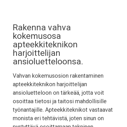
Rakenna vahva
kokemusosa
apteekkiteknikon
harjoittelijan
ansioluetteloonsa.
Vahvan kokemusosion rakentaminen
apteekkiteknikon harjoittelijan
ansioluetteloon on tärkeää, jotta voit
osoittaa tietosi ja taitosi mahdollisille
työnantajille. Apteekkiteknikot vastaavat
monista eri tehtävistä, joten sinun on
pystyttävä osoittamaan tekninen