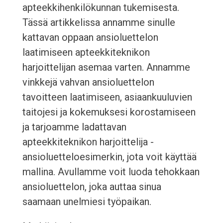
apteekkihenkilökunnan tukemisesta.
Tässä artikkelissa annamme sinulle
kattavan oppaan ansioluettelon
laatimiseen apteekkiteknikon
harjoittelijan asemaa varten. Annamme
vinkkejä vahvan ansioluettelon
tavoitteen laatimiseen, asiaankuuluvien
taitojesi ja kokemuksesi korostamiseen
ja tarjoamme ladattavan
apteekkiteknikon harjoittelija -
ansioluetteloesimerkin, jota voit käyttää
mallina. Avullamme voit luoda tehokkaan
ansioluettelon, joka auttaa sinua
saamaan unelmiesi työpaikan.