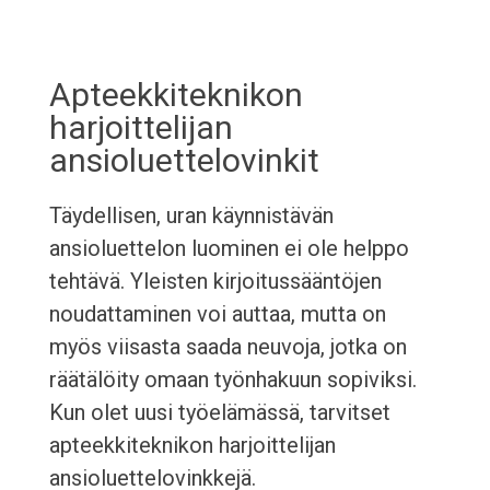
Apteekkiteknikon
harjoittelijan
ansioluettelovinkit
Täydellisen, uran käynnistävän
ansioluettelon luominen ei ole helppo
tehtävä. Yleisten kirjoitussääntöjen
noudattaminen voi auttaa, mutta on
myös viisasta saada neuvoja, jotka on
räätälöity omaan työnhakuun sopiviksi.
Kun olet uusi työelämässä, tarvitset
apteekkiteknikon harjoittelijan
ansioluettelovinkkejä.