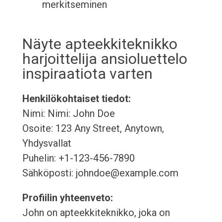
merkitseminen
Näyte apteekkiteknikko
harjoittelija ansioluettelo
inspiraatiota varten
Henkilökohtaiset tiedot:
Nimi: Nimi: John Doe
Osoite: 123 Any Street, Anytown,
Yhdysvallat
Puhelin: +1-123-456-7890
Sähköposti: johndoe@example.com
Profiilin yhteenveto:
John on apteekkiteknikko, joka on