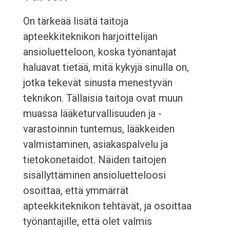
On tärkeää lisätä taitoja
apteekkiteknikon harjoittelijan
ansioluetteloon, koska työnantajat
haluavat tietää, mitä kykyjä sinulla on,
jotka tekevät sinusta menestyvän
teknikon. Tällaisia taitoja ovat muun
muassa lääketurvallisuuden ja -
varastoinnin tuntemus, lääkkeiden
valmistaminen, asiakaspalvelu ja
tietokonetaidot. Näiden taitojen
sisällyttäminen ansioluetteloosi
osoittaa, että ymmärrät
apteekkiteknikon tehtävät, ja osoittaa
työnantajille, että olet valmis