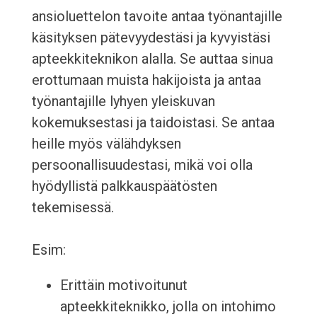
ansioluettelon tavoite antaa työnantajille
käsityksen pätevyydestäsi ja kyvyistäsi
apteekkiteknikon alalla. Se auttaa sinua
erottumaan muista hakijoista ja antaa
työnantajille lyhyen yleiskuvan
kokemuksestasi ja taidoistasi. Se antaa
heille myös välähdyksen
persoonallisuudestasi, mikä voi olla
hyödyllistä palkkauspäätösten
tekemisessä.
Esim:
Erittäin motivoitunut
apteekkiteknikko, jolla on intohimo