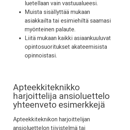
luetellaan vain vastuualueesi.
Muista sisällyttää mukaan
asiakkailta tai esimiehiltä saamasi
myönteinen palaute.
Liitä mukaan kaikki asiaankuuluvat
opintosuoritukset akateemisista
opinnoistasi.
Apteekkiteknikko
harjoittelija ansioluettelo
yhteenveto esimerkkejä
Apteekkiteknikon harjoittelijan
ansioluettelon tiivistelmä tai