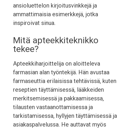
ansioluettelon kirjoitusvinkkejä ja
ammattimaisia esimerkkejä, jotka
inspiroivat sinua.
Mitä apteekkiteknikko
tekee?
Apteekkiharjoittelija on aloitteleva
farmasian alan työntekijä. Hän avustaa
farmaseuttia erilaisissa tehtävissä, kuten
reseptien täyttämisessä, lääkkeiden
merkitsemisessä ja pakkaamisessa,
tilausten vastaanottamisessa ja
tarkistamisessa, hyllyjen täyttämisessä ja
asiakaspalvelussa. He auttavat myös