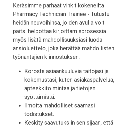
Keräsimme parhaat vinkit kokeneilta
Pharmacy Technician Trainee - Tutustu
heidän neuvoihinsa, joiden avulla voit
paitsi helpottaa kirjoittamisprosessia
myös lisätä mahdollisuuksiasi luoda
ansioluettelo, joka herättää mahdollisten
työnantajien kiinnostuksen.
Korosta asiaankuuluvia taitojasi ja
kokemustasi, kuten asiakaspalvelua,
apteekkitoimintaa ja tietojen
syöttämistä.
Ilmoita mahdolliset saamasi
todistukset.
Keskity saavutuksiin sen sijaan, että