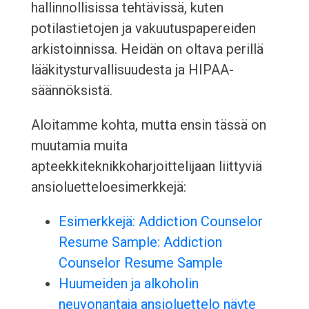
hallinnollisissa tehtävissä, kuten
potilastietojen ja vakuutuspapereiden
arkistoinnissa. Heidän on oltava perillä
lääkitysturvallisuudesta ja HIPAA-
säännöksistä.
Aloitamme kohta, mutta ensin tässä on
muutamia muita
apteekkiteknikkoharjoittelijaan liittyviä
ansioluetteloesimerkkejä:
Esimerkkejä: Addiction Counselor
Resume Sample: Addiction
Counselor Resume Sample
Huumeiden ja alkoholin
neuvonantaja ansioluettelo näyte