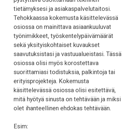
tietämyksesi ja asiakaspalvelutaitosi.
Tehokkaassa kokemusta käsittelevässä
osiossa on mainittava asiaankuuluvat
työnimikkeet, työskentelypäivämäärät
sekä yksityiskohtaiset kuvaukset
saavutuksistasi ja vastuualueistasi. Tässä
osiossa olisi myös korostettava
suorittamiasi todistuksia, palkintoja tai
erityisprojekteja. Kokemusta
käsittelevässä osiossa olisi esitettävä,
mitä hyötyä sinusta on tehtävään ja miksi
olet ihanteellinen ehdokas tehtävään.
Esim: