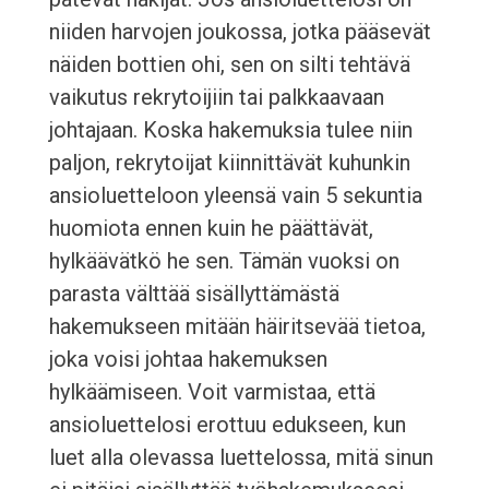
niiden harvojen joukossa, jotka pääsevät
näiden bottien ohi, sen on silti tehtävä
vaikutus rekrytoijiin tai palkkaavaan
johtajaan. Koska hakemuksia tulee niin
paljon, rekrytoijat kiinnittävät kuhunkin
ansioluetteloon yleensä vain 5 sekuntia
huomiota ennen kuin he päättävät,
hylkäävätkö he sen. Tämän vuoksi on
parasta välttää sisällyttämästä
hakemukseen mitään häiritsevää tietoa,
joka voisi johtaa hakemuksen
hylkäämiseen. Voit varmistaa, että
ansioluettelosi erottuu edukseen, kun
luet alla olevassa luettelossa, mitä sinun