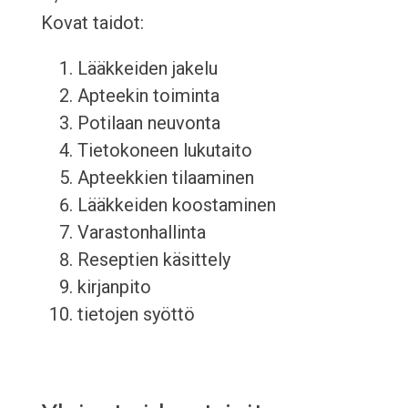
Kovat taidot:
Lääkkeiden jakelu
Apteekin toiminta
Potilaan neuvonta
Tietokoneen lukutaito
Apteekkien tilaaminen
Lääkkeiden koostaminen
Varastonhallinta
Reseptien käsittely
kirjanpito
tietojen syöttö