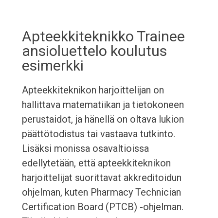
Apteekkiteknikko Trainee
ansioluettelo koulutus
esimerkki
Apteekkiteknikon harjoittelijan on
hallittava matematiikan ja tietokoneen
perustaidot, ja hänellä on oltava lukion
päättötodistus tai vastaava tutkinto.
Lisäksi monissa osavaltioissa
edellytetään, että apteekkiteknikon
harjoittelijat suorittavat akkreditoidun
ohjelman, kuten Pharmacy Technician
Certification Board (PTCB) -ohjelman.