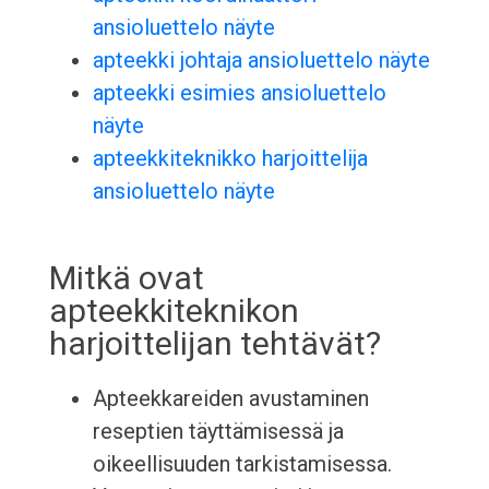
ansioluettelo näyte
apteekki johtaja ansioluettelo näyte
apteekki esimies ansioluettelo
näyte
apteekkiteknikko harjoittelija
ansioluettelo näyte
Mitkä ovat
apteekkiteknikon
harjoittelijan tehtävät?
Apteekkareiden avustaminen
reseptien täyttämisessä ja
oikeellisuuden tarkistamisessa.