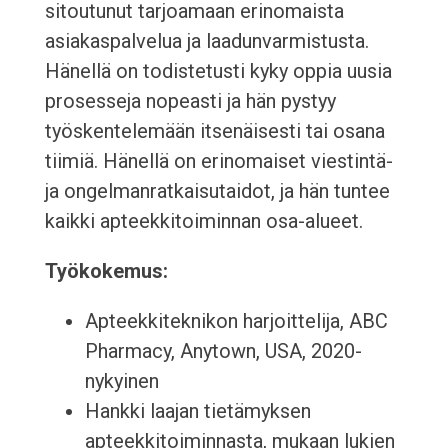
sitoutunut tarjoamaan erinomaista
asiakaspalvelua ja laadunvarmistusta.
Hänellä on todistetusti kyky oppia uusia
prosesseja nopeasti ja hän pystyy
työskentelemään itsenäisesti tai osana
tiimiä. Hänellä on erinomaiset viestintä-
ja ongelmanratkaisutaidot, ja hän tuntee
kaikki apteekkitoiminnan osa-alueet.
Työkokemus:
Apteekkiteknikon harjoittelija, ABC
Pharmacy, Anytown, USA, 2020-
nykyinen
Hankki laajan tietämyksen
apteekkitoiminnasta, mukaan lukien