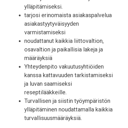
ylläpitämiseksi.
tarjosi erinomaista asiakaspalvelua
asiakastyytyväisyyden
varmistamiseksi
noudattanut kaikkia liittovaltion,
osavaltion ja paikallisia lakeja ja
määräyksiä
Yhteydenpito vakuutusyhtiöiden
kanssa kattavuuden tarkistamiseksi
ja luvan saamiseksi
reseptilääkkeille.
Turvallisen ja siistin työympäristön
ylläpitäminen noudattamalla kaikkia
turvallisuusmääräyksiä.