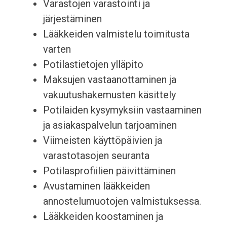
Varastojen varastointi ja
järjestäminen
Lääkkeiden valmistelu toimitusta
varten
Potilastietojen ylläpito
Maksujen vastaanottaminen ja
vakuutushakemusten käsittely
Potilaiden kysymyksiin vastaaminen
ja asiakaspalvelun tarjoaminen
Viimeisten käyttöpäivien ja
varastotasojen seuranta
Potilasprofiilien päivittäminen
Avustaminen lääkkeiden
annostelumuotojen valmistuksessa.
Lääkkeiden koostaminen ja