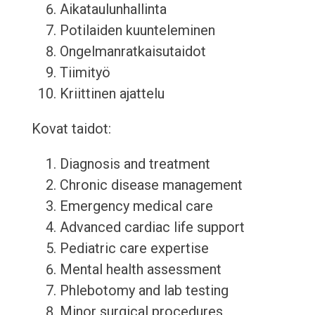
Aikataulunhallinta
Potilaiden kuunteleminen
Ongelmanratkaisutaidot
Tiimityö
Kriittinen ajattelu
Kovat taidot:
Diagnosis and treatment
Chronic disease management
Emergency medical care
Advanced cardiac life support
Pediatric care expertise
Mental health assessment
Phlebotomy and lab testing
Minor surgical procedures