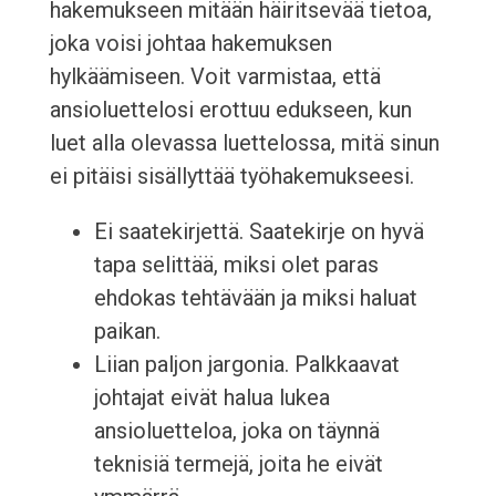
hakemukseen mitään häiritsevää tietoa,
joka voisi johtaa hakemuksen
hylkäämiseen. Voit varmistaa, että
ansioluettelosi erottuu edukseen, kun
luet alla olevassa luettelossa, mitä sinun
ei pitäisi sisällyttää työhakemukseesi.
Ei saatekirjettä. Saatekirje on hyvä
tapa selittää, miksi olet paras
ehdokas tehtävään ja miksi haluat
paikan.
Liian paljon jargonia. Palkkaavat
johtajat eivät halua lukea
ansioluetteloa, joka on täynnä
teknisiä termejä, joita he eivät