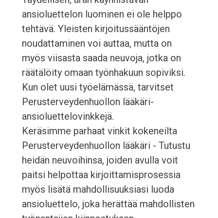
ansioluettelon luominen ei ole helppo
tehtävä. Yleisten kirjoitussääntöjen
noudattaminen voi auttaa, mutta on
myös viisasta saada neuvoja, jotka on
räätälöity omaan työnhakuun sopiviksi.
Kun olet uusi työelämässä, tarvitset
Perusterveydenhuollon lääkäri-
ansioluettelovinkkejä.
Keräsimme parhaat vinkit kokeneilta
Perusterveydenhuollon lääkäri - Tutustu
heidän neuvoihinsa, joiden avulla voit
paitsi helpottaa kirjoittamisprosessia
myös lisätä mahdollisuuksiasi luoda
ansioluettelo, joka herättää mahdollisten