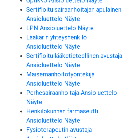
Optikko Ansioluettelo Näyte
Sertifioitu sairaanhoitajan apulainen
Ansioluettelo Näyte
LPN Ansioluettelo Näyte
Lääkärin yhteyshenkilö
Ansioluettelo Näyte
Sertifioitu lääketieteellinen avustaja
Ansioluettelo Näyte
Maisemanhoitotyöntekijä
Ansioluettelo Näyte
Perhesairaanhoitaja Ansioluettelo
Näyte
Henkilökunnan farmaseutti
Ansioluettelo Näyte
Fysioterapeutin avustaja