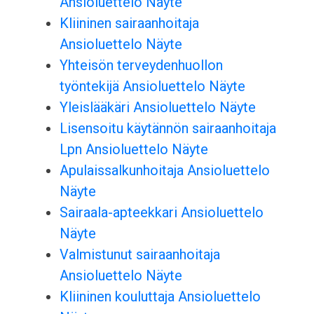
Ansioluettelo Näyte
Kliininen sairaanhoitaja
Ansioluettelo Näyte
Yhteisön terveydenhuollon
työntekijä Ansioluettelo Näyte
Yleislääkäri Ansioluettelo Näyte
Lisensoitu käytännön sairaanhoitaja
Lpn Ansioluettelo Näyte
Apulaissalkunhoitaja Ansioluettelo
Näyte
Sairaala-apteekkari Ansioluettelo
Näyte
Valmistunut sairaanhoitaja
Ansioluettelo Näyte
Kliininen kouluttaja Ansioluettelo