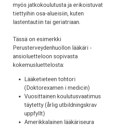
myös jatkokoulutusta ja erikoistuvat
tiettyihin osa-alueisiin, kuten
lastentautiin tai geriatriaan.
Tässä on esimerkki
Perusterveydenhuollon lääkäri -
ansioluetteloon sopivasta
kokemusluettelosta:
Lääketieteen tohtori
(Doktorexamen i medicin)
Vuosittainen koulutusvaatimus
täytetty (årlig utbildningskrav
uppfyllt)
Amerikkalainen lääkäriseura