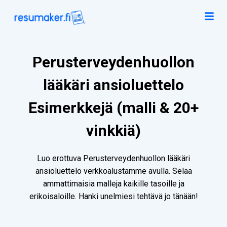
Perusterveydenhuollon
lääkäri ansioluettelo
Esimerkkejä (malli & 20+
vinkkiä)
Luo erottuva Perusterveydenhuollon lääkäri
ansioluettelo verkkoalustamme avulla. Selaa
ammattimaisia malleja kaikille tasoille ja
erikoisaloille. Hanki unelmiesi tehtävä jo tänään!