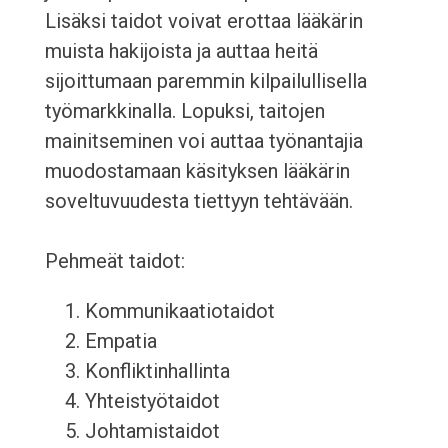
Lisäksi taidot voivat erottaa lääkärin
muista hakijoista ja auttaa heitä
sijoittumaan paremmin kilpailullisella
työmarkkinalla. Lopuksi, taitojen
mainitseminen voi auttaa työnantajia
muodostamaan käsityksen lääkärin
soveltuvuudesta tiettyyn tehtävään.
Pehmeät taidot:
Kommunikaatiotaidot
Empatia
Konfliktinhallinta
Yhteistyötaidot
Johtamistaidot