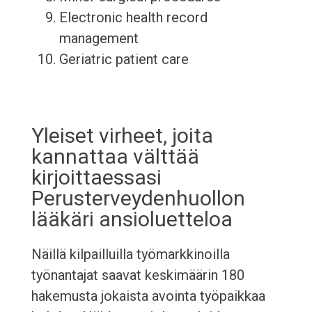
Electronic health record
management
Geriatric patient care
Yleiset virheet, joita
kannattaa välttää
kirjoittaessasi
Perusterveydenhuollon
lääkäri ansioluetteloa
Näillä kilpailluilla työmarkkinoilla
työnantajat saavat keskimäärin 180
hakemusta jokaista avointa työpaikkaa