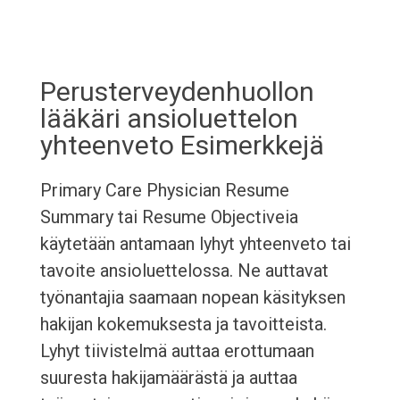
Perusterveydenhuollon
lääkäri ansioluettelon
yhteenveto Esimerkkejä
Primary Care Physician Resume
Summary tai Resume Objectiveia
käytetään antamaan lyhyt yhteenveto tai
tavoite ansioluettelossa. Ne auttavat
työnantajia saamaan nopean käsityksen
hakijan kokemuksesta ja tavoitteista.
Lyhyt tiivistelmä auttaa erottumaan
suuresta hakijamäärästä ja auttaa