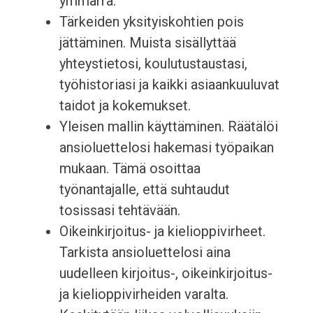
ymmärrä.
Tärkeiden yksityiskohtien pois
jättäminen. Muista sisällyttää
yhteystietosi, koulutustaustasi,
työhistoriasi ja kaikki asiaankuuluvat
taidot ja kokemukset.
Yleisen mallin käyttäminen. Räätälöi
ansioluettelosi hakemasi työpaikan
mukaan. Tämä osoittaa
työnantajalle, että suhtaudut
tosissasi tehtävään.
Oikeinkirjoitus- ja kielioppivirheet.
Tarkista ansioluettelosi aina
uudelleen kirjoitus-, oikeinkirjoitus-
ja kielioppivirheiden varalta.