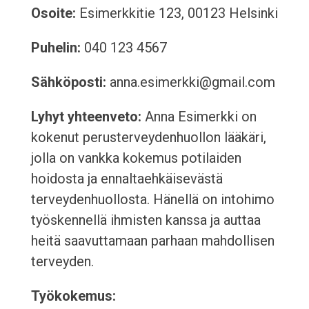
Osoite:
Esimerkkitie 123, 00123 Helsinki
Puhelin:
040 123 4567
Sähköposti:
anna.esimerkki@gmail.com
Lyhyt yhteenveto:
Anna Esimerkki on
kokenut perusterveydenhuollon lääkäri,
jolla on vankka kokemus potilaiden
hoidosta ja ennaltaehkäisevästä
terveydenhuollosta. Hänellä on intohimo
työskennellä ihmisten kanssa ja auttaa
heitä saavuttamaan parhaan mahdollisen
terveyden.
Työkokemus: