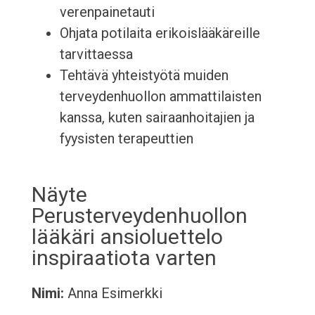
verenpainetauti
Ohjata potilaita erikoislääkäreille
tarvittaessa
Tehtävä yhteistyötä muiden
terveydenhuollon ammattilaisten
kanssa, kuten sairaanhoitajien ja
fyysisten terapeuttien
Näyte
Perusterveydenhuollon
lääkäri ansioluettelo
inspiraatiota varten
Nimi:
Anna Esimerkki