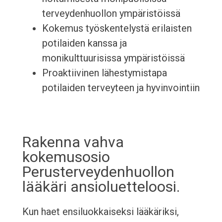
terveydenhuollon ympäristöissä
Kokemus työskentelystä erilaisten
potilaiden kanssa ja
monikulttuurisissa ympäristöissä
Proaktiivinen lähestymistapa
potilaiden terveyteen ja hyvinvointiin
Rakenna vahva
kokemusosio
Perusterveydenhuollon
lääkäri ansioluetteloosi.
Kun haet ensiluokkaiseksi lääkäriksi,