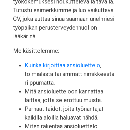
työkokemuksesi houkuttelevalla tavalla.
Tutustu esimerkkimme ja luo vaikuttava
CV, joka auttaa sinua saamaan unelmiesi
työpaikan perusterveydenhuollon
lääkärinä.
Me käsittelemme:
Kuinka kirjoittaa ansioluettelo
,
toimialasta tai ammattinimikkeestä
riippumatta.
Mitä ansioluetteloon kannattaa
laittaa, jotta se erottuu muista.
Parhaat taidot, joita työnantajat
kaikilla aloilla haluavat nähdä.
Miten rakentaa ansioluettelo