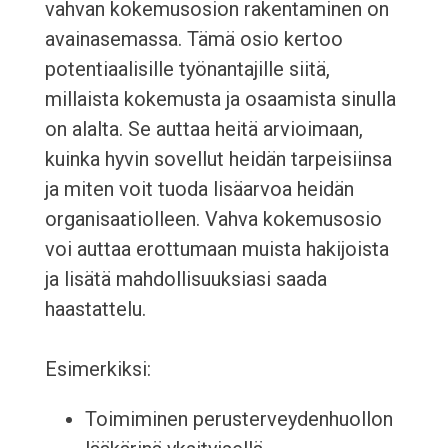
vahvan kokemusosion rakentaminen on
avainasemassa. Tämä osio kertoo
potentiaalisille työnantajille siitä,
millaista kokemusta ja osaamista sinulla
on alalta. Se auttaa heitä arvioimaan,
kuinka hyvin sovellut heidän tarpeisiinsa
ja miten voit tuoda lisäarvoa heidän
organisaatiolleen. Vahva kokemusosio
voi auttaa erottumaan muista hakijoista
ja lisätä mahdollisuuksiasi saada
haastattelu.
Esimerkiksi:
Toimiminen perusterveydenhuollon