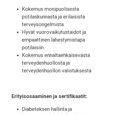
Kokemus monipuolisesta
potilaskunnasta ja erilaisista
terveysongelmista
Hyvät vuorovaikutustaidot ja
empaattinen lähestymistapa
potilaisiin
Kokemus ennaltaehkäisevästä
terveydenhuollosta ja
terveydenhuollon valistuksesta
Erityisosaaminen ja sertifikaatit:
Diabeteksen hallinta ja