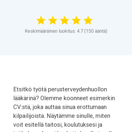
Keskimääräinen luokitus: 4.7 (150 ääntä)
Etsitkö työtä perusterveydenhuollon
lääkärinä? Olemme koonneet esimerkin
CV:stä, joka auttaa sinua erottumaan
kilpailijoista. Näytämme sinulle, miten
voit esitellä taitosi, koulutuksesi ja