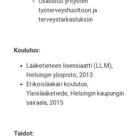
Osallistui yritysten
työterveyshuoltoon ja
terveystarkastuksiin
Koulutus:
Lääketieteen lisensiaatti (LL.M),
Helsingin yliopisto, 2013
Erikoislääkäri koulutus,
Yleislääketiede, Helsingin kaupungin
sairaala, 2015
Taidot: