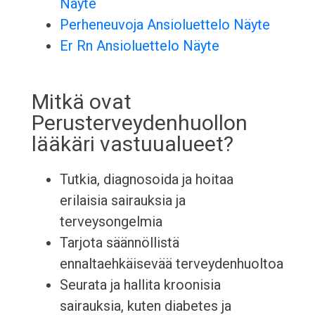
Näyte
Perheneuvoja Ansioluettelo Näyte
Er Rn Ansioluettelo Näyte
Mitkä ovat
Perusterveydenhuollon
lääkäri vastuualueet?
Tutkia, diagnosoida ja hoitaa
erilaisia sairauksia ja
terveysongelmia
Tarjota säännöllistä
ennaltaehkäisevää terveydenhuoltoa
Seurata ja hallita kroonisia
sairauksia, kuten diabetes ja