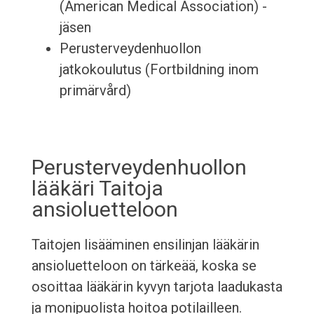
(American Medical Association) -
jäsen
Perusterveydenhuollon
jatkokoulutus (Fortbildning inom
primärvård)
Perusterveydenhuollon
lääkäri Taitoja
ansioluetteloon
Taitojen lisääminen ensilinjan lääkärin
ansioluetteloon on tärkeää, koska se
osoittaa lääkärin kyvyn tarjota laadukasta
ja monipuolista hoitoa potilailleen.