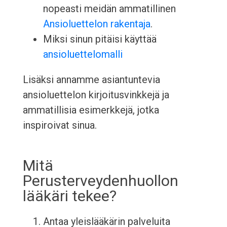
nopeasti meidän ammatillinen
Ansioluettelon rakentaja
.
Miksi sinun pitäisi käyttää
ansioluettelomalli
Lisäksi annamme asiantuntevia
ansioluettelon kirjoitusvinkkejä ja
ammatillisia esimerkkejä, jotka
inspiroivat sinua.
Mitä
Perusterveydenhuollon
lääkäri tekee?
Antaa yleislääkärin palveluita