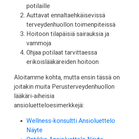
potilaille
Auttavat ennaltaehkäisevissä
terveydenhuollon toimenpiteissä
Hoitoon tilapäisiä sairauksia ja
vammoja
Ohjaa potilaat tarvittaessa
erikoislääkäreiden hoitoon
Aloitamme kohta, mutta ensin tässä on
joitakin muita Perusterveydenhuollon
lääkäri-aiheisia
ansioluetteloesimerkkejä:
Wellness-konsultti Ansioluettelo
Näyte