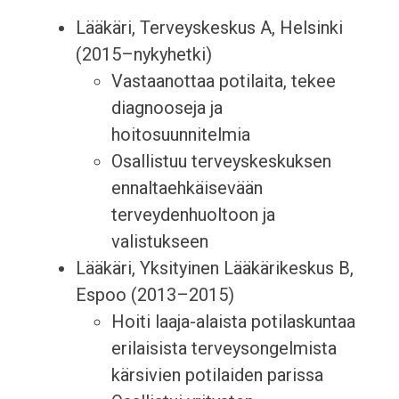
Lääkäri, Terveyskeskus A, Helsinki
(2015–nykyhetki)
Vastaanottaa potilaita, tekee
diagnooseja ja
hoitosuunnitelmia
Osallistuu terveyskeskuksen
ennaltaehkäisevään
terveydenhuoltoon ja
valistukseen
Lääkäri, Yksityinen Lääkärikeskus B,
Espoo (2013–2015)
Hoiti laaja-alaista potilaskuntaa
erilaisista terveysongelmista
kärsivien potilaiden parissa