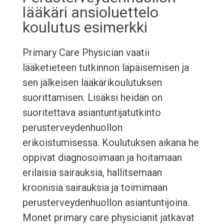
lääkäri ansioluettelo
koulutus esimerkki
Primary Care Physician vaatii
lääketieteen tutkinnon läpäisemisen ja
sen jälkeisen lääkärikoulutuksen
suorittamisen. Lisäksi heidän on
suoritettava asiantuntijatutkinto
perusterveydenhuollon
erikoistumisessa. Koulutuksen aikana he
oppivat diagnosoimaan ja hoitamaan
erilaisia sairauksia, hallitsemaan
kroonisia sairauksia ja toimimaan
perusterveydenhuollon asiantuntijoina.
Monet primary care physicianit jatkavat