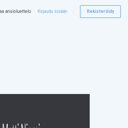
taa ansioluettelo
Kirjaudu sisään
Rekisteröidy