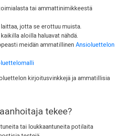
 toimialasta tai ammattinimikkeestä
aittaa, jotta se erottuu muista.
kaikilla aloilla haluavat nähdä.
nopeasti meidän ammatillinen
Ansioluettelon
luettelomalli
uettelon kirjoitusvinkkejä ja ammatillisia
raanhoitaja tekee?
astuneita tai loukkaantuneita potilaita
nostisia testejä