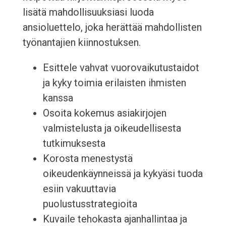
lisätä mahdollisuuksiasi luoda
ansioluettelo, joka herättää mahdollisten
työnantajien kiinnostuksen.
Esittele vahvat vuorovaikutustaidot
ja kyky toimia erilaisten ihmisten
kanssa
Osoita kokemus asiakirjojen
valmistelusta ja oikeudellisesta
tutkimuksesta
Korosta menestystä
oikeudenkäynneissä ja kykyäsi tuoda
esiin vakuuttavia
puolustusstrategioita
Kuvaile tehokasta ajanhallintaa ja