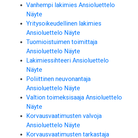
Vanhempi lakimies Ansioluettelo
Näyte
Yritysoikeudellinen lakimies
Ansioluettelo Näyte
Tuomioistuimen toimittaja
Ansioluettelo Näyte
Lakimiessihteeri Ansioluettelo
Näyte
Poliittinen neuvonantaja
Ansioluettelo Näyte
Valtion toimeksisaaja Ansioluettelo
Näyte
Korvausvaatimusten valvoja
Ansioluettelo Näyte
Korvausvaatimusten tarkastaja