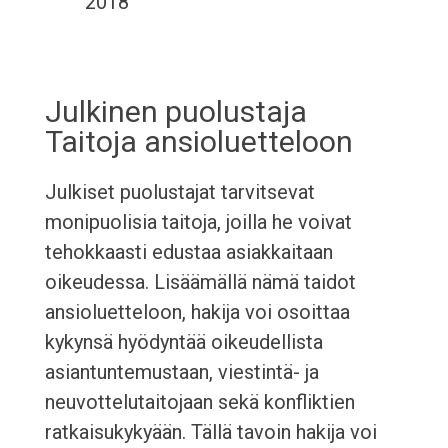
2018
Julkinen puolustaja
Taitoja ansioluetteloon
Julkiset puolustajat tarvitsevat
monipuolisia taitoja, joilla he voivat
tehokkaasti edustaa asiakkaitaan
oikeudessa. Lisäämällä nämä taidot
ansioluetteloon, hakija voi osoittaa
kykynsä hyödyntää oikeudellista
asiantuntemustaan, viestintä- ja
neuvottelutaitojaan sekä konfliktien
ratkaisukykyään. Tällä tavoin hakija voi