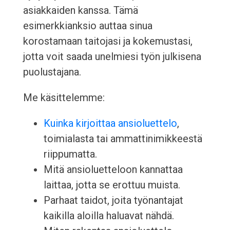
asiakkaiden kanssa. Tämä
esimerkkianksio auttaa sinua
korostamaan taitojasi ja kokemustasi,
jotta voit saada unelmiesi työn julkisena
puolustajana.
Me käsittelemme:
Kuinka kirjoittaa ansioluettelo
,
toimialasta tai ammattinimikkeestä
riippumatta.
Mitä ansioluetteloon kannattaa
laittaa, jotta se erottuu muista.
Parhaat taidot, joita työnantajat
kaikilla aloilla haluavat nähdä.