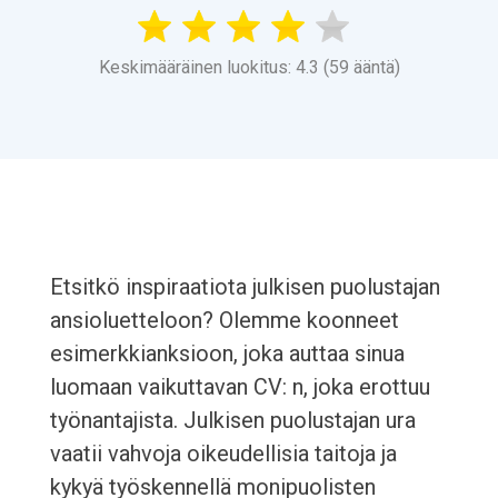
Keskimääräinen luokitus: 4.3 (59 ääntä)
Etsitkö inspiraatiota julkisen puolustajan
ansioluetteloon? Olemme koonneet
esimerkkianksioon, joka auttaa sinua
luomaan vaikuttavan CV: n, joka erottuu
työnantajista. Julkisen puolustajan ura
vaatii vahvoja oikeudellisia taitoja ja
kykyä työskennellä monipuolisten