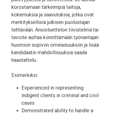
korostamaan tärkeimpiä taitoja,
kokemuksia ja saavutuksia, jotka ovat
merkityksellisiä julkisen puolustajan
tehtävään. Ansioluettelon tiivistelmä tai
tavoite auttaa kiinnittämään työnantajan
huomion sopiviin ominaisuuksiin ja lisää
kandidaatin mahdollisuuksia saada
haastattelu.
Esimerkiksi:
Experienced in representing
indigent clients in criminal and civil
cases
Demonstrated ability to handle a