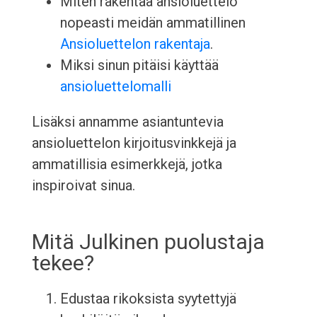
Miten rakentaa ansioluettelo
nopeasti meidän ammatillinen
Ansioluettelon rakentaja
.
Miksi sinun pitäisi käyttää
ansioluettelomalli
Lisäksi annamme asiantuntevia
ansioluettelon kirjoitusvinkkejä ja
ammatillisia esimerkkejä, jotka
inspiroivat sinua.
Mitä Julkinen puolustaja
tekee?
Edustaa rikoksista syytettyjä