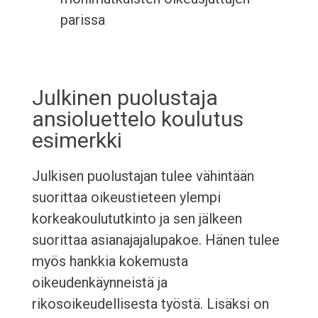
parissa
Julkinen puolustaja
ansioluettelo koulutus
esimerkki
Julkisen puolustajan tulee vähintään
suorittaa oikeustieteen ylempi
korkeakoulututkinto ja sen jälkeen
suorittaa asianajajalupakoe. Hänen tulee
myös hankkia kokemusta
oikeudenkäynneistä ja
rikosoikeudellisesta työstä. Lisäksi on