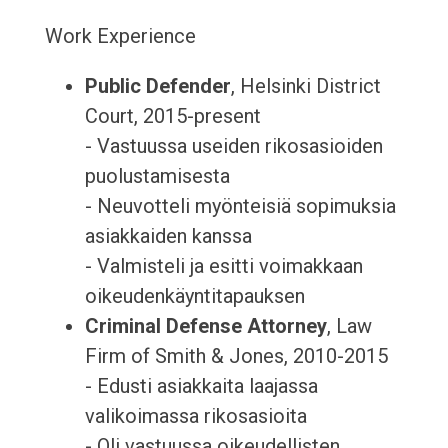
Work Experience
Public Defender
, Helsinki District
Court, 2015-present
- Vastuussa useiden rikosasioiden
puolustamisesta
- Neuvotteli myönteisiä sopimuksia
asiakkaiden kanssa
- Valmisteli ja esitti voimakkaan
oikeudenkäyntitapauksen
Criminal Defense Attorney
, Law
Firm of Smith & Jones, 2010-2015
- Edusti asiakkaita laajassa
valikoimassa rikosasioita
- Oli vastuussa oikeudellisten