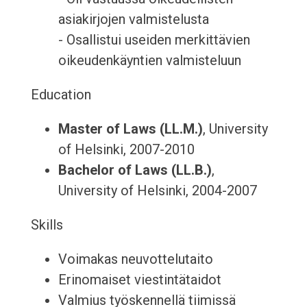
asiakirjojen valmistelusta
- Osallistui useiden merkittävien
oikeudenkäyntien valmisteluun
Education
Master of Laws (LL.M.)
, University
of Helsinki, 2007-2010
Bachelor of Laws (LL.B.)
,
University of Helsinki, 2004-2007
Skills
Voimakas neuvottelutaito
Erinomaiset viestintätaidot
Valmius työskennellä tiimissä