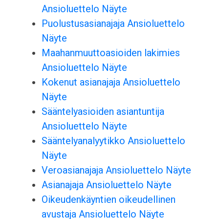
Ansioluettelo Näyte
Puolustusasianajaja Ansioluettelo
Näyte
Maahanmuuttoasioiden lakimies
Ansioluettelo Näyte
Kokenut asianajaja Ansioluettelo
Näyte
Sääntelyasioiden asiantuntija
Ansioluettelo Näyte
Sääntelyanalyytikko Ansioluettelo
Näyte
Veroasianajaja Ansioluettelo Näyte
Asianajaja Ansioluettelo Näyte
Oikeudenkäyntien oikeudellinen
avustaja Ansioluettelo Näyte