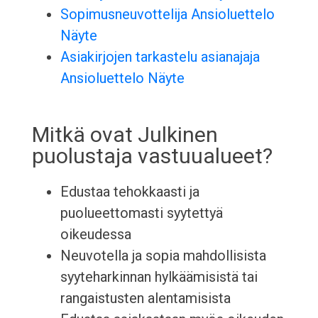
Sopimusneuvottelija Ansioluettelo
Näyte
Asiakirjojen tarkastelu asianajaja
Ansioluettelo Näyte
Mitkä ovat Julkinen
puolustaja vastuualueet?
Edustaa tehokkaasti ja
puolueettomasti syytettyä
oikeudessa
Neuvotella ja sopia mahdollisista
syyteharkinnan hylkäämisistä tai
rangaistusten alentamisista