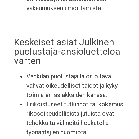
vakaumuksen ilmoittamista.
Keskeiset asiat Julkinen
puolustaja-ansioluetteloa
varten
Vankilan puolustajalla on oltava
vahvat oikeudelliset taidot ja kyky
toimia eri asiakkaiden kanssa.
Erikoistuneet tutkinnot tai kokemus
rikosoikeudellisista jutuista ovat
tehokkaita välineitä houkutella
työnantajien huomiota.