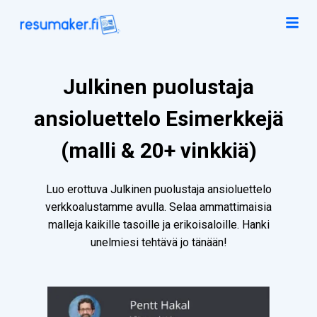
Julkinen puolustaja
ansioluettelo Esimerkkejä
(malli & 20+ vinkkiä)
Luo erottuva Julkinen puolustaja ansioluettelo
verkkoalustamme avulla. Selaa ammattimaisia
malleja kaikille tasoille ja erikoisaloille. Hanki
unelmiesi tehtävä jo tänään!