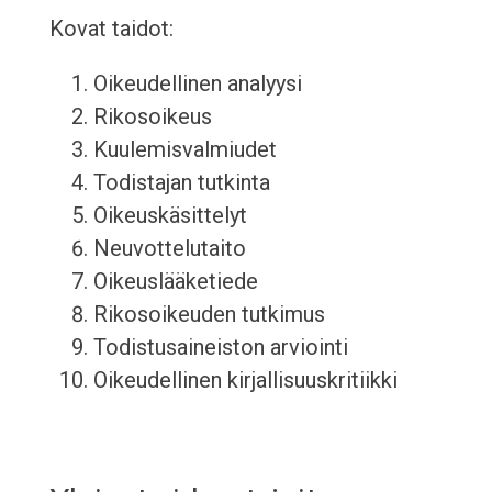
Kovat taidot:
Oikeudellinen analyysi
Rikosoikeus
Kuulemisvalmiudet
Todistajan tutkinta
Oikeuskäsittelyt
Neuvottelutaito
Oikeuslääketiede
Rikosoikeuden tutkimus
Todistusaineiston arviointi
Oikeudellinen kirjallisuuskritiikki