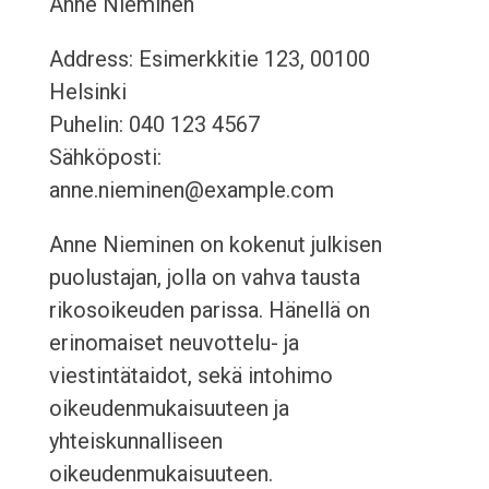
Anne Nieminen
Address: Esimerkkitie 123, 00100
Helsinki
Puhelin: 040 123 4567
Sähköposti:
anne.nieminen@example.com
Anne Nieminen on kokenut julkisen
puolustajan, jolla on vahva tausta
rikosoikeuden parissa. Hänellä on
erinomaiset neuvottelu- ja
viestintätaidot, sekä intohimo
oikeudenmukaisuuteen ja
yhteiskunnalliseen
oikeudenmukaisuuteen.