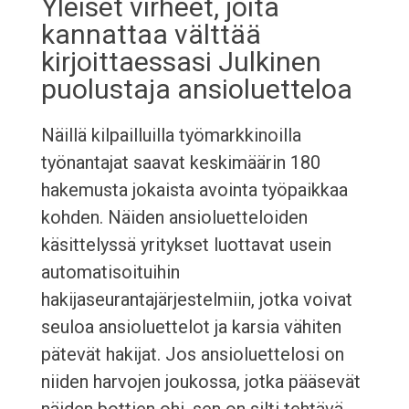
Yleiset virheet, joita
kannattaa välttää
kirjoittaessasi Julkinen
puolustaja ansioluetteloa
Näillä kilpailluilla työmarkkinoilla
työnantajat saavat keskimäärin 180
hakemusta jokaista avointa työpaikkaa
kohden. Näiden ansioluetteloiden
käsittelyssä yritykset luottavat usein
automatisoituihin
hakijaseurantajärjestelmiin, jotka voivat
seuloa ansioluettelot ja karsia vähiten
pätevät hakijat. Jos ansioluettelosi on
niiden harvojen joukossa, jotka pääsevät