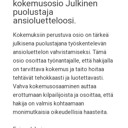
kokemusosio Julkinen
puolustaja
ansioluetteloosi.
Kokemuksiin perustuva osio on tärkeä
julkisena puolustajana työskentelevän
ansioluettelon vahvistamiseksi. Tämä
osio osoittaa työnantajalle, että hakijalla
on tarvittava kokemus ja taito hoitaa
tehtävät tehokkaasti ja luotettavasti.
Vahva kokemusosaaminen auttaa
erottumaan kilpailijoista ja osoittaa, että
hakija on valmis kohtaamaan
monimutkaisia oikeudellisia haasteita.