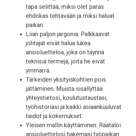
tapa selittää, miksi olet paras
ehdokas tehtävään ja miksi haluat
paikan.
Liian paljon jargonia. Palkkaavat
johtajat eivät halua lukea
ansioluetteloa, joka on täynnä
teknisiä termejä, joita he eivät
ymmärrä.
Tärkeiden yksityiskohtien pois
jättäminen. Muista sisällyttää
yhteystietosi, koulutustaustasi,
työhistoriasi ja kaikki asiaankuuluvat
taidot ja kokemukset.
Yleisen mallin käyttäminen. Räätälöi
ansioluettelosi hakemasi työpaikan