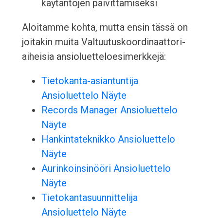
käytäntöjen päivittämiseksi
Aloitamme kohta, mutta ensin tässä on
joitakin muita Valtuutuskoordinaattori-
aiheisia ansioluetteloesimerkkejä:
Tietokanta-asiantuntija
Ansioluettelo Näyte
Records Manager Ansioluettelo
Näyte
Hankintateknikko Ansioluettelo
Näyte
Aurinkoinsinööri Ansioluettelo
Näyte
Tietokantasuunnittelija
Ansioluettelo Näyte