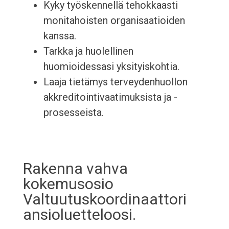
Kyky työskennellä tehokkaasti
monitahoisten organisaatioiden
kanssa.
Tarkka ja huolellinen
huomioidessasi yksityiskohtia.
Laaja tietämys terveydenhuollon
akkreditointivaatimuksista ja -
prosesseista.
Rakenna vahva
kokemusosio
Valtuutuskoordinaattori
ansioluetteloosi.