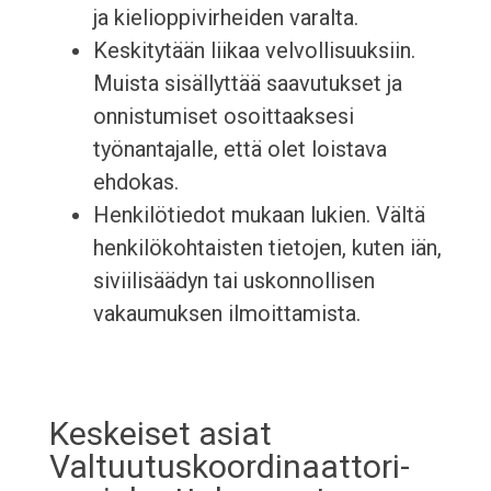
ja kielioppivirheiden varalta.
Keskitytään liikaa velvollisuuksiin.
Muista sisällyttää saavutukset ja
onnistumiset osoittaaksesi
työnantajalle, että olet loistava
ehdokas.
Henkilötiedot mukaan lukien. Vältä
henkilökohtaisten tietojen, kuten iän,
siviilisäädyn tai uskonnollisen
vakaumuksen ilmoittamista.
Keskeiset asiat
Valtuutuskoordinaattori-