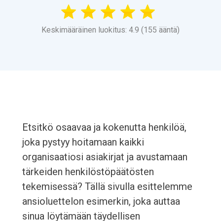
Keskimääräinen luokitus: 4.9 (155 ääntä)
Etsitkö osaavaa ja kokenutta henkilöä,
joka pystyy hoitamaan kaikki
organisaatiosi asiakirjat ja avustamaan
tärkeiden henkilöstöpäätösten
tekemisessä? Tällä sivulla esittelemme
ansioluettelon esimerkin, joka auttaa
sinua löytämään täydellisen