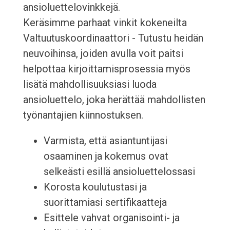
ansioluettelovinkkejä.
Keräsimme parhaat vinkit kokeneilta
Valtuutuskoordinaattori - Tutustu heidän
neuvoihinsa, joiden avulla voit paitsi
helpottaa kirjoittamisprosessia myös
lisätä mahdollisuuksiasi luoda
ansioluettelo, joka herättää mahdollisten
työnantajien kiinnostuksen.
Varmista, että asiantuntijasi
osaaminen ja kokemus ovat
selkeästi esillä ansioluettelossasi
Korosta koulutustasi ja
suorittamiasi sertifikaatteja
Esittele vahvat organisointi- ja