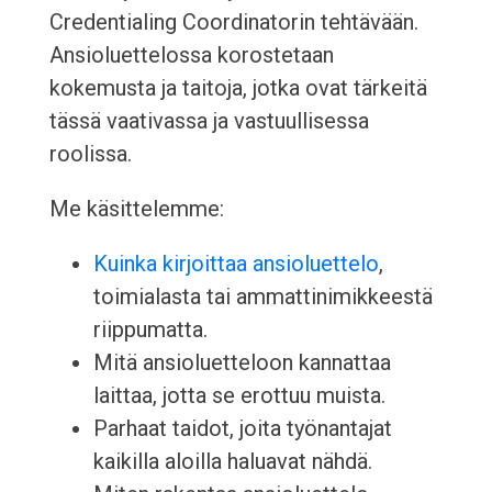
Credentialing Coordinatorin tehtävään.
Ansioluettelossa korostetaan
kokemusta ja taitoja, jotka ovat tärkeitä
tässä vaativassa ja vastuullisessa
roolissa.
Me käsittelemme:
Kuinka kirjoittaa ansioluettelo
,
toimialasta tai ammattinimikkeestä
riippumatta.
Mitä ansioluetteloon kannattaa
laittaa, jotta se erottuu muista.
Parhaat taidot, joita työnantajat
kaikilla aloilla haluavat nähdä.