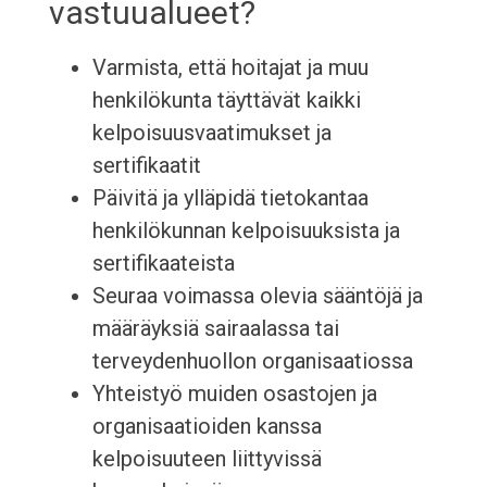
vastuualueet?
Varmista, että hoitajat ja muu
henkilökunta täyttävät kaikki
kelpoisuusvaatimukset ja
sertifikaatit
Päivitä ja ylläpidä tietokantaa
henkilökunnan kelpoisuuksista ja
sertifikaateista
Seuraa voimassa olevia sääntöjä ja
määräyksiä sairaalassa tai
terveydenhuollon organisaatiossa
Yhteistyö muiden osastojen ja
organisaatioiden kanssa
kelpoisuuteen liittyvissä