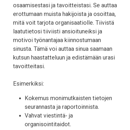
osaamisestasi ja tavoitteistasi. Se auttaa
erottumaan muista hakijoista ja osoittaa,
mitä voit tarjota organisaatiolle. Tiivistä
laatutietosi tiiviisti ansioituneiksi ja
motivoi työnantajaa kiinnostumaan
sinusta. Tämä voi auttaa sinua saamaan
kutsun haastatteluun ja edistämään urasi
tavoitteitasi.
Esimerkiksi:
Kokemus monimutkaisten tietojen
seurannasta ja raportoinnista.
Vahvat viestintä- ja
organisointitaidot.