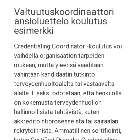
Valtuutuskoordinaattori
ansioluettelo koulutus
esimerkki
Credentialing Coordinator -koulutus voi
vaihdella organisaation tarpeiden
mukaan, mutta yleensä vaaditaan
vähintään kandidaatin tutkinto
terveydenhuoltoalalta tai vastaavalta
alalta. Lisäksi odotetaan, että henkilöllä
on kokemusta terveydenhuollon
hallinnollisista tehtävistä, kuten
akkreditointiprosesseista tai sairaalan
rekrytoinnista. Ammatillinen sertifiointi,