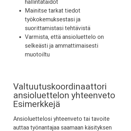
hallintataidot
Mainitse tarkat tiedot
työkokemuksestasi ja
suorittamistasi tehtävistä
Varmista, että ansioluettelo on
selkeästi ja ammattimaisesti
muotoiltu
Valtuutuskoordinaattori
ansioluettelon yhteenveto
Esimerkkejä
Ansioluettelosi yhteenveto tai tavoite
auttaa työnantajaa saamaan käsityksen