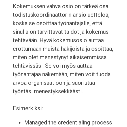
Kokemuksen vahva osio on tärkeä osa
todistuskoordinaattorin ansioluetteloa,
koska se osoittaa työnantajalle, että
sinulla on tarvittavat taidot ja kokemus
tehtävään. Hyvä kokemusosio auttaa
erottumaan muista hakijoista ja osoittaa,
miten olet menestynyt aikaisemmissa
tehtävissäsi. Se voi myös auttaa
työnantajaa näkemään, miten voit tuoda
arvoa organisaatioon ja suoriutua
työstäsi menestyksekkäästi.
Esimerkiksi:
Managed the credentialing process