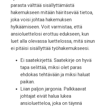
parasta välttää sisällyttämästä
hakemukseen mitään häiritsevää tietoa,
joka voisi johtaa hakemuksen
hylkäämiseen. Voit varmistaa, että
ansioluettelosi erottuu edukseen, kun
luet alla olevassa luettelossa, mitä sinun
ei pitäisi sisällyttää työhakemukseesi.
Ei saatekirjettä. Saatekirje on hyvä
tapa selittää, miksi olet paras
ehdokas tehtävään ja miksi haluat
paikan.
Liian paljon jargonia. Palkkaavat
johtajat eivät halua lukea
ansioluetteloa, joka on täynnä