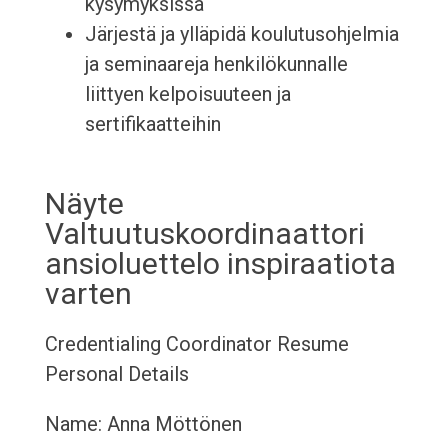
kysymyksissä
Järjestä ja ylläpidä koulutusohjelmia
ja seminaareja henkilökunnalle
liittyen kelpoisuuteen ja
sertifikaatteihin
Näyte
Valtuutuskoordinaattori
ansioluettelo inspiraatiota
varten
Credentialing Coordinator Resume
Personal Details
Name: Anna Möttönen