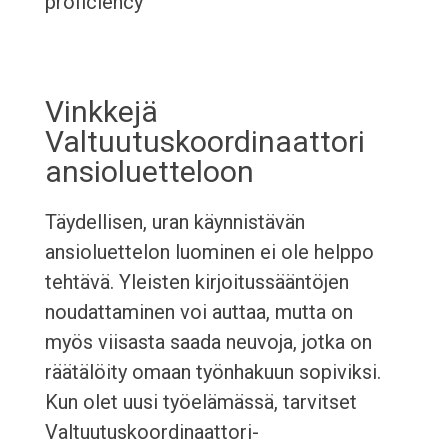
proficiency
Vinkkejä
Valtuutuskoordinaattori
ansioluetteloon
Täydellisen, uran käynnistävän
ansioluettelon luominen ei ole helppo
tehtävä. Yleisten kirjoitussääntöjen
noudattaminen voi auttaa, mutta on
myös viisasta saada neuvoja, jotka on
räätälöity omaan työnhakuun sopiviksi.
Kun olet uusi työelämässä, tarvitset
Valtuutuskoordinaattori-