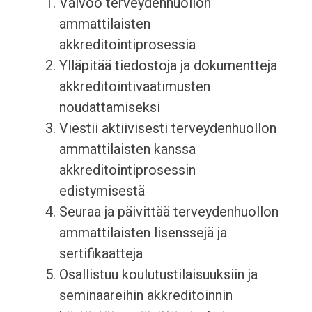
Valvoo terveydenhuollon
ammattilaisten
akkreditointiprosessia
Ylläpitää tiedostoja ja dokumentteja
akkreditointivaatimusten
noudattamiseksi
Viestii aktiivisesti terveydenhuollon
ammattilaisten kanssa
akkreditointiprosessin
edistymisestä
Seuraa ja päivittää terveydenhuollon
ammattilaisten lisenssejä ja
sertifikaatteja
Osallistuu koulutustilaisuuksiin ja
seminaareihin akkreditoinnin