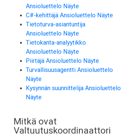
Ansioluettelo Näyte
C#-kehittäjä Ansioluettelo Näyte
Tietoturva-asiantuntija
Ansioluettelo Näyte
Tietokanta-analyytikko
Ansioluettelo Näyte
Piirtäjä Ansioluettelo Näyte
Turvallisuusagentti Ansioluettelo
Näyte
Kysynnän suunnittelija Ansioluettelo
Näyte
Mitkä ovat
Valtuutuskoordinaattori