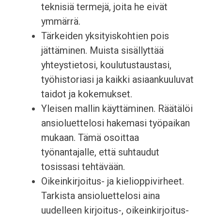
teknisiä termejä, joita he eivät
ymmärrä.
Tärkeiden yksityiskohtien pois
jättäminen. Muista sisällyttää
yhteystietosi, koulutustaustasi,
työhistoriasi ja kaikki asiaankuuluvat
taidot ja kokemukset.
Yleisen mallin käyttäminen. Räätälöi
ansioluettelosi hakemasi työpaikan
mukaan. Tämä osoittaa
työnantajalle, että suhtaudut
tosissasi tehtävään.
Oikeinkirjoitus- ja kielioppivirheet.
Tarkista ansioluettelosi aina
uudelleen kirjoitus-, oikeinkirjoitus-