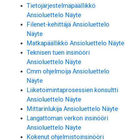
Tietojärjestelmäpäällikkö
Ansioluettelo Näyte
Filenet-kehittäjä Ansioluettelo
Näyte
Matkapäällikkö Ansioluettelo Näyte
Teknisen tuen insinööri
Ansioluettelo Näyte
Cmm ohjelmoija Ansioluettelo
Näyte
Liiketoimintaprosessien konsultti
Ansioluettelo Näyte
Mittarinlukija Ansioluettelo Näyte
Langattoman verkon insinööri
Ansioluettelo Näyte
Kokenut ohjelmistoinsinööri