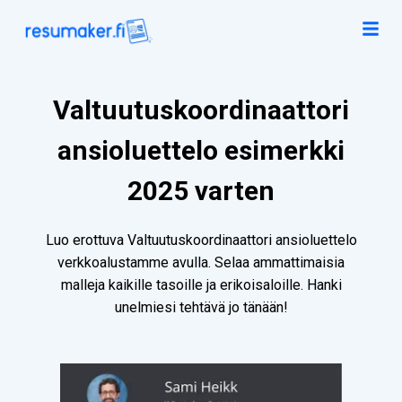
Valtuutuskoordinaattori
ansioluettelo esimerkki
2025 varten
Luo erottuva Valtuutuskoordinaattori ansioluettelo
verkkoalustamme avulla. Selaa ammattimaisia
malleja kaikille tasoille ja erikoisaloille. Hanki
unelmiesi tehtävä jo tänään!