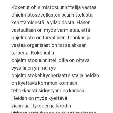
Kokenut ohjelmistosuunnittelija vastaa
ohjelmistosovellusten suunnittelusta,
kehittämisestä ja ylläpidosta. Hänen
vastuullaan on myös varmistaa, että
ohjelmisto on turvallinen, tehokas ja
vastaa organisaation tai asiakkaan
tarpeita. Kokeneilla
ohjelmistosuunnittelijoilla on oltava
syvällinen ymmärrys
ohjelmistokehitysperiaatteista ja heidän
on kyettävä kommunikoimaan
tehokkaasti sidosryhmien kanssa.
Heidän on myös kyettävä
vianmääritykseen ja koodin