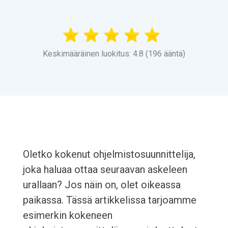
Keskimääräinen luokitus: 4.8 (196 ääntä)
Oletko kokenut ohjelmistosuunnittelija,
joka haluaa ottaa seuraavan askeleen
urallaan? Jos näin on, olet oikeassa
paikassa. Tässä artikkelissa tarjoamme
esimerkin kokeneen