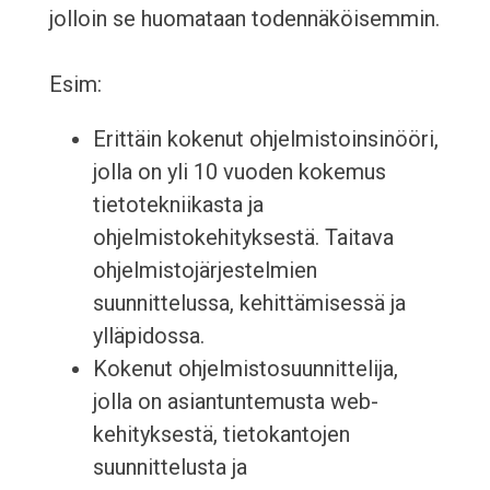
jolloin se huomataan todennäköisemmin.
Esim:
Erittäin kokenut ohjelmistoinsinööri,
jolla on yli 10 vuoden kokemus
tietotekniikasta ja
ohjelmistokehityksestä. Taitava
ohjelmistojärjestelmien
suunnittelussa, kehittämisessä ja
ylläpidossa.
Kokenut ohjelmistosuunnittelija,
jolla on asiantuntemusta web-
kehityksestä, tietokantojen
suunnittelusta ja