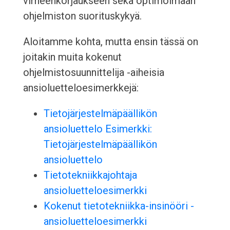
virheenkorjaukseen sekä optimoimaan
ohjelmiston suorituskykyä.
Aloitamme kohta, mutta ensin tässä on
joitakin muita kokenut
ohjelmistosuunnittelija -aiheisia
ansioluetteloesimerkkejä:
Tietojärjestelmäpäällikön
ansioluettelo Esimerkki:
Tietojärjestelmäpäällikön
ansioluettelo
Tietotekniikkajohtaja
ansioluetteloesimerkki
Kokenut tietotekniikka-insinööri -
ansioluetteloesimerkki