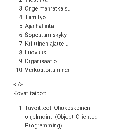
Ongelmanratkaisu
Tiimityö
Ajanhallinta
Sopeutumiskyky
Kriittinen ajattelu
Luovuus
Organisaatio
Verkostoituminen
< />
Kovat taidot:
Tavoitteet: Oliokeskeinen
ohjelmointi (Object-Oriented
Programming)