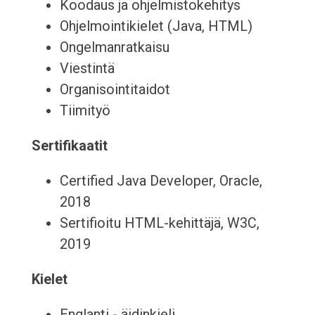
Koodaus ja ohjelmistokehitys
Ohjelmointikielet (Java, HTML)
Ongelmanratkaisu
Viestintä
Organisointitaidot
Tiimityö
Sertifikaatit
Certified Java Developer, Oracle,
2018
Sertifioitu HTML-kehittäjä, W3C,
2019
Kielet
Englanti - äidinkieli