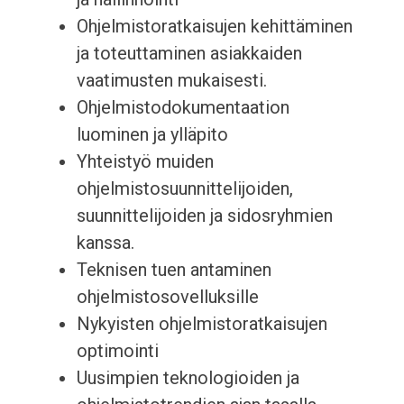
Ohjelmistoratkaisujen kehittäminen
ja toteuttaminen asiakkaiden
vaatimusten mukaisesti.
Ohjelmistodokumentaation
luominen ja ylläpito
Yhteistyö muiden
ohjelmistosuunnittelijoiden,
suunnittelijoiden ja sidosryhmien
kanssa.
Teknisen tuen antaminen
ohjelmistosovelluksille
Nykyisten ohjelmistoratkaisujen
optimointi
Uusimpien teknologioiden ja