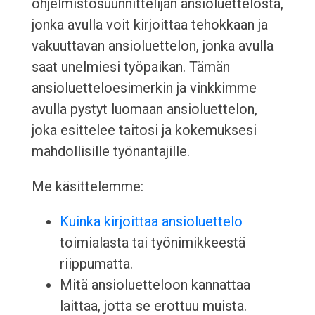
ohjelmistosuunnittelijan ansioluettelosta,
jonka avulla voit kirjoittaa tehokkaan ja
vakuuttavan ansioluettelon, jonka avulla
saat unelmiesi työpaikan. Tämän
ansioluetteloesimerkin ja vinkkimme
avulla pystyt luomaan ansioluettelon,
joka esittelee taitosi ja kokemuksesi
mahdollisille työnantajille.
Me käsittelemme:
Kuinka kirjoittaa ansioluettelo
toimialasta tai työnimikkeestä
riippumatta.
Mitä ansioluetteloon kannattaa
laittaa, jotta se erottuu muista.