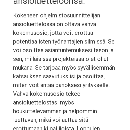
ansioluetteloonsa.
Kokeneen ohjelmistosuunnittelijan
ansioluettelossa on oltava vahva
kokemusosio, jotta voit erottua
potentiaalisten työnantajien silmissä. Se
voi osoittaa asiantuntemuksesi tason ja
sen, millaisissa projekteissa olet ollut
mukana. Se tarjoaa myös syvällisemmän
katsauksen saavutuksiisi ja osoittaa,
miten voit antaa panoksesi yritykselle.
Vahva kokemusosio tekee
ansioluettelostasi myös
houkuttelevamman ja helpommin
luettavan, mikä voi auttaa sitä
erottumaan kilpailijoista. Loppujen