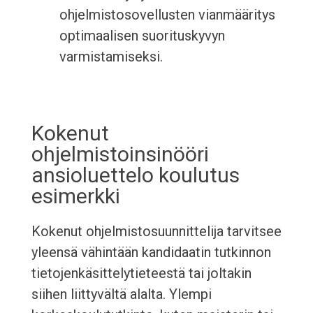
ohjelmistosovellusten vianmääritys
optimaalisen suorituskyvyn
varmistamiseksi.
Kokenut
ohjelmistoinsinööri
ansioluettelo koulutus
esimerkki
Kokenut ohjelmistosuunnittelija tarvitsee
yleensä vähintään kandidaatin tutkinnon
tietojenkäsittelytieteestä tai joltakin
siihen liittyvältä alalta. Ylempi