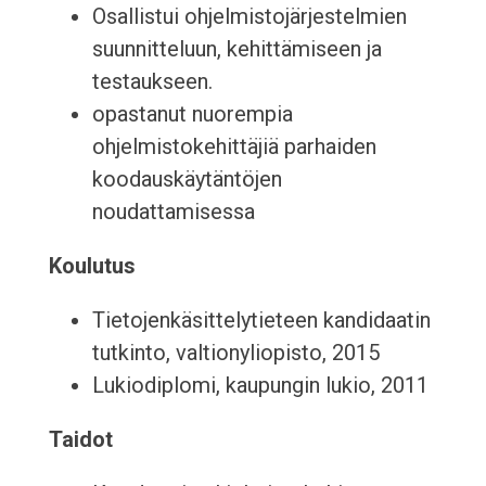
Osallistui ohjelmistojärjestelmien
suunnitteluun, kehittämiseen ja
testaukseen.
opastanut nuorempia
ohjelmistokehittäjiä parhaiden
koodauskäytäntöjen
noudattamisessa
Koulutus
Tietojenkäsittelytieteen kandidaatin
tutkinto, valtionyliopisto, 2015
Lukiodiplomi, kaupungin lukio, 2011
Taidot