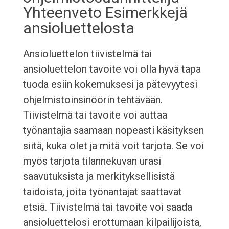
Yhteenveto Esimerkkejä
ansioluettelosta
Ansioluettelon tiivistelmä tai
ansioluettelon tavoite voi olla hyvä tapa
tuoda esiin kokemuksesi ja pätevyytesi
ohjelmistoinsinöörin tehtävään.
Tiivistelmä tai tavoite voi auttaa
työnantajia saamaan nopeasti käsityksen
siitä, kuka olet ja mitä voit tarjota. Se voi
myös tarjota tilannekuvan urasi
saavutuksista ja merkityksellisistä
taidoista, joita työnantajat saattavat
etsiä. Tiivistelmä tai tavoite voi saada
ansioluettelosi erottumaan kilpailijoista,