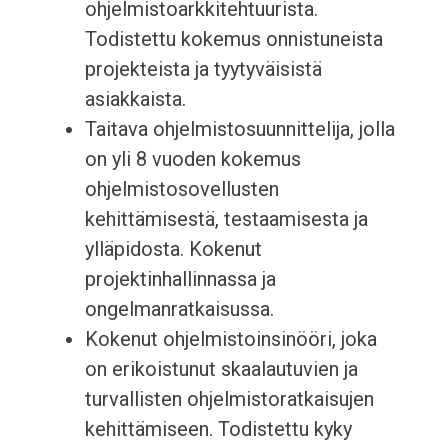
ohjelmistoarkkitehtuurista.
Todistettu kokemus onnistuneista
projekteista ja tyytyväisistä
asiakkaista.
Taitava ohjelmistosuunnittelija, jolla
on yli 8 vuoden kokemus
ohjelmistosovellusten
kehittämisestä, testaamisesta ja
ylläpidosta. Kokenut
projektinhallinnassa ja
ongelmanratkaisussa.
Kokenut ohjelmistoinsinööri, joka
on erikoistunut skaalautuvien ja
turvallisten ohjelmistoratkaisujen
kehittämiseen. Todistettu kyky