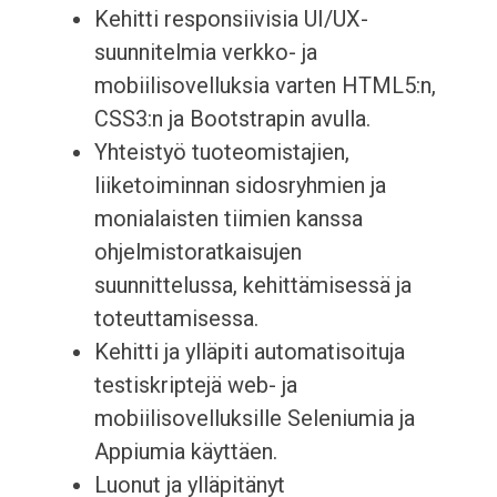
Kehitti responsiivisia UI/UX-
suunnitelmia verkko- ja
mobiilisovelluksia varten HTML5:n,
CSS3:n ja Bootstrapin avulla.
Yhteistyö tuoteomistajien,
liiketoiminnan sidosryhmien ja
monialaisten tiimien kanssa
ohjelmistoratkaisujen
suunnittelussa, kehittämisessä ja
toteuttamisessa.
Kehitti ja ylläpiti automatisoituja
testiskriptejä web- ja
mobiilisovelluksille Seleniumia ja
Appiumia käyttäen.
Luonut ja ylläpitänyt