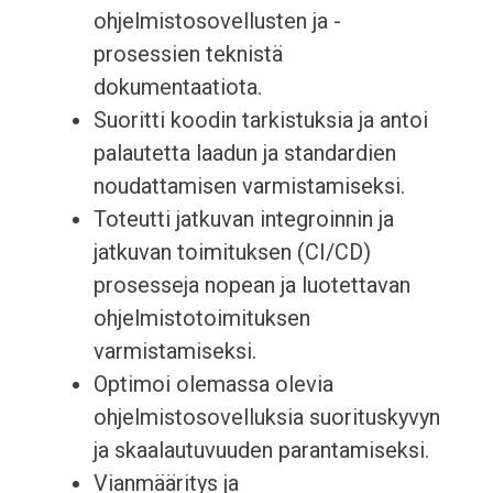
ohjelmistosovellusten ja -
prosessien teknistä
dokumentaatiota.
Suoritti koodin tarkistuksia ja antoi
palautetta laadun ja standardien
noudattamisen varmistamiseksi.
Toteutti jatkuvan integroinnin ja
jatkuvan toimituksen (CI/CD)
prosesseja nopean ja luotettavan
ohjelmistotoimituksen
varmistamiseksi.
Optimoi olemassa olevia
ohjelmistosovelluksia suorituskyvyn
ja skaalautuvuuden parantamiseksi.
Vianmääritys ja