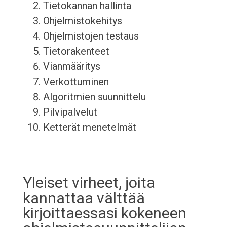
Tietokannan hallinta
Ohjelmistokehitys
Ohjelmistojen testaus
Tietorakenteet
Vianmääritys
Verkottuminen
Algoritmien suunnittelu
Pilvipalvelut
Ketterät menetelmät
Yleiset virheet, joita
kannattaa välttää
kirjoittaessasi kokeneen