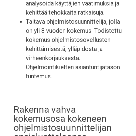
analysoida käyttäjien vaatimuksia ja
kehittää tehokkaita ratkaisuja.
Taitava ohjelmistosuunnittelija, jolla
on yli 8 vuoden kokemus. Todistettu
kokemus ohjelmistosovellusten
kehittämisestä, ylläpidosta ja
virheenkorjauksesta.
Ohjelmointikielten asiantuntijatason
tuntemus.
Rakenna vahva
kokemusosa kokeneen
ohjelmistosuunnittelijan