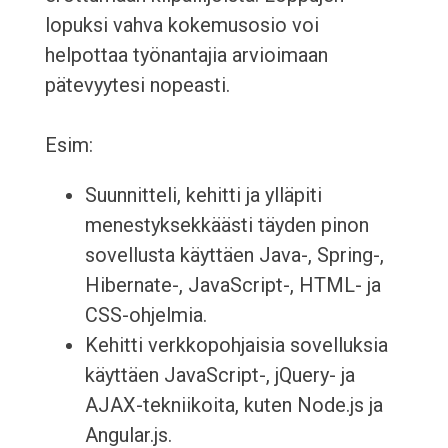
lopuksi vahva kokemusosio voi
helpottaa työnantajia arvioimaan
pätevyytesi nopeasti.
Esim:
Suunnitteli, kehitti ja ylläpiti
menestyksekkäästi täyden pinon
sovellusta käyttäen Java-, Spring-,
Hibernate-, JavaScript-, HTML- ja
CSS-ohjelmia.
Kehitti verkkopohjaisia sovelluksia
käyttäen JavaScript-, jQuery- ja
AJAX-tekniikoita, kuten Node.js ja
Angular.js.