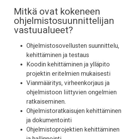
Mitkä ovat kokeneen
ohjelmistosuunnittelijan
vastuualueet?
Ohjelmistosovellusten suunnittelu,
kehittäminen ja testaus
Koodin kehittäminen ja ylläpito
projektin eritelmien mukaisesti
Vianmääritys, virheenkorjaus ja
ohjelmistoon liittyvien ongelmien
ratkaiseminen.
Ohjelmistoratkaisujen kehittäminen
ja dokumentointi
Ohjelmistoprojektien kehittäminen
ja hallinnointi