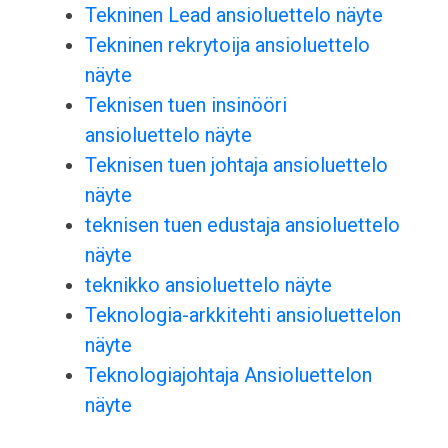
Tekninen Lead ansioluettelo näyte
Tekninen rekrytoija ansioluettelo
näyte
Teknisen tuen insinööri
ansioluettelo näyte
Teknisen tuen johtaja ansioluettelo
näyte
teknisen tuen edustaja ansioluettelo
näyte
teknikko ansioluettelo näyte
Teknologia-arkkitehti ansioluettelon
näyte
Teknologiajohtaja Ansioluettelon
näyte