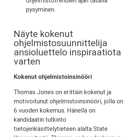
ohjelmistotrendien ajan tasalla
pysyminen.
Näyte kokenut
ohjelmistosuunnittelija
ansioluettelo inspiraatiota
varten
Kokenut ohjelmistoinsinööri
Thomas Jones on erittäin kokenut ja
motivoitunut ohjelmistoinsinööri, jolla on
6 vuoden kokemus. Hänellä on
kandidaatin tutkinto
tietojenkäsittelytieteen alalta State