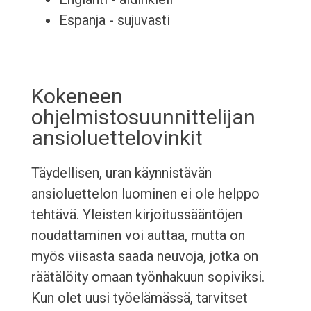
Espanja - sujuvasti
Kokeneen
ohjelmistosuunnittelijan
ansioluettelovinkit
Täydellisen, uran käynnistävän
ansioluettelon luominen ei ole helppo
tehtävä. Yleisten kirjoitussääntöjen
noudattaminen voi auttaa, mutta on
myös viisasta saada neuvoja, jotka on
räätälöity omaan työnhakuun sopiviksi.
Kun olet uusi työelämässä, tarvitset