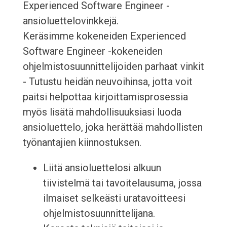
Experienced Software Engineer -
ansioluettelovinkkejä.
Keräsimme kokeneiden Experienced
Software Engineer -kokeneiden
ohjelmistosuunnittelijoiden parhaat vinkit
- Tutustu heidän neuvoihinsa, jotta voit
paitsi helpottaa kirjoittamisprosessia
myös lisätä mahdollisuuksiasi luoda
ansioluettelo, joka herättää mahdollisten
työnantajien kiinnostuksen.
Liitä ansioluettelosi alkuun
tiivistelmä tai tavoitelausuma, jossa
ilmaiset selkeästi uratavoitteesi
ohjelmistosuunnittelijana.