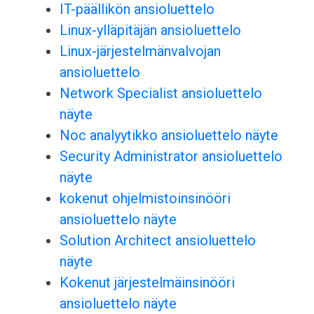
IT-päällikön ansioluettelo
Linux-ylläpitäjän ansioluettelo
Linux-järjestelmänvalvojan
ansioluettelo
Network Specialist ansioluettelo
näyte
Noc analyytikko ansioluettelo näyte
Security Administrator ansioluettelo
näyte
kokenut ohjelmistoinsinööri
ansioluettelo näyte
Solution Architect ansioluettelo
näyte
Kokenut järjestelmäinsinööri
ansioluettelo näyte