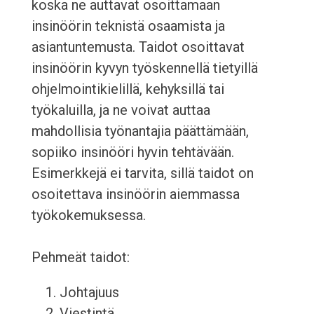
koska ne auttavat osoittamaan
insinöörin teknistä osaamista ja
asiantuntemusta. Taidot osoittavat
insinöörin kyvyn työskennellä tietyillä
ohjelmointikielillä, kehyksillä tai
työkaluilla, ja ne voivat auttaa
mahdollisia työnantajia päättämään,
sopiiko insinööri hyvin tehtävään.
Esimerkkejä ei tarvita, sillä taidot on
osoitettava insinöörin aiemmassa
työkokemuksessa.
Pehmeät taidot:
Johtajuus
Viestintä