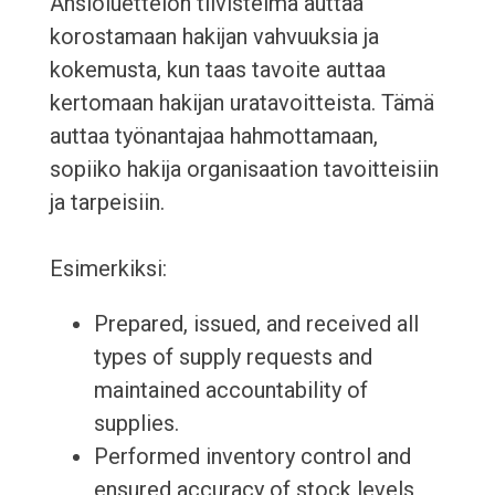
Ansioluettelon tiivistelmä auttaa
korostamaan hakijan vahvuuksia ja
kokemusta, kun taas tavoite auttaa
kertomaan hakijan uratavoitteista. Tämä
auttaa työnantajaa hahmottamaan,
sopiiko hakija organisaation tavoitteisiin
ja tarpeisiin.
Esimerkiksi:
Prepared, issued, and received all
types of supply requests and
maintained accountability of
supplies.
Performed inventory control and
ensured accuracy of stock levels