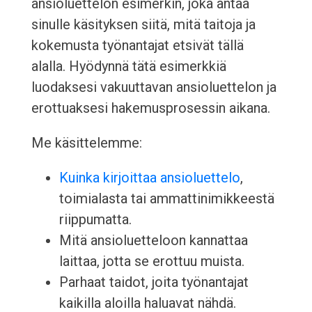
ansioluettelon esimerkin, joka antaa
sinulle käsityksen siitä, mitä taitoja ja
kokemusta työnantajat etsivät tällä
alalla. Hyödynnä tätä esimerkkiä
luodaksesi vakuuttavan ansioluettelon ja
erottuaksesi hakemusprosessin aikana.
Me käsittelemme:
Kuinka kirjoittaa ansioluettelo
,
toimialasta tai ammattinimikkeestä
riippumatta.
Mitä ansioluetteloon kannattaa
laittaa, jotta se erottuu muista.
Parhaat taidot, joita työnantajat
kaikilla aloilla haluavat nähdä.