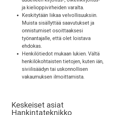
ja kielioppivirheiden varalta.
Keskitytään liikaa velvollisuuksiin.
Muista sisällyttää saavutukset ja
onnistumiset osoittaaksesi
työnantajalle, että olet loistava
ehdokas.
Henkilötiedot mukaan lukien. Vältä
henkilökohtaisten tietojen, kuten iän,
siviilisäädyn tai uskonnollisen
vakaumuksen ilmoittamista.
Keskeiset asiat
Hankintateknikko