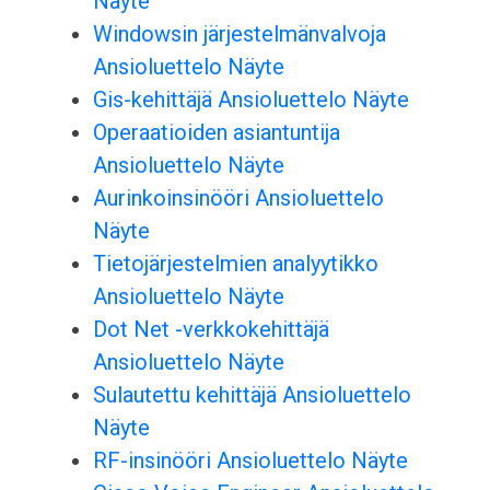
Näyte
Windowsin järjestelmänvalvoja
Ansioluettelo Näyte
Gis-kehittäjä Ansioluettelo Näyte
Operaatioiden asiantuntija
Ansioluettelo Näyte
Aurinkoinsinööri Ansioluettelo
Näyte
Tietojärjestelmien analyytikko
Ansioluettelo Näyte
Dot Net -verkkokehittäjä
Ansioluettelo Näyte
Sulautettu kehittäjä Ansioluettelo
Näyte
RF-insinööri Ansioluettelo Näyte