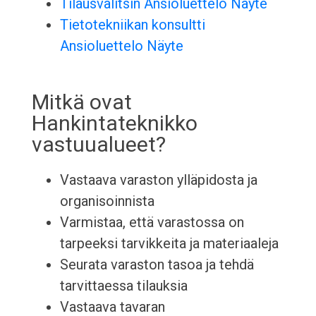
Tilausvalitsin Ansioluettelo Näyte
Tietotekniikan konsultti
Ansioluettelo Näyte
Mitkä ovat
Hankintateknikko
vastuualueet?
Vastaava varaston ylläpidosta ja
organisoinnista
Varmistaa, että varastossa on
tarpeeksi tarvikkeita ja materiaaleja
Seurata varaston tasoa ja tehdä
tarvittaessa tilauksia
Vastaava tavaran