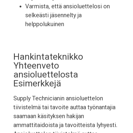
Varmista, että ansioluettelosi on
selkeästi jäsennelty ja
helppolukuinen
Hankintateknikko
Yhteenveto
ansioluettelosta
Esimerkkejä
Supply Technicianin ansioluettelon
tiivistelmä tai tavoite auttaa työnantajia
saamaan käsityksen hakijan
ammattitaidoista ja tavoitteista lyhyesti.