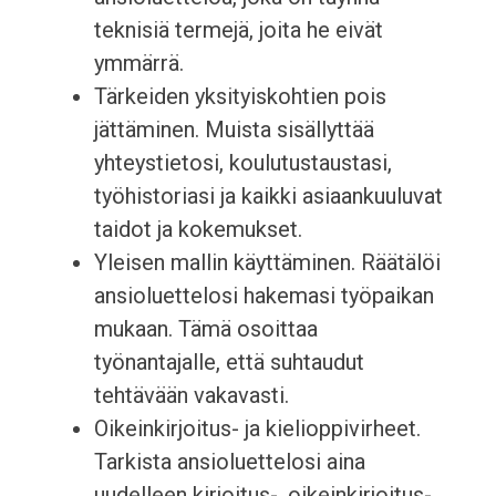
teknisiä termejä, joita he eivät
ymmärrä.
Tärkeiden yksityiskohtien pois
jättäminen. Muista sisällyttää
yhteystietosi, koulutustaustasi,
työhistoriasi ja kaikki asiaankuuluvat
taidot ja kokemukset.
Yleisen mallin käyttäminen. Räätälöi
ansioluettelosi hakemasi työpaikan
mukaan. Tämä osoittaa
työnantajalle, että suhtaudut
tehtävään vakavasti.
Oikeinkirjoitus- ja kielioppivirheet.
Tarkista ansioluettelosi aina
uudelleen kirjoitus-, oikeinkirjoitus-