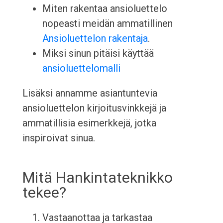
Miten rakentaa ansioluettelo
nopeasti meidän ammatillinen
Ansioluettelon rakentaja
.
Miksi sinun pitäisi käyttää
ansioluettelomalli
Lisäksi annamme asiantuntevia
ansioluettelon kirjoitusvinkkejä ja
ammatillisia esimerkkejä, jotka
inspiroivat sinua.
Mitä Hankintateknikko
tekee?
Vastaanottaa ja tarkastaa