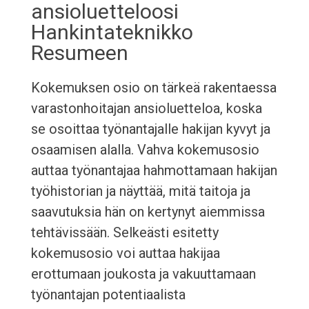
ansioluetteloosi
Hankintateknikko
Resumeen
Kokemuksen osio on tärkeä rakentaessa
varastonhoitajan ansioluetteloa, koska
se osoittaa työnantajalle hakijan kyvyt ja
osaamisen alalla. Vahva kokemusosio
auttaa työnantajaa hahmottamaan hakijan
työhistorian ja näyttää, mitä taitoja ja
saavutuksia hän on kertynyt aiemmissa
tehtävissään. Selkeästi esitetty
kokemusosio voi auttaa hakijaa
erottumaan joukosta ja vakuuttamaan
työnantajan potentiaalista