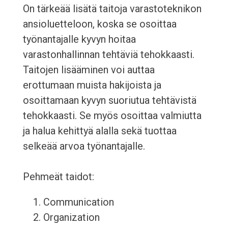
On tärkeää lisätä taitoja varastoteknikon
ansioluetteloon, koska se osoittaa
työnantajalle kyvyn hoitaa
varastonhallinnan tehtäviä tehokkaasti.
Taitojen lisääminen voi auttaa
erottumaan muista hakijoista ja
osoittamaan kyvyn suoriutua tehtävistä
tehokkaasti. Se myös osoittaa valmiutta
ja halua kehittyä alalla sekä tuottaa
selkeää arvoa työnantajalle.
Pehmeät taidot:
Communication
Organization