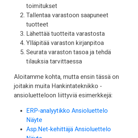
toimitukset
Tallentaa varastoon saapuneet
tuotteet
Lähettää tuotteita varastosta
Ylläpitää varaston kirjanpitoa
Seurata varaston tasoa ja tehdä
tilauksia tarvittaessa
Aloitamme kohta, mutta ensin tässä on
joitakin muita Hankintateknikko -
ansioluetteloon liittyviä esimerkkejä:
ERP-analyytikko Ansioluettelo
Näyte
Asp.Net-kehittäjä Ansioluettelo