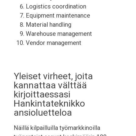
Logistics coordination
Equipment maintenance
Material handling
Warehouse management
Vendor management
Yleiset virheet, joita
kannattaa välttää
kirjoittaessasi
Hankintateknikko
ansioluetteloa
Näillä kilpailluilla työmarkkinoilla