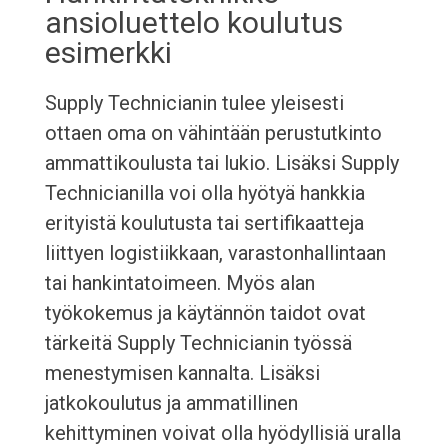
ansioluettelo koulutus
esimerkki
Supply Technicianin tulee yleisesti
ottaen oma on vähintään perustutkinto
ammattikoulusta tai lukio. Lisäksi Supply
Technicianilla voi olla hyötyä hankkia
erityistä koulutusta tai sertifikaatteja
liittyen logistiikkaan, varastonhallintaan
tai hankintatoimeen. Myös alan
työkokemus ja käytännön taidot ovat
tärkeitä Supply Technicianin työssä
menestymisen kannalta. Lisäksi
jatkokoulutus ja ammatillinen
kehittyminen voivat olla hyödyllisiä uralla