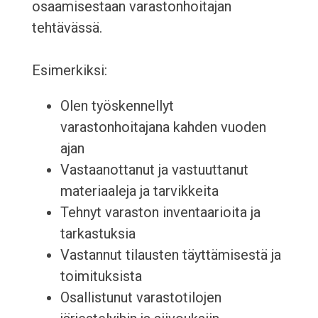
osaamisestaan varastonhoitajan
tehtävässä.
Esimerkiksi:
Olen työskennellyt
varastonhoitajana kahden vuoden
ajan
Vastaanottanut ja vastuuttanut
materiaaleja ja tarvikkeita
Tehnyt varaston inventaarioita ja
tarkastuksia
Vastannut tilausten täyttämisestä ja
toimituksista
Osallistunut varastotilojen