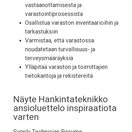
vastaanottamisesta ja
varastointiprosessista
Osallistua varaston inventaarioihin ja
tarkastuksiin
Varmistaa, että varastossa
noudatetaan turvallisuus- ja
terveysmääräyksiä
Ylläpitää varaston ja toimittajien
tietokantoja ja rekistereitä
Näyte Hankintateknikko
ansioluettelo inspiraatiota
varten
Supply Technician Resume