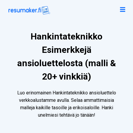
Hankintateknikko
Esimerkkejä
ansioluettelosta (malli &
20+ vinkkiä)
Luo erinomainen Hankintateknikko ansioluettelo
verkkoalustamme avulla. Selaa ammattimaisia
malleja kaikille tasoille ja erikoisaloille. Hanki
unelmiesi tehtävä jo tänään!