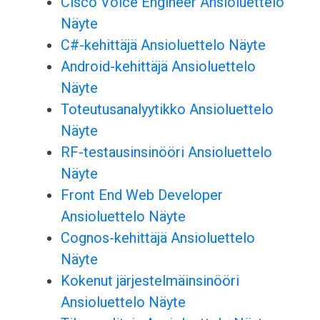
Cisco Voice Engineer Ansioluettelo
Näyte
C#-kehittäjä Ansioluettelo Näyte
Android-kehittäjä Ansioluettelo
Näyte
Toteutusanalyytikko Ansioluettelo
Näyte
RF-testausinsinööri Ansioluettelo
Näyte
Front End Web Developer
Ansioluettelo Näyte
Cognos-kehittäjä Ansioluettelo
Näyte
Kokenut järjestelmäinsinööri
Ansioluettelo Näyte