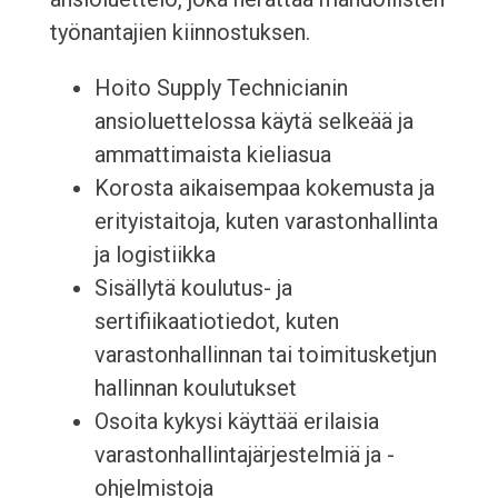
työnantajien kiinnostuksen.
Hoito Supply Technicianin
ansioluettelossa käytä selkeää ja
ammattimaista kieliasua
Korosta aikaisempaa kokemusta ja
erityistaitoja, kuten varastonhallinta
ja logistiikka
Sisällytä koulutus- ja
sertifiikaatiotiedot, kuten
varastonhallinnan tai toimitusketjun
hallinnan koulutukset
Osoita kykysi käyttää erilaisia
varastonhallintajärjestelmiä ja -
ohjelmistoja