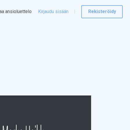
taa ansioluettelo
Kirjaudu sisään
Rekisteröidy