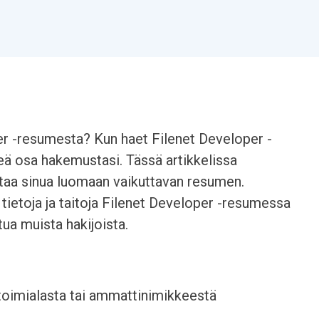
er -resumesta? Kun haet Filenet Developer -
keä osa hakemustasi. Tässä artikkelissa
ttaa sinua luomaan vaikuttavan resumen.
tietoja ja taitoja Filenet Developer -resumessa
tua muista hakijoista.
 toimialasta tai ammattinimikkeestä