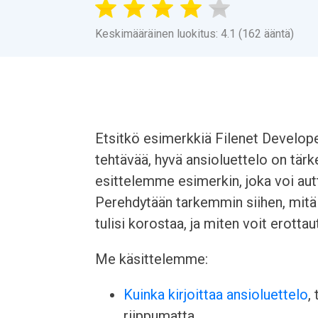
Keskimääräinen luokitus: 4.1 (162 ääntä)
Etsitkö esimerkkiä Filenet Develop
tehtävää, hyvä ansioluettelo on tär
esittelemme esimerkin, joka voi au
Perehdytään tarkemmin siihen, mitä 
tulisi korostaa, ja miten voit erottau
Me käsittelemme:
Kuinka kirjoittaa ansioluettelo
,
riippumatta.