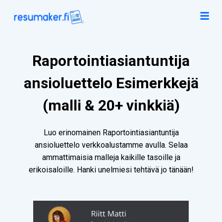
Raportointiasiantuntija
ansioluettelo Esimerkkejä
(malli & 20+ vinkkiä)
Luo erinomainen Raportointiasiantuntija
ansioluettelo verkkoalustamme avulla. Selaa
ammattimaisia malleja kaikille tasoille ja
erikoisaloille. Hanki unelmiesi tehtävä jo tänään!