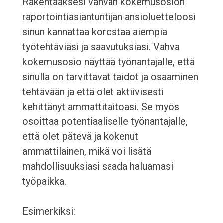
Rakentaaksesi vahvan kokemusosion
raportointiasiantuntijan ansioluetteloosi
sinun kannattaa korostaa aiempia
työtehtäviäsi ja saavutuksiasi. Vahva
kokemusosio näyttää työnantajalle, että
sinulla on tarvittavat taidot ja osaaminen
tehtävään ja että olet aktiivisesti
kehittänyt ammattitaitoasi. Se myös
osoittaa potentiaaliselle työnantajalle,
että olet pätevä ja kokenut
ammattilainen, mikä voi lisätä
mahdollisuuksiasi saada haluamasi
työpaikka.
Esimerkiksi: