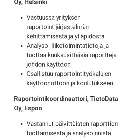
Oy, Helsinki
Vastuussa yrityksen
raportointijärjestelmän
kehittämisestä ja ylläpidosta
Analysoi liiketoimintatietoja ja
tuottaa kuukausittaisia raportteja
johdon käyttöön
Osallistuu raportointityökalujen
käyttöönottoon ja koulutukseen
Raportointikoordinaattori, TietoData
Oy, Espoo
Vastannut päivittäisten raporttien
tuottamisesta ja analysoinnista