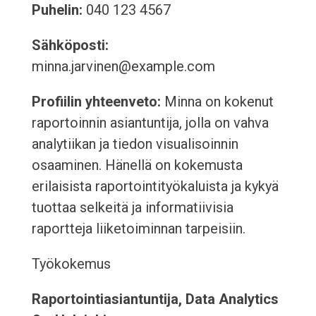
Puhelin:
040 123 4567
Sähköposti:
minna.jarvinen@example.com
Profiilin yhteenveto:
Minna on kokenut
raportoinnin asiantuntija, jolla on vahva
analytiikan ja tiedon visualisoinnin
osaaminen. Hänellä on kokemusta
erilaisista raportointityökaluista ja kykyä
tuottaa selkeitä ja informatiivisia
raportteja liiketoiminnan tarpeisiin.
Työkokemus
Raportointiasiantuntija, Data Analytics