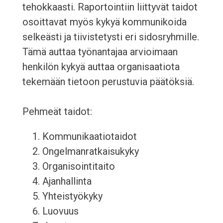
tehokkaasti. Raportointiin liittyvät taidot
osoittavat myös kykyä kommunikoida
selkeästi ja tiivistetysti eri sidosryhmille.
Tämä auttaa työnantajaa arvioimaan
henkilön kykyä auttaa organisaatiota
tekemään tietoon perustuvia päätöksiä.
Pehmeät taidot:
Kommunikaatiotaidot
Ongelmanratkaisukyky
Organisointitaito
Ajanhallinta
Yhteistyökyky
Luovuus