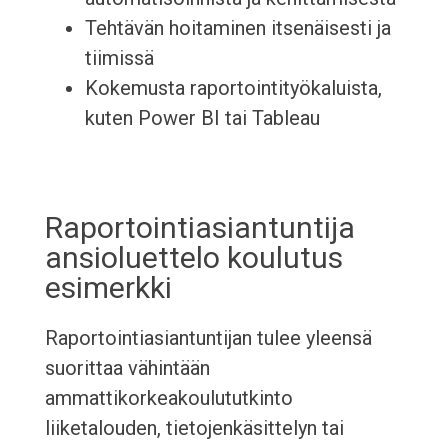
Tehtävän hoitaminen itsenäisesti ja
tiimissä
Kokemusta raportointityökaluista,
kuten Power BI tai Tableau
Raportointiasiantuntija
ansioluettelo koulutus
esimerkki
Raportointiasiantuntijan tulee yleensä
suorittaa vähintään
ammattikorkeakoulututkinto
liiketalouden, tietojenkäsittelyn tai