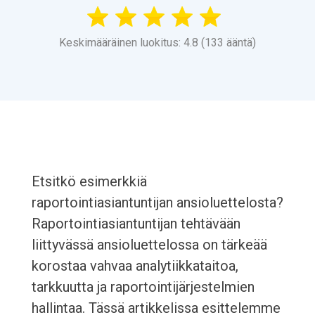
Keskimääräinen luokitus: 4.8 (133 ääntä)
Etsitkö esimerkkiä
raportointiasiantuntijan ansioluettelosta?
Raportointiasiantuntijan tehtävään
liittyvässä ansioluettelossa on tärkeää
korostaa vahvaa analytiikkataitoa,
tarkkuutta ja raportointijärjestelmien
hallintaa. Tässä artikkelissa esittelemme