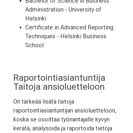
Bachelor of Science in Business
Administration - University of
Helsinki
Certificate in Advanced Reporting
Techniques - Helsinki Business
School
Raportointiasiantuntija
Taitoja ansioluetteloon
On tärkeää lisätä taitoja
raportointiasiantuntijan ansioluetteloon,
koska se osoittaa työnantajalle kyvyn
kerätä, analysoida ja raportoida tietoja