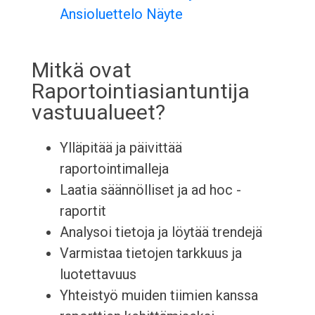
Ansioluettelo Näyte
Mitkä ovat
Raportointiasiantuntija
vastuualueet?
Ylläpitää ja päivittää
raportointimalleja
Laatia säännölliset ja ad hoc -
raportit
Analysoi tietoja ja löytää trendejä
Varmistaa tietojen tarkkuus ja
luotettavuus
Yhteistyö muiden tiimien kanssa