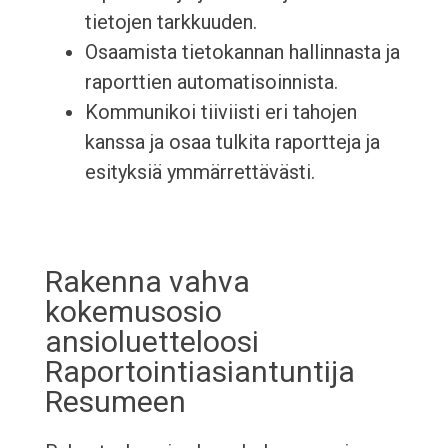
tietojen tarkkuuden.
Osaamista tietokannan hallinnasta ja
raporttien automatisoinnista.
Kommunikoi tiiviisti eri tahojen
kanssa ja osaa tulkita raportteja ja
esityksiä ymmärrettävästi.
Rakenna vahva
kokemusosio
ansioluetteloosi
Raportointiasiantuntija
Resumeen