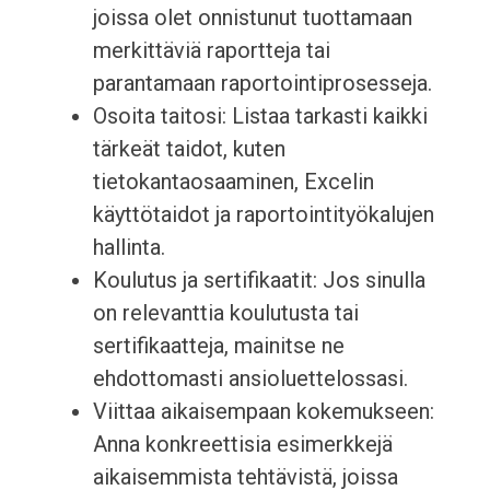
joissa olet onnistunut tuottamaan
merkittäviä raportteja tai
parantamaan raportointiprosesseja.
Osoita taitosi: Listaa tarkasti kaikki
tärkeät taidot, kuten
tietokantaosaaminen, Excelin
käyttötaidot ja raportointityökalujen
hallinta.
Koulutus ja sertifikaatit: Jos sinulla
on relevanttia koulutusta tai
sertifikaatteja, mainitse ne
ehdottomasti ansioluettelossasi.
Viittaa aikaisempaan kokemukseen:
Anna konkreettisia esimerkkejä
aikaisemmista tehtävistä, joissa