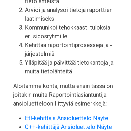
tietolähteistä
Arvioi ja analysoi tietoja raporttien
laatimiseksi
Kommunikoi tehokkaasti tuloksia
eri sidosryhmille
Kehittää raportointiprosesseja ja -
järjestelmiä
Ylläpitää ja päivittää tietokantoja ja
muita tietolähteitä
Aloitamme kohta, mutta ensin tässä on
joitakin muita Raportointiasiantuntija
ansioluetteloon liittyviä esimerkkejä:
Etl-kehittäjä Ansioluettelo Näyte
C++-kehittäjä Ansioluettelo Näyte