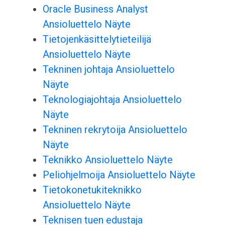
Oracle Business Analyst
Ansioluettelo Näyte
Tietojenkäsittelytieteilijä
Ansioluettelo Näyte
Tekninen johtaja Ansioluettelo
Näyte
Teknologiajohtaja Ansioluettelo
Näyte
Tekninen rekrytoija Ansioluettelo
Näyte
Teknikko Ansioluettelo Näyte
Peliohjelmoija Ansioluettelo Näyte
Tietokonetukiteknikko
Ansioluettelo Näyte
Teknisen tuen edustaja