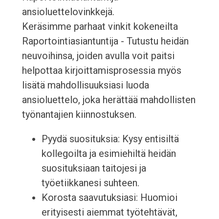
ansioluettelovinkkejä.
Keräsimme parhaat vinkit kokeneilta
Raportointiasiantuntija - Tutustu heidän
neuvoihinsa, joiden avulla voit paitsi
helpottaa kirjoittamisprosessia myös
lisätä mahdollisuuksiasi luoda
ansioluettelo, joka herättää mahdollisten
työnantajien kiinnostuksen.
Pyydä suosituksia: Kysy entisiltä
kollegoilta ja esimiehiltä heidän
suosituksiaan taitojesi ja
työetiikkanesi suhteen.
Korosta saavutuksiasi: Huomioi
erityisesti aiemmat työtehtävät,