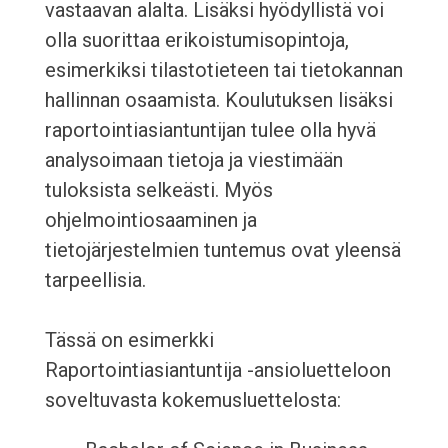
vastaavan alalta. Lisäksi hyödyllistä voi
olla suorittaa erikoistumisopintoja,
esimerkiksi tilastotieteen tai tietokannan
hallinnan osaamista. Koulutuksen lisäksi
raportointiasiantuntijan tulee olla hyvä
analysoimaan tietoja ja viestimään
tuloksista selkeästi. Myös
ohjelmointiosaaminen ja
tietojärjestelmien tuntemus ovat yleensä
tarpeellisia.
Tässä on esimerkki
Raportointiasiantuntija -ansioluetteloon
soveltuvasta kokemusluettelosta: