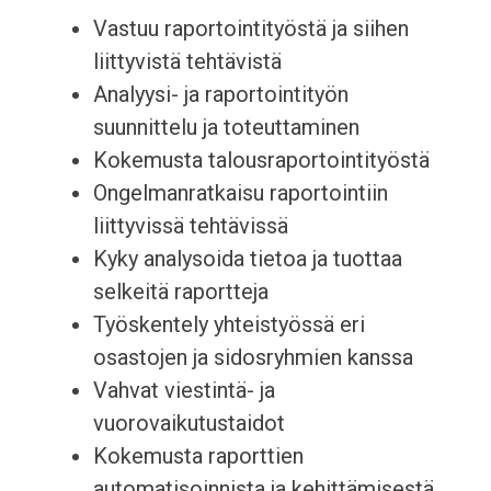
Vastuu raportointityöstä ja siihen
liittyvistä tehtävistä
Analyysi- ja raportointityön
suunnittelu ja toteuttaminen
Kokemusta talousraportointityöstä
Ongelmanratkaisu raportointiin
liittyvissä tehtävissä
Kyky analysoida tietoa ja tuottaa
selkeitä raportteja
Työskentely yhteistyössä eri
osastojen ja sidosryhmien kanssa
Vahvat viestintä- ja
vuorovaikutustaidot
Kokemusta raporttien
automatisoinnista ja kehittämisestä