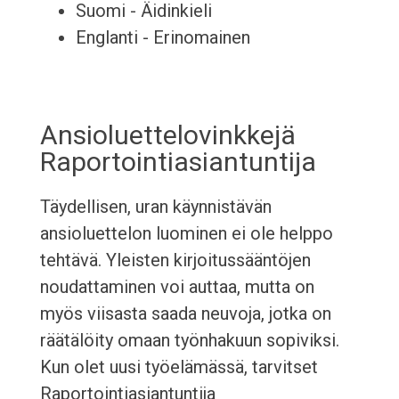
Suomi - Äidinkieli
Englanti - Erinomainen
Ansioluettelovinkkejä
Raportointiasiantuntija
Täydellisen, uran käynnistävän
ansioluettelon luominen ei ole helppo
tehtävä. Yleisten kirjoitussääntöjen
noudattaminen voi auttaa, mutta on
myös viisasta saada neuvoja, jotka on
räätälöity omaan työnhakuun sopiviksi.
Kun olet uusi työelämässä, tarvitset
Raportointiasiantuntija