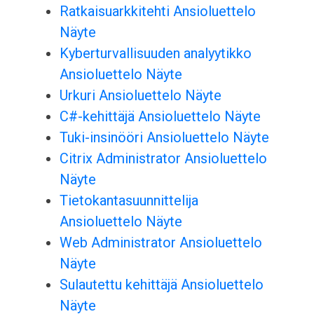
Ratkaisuarkkitehti Ansioluettelo
Näyte
Kyberturvallisuuden analyytikko
Ansioluettelo Näyte
Urkuri Ansioluettelo Näyte
C#-kehittäjä Ansioluettelo Näyte
Tuki-insinööri Ansioluettelo Näyte
Citrix Administrator Ansioluettelo
Näyte
Tietokantasuunnittelija
Ansioluettelo Näyte
Web Administrator Ansioluettelo
Näyte
Sulautettu kehittäjä Ansioluettelo
Näyte