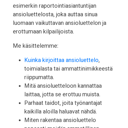
esimerkin raportointiasiantuntijan
ansioluettelosta, joka auttaa sinua
luomaan vaikuttavan ansioluettelon ja
erottumaan kilpailijoista.
Me käsittelemme:
Kuinka kirjoittaa ansioluettelo
,
toimialasta tai ammattinimikkeestä
riippumatta.
Mitä ansioluetteloon kannattaa
laittaa, jotta se erottuu muista.
Parhaat taidot, joita työnantajat
kaikilla aloilla haluavat nähdä.
Miten rakentaa ansioluettelo