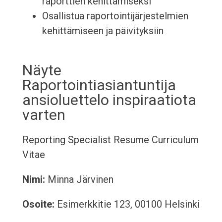
raporttien kehittämiseksi
Osallistua raportointijärjestelmien
kehittämiseen ja päivityksiin
Näyte
Raportointiasiantuntija
ansioluettelo inspiraatiota
varten
Reporting Specialist Resume
Curriculum
Vitae
Nimi:
Minna Järvinen
Osoite:
Esimerkkitie 123, 00100 Helsinki