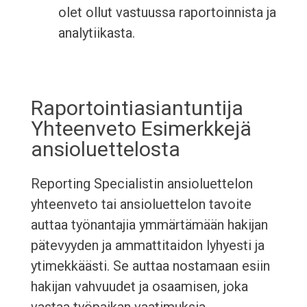
olet ollut vastuussa raportoinnista ja
analytiikasta.
Raportointiasiantuntija
Yhteenveto Esimerkkejä
ansioluettelosta
Reporting Specialistin ansioluettelon
yhteenveto tai ansioluettelon tavoite
auttaa työnantajia ymmärtämään hakijan
pätevyyden ja ammattitaidon lyhyesti ja
ytimekkäästi. Se auttaa nostamaan esiin
hakijan vahvuudet ja osaamisen, joka