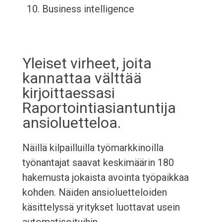
Business intelligence
Yleiset virheet, joita
kannattaa välttää
kirjoittaessasi
Raportointiasiantuntija
ansioluetteloa.
Näillä kilpailluilla työmarkkinoilla
työnantajat saavat keskimäärin 180
hakemusta jokaista avointa työpaikkaa
kohden. Näiden ansioluetteloiden
käsittelyssä yritykset luottavat usein