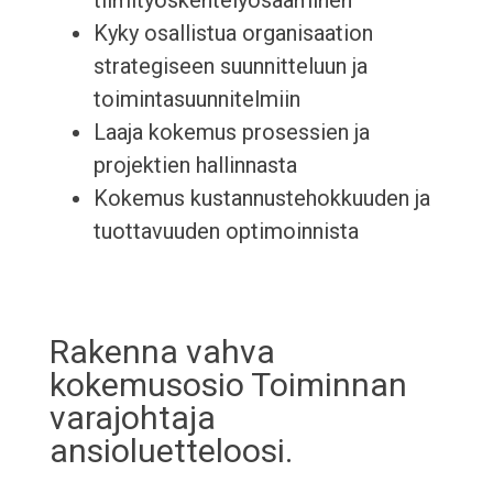
tiimityöskentelyosaaminen
Kyky osallistua organisaation
strategiseen suunnitteluun ja
toimintasuunnitelmiin
Laaja kokemus prosessien ja
projektien hallinnasta
Kokemus kustannustehokkuuden ja
tuottavuuden optimoinnista
Rakenna vahva
kokemusosio Toiminnan
varajohtaja
ansioluetteloosi.