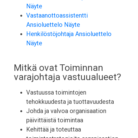
Näyte
Vastaanottoassistentti
Ansioluettelo Näyte
Henkilöstöjohtaja Ansioluettelo
Näyte
Mitkä ovat Toiminnan
varajohtaja vastuualueet?
Vastuussa toimintojen
tehokkuudesta ja tuottavuudesta
Johda ja valvoa organisaation
päivittäistä toimintaa
Kehittää ja toteuttaa