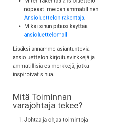
Miten rakentaa ansioluettelo
nopeasti meidän ammatillinen
Ansioluettelon rakentaja
.
Miksi sinun pitäisi käyttää
ansioluettelomalli
Lisäksi annamme asiantuntevia
ansioluettelon kirjoitusvinkkejä ja
ammatillisia esimerkkejä, jotka
inspiroivat sinua.
Mitä Toiminnan
varajohtaja tekee?
Johtaa ja ohjaa toimintoja