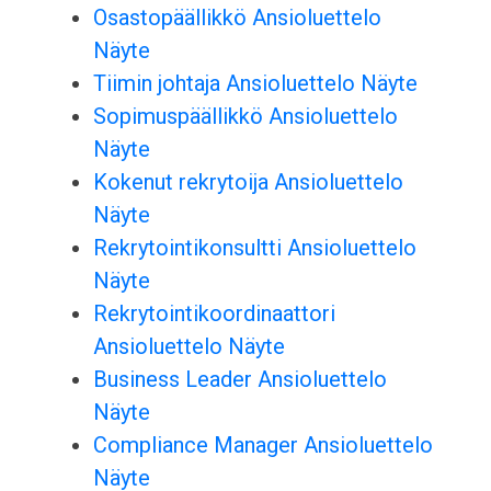
Osastopäällikkö Ansioluettelo
Näyte
Tiimin johtaja Ansioluettelo Näyte
Sopimuspäällikkö Ansioluettelo
Näyte
Kokenut rekrytoija Ansioluettelo
Näyte
Rekrytointikonsultti Ansioluettelo
Näyte
Rekrytointikoordinaattori
Ansioluettelo Näyte
Business Leader Ansioluettelo
Näyte
Compliance Manager Ansioluettelo
Näyte