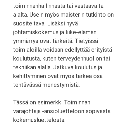
toiminnanhallinnasta tai vastaavalta
alalta. Usein myös maisterin tutkinto on
suositeltava. Lisäksi hyvä
johtamiskokemus ja liike-elämän
ymmärrys ovat tärkeitä. Tietyissä
toimialoilla voidaan edellyttää erityistä
koulutusta, kuten terveydenhuollon tai
tekniikan alalla. Jatkuva koulutus ja
kehittyminen ovat myös tärkeä osa
tehtävässä menestymistä.
Tässä on esimerkki Toiminnan
varajohtaja -ansioluetteloon sopivasta
kokemusluettelosta: