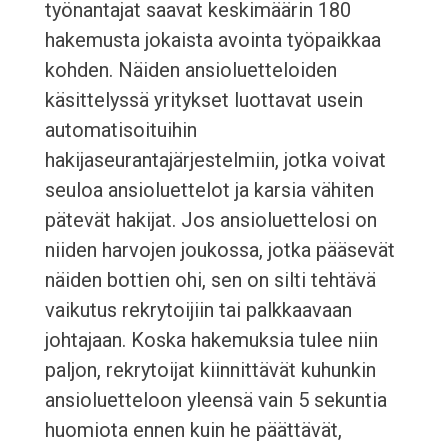
työnantajat saavat keskimäärin 180
hakemusta jokaista avointa työpaikkaa
kohden. Näiden ansioluetteloiden
käsittelyssä yritykset luottavat usein
automatisoituihin
hakijaseurantajärjestelmiin, jotka voivat
seuloa ansioluettelot ja karsia vähiten
pätevät hakijat. Jos ansioluettelosi on
niiden harvojen joukossa, jotka pääsevät
näiden bottien ohi, sen on silti tehtävä
vaikutus rekrytoijiin tai palkkaavaan
johtajaan. Koska hakemuksia tulee niin
paljon, rekrytoijat kiinnittävät kuhunkin
ansioluetteloon yleensä vain 5 sekuntia
huomiota ennen kuin he päättävät,