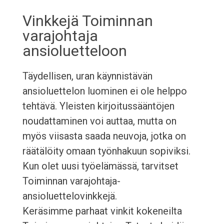
Vinkkejä Toiminnan
varajohtaja
ansioluetteloon
Täydellisen, uran käynnistävän
ansioluettelon luominen ei ole helppo
tehtävä. Yleisten kirjoitussääntöjen
noudattaminen voi auttaa, mutta on
myös viisasta saada neuvoja, jotka on
räätälöity omaan työnhakuun sopiviksi.
Kun olet uusi työelämässä, tarvitset
Toiminnan varajohtaja-
ansioluettelovinkkejä.
Keräsimme parhaat vinkit kokeneilta