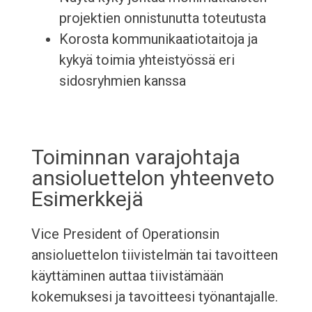
projektien onnistunutta toteutusta
Korosta kommunikaatiotaitoja ja
kykyä toimia yhteistyössä eri
sidosryhmien kanssa
Toiminnan varajohtaja
ansioluettelon yhteenveto
Esimerkkejä
Vice President of Operationsin
ansioluettelon tiivistelmän tai tavoitteen
käyttäminen auttaa tiivistämään
kokemuksesi ja tavoitteesi työnantajalle.