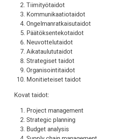
Tiimityötaidot
Kommunikaatiotaidot
Ongelmanratkaisutaidot
Päätöksentekotaidot
Neuvottelutaidot
Aikataulututaidot
Strategiset taidot
Organisointitaidot
Monitieteiset taidot
Kovat taidot:
Project management
Strategic planning
Budget analysis
Supply chain management