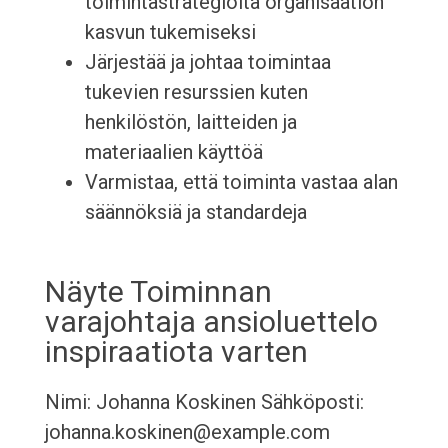
toimintastrategioita organisaation
kasvun tukemiseksi
Järjestää ja johtaa toimintaa
tukevien resurssien kuten
henkilöstön, laitteiden ja
materiaalien käyttöä
Varmistaa, että toiminta vastaa alan
säännöksiä ja standardeja
Näyte Toiminnan
varajohtaja ansioluettelo
inspiraatiota varten
Nimi: Johanna Koskinen Sähköposti:
johanna.koskinen@example.com