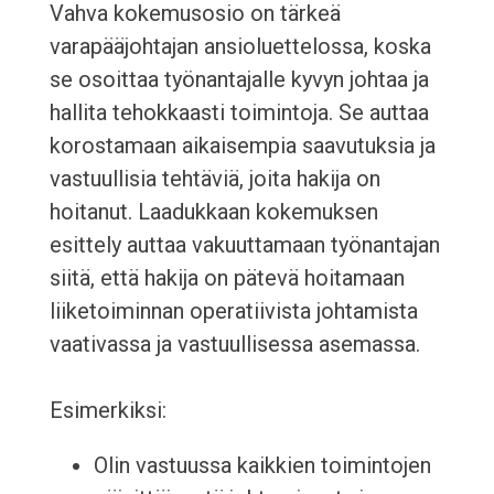
Vahva kokemusosio on tärkeä
varapääjohtajan ansioluettelossa, koska
se osoittaa työnantajalle kyvyn johtaa ja
hallita tehokkaasti toimintoja. Se auttaa
korostamaan aikaisempia saavutuksia ja
vastuullisia tehtäviä, joita hakija on
hoitanut. Laadukkaan kokemuksen
esittely auttaa vakuuttamaan työnantajan
siitä, että hakija on pätevä hoitamaan
liiketoiminnan operatiivista johtamista
vaativassa ja vastuullisessa asemassa.
Esimerkiksi:
Olin vastuussa kaikkien toimintojen