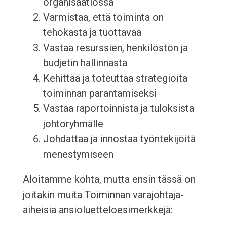
organisaatiossa
Varmistaa, että toiminta on
tehokasta ja tuottavaa
Vastaa resurssien, henkilöstön ja
budjetin hallinnasta
Kehittää ja toteuttaa strategioita
toiminnan parantamiseksi
Vastaa raportoinnista ja tuloksista
johtoryhmälle
Johdattaa ja innostaa työntekijöitä
menestymiseen
Aloitamme kohta, mutta ensin tässä on
joitakin muita Toiminnan varajohtaja-
aiheisia ansioluetteloesimerkkejä: