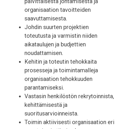
päivittäisestä johtamisesta ja
organisaation tavoitteiden
saavuttamisesta.
Johdin suurten projektien
toteutusta ja varmistin niiden
aikataulujen ja budjettien
noudattamisen.
Kehitin ja toteutin tehokkaita
prosesseja ja toimintamalleja
organisaation tehokkuuden
parantamiseksi.
Vastasin henkilöstön rekrytoinnista,
kehittämisestä ja
suoritusarvioinneista.
Toimin aktiivisesti organisaation eri