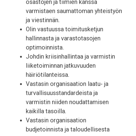
osastojen ja tiimien kanssa
varmistaen saumattoman yhteistyön
ja viestinnän.
Olin vastuussa toimitusketjun
hallinnasta ja varastotasojen
optimoinnista.
Johdin kriisinhallintaa ja varmistin
liiketoiminnan jatkuvuuden
häiriötilanteissa.
Vastasin organisaation laatu- ja
turvallisuusstandardeista ja
varmistin niiden noudattamisen
kaikilla tasoilla.
Vastasin organisaation
budjetoinnista ja taloudellisesta