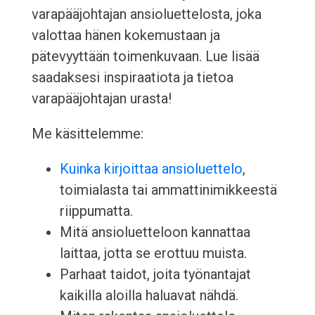
varapääjohtajan ansioluettelosta, joka
valottaa hänen kokemustaan ja
pätevyyttään toimenkuvaan. Lue lisää
saadaksesi inspiraatiota ja tietoa
varapääjohtajan urasta!
Me käsittelemme:
Kuinka kirjoittaa ansioluettelo
,
toimialasta tai ammattinimikkeestä
riippumatta.
Mitä ansioluetteloon kannattaa
laittaa, jotta se erottuu muista.
Parhaat taidot, joita työnantajat
kaikilla aloilla haluavat nähdä.