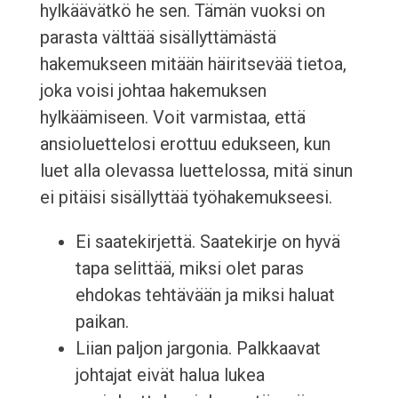
hylkäävätkö he sen. Tämän vuoksi on
parasta välttää sisällyttämästä
hakemukseen mitään häiritsevää tietoa,
joka voisi johtaa hakemuksen
hylkäämiseen. Voit varmistaa, että
ansioluettelosi erottuu edukseen, kun
luet alla olevassa luettelossa, mitä sinun
ei pitäisi sisällyttää työhakemukseesi.
Ei saatekirjettä. Saatekirje on hyvä
tapa selittää, miksi olet paras
ehdokas tehtävään ja miksi haluat
paikan.
Liian paljon jargonia. Palkkaavat
johtajat eivät halua lukea