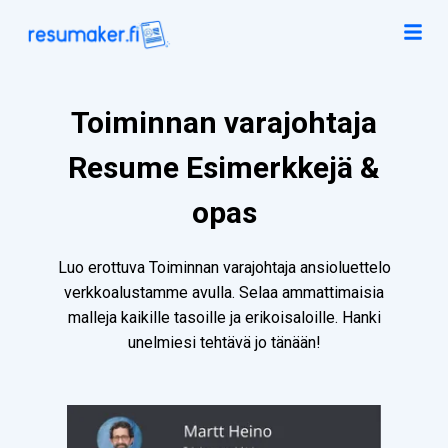
Toiminnan varajohtaja
Resume Esimerkkejä &
opas
Luo erottuva Toiminnan varajohtaja ansioluettelo
verkkoalustamme avulla. Selaa ammattimaisia
malleja kaikille tasoille ja erikoisaloille. Hanki
unelmiesi tehtävä jo tänään!