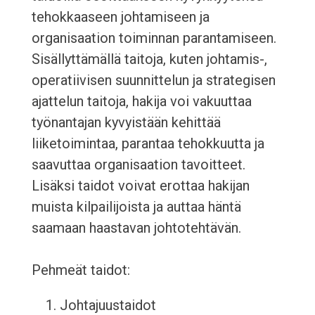
tehokkaaseen johtamiseen ja
organisaation toiminnan parantamiseen.
Sisällyttämällä taitoja, kuten johtamis-,
operatiivisen suunnittelun ja strategisen
ajattelun taitoja, hakija voi vakuuttaa
työnantajan kyvyistään kehittää
liiketoimintaa, parantaa tehokkuutta ja
saavuttaa organisaation tavoitteet.
Lisäksi taidot voivat erottaa hakijan
muista kilpailijoista ja auttaa häntä
saamaan haastavan johtotehtävän.
Pehmeät taidot:
Johtajuustaidot