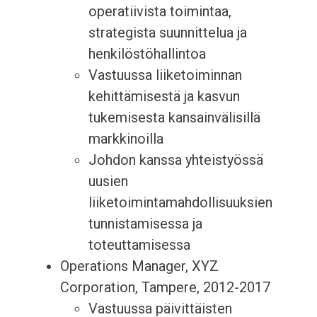
operatiivista toimintaa,
strategista suunnittelua ja
henkilöstöhallintoa
Vastuussa liiketoiminnan
kehittämisestä ja kasvun
tukemisesta kansainvälisillä
markkinoilla
Johdon kanssa yhteistyössä
uusien
liiketoimintamahdollisuuksien
tunnistamisessa ja
toteuttamisessa
Operations Manager, XYZ
Corporation, Tampere, 2012-2017
Vastuussa päivittäisten