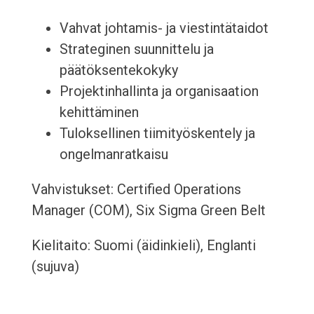
Vahvat johtamis- ja viestintätaidot
Strateginen suunnittelu ja
päätöksentekokyky
Projektinhallinta ja organisaation
kehittäminen
Tuloksellinen tiimityöskentely ja
ongelmanratkaisu
Vahvistukset: Certified Operations
Manager (COM), Six Sigma Green Belt
Kielitaito: Suomi (äidinkieli), Englanti
(sujuva)