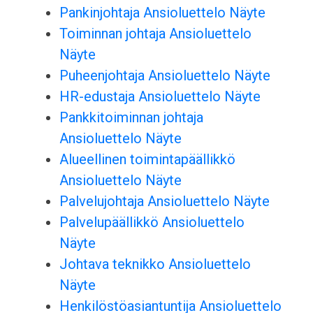
Pankinjohtaja Ansioluettelo Näyte
Toiminnan johtaja Ansioluettelo
Näyte
Puheenjohtaja Ansioluettelo Näyte
HR-edustaja Ansioluettelo Näyte
Pankkitoiminnan johtaja
Ansioluettelo Näyte
Alueellinen toimintapäällikkö
Ansioluettelo Näyte
Palvelujohtaja Ansioluettelo Näyte
Palvelupäällikkö Ansioluettelo
Näyte
Johtava teknikko Ansioluettelo
Näyte
Henkilöstöasiantuntija Ansioluettelo