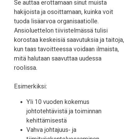
Se auttaa erottamaan sinut muista
hakijoista ja osoittamaan, kuinka voit
tuoda lisäarvoa organisaatiolle.
Ansioluettelon tiivistelmässä tulisi
korostaa keskeisiä saavutuksia ja taitoja,
kun taas tavoitteessa voidaan ilmaista,
mitä halutaan saavuttaa uudessa
roolissa.
Esimerkiksi:
Yli 10 vuoden kokemus
johtotehtävistä ja toiminnan
kehittämisestä
Vahva johtajuus- ja