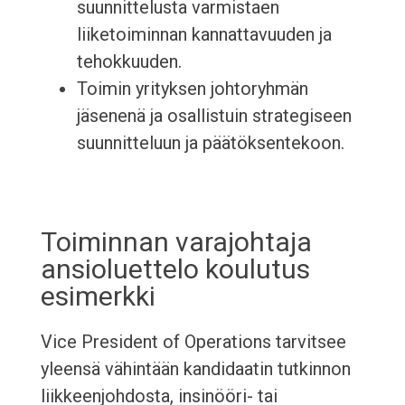
suunnittelusta varmistaen
liiketoiminnan kannattavuuden ja
tehokkuuden.
Toimin yrityksen johtoryhmän
jäsenenä ja osallistuin strategiseen
suunnitteluun ja päätöksentekoon.
Toiminnan varajohtaja
ansioluettelo koulutus
esimerkki
Vice President of Operations tarvitsee
yleensä vähintään kandidaatin tutkinnon
liikkeenjohdosta, insinööri- tai