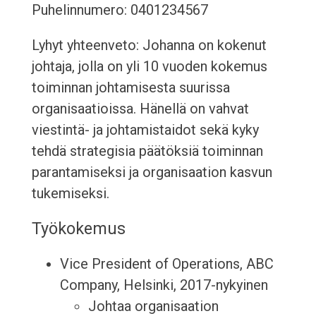
Puhelinnumero: 0401234567
Lyhyt yhteenveto: Johanna on kokenut
johtaja, jolla on yli 10 vuoden kokemus
toiminnan johtamisesta suurissa
organisaatioissa. Hänellä on vahvat
viestintä- ja johtamistaidot sekä kyky
tehdä strategisia päätöksiä toiminnan
parantamiseksi ja organisaation kasvun
tukemiseksi.
Työkokemus
Vice President of Operations, ABC
Company, Helsinki, 2017-nykyinen
Johtaa organisaation