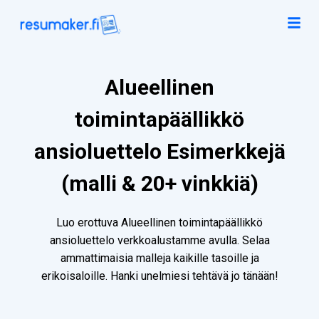
Alueellinen
toimintapäällikkö
ansioluettelo Esimerkkejä
(malli & 20+ vinkkiä)
Luo erottuva Alueellinen toimintapäällikkö
ansioluettelo verkkoalustamme avulla. Selaa
ammattimaisia malleja kaikille tasoille ja
erikoisaloille. Hanki unelmiesi tehtävä jo tänään!