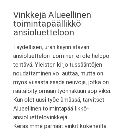
Vinkkejä Alueellinen
toimintapäällikkö
ansioluetteloon
Täydellisen, uran käynnistävän
ansioluettelon luominen ei ole helppo
tehtävä. Yleisten kirjoitussääntöjen
noudattaminen voi auttaa, mutta on
myös viisasta saada neuvoja, jotka on
räätälöity omaan työnhakuun sopiviksi.
Kun olet uusi työelämässä, tarvitset
Alueellinen toimintapäällikkö-
ansioluettelovinkkejä.
Keräsimme parhaat vinkit kokeneilta