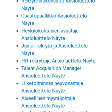
Rekrytointikonsultti Ansioluettelo
Näyte
Osastopäällikkö Ansioluettelo
Näyte
Henkilökohtainen avustaja
Ansioluettelo Näyte
Junior rekrytoija Ansioluettelo
Näyte
HR-rekrytoija Ansioluettelo Näyte
Talent Acquisition Manager
Ansioluettelo Näyte
Liiketoiminnan neuvonantaja
Ansioluettelo Näyte
Alueellinen myyntijohtaja
Ansioluettelo Näyte