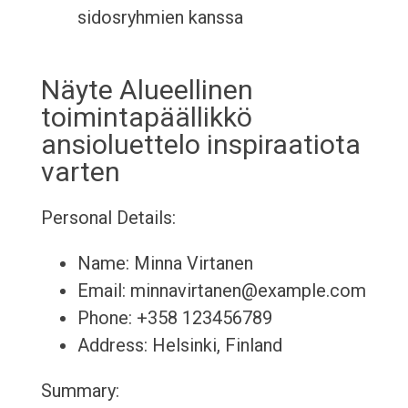
sidosryhmien kanssa
Näyte Alueellinen
toimintapäällikkö
ansioluettelo inspiraatiota
varten
Personal Details:
Name: Minna Virtanen
Email: minnavirtanen@example.com
Phone: +358 123456789
Address: Helsinki, Finland
Summary: