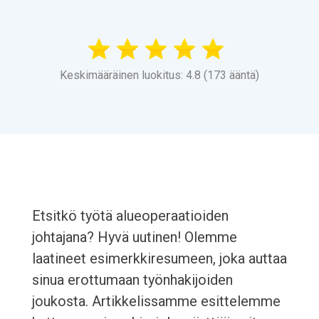
Keskimääräinen luokitus: 4.8 (173 ääntä)
Etsitkö työtä alueoperaatioiden
johtajana? Hyvä uutinen! Olemme
laatineet esimerkkiresumeen, joka auttaa
sinua erottumaan työnhakijoiden
joukosta. Artikkelissamme esittelemme