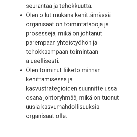
seurantaa ja tehokkuutta.
Olen ollut mukana kehittämässä
organisaation toimintatapoja ja
prosesseja, mikä on johtanut
parempaan yhteistyöhön ja
tehokkaampaan toimintaan
alueellisesti.
Olen toiminut liiketoiminnan
kehittämisessä ja
kasvustrategioiden suunnittelussa
osana johtoryhmää, mikä on tuonut
uusia kasvumahdollisuuksia
organisaatiolle.