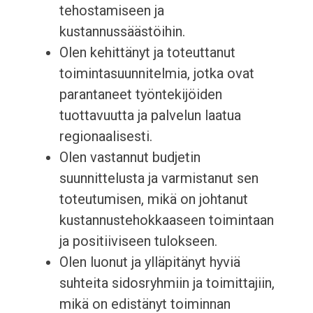
tehostamiseen ja
kustannussäästöihin.
Olen kehittänyt ja toteuttanut
toimintasuunnitelmia, jotka ovat
parantaneet työntekijöiden
tuottavuutta ja palvelun laatua
regionaalisesti.
Olen vastannut budjetin
suunnittelusta ja varmistanut sen
toteutumisen, mikä on johtanut
kustannustehokkaaseen toimintaan
ja positiiviseen tulokseen.
Olen luonut ja ylläpitänyt hyviä
suhteita sidosryhmiin ja toimittajiin,
mikä on edistänyt toiminnan