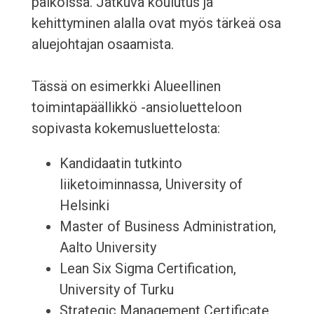
paikoissa. Jatkuva koulutus ja
kehittyminen alalla ovat myös tärkeä osa
aluejohtajan osaamista.
Tässä on esimerkki Alueellinen
toimintapäällikkö -ansioluetteloon
sopivasta kokemusluettelosta:
Kandidaatin tutkinto
liiketoiminnassa, University of
Helsinki
Master of Business Administration,
Aalto University
Lean Six Sigma Certification,
University of Turku
Strategic Management Certificate,