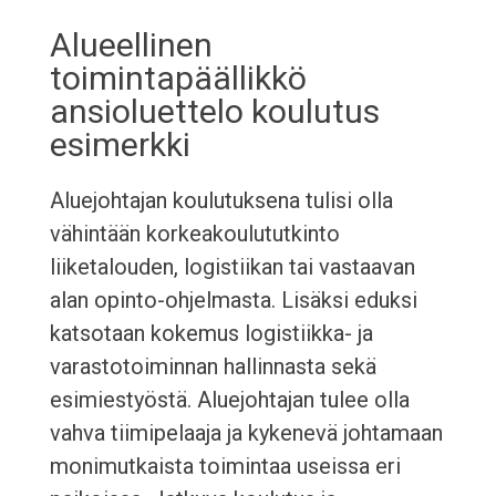
Alueellinen
toimintapäällikkö
ansioluettelo koulutus
esimerkki
Aluejohtajan koulutuksena tulisi olla
vähintään korkeakoulututkinto
liiketalouden, logistiikan tai vastaavan
alan opinto-ohjelmasta. Lisäksi eduksi
katsotaan kokemus logistiikka- ja
varastotoiminnan hallinnasta sekä
esimiestyöstä. Aluejohtajan tulee olla
vahva tiimipelaaja ja kykenevä johtamaan
monimutkaista toimintaa useissa eri