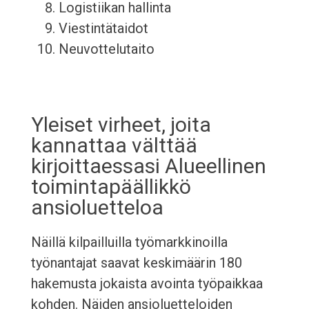
Logistiikan hallinta
Viestintätaidot
Neuvottelutaito
Yleiset virheet, joita
kannattaa välttää
kirjoittaessasi Alueellinen
toimintapäällikkö
ansioluetteloa
Näillä kilpailluilla työmarkkinoilla
työnantajat saavat keskimäärin 180
hakemusta jokaista avointa työpaikkaa
kohden. Näiden ansioluetteloiden