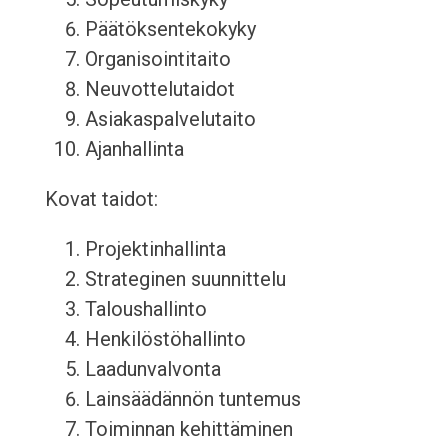
Päätöksentekokyky
Organisointitaito
Neuvottelutaidot
Asiakaspalvelutaito
Ajanhallinta
Kovat taidot:
Projektinhallinta
Strateginen suunnittelu
Taloushallinto
Henkilöstöhallinto
Laadunvalvonta
Lainsäädännön tuntemus
Toiminnan kehittäminen