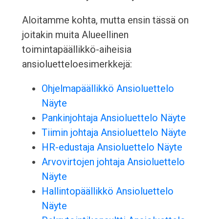
Aloitamme kohta, mutta ensin tässä on
joitakin muita Alueellinen
toimintapäällikkö-aiheisia
ansioluetteloesimerkkejä:
Ohjelmapäällikkö Ansioluettelo
Näyte
Pankinjohtaja Ansioluettelo Näyte
Tiimin johtaja Ansioluettelo Näyte
HR-edustaja Ansioluettelo Näyte
Arvovirtojen johtaja Ansioluettelo
Näyte
Hallintopäällikkö Ansioluettelo
Näyte