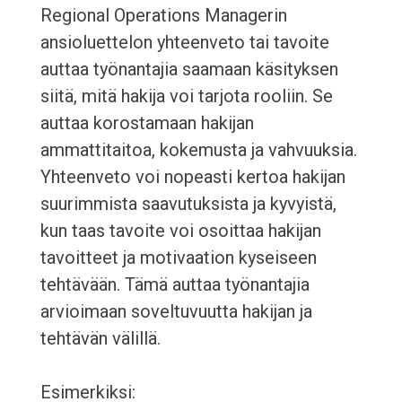
Regional Operations Managerin
ansioluettelon yhteenveto tai tavoite
auttaa työnantajia saamaan käsityksen
siitä, mitä hakija voi tarjota rooliin. Se
auttaa korostamaan hakijan
ammattitaitoa, kokemusta ja vahvuuksia.
Yhteenveto voi nopeasti kertoa hakijan
suurimmista saavutuksista ja kyvyistä,
kun taas tavoite voi osoittaa hakijan
tavoitteet ja motivaation kyseiseen
tehtävään. Tämä auttaa työnantajia
arvioimaan soveltuvuutta hakijan ja
tehtävän välillä.
Esimerkiksi: