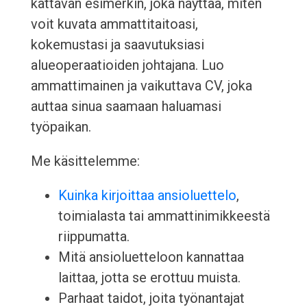
kattavan esimerkin, joka näyttää, miten
voit kuvata ammattitaitoasi,
kokemustasi ja saavutuksiasi
alueoperaatioiden johtajana. Luo
ammattimainen ja vaikuttava CV, joka
auttaa sinua saamaan haluamasi
työpaikan.
Me käsittelemme:
Kuinka kirjoittaa ansioluettelo
,
toimialasta tai ammattinimikkeestä
riippumatta.
Mitä ansioluetteloon kannattaa
laittaa, jotta se erottuu muista.
Parhaat taidot, joita työnantajat