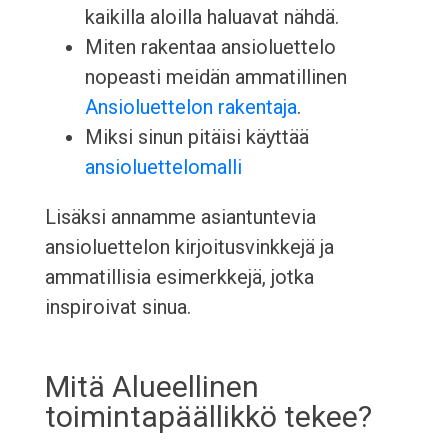
kaikilla aloilla haluavat nähdä.
Miten rakentaa ansioluettelo
nopeasti meidän ammatillinen
Ansioluettelon rakentaja
.
Miksi sinun pitäisi käyttää
ansioluettelomalli
Lisäksi annamme asiantuntevia
ansioluettelon kirjoitusvinkkejä ja
ammatillisia esimerkkejä, jotka
inspiroivat sinua.
Mitä Alueellinen
toimintapäällikkö tekee?