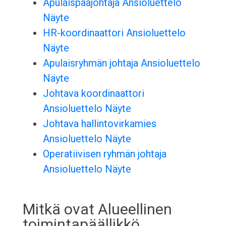
Apulaispääjohtaja Ansioluettelo
Näyte
HR-koordinaattori Ansioluettelo
Näyte
Apulaisryhmän johtaja Ansioluettelo
Näyte
Johtava koordinaattori
Ansioluettelo Näyte
Johtava hallintovirkamies
Ansioluettelo Näyte
Operatiivisen ryhmän johtaja
Ansioluettelo Näyte
Mitkä ovat Alueellinen
toimintapäällikkö