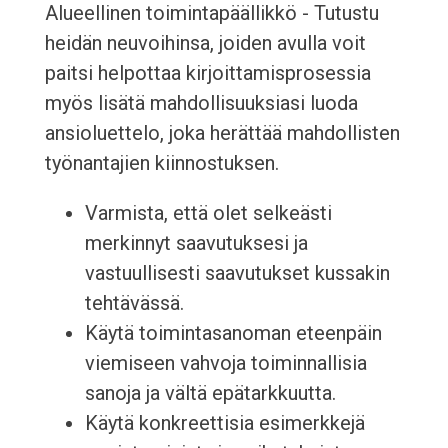
Alueellinen toimintapäällikkö - Tutustu
heidän neuvoihinsa, joiden avulla voit
paitsi helpottaa kirjoittamisprosessia
myös lisätä mahdollisuuksiasi luoda
ansioluettelo, joka herättää mahdollisten
työnantajien kiinnostuksen.
Varmista, että olet selkeästi
merkinnyt saavutuksesi ja
vastuullisesti saavutukset kussakin
tehtävässä.
Käytä toimintasanoman eteenpäin
viemiseen vahvoja toiminnallisia
sanoja ja vältä epätarkkuutta.
Käytä konkreettisia esimerkkejä