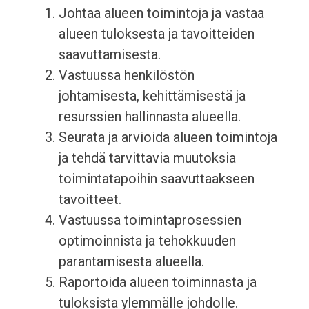
Johtaa alueen toimintoja ja vastaa
alueen tuloksesta ja tavoitteiden
saavuttamisesta.
Vastuussa henkilöstön
johtamisesta, kehittämisestä ja
resurssien hallinnasta alueella.
Seurata ja arvioida alueen toimintoja
ja tehdä tarvittavia muutoksia
toimintatapoihin saavuttaakseen
tavoitteet.
Vastuussa toimintaprosessien
optimoinnista ja tehokkuuden
parantamisesta alueella.
Raportoida alueen toiminnasta ja
tuloksista ylemmälle johdolle.