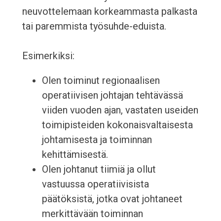
neuvottelemaan korkeammasta palkasta
tai paremmista työsuhde-eduista.
Esimerkiksi:
Olen toiminut regionaalisen
operatiivisen johtajan tehtävässä
viiden vuoden ajan, vastaten useiden
toimipisteiden kokonaisvaltaisesta
johtamisesta ja toiminnan
kehittämisestä.
Olen johtanut tiimiä ja ollut
vastuussa operatiivisista
päätöksistä, jotka ovat johtaneet
merkittävään toiminnan