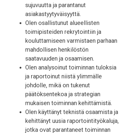
sujuvuutta ja parantanut
asiakastyytyväisyyttä.
Olen osallistunut alueellisten
toimipisteiden rekrytointiin ja
kouluttamiseen varmistaen parhaan
mahdollisen henkilöstön
saatavuuden ja osaamisen.
Olen analysoinut toiminnan tuloksia
ja raportoinut niistä ylimmälle
johdolle, mikä on tukenut
päätöksentekoa ja strategian
mukaisen toiminnan kehittämistä.
Olen käyttänyt teknistä osaamista ja
kehittänyt uusia raportointityökaluja,
jotka ovat parantaneet toiminnan