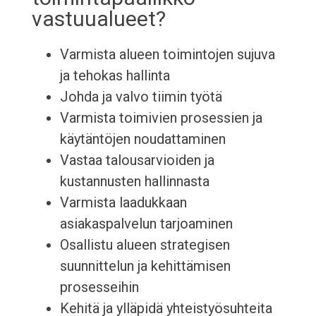
vastuualueet?
Varmista alueen toimintojen sujuva
ja tehokas hallinta
Johda ja valvo tiimin työtä
Varmista toimivien prosessien ja
käytäntöjen noudattaminen
Vastaa talousarvioiden ja
kustannusten hallinnasta
Varmista laadukkaan
asiakaspalvelun tarjoaminen
Osallistu alueen strategisen
suunnittelun ja kehittämisen
prosesseihin
Kehitä ja ylläpidä yhteistyösuhteita