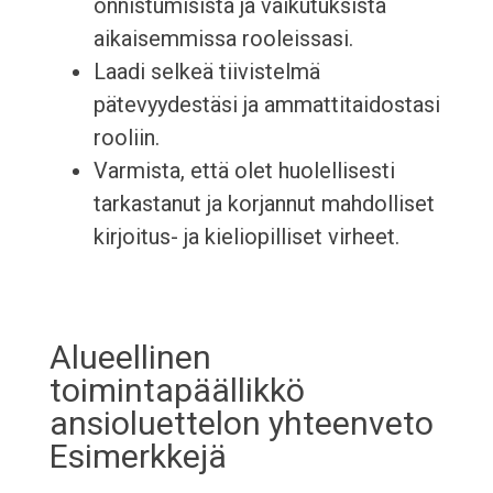
onnistumisista ja vaikutuksista
aikaisemmissa rooleissasi.
Laadi selkeä tiivistelmä
pätevyydestäsi ja ammattitaidostasi
rooliin.
Varmista, että olet huolellisesti
tarkastanut ja korjannut mahdolliset
kirjoitus- ja kieliopilliset virheet.
Alueellinen
toimintapäällikkö
ansioluettelon yhteenveto
Esimerkkejä