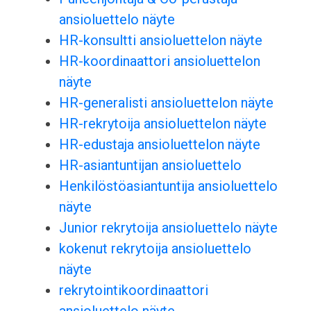
ansioluettelo näyte
HR-konsultti ansioluettelon näyte
HR-koordinaattori ansioluettelon
näyte
HR-generalisti ansioluettelon näyte
HR-rekrytoija ansioluettelon näyte
HR-edustaja ansioluettelon näyte
HR-asiantuntijan ansioluettelo
Henkilöstöasiantuntija ansioluettelo
näyte
Junior rekrytoija ansioluettelo näyte
kokenut rekrytoija ansioluettelo
näyte
rekrytointikoordinaattori