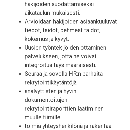
hakijoiden suodattamiseksi
aikataulun mukaisesti.
Arvioidaan hakijoiden asiaankuuluvat
tiedot, taidot, pehmeät taidot,
kokemus ja kyvyt.
Uusien työntekijöiden ottaminen
palvelukseen, jotta he voivat
integroitua täysimääräisesti.
Seuraa ja sovella HR:n parhaita
rekrytointikäytäntöjä
analyyttisten ja hyvin
dokumentoitujen
rekrytointiraporttien laatiminen
muulle tiimille.
toimia yhteyshenkilönä ja rakentaa