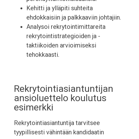
Kehitti ja ylläpiti suhteita
ehdokkaisiin ja palkkaaviin johtajiin.
Analysoi rekrytointimittareita
rekrytointistrategioiden ja -
taktiikoiden arvioimiseksi
tehokkaasti.
Rekrytointiasiantuntijan
ansioluettelo koulutus
esimerkki
Rekrytointiasiantuntija tarvitsee
tyypillisesti vähintään kandidaatin