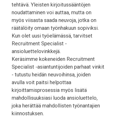
tehtävä. Yleisten kirjoitussääntöjen
noudattaminen voi auttaa, mutta on
myös viisasta saada neuvoja, jotka on
räätälöity omaan työnhakuun sopiviksi.
Kun olet uusi työelämässä, tarvitset
Recruitment Specialist -
ansioluettelovinkkejä.
Keräsimme kokeneiden Recruitment
Specialist -asiantuntijoiden parhaat vinkit
- tutustu heidän neuvoihinsa, joiden
avulla voit paitsi helpottaa
kirjoittamisprosessia myös lisätä
mahdollisuuksiasi luoda ansioluettelo,
joka herättää mahdollisten työnantajien
kiinnostuksen.