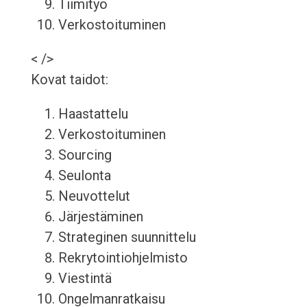
Tiimityö
Verkostoituminen
< />
Kovat taidot:
Haastattelu
Verkostoituminen
Sourcing
Seulonta
Neuvottelut
Järjestäminen
Strateginen suunnittelu
Rekrytointiohjelmisto
Viestintä
Ongelmanratkaisu