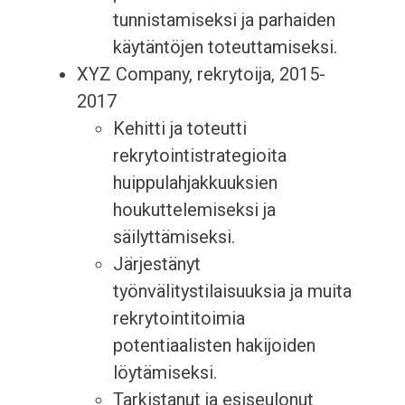
tunnistamiseksi ja parhaiden
käytäntöjen toteuttamiseksi.
XYZ Company, rekrytoija, 2015-
2017
Kehitti ja toteutti
rekrytointistrategioita
huippulahjakkuuksien
houkuttelemiseksi ja
säilyttämiseksi.
Järjestänyt
työnvälitystilaisuuksia ja muita
rekrytointitoimia
potentiaalisten hakijoiden
löytämiseksi.
Tarkistanut ja esiseulonut