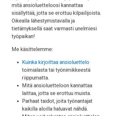
mitä ansioluetteloosi kannattaa
sisällyttää, jotta se erottuu kilpailijoista.
Oikealla lähestymistavalla ja
tietämyksellä saat varmasti unelmiesi
työpaikan!
Me käsittelemme:
Kuinka kirjoittaa ansioluettelo
toimialasta tai työnimikkeestä
riippumatta.
Mitä ansioluetteloon kannattaa
laittaa, jotta se erottuu muista.
Parhaat taidot, joita työnantajat
kaikilla aloilla haluavat nähdä.