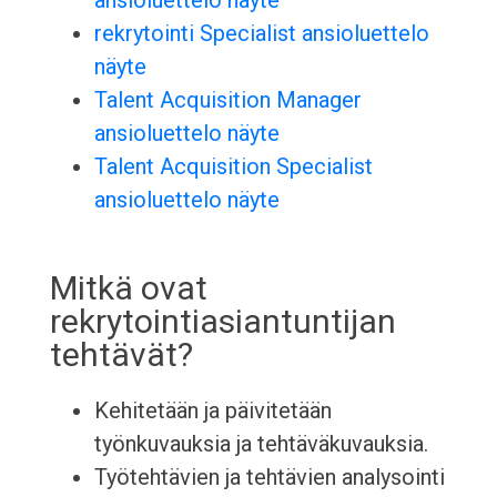
ansioluettelo näyte
rekrytointi Specialist ansioluettelo
näyte
Talent Acquisition Manager
ansioluettelo näyte
Talent Acquisition Specialist
ansioluettelo näyte
Mitkä ovat
rekrytointiasiantuntijan
tehtävät?
Kehitetään ja päivitetään
työnkuvauksia ja tehtäväkuvauksia.
Työtehtävien ja tehtävien analysointi