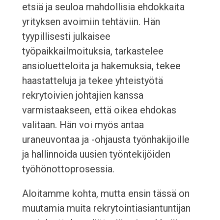
etsiä ja seuloa mahdollisia ehdokkaita
yrityksen avoimiin tehtäviin. Hän
tyypillisesti julkaisee
työpaikkailmoituksia, tarkastelee
ansioluetteloita ja hakemuksia, tekee
haastatteluja ja tekee yhteistyötä
rekrytoivien johtajien kanssa
varmistaakseen, että oikea ehdokas
valitaan. Hän voi myös antaa
uraneuvontaa ja -ohjausta työnhakijoille
ja hallinnoida uusien työntekijöiden
työhönottoprosessia.
Aloitamme kohta, mutta ensin tässä on
muutamia muita rekrytointiasiantuntijan