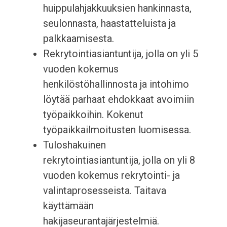
huippulahjakkuuksien hankinnasta,
seulonnasta, haastatteluista ja
palkkaamisesta.
Rekrytointiasiantuntija, jolla on yli 5
vuoden kokemus
henkilöstöhallinnosta ja intohimo
löytää parhaat ehdokkaat avoimiin
työpaikkoihin. Kokenut
työpaikkailmoitusten luomisessa.
Tuloshakuinen
rekrytointiasiantuntija, jolla on yli 8
vuoden kokemus rekrytointi- ja
valintaprosesseista. Taitava
käyttämään
hakijaseurantajärjestelmiä.