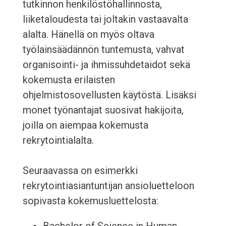
tutkinnon henkilöstöhallinnosta,
liiketaloudesta tai joltakin vastaavalta
alalta. Hänellä on myös oltava
työlainsäädännön tuntemusta, vahvat
organisointi- ja ihmissuhdetaidot sekä
kokemusta erilaisten
ohjelmistosovellusten käytöstä. Lisäksi
monet työnantajat suosivat hakijoita,
joilla on aiempaa kokemusta
rekrytointialalta.
Seuraavassa on esimerkki
rekrytointiasiantuntijan ansioluetteloon
sopivasta kokemusluettelosta: