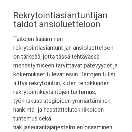
Rekrytointiasiantuntijan
taidot ansioluetteloon
Taitojen lisääminen
rekrytointiasiantuntijan ansioluetteloon
on tärkeää, jotta tässä tehtävässä
menestymiseen tarvittavat pätevyydet ja
kokemukset tulevat esiin. Taitojen tulisi
liittyä rekrytointiin, kuten tehokkaiden
rekrytointikäytäntöjen tuntemus,
työnhakustrategioiden ymmärtäminen,
hankinta- ja haastattelutekniikoiden
tuntemus sekä
hakijaseurantajärjestelmien osaaminen.