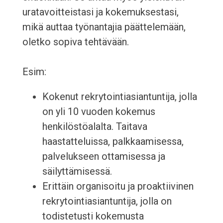
uratavoitteistasi ja kokemuksestasi,
mikä auttaa työnantajia päättelemään,
oletko sopiva tehtävään.
Esim:
Kokenut rekrytointiasiantuntija, jolla
on yli 10 vuoden kokemus
henkilöstöalalta. Taitava
haastatteluissa, palkkaamisessa,
palvelukseen ottamisessa ja
säilyttämisessä.
Erittäin organisoitu ja proaktiivinen
rekrytointiasiantuntija, jolla on
todistetusti kokemusta