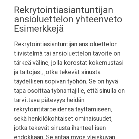
Rekrytointiasiantuntijan
ansioluettelon yhteenveto
Esimerkkejä
Rekrytointiasiantuntijan ansioluettelon
tiivistelmä tai ansioluettelon tavoite on
tärkeä väline, jolla korostat kokemustasi
ja taitojasi, jotka tekevät sinusta
täydellisen sopivan työhön. Se on hyvä
tapa osoittaa työnantajille, että sinulla on
tarvittava pätevyys heidän
rekrytointitarpeidensa täyttämiseen,
sekä henkilökohtaiset ominaisuudet,
jotka tekevät sinusta ihanteellisen
ehdokkaan. Se antaa myös yleiskuvan