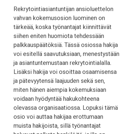
Rekrytointiasiantuntijan ansioluettelon
vahvan kokemusosion luominen on
tärkeää, koska työnantajat kiinnittävät
siihen eniten huomiota tehdessään
palkkauspäätöksiä. Tässä osiossa hakija
voi esitellä saavutuksiaan, menestystään
ja asiantuntemustaan rekrytointialalla.
Lisäksi hakija voi osoittaa osaamisensa
ja pätevyytensä laajuuden sekä sen,
miten hänen aiempia kokemuksiaan
voidaan hyödyntää hakukohteena
olevassa organisaatiossa. Lopuksi tämä
osio voi auttaa hakijaa erottumaan
muista hakijoista, sillä työnantajat