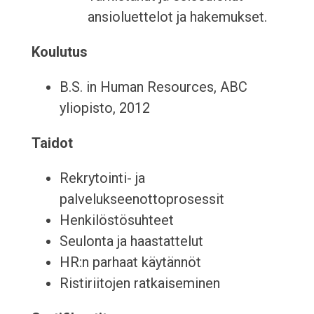
ansioluettelot ja hakemukset.
Koulutus
B.S. in Human Resources, ABC
yliopisto, 2012
Taidot
Rekrytointi- ja
palvelukseenottoprosessit
Henkilöstösuhteet
Seulonta ja haastattelut
HR:n parhaat käytännöt
Ristiriitojen ratkaiseminen