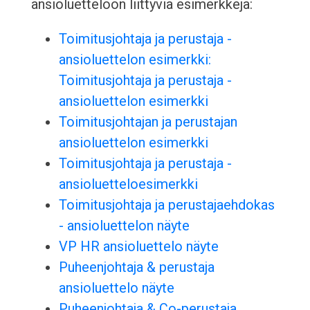
ansioluetteloon liittyviä esimerkkejä:
Toimitusjohtaja ja perustaja -
ansioluettelon esimerkki:
Toimitusjohtaja ja perustaja -
ansioluettelon esimerkki
Toimitusjohtajan ja perustajan
ansioluettelon esimerkki
Toimitusjohtaja ja perustaja -
ansioluetteloesimerkki
Toimitusjohtaja ja perustajaehdokas
- ansioluettelon näyte
VP HR ansioluettelo näyte
Puheenjohtaja & perustaja
ansioluettelo näyte
Puheenjohtaja & Co-perustaja