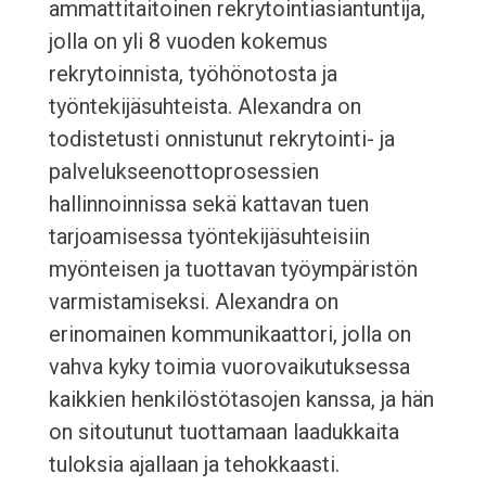
ammattitaitoinen rekrytointiasiantuntija,
jolla on yli 8 vuoden kokemus
rekrytoinnista, työhönotosta ja
työntekijäsuhteista. Alexandra on
todistetusti onnistunut rekrytointi- ja
palvelukseenottoprosessien
hallinnoinnissa sekä kattavan tuen
tarjoamisessa työntekijäsuhteisiin
myönteisen ja tuottavan työympäristön
varmistamiseksi. Alexandra on
erinomainen kommunikaattori, jolla on
vahva kyky toimia vuorovaikutuksessa
kaikkien henkilöstötasojen kanssa, ja hän
on sitoutunut tuottamaan laadukkaita
tuloksia ajallaan ja tehokkaasti.