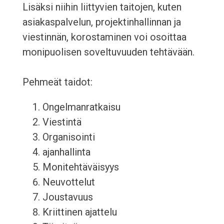
Lisäksi niihin liittyvien taitojen, kuten
asiakaspalvelun, projektinhallinnan ja
viestinnän, korostaminen voi osoittaa
monipuolisen soveltuvuuden tehtävään.
Pehmeät taidot:
Ongelmanratkaisu
Viestintä
Organisointi
ajanhallinta
Monitehtäväisyys
Neuvottelut
Joustavuus
Kriittinen ajattelu