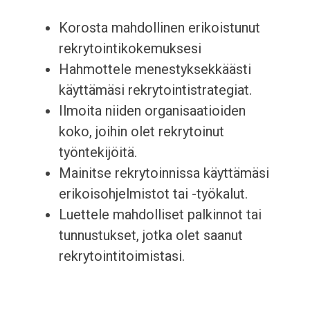
Korosta mahdollinen erikoistunut
rekrytointikokemuksesi
Hahmottele menestyksekkäästi
käyttämäsi rekrytointistrategiat.
Ilmoita niiden organisaatioiden
koko, joihin olet rekrytoinut
työntekijöitä.
Mainitse rekrytoinnissa käyttämäsi
erikoisohjelmistot tai -työkalut.
Luettele mahdolliset palkinnot tai
tunnustukset, jotka olet saanut
rekrytointitoimistasi.