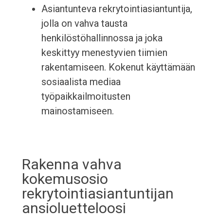
Asiantunteva rekrytointiasiantuntija,
jolla on vahva tausta
henkilöstöhallinnossa ja joka
keskittyy menestyvien tiimien
rakentamiseen. Kokenut käyttämään
sosiaalista mediaa
työpaikkailmoitusten
mainostamiseen.
Rakenna vahva
kokemusosio
rekrytointiasiantuntijan
ansioluetteloosi