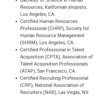
Bachelor of Science in Human
Resources, Kalifornian yliopisto,
Los Angeles, CA.
Certified Human Resources
Professional (CHRP), Society for
Human Resource Management
(SHRM), Los Angeles, CA.
Certified Professional in Talent
Acquisition (CPTA), Association of
Talent Acquisition Professionals
(ATAP), San Francisco, CA.
Certified Recruiting Professional
(CRP), National Association of
Recruiters (NAR), Las Vegas, NV.