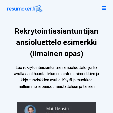
Rekrytointiasiantuntijan
ansioluettelo esimerkki
(ilmainen opas)
Luo rekrytointiasiantuntijan ansioluettelo, jonka
avulla saat haastattelun ilmaisten esimerkkien ja
kirjoitusvinkkien avulla. Käytä ja muokkaa
malliamme ja pääset haastatteluun jo tänään.