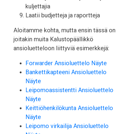
kuljettajia
Laatii budjetteja ja raportteja
Aloitamme kohta, mutta ensin tässä on
joitakin muita Kalustopäällikkö
ansioluetteloon liittyviä esimerkkejä:
Forwarder Ansioluettelo Näyte
Bankettikapteeni Ansioluettelo
Näyte
Leipomoassistentti Ansioluettelo
Näyte
Keittiöhenkilökunta Ansioluettelo
Näyte
Leipomo virkailija Ansioluettelo