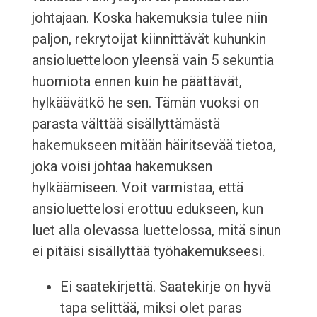
johtajaan. Koska hakemuksia tulee niin
paljon, rekrytoijat kiinnittävät kuhunkin
ansioluetteloon yleensä vain 5 sekuntia
huomiota ennen kuin he päättävät,
hylkäävätkö he sen. Tämän vuoksi on
parasta välttää sisällyttämästä
hakemukseen mitään häiritsevää tietoa,
joka voisi johtaa hakemuksen
hylkäämiseen. Voit varmistaa, että
ansioluettelosi erottuu edukseen, kun
luet alla olevassa luettelossa, mitä sinun
ei pitäisi sisällyttää työhakemukseesi.
Ei saatekirjettä. Saatekirje on hyvä
tapa selittää, miksi olet paras