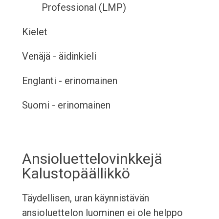
Professional (LMP)
Kielet
Venäjä - äidinkieli
Englanti - erinomainen
Suomi - erinomainen
Ansioluettelovinkkejä
Kalustopäällikkö
Täydellisen, uran käynnistävän
ansioluettelon luominen ei ole helppo