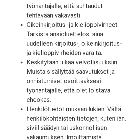
työnantajalle, että suhtaudut
tehtävään vakavasti.
Oikeinkirjoitus- ja kielioppivirheet.
Tarkista ansioluettelosi aina
uudelleen kirjoitus-, oikeinkirjoitus-
ja kielioppivirheiden varalta.
Keskitytään liikaa velvollisuuksiin.
Muista sisällyttää saavutukset ja
onnistumiset osoittaaksesi
työnantajalle, että olet loistava
ehdokas.
Henkilötiedot mukaan lukien. Vältä
henkilökohtaisten tietojen, kuten iän,
siviilisäädyn tai uskonnollisen
vakaumuksen ilmoittamista.