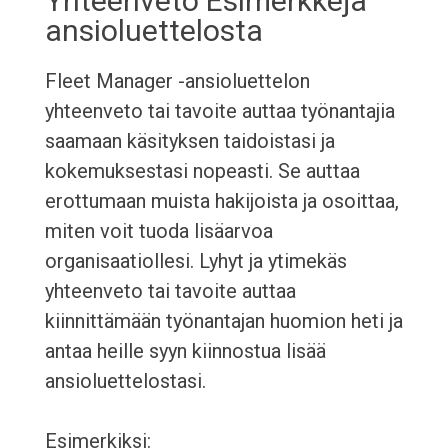
Yhteenveto Esimerkkejä
ansioluettelosta
Fleet Manager -ansioluettelon
yhteenveto tai tavoite auttaa työnantajia
saamaan käsityksen taidoistasi ja
kokemuksestasi nopeasti. Se auttaa
erottumaan muista hakijoista ja osoittaa,
miten voit tuoda lisäarvoa
organisaatiollesi. Lyhyt ja ytimekäs
yhteenveto tai tavoite auttaa
kiinnittämään työnantajan huomion heti ja
antaa heille syyn kiinnostua lisää
ansioluettelostasi.
Esimerkiksi: