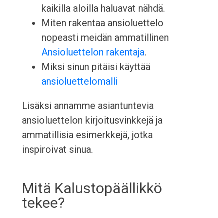
kaikilla aloilla haluavat nähdä.
Miten rakentaa ansioluettelo
nopeasti meidän ammatillinen
Ansioluettelon rakentaja
.
Miksi sinun pitäisi käyttää
ansioluettelomalli
Lisäksi annamme asiantuntevia
ansioluettelon kirjoitusvinkkejä ja
ammatillisia esimerkkejä, jotka
inspiroivat sinua.
Mitä Kalustopäällikkö
tekee?