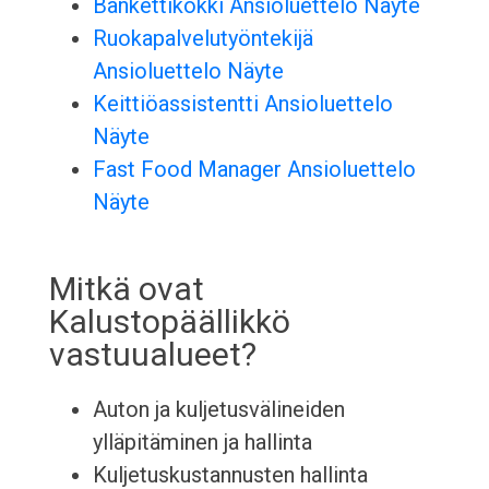
Bankettikokki Ansioluettelo Näyte
Ruokapalvelutyöntekijä
Ansioluettelo Näyte
Keittiöassistentti Ansioluettelo
Näyte
Fast Food Manager Ansioluettelo
Näyte
Mitkä ovat
Kalustopäällikkö
vastuualueet?
Auton ja kuljetusvälineiden
ylläpitäminen ja hallinta
Kuljetuskustannusten hallinta