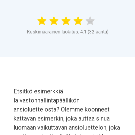
Keskimääräinen luokitus: 4.1 (32 ääntä)
Etsitkö esimerkkiä
laivastonhallintapäällikön
ansioluettelosta? Olemme koonneet
kattavan esimerkin, joka auttaa sinua
luomaan vaikuttavan ansioluettelon, joka