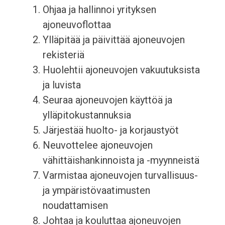
Ohjaa ja hallinnoi yrityksen
ajoneuvoflottaa
Ylläpitää ja päivittää ajoneuvojen
rekisteriä
Huolehtii ajoneuvojen vakuutuksista
ja luvista
Seuraa ajoneuvojen käyttöä ja
ylläpitokustannuksia
Järjestää huolto- ja korjaustyöt
Neuvottelee ajoneuvojen
vähittäishankinnoista ja -myynneistä
Varmistaa ajoneuvojen turvallisuus-
ja ympäristövaatimusten
noudattamisen
Johtaa ja kouluttaa ajoneuvojen