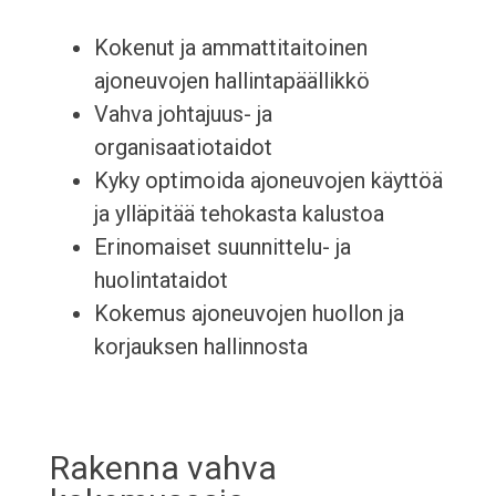
Kokenut ja ammattitaitoinen
ajoneuvojen hallintapäällikkö
Vahva johtajuus- ja
organisaatiotaidot
Kyky optimoida ajoneuvojen käyttöä
ja ylläpitää tehokasta kalustoa
Erinomaiset suunnittelu- ja
huolintataidot
Kokemus ajoneuvojen huollon ja
korjauksen hallinnosta
Rakenna vahva