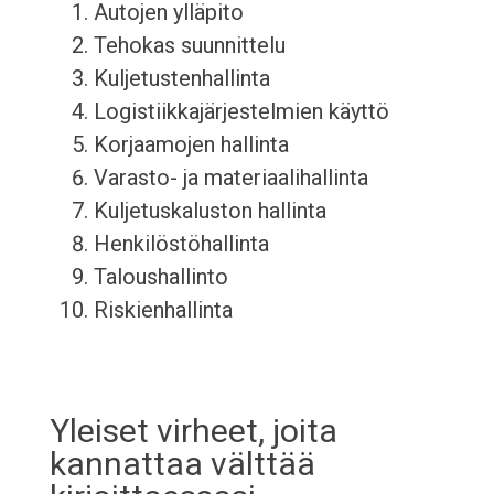
Autojen ylläpito
Tehokas suunnittelu
Kuljetustenhallinta
Logistiikkajärjestelmien käyttö
Korjaamojen hallinta
Varasto- ja materiaalihallinta
Kuljetuskaluston hallinta
Henkilöstöhallinta
Taloushallinto
Riskienhallinta
Yleiset virheet, joita
kannattaa välttää