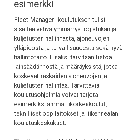
esimerkki
Fleet Manager -koulutuksen tulisi
sisältää vahva ymmärrys logistiikan ja
kuljetusten hallinnasta, ajoneuvojen
ylläpidosta ja turvallisuudesta sekä hyvä
hallintotaito. Lisäksi tarvitaan tietoa
lainsäädännöstä ja määräyksistä, jotka
koskevat raskaiden ajoneuvojen ja
kuljetusten hallintaa. Tarvittavia
koulutusohjelmia voivat tarjota
esimerkiksi ammattikorkeakoulut,
teknilliset oppilaitokset ja liikennealan
koulutuskeskukset.