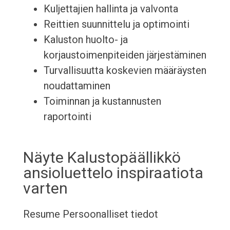
Kuljettajien hallinta ja valvonta
Reittien suunnittelu ja optimointi
Kaluston huolto- ja
korjaustoimenpiteiden järjestäminen
Turvallisuutta koskevien määräysten
noudattaminen
Toiminnan ja kustannusten
raportointi
Näyte Kalustopäällikkö
ansioluettelo inspiraatiota
varten
Resume
Persoonalliset tiedot