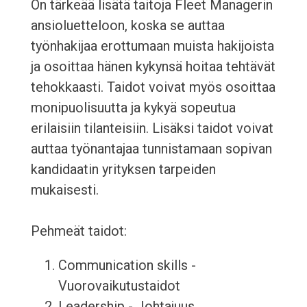
On tärkeää lisätä taitoja Fleet Managerin
ansioluetteloon, koska se auttaa
työnhakijaa erottumaan muista hakijoista
ja osoittaa hänen kykynsä hoitaa tehtävät
tehokkaasti. Taidot voivat myös osoittaa
monipuolisuutta ja kykyä sopeutua
erilaisiin tilanteisiin. Lisäksi taidot voivat
auttaa työnantajaa tunnistamaan sopivan
kandidaatin yrityksen tarpeiden
mukaisesti.
Pehmeät taidot:
Communication skills -
Vuorovaikutustaidot
Leadership - Johtajuus