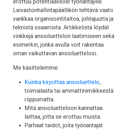
erottuu potentiaalisille työnantajille.
Laivastonhallintapäällikön tehtävä vaatii
vankkaa organisointitaitoa, johtajuutta ja
teknistä osaamista. Artikkelista löydät
vinkkejä ansioluettelon laatimiseen sekä
esimerkin, jonka avulla voit rakentaa
oman vaikuttavan ansioluettelosi.
Me käsittelemme:
Kuinka kirjoittaa ansioluettelo
,
toimialasta tai ammattinimikkeestä
riippumatta.
Mitä ansioluetteloon kannattaa
laittaa, jotta se erottuu muista.
Parhaat taidot, joita työnantajat