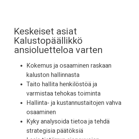
Keskeiset asiat
Kalustopäällikkö
ansioluetteloa varten
Kokemus ja osaaminen raskaan
kaluston hallinnasta
Taito hallita henkilöstöä ja
varmistaa tehokas toiminta
Hallinta- ja kustannustaitojen vahva
osaaminen
Kyky analysoida tietoa ja tehdä
strategisia päätöksiä