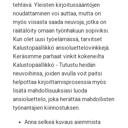
tehtävä. Yleisten kirjoitussääntöjen
noudattaminen voi auttaa, mutta on
myös viisasta saada neuvoja, jotka on
räätälöity omaan työnhakuun sopiviksi.
Kun olet uusi työelämässä, tarvitset
Kalustopäällikkö ansioluettelovinkkejä.
Keräsimme parhaat vinkit kokeneilta
Kalustopäällikkö - Tutustu heidän
neuvoihinsa, joiden avulla voit paitsi
helpottaa kirjoittamisprosessia myös
lisätä mahdollisuuksiasi luoda
ansioluettelo, joka herättää mahdollisten
työnantajien kiinnostuksen.
Anna selkeä kuvaus aiemmista