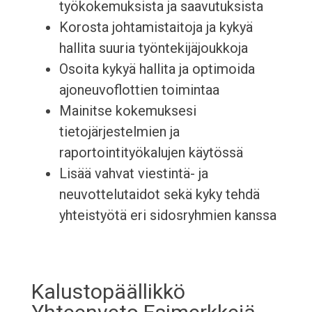
työkokemuksista ja saavutuksista
Korosta johtamistaitoja ja kykyä
hallita suuria työntekijäjoukkoja
Osoita kykyä hallita ja optimoida
ajoneuvoflottien toimintaa
Mainitse kokemuksesi
tietojärjestelmien ja
raportointityökalujen käytössä
Lisää vahvat viestintä- ja
neuvottelutaidot sekä kyky tehdä
yhteistyötä eri sidosryhmien kanssa
Kalustopäällikkö