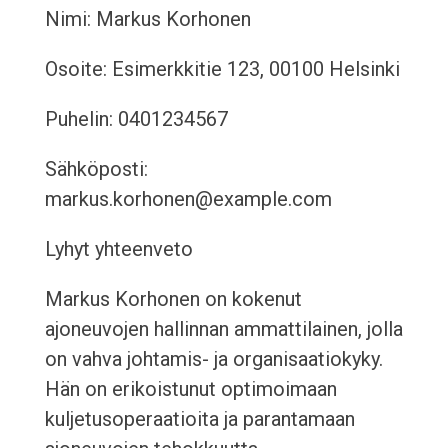
Nimi: Markus Korhonen
Osoite: Esimerkkitie 123, 00100 Helsinki
Puhelin: 0401234567
Sähköposti:
markus.korhonen@example.com
Lyhyt yhteenveto
Markus Korhonen on kokenut
ajoneuvojen hallinnan ammattilainen, jolla
on vahva johtamis- ja organisaatiokyky.
Hän on erikoistunut optimoimaan
kuljetusoperaatioita ja parantamaan