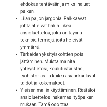
ehdokas tehtävään ja miksi haluat
paikan.
Liian paljon jargonia. Palkkaavat
johtajat eivät halua lukea
ansioluetteloa, joka on täynnä
teknisiä termejä, joita he eivät
ymmärrä.
Tärkeiden yksityiskohtien pois
jättäminen. Muista mainita
yhteystietosi, koulutustaustasi,
työhistoriasi ja kaikki asiaankuuluvat
taidot ja kokemukset.
Yleisen mallin käyttäminen. Räätälöi
ansioluettelosi hakemasi työpaikan
mukaan. Tämä osoittaa