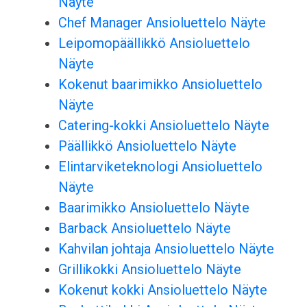
Näyte
Chef Manager Ansioluettelo Näyte
Leipomopäällikkö Ansioluettelo
Näyte
Kokenut baarimikko Ansioluettelo
Näyte
Catering-kokki Ansioluettelo Näyte
Päällikkö Ansioluettelo Näyte
Elintarviketeknologi Ansioluettelo
Näyte
Baarimikko Ansioluettelo Näyte
Barback Ansioluettelo Näyte
Kahvilan johtaja Ansioluettelo Näyte
Grillikokki Ansioluettelo Näyte
Kokenut kokki Ansioluettelo Näyte