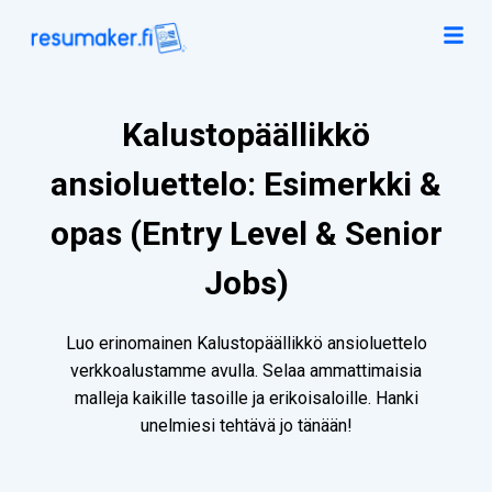
Kalustopäällikkö
ansioluettelo: Esimerkki &
opas (Entry Level & Senior
Jobs)
Luo erinomainen Kalustopäällikkö ansioluettelo
verkkoalustamme avulla. Selaa ammattimaisia
malleja kaikille tasoille ja erikoisaloille. Hanki
unelmiesi tehtävä jo tänään!