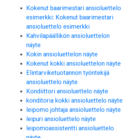
Kokenut baarimestari ansioluettelo
esimerkki: Kokenut baarimestari
ansioluettelo esimerkki
Kahvilapäällikön ansioluettelon
näyte
Kokin ansioluettelon näyte
Kokenut kokki ansioluettelon näyte
Elintarviketuotannon työntekijä
ansioluettelo näyte
Kondiittori ansioluettelo näyte
konditoria kokki ansioluettelo näyte
leipomo johtaja ansioluettelo näyte
leipuri ansioluettelo näyte
leipomoassistentti ansioluettelo
näyte