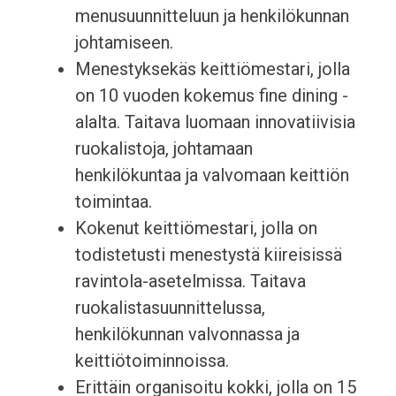
menusuunnitteluun ja henkilökunnan
johtamiseen.
Menestyksekäs keittiömestari, jolla
on 10 vuoden kokemus fine dining -
alalta. Taitava luomaan innovatiivisia
ruokalistoja, johtamaan
henkilökuntaa ja valvomaan keittiön
toimintaa.
Kokenut keittiömestari, jolla on
todistetusti menestystä kiireisissä
ravintola-asetelmissa. Taitava
ruokalistasuunnittelussa,
henkilökunnan valvonnassa ja
keittiötoiminnoissa.
Erittäin organisoitu kokki, jolla on 15