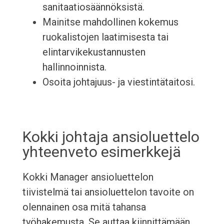
sanitaatiosäännöksistä.
Mainitse mahdollinen kokemus
ruokalistojen laatimisesta tai
elintarvikekustannusten
hallinnoinnista.
Osoita johtajuus- ja viestintätaitosi.
Kokki johtaja ansioluettelo
yhteenveto esimerkkejä
Kokki Manager ansioluettelon
tiivistelmä tai ansioluettelon tavoite on
olennainen osa mitä tahansa
työhakemusta. Se auttaa kiinnittämään