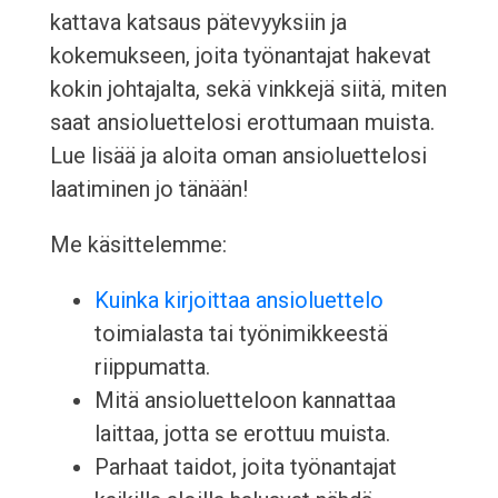
kattava katsaus pätevyyksiin ja
kokemukseen, joita työnantajat hakevat
kokin johtajalta, sekä vinkkejä siitä, miten
saat ansioluettelosi erottumaan muista.
Lue lisää ja aloita oman ansioluettelosi
laatiminen jo tänään!
Me käsittelemme:
Kuinka kirjoittaa ansioluettelo
toimialasta tai työnimikkeestä
riippumatta.
Mitä ansioluetteloon kannattaa
laittaa, jotta se erottuu muista.
Parhaat taidot, joita työnantajat