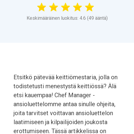
Keskimääräinen luokitus: 4.6 (49 ääntä)
Etsitkö pätevää keittiömestaria, jolla on
todistetusti menestystä keittiössä? Älä
etsi kauempaa! Chef Manager -
ansioluettelomme antaa sinulle ohjeita,
joita tarvitset voittavan ansioluettelon
laatimiseen ja kilpailijoiden joukosta
erottumiseen. Tässä artikkelissa on