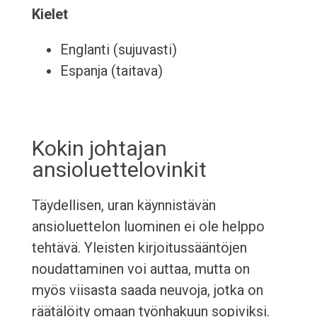
Kielet
Englanti (sujuvasti)
Espanja (taitava)
Kokin johtajan
ansioluettelovinkit
Täydellisen, uran käynnistävän
ansioluettelon luominen ei ole helppo
tehtävä. Yleisten kirjoitussääntöjen
noudattaminen voi auttaa, mutta on
myös viisasta saada neuvoja, jotka on
räätälöity omaan työnhakuun sopiviksi.