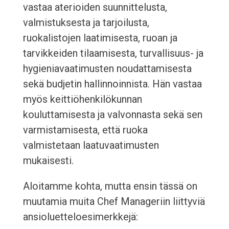
vastaa aterioiden suunnittelusta,
valmistuksesta ja tarjoilusta,
ruokalistojen laatimisesta, ruoan ja
tarvikkeiden tilaamisesta, turvallisuus- ja
hygieniavaatimusten noudattamisesta
sekä budjetin hallinnoinnista. Hän vastaa
myös keittiöhenkilökunnan
kouluttamisesta ja valvonnasta sekä sen
varmistamisesta, että ruoka
valmistetaan laatuvaatimusten
mukaisesti.
Aloitamme kohta, mutta ensin tässä on
muutamia muita Chef Manageriin liittyviä
ansioluetteloesimerkkejä: