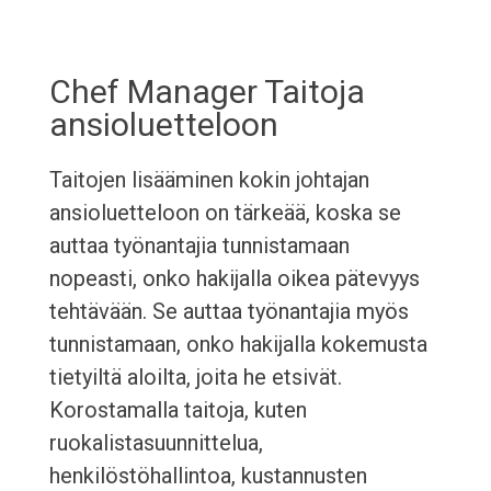
Chef Manager Taitoja
ansioluetteloon
Taitojen lisääminen kokin johtajan
ansioluetteloon on tärkeää, koska se
auttaa työnantajia tunnistamaan
nopeasti, onko hakijalla oikea pätevyys
tehtävään. Se auttaa työnantajia myös
tunnistamaan, onko hakijalla kokemusta
tietyiltä aloilta, joita he etsivät.
Korostamalla taitoja, kuten
ruokalistasuunnittelua,
henkilöstöhallintoa, kustannusten