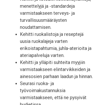
menettelyjä ja -standardeja
varmistaakseen terveys- ja
turvallisuusmääräysten
noudattamisen.
Kehitti ruokalistoja ja reseptejä
uusia ruokalajeja varten
erikoistapahtumia, juhla-aterioita ja
ateriapalveluja varten.
Kehitti ja ylläpiti suhteita myyjiin
varmistaakseen elintarvikkeiden ja
ainesosien parhaan laadun ja hinnan.
Seurasi ruoka- ja
työvoimakustannuksia
varmistaakseen, että ne pysyivät
budjetissa.