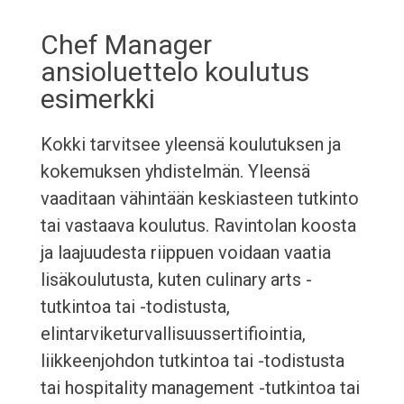
Chef Manager
ansioluettelo koulutus
esimerkki
Kokki tarvitsee yleensä koulutuksen ja
kokemuksen yhdistelmän. Yleensä
vaaditaan vähintään keskiasteen tutkinto
tai vastaava koulutus. Ravintolan koosta
ja laajuudesta riippuen voidaan vaatia
lisäkoulutusta, kuten culinary arts -
tutkintoa tai -todistusta,
elintarviketurvallisuussertifiointia,
liikkeenjohdon tutkintoa tai -todistusta
tai hospitality management -tutkintoa tai