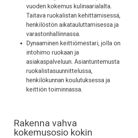
vuoden kokemus kulinaarialalta.
Taitava ruokalistan kehittämisessä,
henkilöstön aikatauluttamisessa ja
varastonhallinnassa.
Dynaaminen keittiömestari, jolla on
intohimo ruokaan ja
asiakaspalveluun. Asiantuntemusta
ruokalistasuunnittelussa,
henkilökunnan koulutuksessa ja
keittiön toiminnassa.
Rakenna vahva
kokemusosio kokin