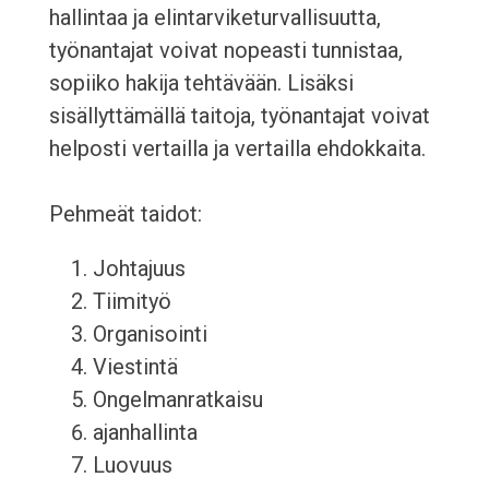
hallintaa ja elintarviketurvallisuutta,
työnantajat voivat nopeasti tunnistaa,
sopiiko hakija tehtävään. Lisäksi
sisällyttämällä taitoja, työnantajat voivat
helposti vertailla ja vertailla ehdokkaita.
Pehmeät taidot:
Johtajuus
Tiimityö
Organisointi
Viestintä
Ongelmanratkaisu
ajanhallinta
Luovuus