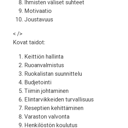
Ihmisten väliset suhteet
Motivaatio
Joustavuus
< />
Kovat taidot:
Keittiön hallinta
Ruoanvalmistus
Ruokalistan suunnittelu
Budjetointi
Tiimin johtaminen
Elintarvikkeiden turvallisuus
Reseptien kehittäminen
Varaston valvonta
Henkilöstön koulutus