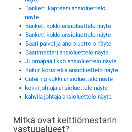
Banketti kapteeni ansioluettelo
näyte
Bankettikokki ansioluettelo näyte
Bankettikokki ansioluettelo näyte
Baari palvelija ansioluettelo näyte
Baarimestari ansioluettelo näyte
Juomapäällikkö ansioluettelo näyte
Kakun koristelija ansioluettelo näyte
Catering kokki ansioluettelo näyte
kokki johtaja ansioluettelo näyte
kahvila johtaja ansioluettelo näyte
Mitkä ovat keittiömestarin
vastuualueet?