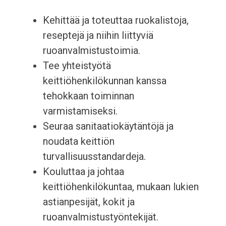
Kehittää ja toteuttaa ruokalistoja,
reseptejä ja niihin liittyviä
ruoanvalmistustoimia.
Tee yhteistyötä
keittiöhenkilökunnan kanssa
tehokkaan toiminnan
varmistamiseksi.
Seuraa sanitaatiokäytäntöjä ja
noudata keittiön
turvallisuusstandardeja.
Kouluttaa ja johtaa
keittiöhenkilökuntaa, mukaan lukien
astianpesijät, kokit ja
ruoanvalmistustyöntekijät.