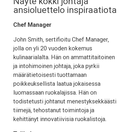
Näyte kokki johtaja
ansioluettelo inspiraatiota
Chef Manager
John Smith, sertifioitu Chef Manager,
jolla on yli 20 vuoden kokemus
kulinaarialalta. Hän on ammattitaitoinen
ja intohimoinen johtaja, joka pyrkii
määrätietoisesti tuottamaan
poikkeuksellista laatua jokaisessa
luomassaan ruokalajissa. Hän on
todistetusti johtanut menestyksekkäästi
tiimejä, tehostanut toimintoja ja
kehittänyt innovatiivisia ruokalistoja.