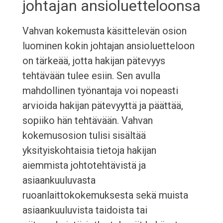
johtajan ansioluetteloonsa
Vahvan kokemusta käsittelevän osion
luominen kokin johtajan ansioluetteloon
on tärkeää, jotta hakijan pätevyys
tehtävään tulee esiin. Sen avulla
mahdollinen työnantaja voi nopeasti
arvioida hakijan pätevyyttä ja päättää,
sopiiko hän tehtävään. Vahvan
kokemusosion tulisi sisältää
yksityiskohtaisia tietoja hakijan
aiemmista johtotehtävistä ja
asiaankuuluvasta
ruoanlaittokokemuksesta sekä muista
asiaankuuluvista taidoista tai