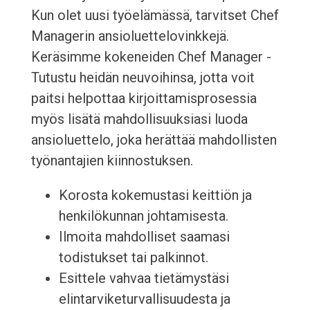
Kun olet uusi työelämässä, tarvitset Chef
Managerin ansioluettelovinkkejä.
Keräsimme kokeneiden Chef Manager -
Tutustu heidän neuvoihinsa, jotta voit
paitsi helpottaa kirjoittamisprosessia
myös lisätä mahdollisuuksiasi luoda
ansioluettelo, joka herättää mahdollisten
työnantajien kiinnostuksen.
Korosta kokemustasi keittiön ja
henkilökunnan johtamisesta.
Ilmoita mahdolliset saamasi
todistukset tai palkinnot.
Esittele vahvaa tietämystäsi
elintarviketurvallisuudesta ja