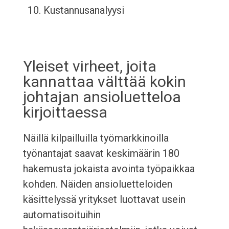
Kustannusanalyysi
Yleiset virheet, joita
kannattaa välttää kokin
johtajan ansioluetteloa
kirjoittaessa
Näillä kilpailluilla työmarkkinoilla
työnantajat saavat keskimäärin 180
hakemusta jokaista avointa työpaikkaa
kohden. Näiden ansioluetteloiden
käsittelyssä yritykset luottavat usein
automatisoituihin