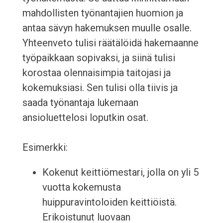
mahdollisten työnantajien huomion ja
antaa sävyn hakemuksen muulle osalle.
Yhteenveto tulisi räätälöidä hakemaanne
työpaikkaan sopivaksi, ja siinä tulisi
korostaa olennaisimpia taitojasi ja
kokemuksiasi. Sen tulisi olla tiivis ja
saada työnantaja lukemaan
ansioluettelosi loputkin osat.
Esimerkki:
Kokenut keittiömestari, jolla on yli 5
vuotta kokemusta
huippuravintoloiden keittiöistä.
Erikoistunut luovaan