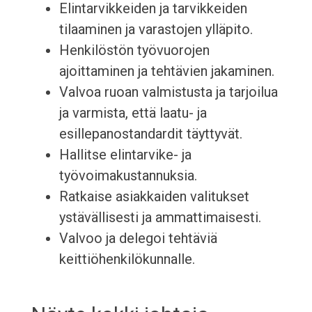
Elintarvikkeiden ja tarvikkeiden
tilaaminen ja varastojen ylläpito.
Henkilöstön työvuorojen
ajoittaminen ja tehtävien jakaminen.
Valvoa ruoan valmistusta ja tarjoilua
ja varmista, että laatu- ja
esillepanostandardit täyttyvät.
Hallitse elintarvike- ja
työvoimakustannuksia.
Ratkaise asiakkaiden valitukset
ystävällisesti ja ammattimaisesti.
Valvoo ja delegoi tehtäviä
keittiöhenkilökunnalle.