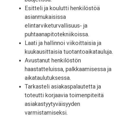
Esitteli ja koulutti henkilöstöä
asianmukaisissa
elintarviketurvallisuus- ja
puhtaanapitotekniikoissa.
Laati ja hallinnoi viikoittaisia ja
kuukausittaisia tuotantoaikatauluja.
Avustanut henkilöstön
haastatteluissa, palkkaamisessa ja
aikataulutuksessa.
Tarkasteli asiakaspalautetta ja
toteutti korjaavia toimenpiteitä
asiakastyytyväisyyden
varmistamiseksi.