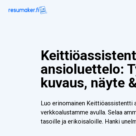
Keittiöassistent
ansioluettelo: 
kuvaus, näyte 
Luo erinomainen Keittiöassistentti 
verkkoalustamme avulla. Selaa ammat
tasoille ja erikoisaloille. Hanki unel