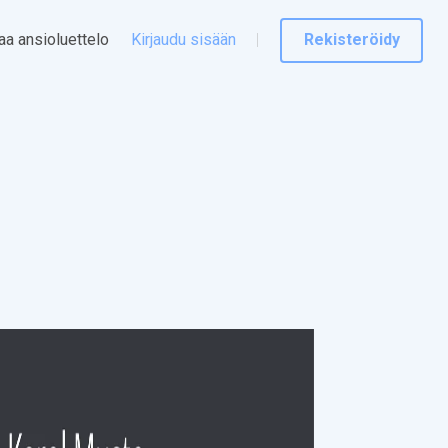
taa ansioluettelo
Kirjaudu sisään
Rekisteröidy