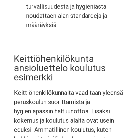
turvallisuudesta ja hygieniasta
noudattaen alan standardeja ja
määräyksiä.
Keittiöhenkilökunta
ansioluettelo koulutus
esimerkki
Keittiöhenkilökunnalta vaaditaan yleensä
peruskoulun suorittamista ja
hygieniapassin haltuunottoa. Lisäksi
kokemus ja koulutus alalta ovat usein
eduksi. Ammatillinen koulutus, kuten