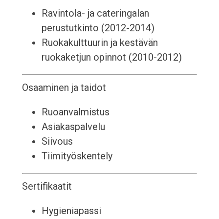
Ravintola- ja cateringalan
perustutkinto (2012-2014)
Ruokakulttuurin ja kestävän
ruokaketjun opinnot (2010-2012)
Osaaminen ja taidot
Ruoanvalmistus
Asiakaspalvelu
Siivous
Tiimityöskentely
Sertifikaatit
Hygieniapassi