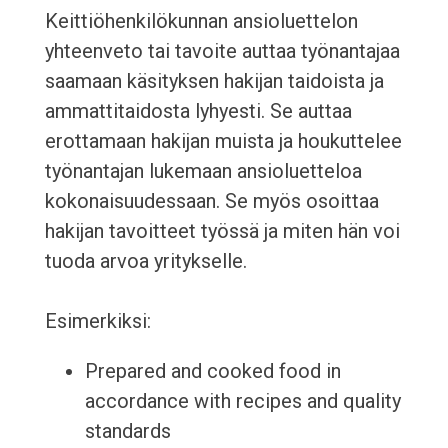
Keittiöhenkilökunnan ansioluettelon
yhteenveto tai tavoite auttaa työnantajaa
saamaan käsityksen hakijan taidoista ja
ammattitaidosta lyhyesti. Se auttaa
erottamaan hakijan muista ja houkuttelee
työnantajan lukemaan ansioluetteloa
kokonaisuudessaan. Se myös osoittaa
hakijan tavoitteet työssä ja miten hän voi
tuoda arvoa yritykselle.
Esimerkiksi:
Prepared and cooked food in
accordance with recipes and quality
standards