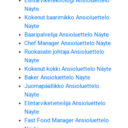
Elintarviketeknologi Ansioluettelo
Näyte
Kokenut baarimikko Ansioluettelo
Näyte
Baaripalvelija Ansioluettelo Näyte
Chef Manager Ansioluettelo Näyte
Ruokasalin johtaja Ansioluettelo
Näyte
Kokenut kokki Ansioluettelo Näyte
Baker Ansioluettelo Näyte
Juomapäällikkö Ansioluettelo
Näyte
Elintarviketieteilijä Ansioluettelo
Näyte
Fast Food Manager Ansioluettelo