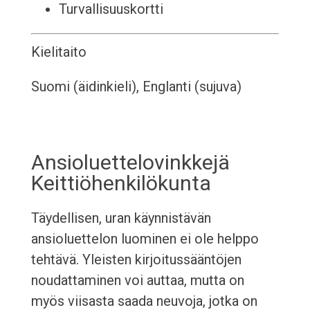
Turvallisuuskortti
Kielitaito
Suomi (äidinkieli), Englanti (sujuva)
Ansioluettelovinkkejä
Keittiöhenkilökunta
Täydellisen, uran käynnistävän
ansioluettelon luominen ei ole helppo
tehtävä. Yleisten kirjoitussääntöjen
noudattaminen voi auttaa, mutta on
myös viisasta saada neuvoja, jotka on