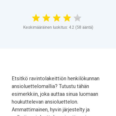
Keskimääräinen luokitus: 4.2 (58 ääntä)
Etsitkö ravintolakeittiön henkilökunnan
ansioluettelomallia? Tutustu tähän
esimerkkiin, joka auttaa sinua luomaan
houkuttelevan ansioluettelon.
Ammattimainen, hyvin järjestelty ja