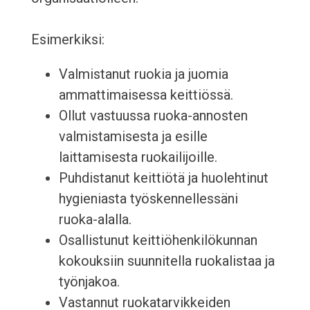
Esimerkiksi:
Valmistanut ruokia ja juomia
ammattimaisessa keittiössä.
Ollut vastuussa ruoka-annosten
valmistamisesta ja esille
laittamisesta ruokailijoille.
Puhdistanut keittiötä ja huolehtinut
hygieniasta työskennellessäni
ruoka-alalla.
Osallistunut keittiöhenkilökunnan
kokouksiin suunnitella ruokalistaa ja
työnjakoa.
Vastannut ruokatarvikkeiden