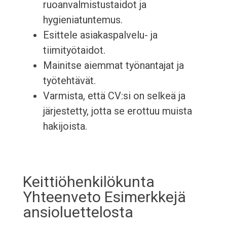
ruoanvalmistustaidot ja
hygieniatuntemus.
Esittele asiakaspalvelu- ja
tiimityötaidot.
Mainitse aiemmat työnantajat ja
työtehtävät.
Varmista, että CV:si on selkeä ja
järjestetty, jotta se erottuu muista
hakijoista.
Keittiöhenkilökunta
Yhteenveto Esimerkkejä
ansioluettelosta