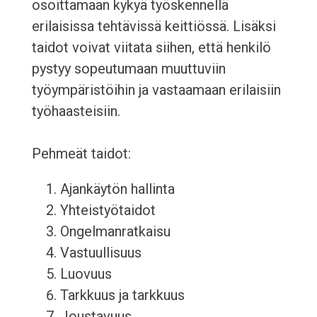
osoittamaan kykyä työskennellä
erilaisissa tehtävissä keittiössä. Lisäksi
taidot voivat viitata siihen, että henkilö
pystyy sopeutumaan muuttuviin
työympäristöihin ja vastaamaan erilaisiin
työhaasteisiin.
Pehmeät taidot:
Ajankäytön hallinta
Yhteistyötaidot
Ongelmanratkaisu
Vastuullisuus
Luovuus
Tarkkuus ja tarkkuus
Joustavuus