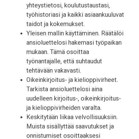
yhteystietosi, koulutustaustasi,
työhistoriasi ja kaikki asiaankuuluvat
taidot ja kokemukset.
Yleisen mallin käyttäminen. Räätälöi
ansioluettelosi hakemasi työpaikan
mukaan. Tämä osoittaa
työnantajalle, että suhtaudut
tehtävään vakavasti.
Oikeinkirjoitus- ja kielioppivirheet.
Tarkista ansioluettelosi aina
uudelleen kirjoitus-, oikeinkirjoitus-
ja kielioppivirheiden varalta.
Keskitytään liikaa velvollisuuksiin.
Muista sisällyttää saavutukset ja
onnistumiset osoittaaksesi