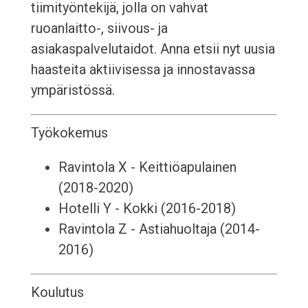
tiimityöntekijä, jolla on vahvat
ruoanlaitto-, siivous- ja
asiakaspalvelutaidot. Anna etsii nyt uusia
haasteita aktiivisessa ja innostavassa
ympäristössä.
Työkokemus
Ravintola X - Keittiöapulainen
(2018-2020)
Hotelli Y - Kokki (2016-2018)
Ravintola Z - Astiahuoltaja (2014-
2016)
Koulutus