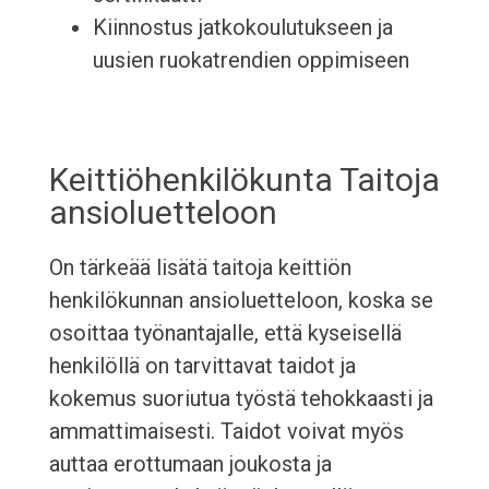
Kiinnostus jatkokoulutukseen ja
uusien ruokatrendien oppimiseen
Keittiöhenkilökunta Taitoja
ansioluetteloon
On tärkeää lisätä taitoja keittiön
henkilökunnan ansioluetteloon, koska se
osoittaa työnantajalle, että kyseisellä
henkilöllä on tarvittavat taidot ja
kokemus suoriutua työstä tehokkaasti ja
ammattimaisesti. Taidot voivat myös
auttaa erottumaan joukosta ja