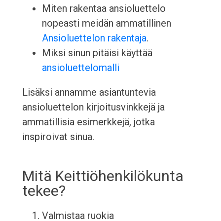
Miten rakentaa ansioluettelo
nopeasti meidän ammatillinen
Ansioluettelon rakentaja
.
Miksi sinun pitäisi käyttää
ansioluettelomalli
Lisäksi annamme asiantuntevia
ansioluettelon kirjoitusvinkkejä ja
ammatillisia esimerkkejä, jotka
inspiroivat sinua.
Mitä Keittiöhenkilökunta
tekee?
Valmistaa ruokia