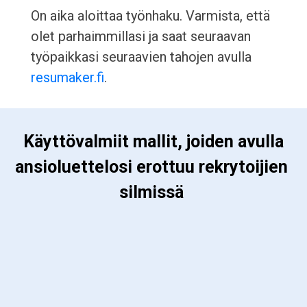
On aika aloittaa työnhaku. Varmista, että
olet parhaimmillasi ja saat seuraavan
työpaikkasi seuraavien tahojen avulla
resumaker.fi
.
 Käyttövalmiit mallit, joiden avulla 
ansioluettelosi erottuu rekrytoijien 
silmissä 