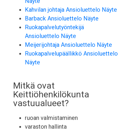
Näyte
Kahvilan johtaja Ansioluettelo Näyte
Barback Ansioluettelo Näyte
Ruokapalvelutyöntekijä
Ansioluettelo Näyte
Meijerijohtaja Ansioluettelo Näyte
Ruokapalvelupäällikkö Ansioluettelo
Näyte
Mitkä ovat
Keittiöhenkilökunta
vastuualueet?
ruoan valmistaminen
varaston hallinta