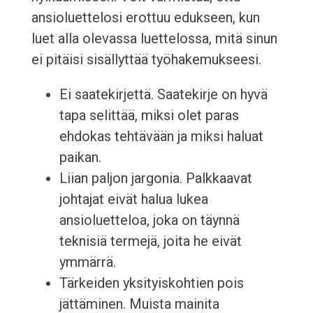
ansioluettelosi erottuu edukseen, kun
luet alla olevassa luettelossa, mitä sinun
ei pitäisi sisällyttää työhakemukseesi.
Ei saatekirjettä. Saatekirje on hyvä
tapa selittää, miksi olet paras
ehdokas tehtävään ja miksi haluat
paikan.
Liian paljon jargonia. Palkkaavat
johtajat eivät halua lukea
ansioluetteloa, joka on täynnä
teknisiä termejä, joita he eivät
ymmärrä.
Tärkeiden yksityiskohtien pois
jättäminen. Muista mainita