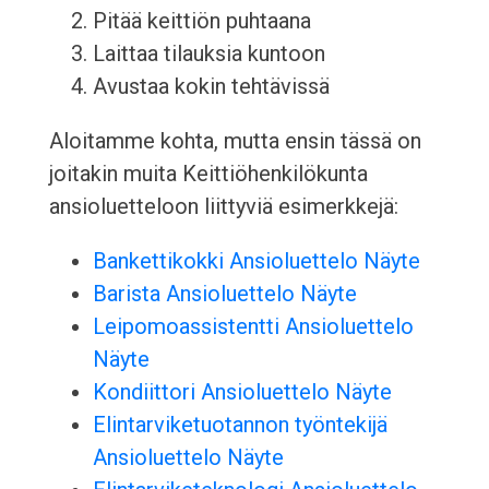
Pitää keittiön puhtaana
Laittaa tilauksia kuntoon
Avustaa kokin tehtävissä
Aloitamme kohta, mutta ensin tässä on
joitakin muita Keittiöhenkilökunta
ansioluetteloon liittyviä esimerkkejä:
Bankettikokki Ansioluettelo Näyte
Barista Ansioluettelo Näyte
Leipomoassistentti Ansioluettelo
Näyte
Kondiittori Ansioluettelo Näyte
Elintarviketuotannon työntekijä
Ansioluettelo Näyte