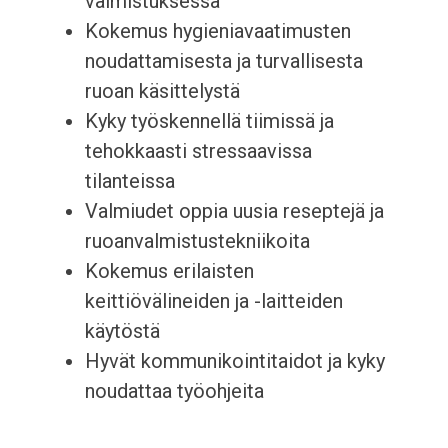
valmistuksessa
Kokemus hygieniavaatimusten
noudattamisesta ja turvallisesta
ruoan käsittelystä
Kyky työskennellä tiimissä ja
tehokkaasti stressaavissa
tilanteissa
Valmiudet oppia uusia reseptejä ja
ruoanvalmistustekniikoita
Kokemus erilaisten
keittiövälineiden ja -laitteiden
käytöstä
Hyvät kommunikointitaidot ja kyky
noudattaa työohjeita