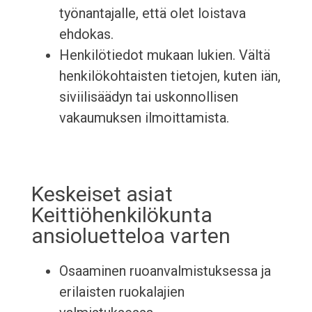
työnantajalle, että olet loistava
ehdokas.
Henkilötiedot mukaan lukien. Vältä
henkilökohtaisten tietojen, kuten iän,
siviilisäädyn tai uskonnollisen
vakaumuksen ilmoittamista.
Keskeiset asiat
Keittiöhenkilökunta
ansioluetteloa varten
Osaaminen ruoanvalmistuksessa ja
erilaisten ruokalajien