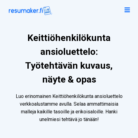
Keittiöhenkilökunta
ansioluettelo:
Työtehtävän kuvaus,
näyte & opas
Luo erinomainen Keittiöhenkilökunta ansioluettelo
verkkoalustamme avulla. Selaa ammattimaisia
malleja kaikille tasoille ja erikoisaloille. Hanki
unelmiesi tehtävä jo tänään!