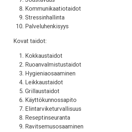
Kommunikaatiotaidot
Stressinhallinta
Palveluhenkisyys
Kovat taidot:
Kokkaustaidot
Ruoanvalmistustaidot
Hygieniaosaaminen
Leikkaustaidot
Grillaustaidot
Käyttökunnossapito
Elintarviketurvallisuus
Reseptinseuranta
Ravitsemusosaaminen