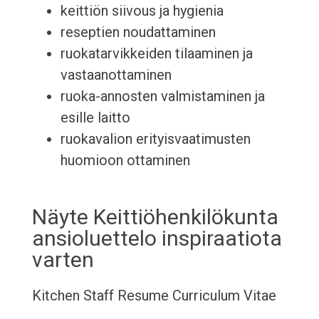
keittiön siivous ja hygienia
reseptien noudattaminen
ruokatarvikkeiden tilaaminen ja
vastaanottaminen
ruoka-annosten valmistaminen ja
esille laitto
ruokavalion erityisvaatimusten
huomioon ottaminen
Näyte Keittiöhenkilökunta
ansioluettelo inspiraatiota
varten
Kitchen Staff Resume
Curriculum Vitae