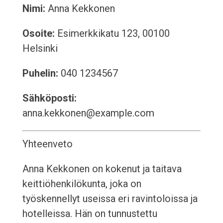
Nimi:
Anna Kekkonen
Osoite:
Esimerkkikatu 123, 00100
Helsinki
Puhelin:
040 1234567
Sähköposti:
anna.kekkonen@example.com
Yhteenveto
Anna Kekkonen on kokenut ja taitava
keittiöhenkilökunta, joka on
työskennellyt useissa eri ravintoloissa ja
hotelleissa. Hän on tunnustettu