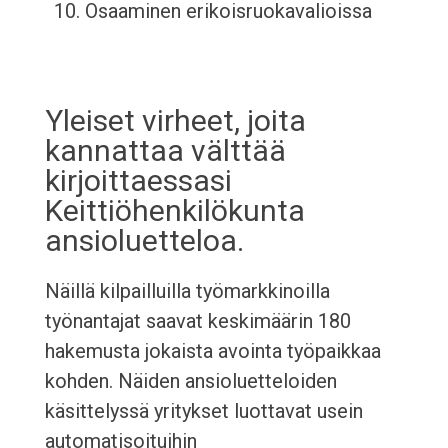
Osaaminen erikoisruokavalioissa
Yleiset virheet, joita
kannattaa välttää
kirjoittaessasi
Keittiöhenkilökunta
ansioluetteloa.
Näillä kilpailluilla työmarkkinoilla
työnantajat saavat keskimäärin 180
hakemusta jokaista avointa työpaikkaa
kohden. Näiden ansioluetteloiden
käsittelyssä yritykset luottavat usein
automatisoituihin