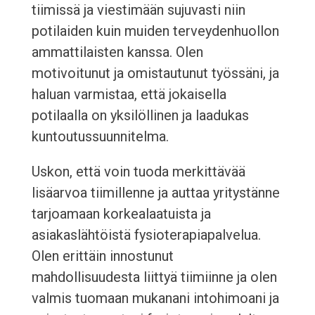
tiimissä ja viestimään sujuvasti niin
potilaiden kuin muiden terveydenhuollon
ammattilaisten kanssa. Olen
motivoitunut ja omistautunut työssäni, ja
haluan varmistaa, että jokaisella
potilaalla on yksilöllinen ja laadukas
kuntoutussuunnitelma.
Uskon, että voin tuoda merkittävää
lisäarvoa tiimillenne ja auttaa yritystänne
tarjoamaan korkealaatuista ja
asiakaslähtöistä fysioterapiapalvelua.
Olen erittäin innostunut
mahdollisuudesta liittyä tiimiinne ja olen
valmis tuomaan mukanani intohimoani ja