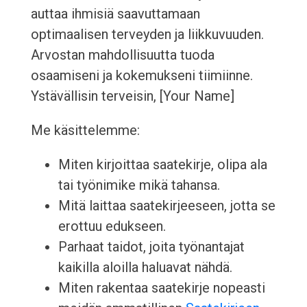
auttaa ihmisiä saavuttamaan
optimaalisen terveyden ja liikkuvuuden.
Arvostan mahdollisuutta tuoda
osaamiseni ja kokemukseni tiimiinne.
Ystävällisin terveisin, [Your Name]
Me käsittelemme:
Miten kirjoittaa saatekirje, olipa ala
tai työnimike mikä tahansa.
Mitä laittaa saatekirjeeseen, jotta se
erottuu edukseen.
Parhaat taidot, joita työnantajat
kaikilla aloilla haluavat nähdä.
Miten rakentaa saatekirje nopeasti