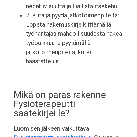
negatiivisuutta ja liiallista itsekehu.
7. Kiitä ja pyydä jatkotoimenpiteitä:
Lopeta hakemuskirje kiittämällä
työnantajaa mahdollisuudesta hakea
työpaikkaa ja pyytämällä
jatkotoimenpiteitä, kuten
haastattelua.
Mikä on paras rakenne
Fysioterapeutti
saatekirjeille?
Luomisen jälkeen vaikuttava