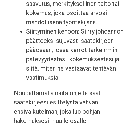
saavutus, merkityksellinen taito tai
kokemus, joka osoittaa arvosi
mahdollisena työntekijänä.
Siirtyminen kehoon: Siirry johdannon
päätteeksi sujuvasti saatekirjeen
pääosaan, jossa kerrot tarkemmin
pätevyydestäsi, kokemuksestasi ja
siitä, miten ne vastaavat tehtävän
vaatimuksia.
Noudattamalla näitä ohjeita saat
saatekirjeesi esittelystä vahvan
ensivaikutelman, joka luo pohjan
hakemuksesi muulle osalle.