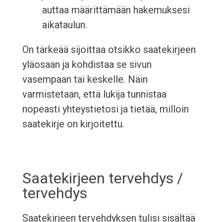
auttaa määrittämään hakemuksesi
aikataulun.
On tärkeää sijoittaa otsikko saatekirjeen
yläosaan ja kohdistaa se sivun
vasempaan tai keskelle. Näin
varmistetaan, että lukija tunnistaa
nopeasti yhteystietosi ja tietää, milloin
saatekirje on kirjoitettu.
Saatekirjeen tervehdys /
tervehdys
Saatekirjeen tervehdyksen tulisi sisältää