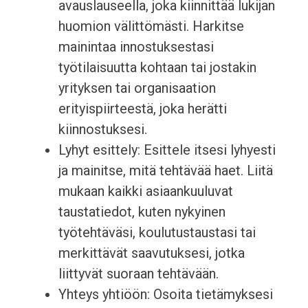
avauslauseella, joka kiinnittää lukijan
huomion välittömästi. Harkitse
mainintaa innostuksestasi
työtilaisuutta kohtaan tai jostakin
yrityksen tai organisaation
erityispiirteestä, joka herätti
kiinnostuksesi.
Lyhyt esittely: Esittele itsesi lyhyesti
ja mainitse, mitä tehtävää haet. Liitä
mukaan kaikki asiaankuuluvat
taustatiedot, kuten nykyinen
työtehtäväsi, koulutustaustasi tai
merkittävät saavutuksesi, jotka
liittyvät suoraan tehtävään.
Yhteys yhtiöön: Osoita tietämyksesi