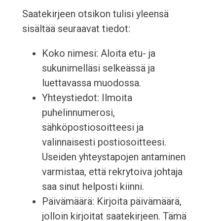
Saatekirjeen otsikon tulisi yleensä
sisältää seuraavat tiedot:
Koko nimesi: Aloita etu- ja
sukunimelläsi selkeässä ja
luettavassa muodossa.
Yhteystiedot: Ilmoita
puhelinnumerosi,
sähköpostiosoitteesi ja
valinnaisesti postiosoitteesi.
Useiden yhteystapojen antaminen
varmistaa, että rekrytoiva johtaja
saa sinut helposti kiinni.
Päivämäärä: Kirjoita päivämäärä,
jolloin kirjoitat saatekirjeen. Tämä