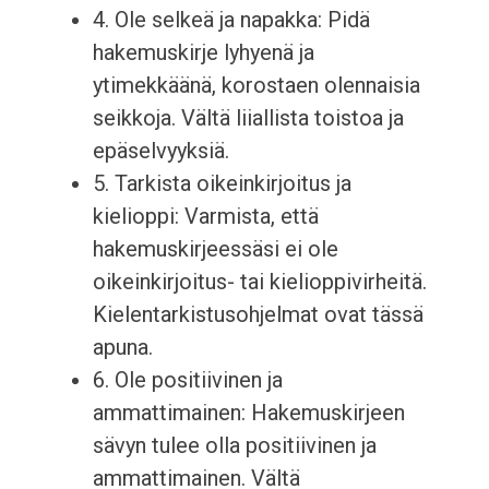
4. Ole selkeä ja napakka: Pidä
hakemuskirje lyhyenä ja
ytimekkäänä, korostaen olennaisia
seikkoja. Vältä liiallista toistoa ja
epäselvyyksiä.
5. Tarkista oikeinkirjoitus ja
kielioppi: Varmista, että
hakemuskirjeessäsi ei ole
oikeinkirjoitus- tai kielioppivirheitä.
Kielentarkistusohjelmat ovat tässä
apuna.
6. Ole positiivinen ja
ammattimainen: Hakemuskirjeen
sävyn tulee olla positiivinen ja
ammattimainen. Vältä