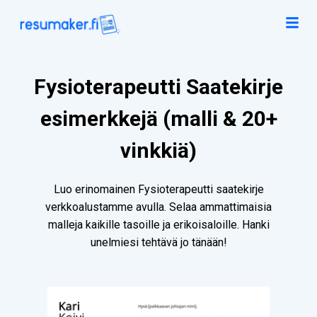
Fysioterapeutti Saatekirje
esimerkkejä (malli & 20+
vinkkiä)
Luo erinomainen Fysioterapeutti saatekirje
verkkoalustamme avulla. Selaa ammattimaisia
malleja kaikille tasoille ja erikoisaloille. Hanki
unelmiesi tehtävä jo tänään!