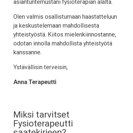
asiantuntemustani fysioterapian alalta.
Olen valmis osallistumaan haastatteluun
ja keskustelemaan mahdollisesta
yhteistyöstä. Kiitos mielenkiinnostanne,
odotan innolla mahdollista yhteistyötä
kanssanne.
Ystävällisin terveisin,
Anna Terapeutti
Miksi tarvitset
Fysioterapeutti
saatekirjeen?