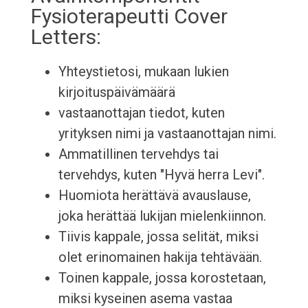
Fysioterapeutti Cover
Letters:
Yhteystietosi, mukaan lukien
kirjoituspäivämäärä
vastaanottajan tiedot, kuten
yrityksen nimi ja vastaanottajan nimi.
Ammatillinen tervehdys tai
tervehdys, kuten "Hyvä herra Levi".
Huomiota herättävä avauslause,
joka herättää lukijan mielenkiinnon.
Tiivis kappale, jossa selität, miksi
olet erinomainen hakija tehtävään.
Toinen kappale, jossa korostetaan,
miksi kyseinen asema vastaa