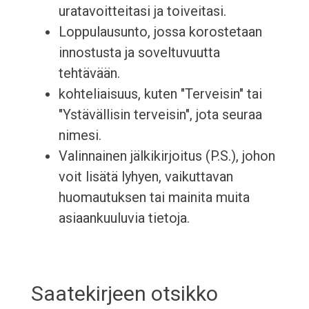
uratavoitteitasi ja toiveitasi.
Loppulausunto, jossa korostetaan
innostusta ja soveltuvuutta
tehtävään.
kohteliaisuus, kuten "Terveisin" tai
"Ystävällisin terveisin", jota seuraa
nimesi.
Valinnainen jälkikirjoitus (P.S.), johon
voit lisätä lyhyen, vaikuttavan
huomautuksen tai mainita muita
asiaankuuluvia tietoja.
Saatekirjeen otsikko