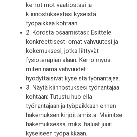
kerrot motivaatiostasi ja
kiinnostuksestasi kyseistä
työpaikkaa kohtaan.
2. Korosta osaamistasi: Esittele
konkreettisesti omat vahvuutesi ja
kokemuksesi, jotka liittyvät
fysioterapian alaan. Kerro myös
miten nämä vahvuudet
hyödyttäisivät kyseistä työnantajaa.
3. Näytä kiinnostuksesi työnantajaa
kohtaan: Tutustu huolella
työnantajaan ja työpaikkaan ennen
hakemuksen kirjoittamista. Mainitse
hakemuksessa, miksi haluat juuri
kyseiseen työpaikkaan.