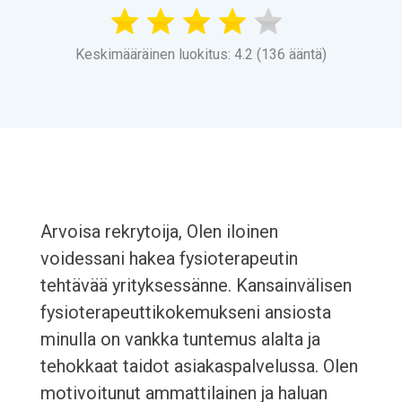
Keskimääräinen luokitus: 4.2 (136 ääntä)
Arvoisa rekrytoija, Olen iloinen
voidessani hakea fysioterapeutin
tehtävää yrityksessänne. Kansainvälisen
fysioterapeuttikokemukseni ansiosta
minulla on vankka tuntemus alalta ja
tehokkaat taidot asiakaspalvelussa. Olen
motivoitunut ammattilainen ja haluan