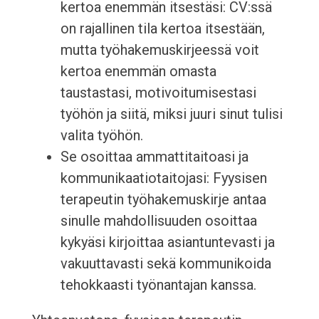
kertoa enemmän itsestäsi: CV:ssä
on rajallinen tila kertoa itsestään,
mutta työhakemuskirjeessä voit
kertoa enemmän omasta
taustastasi, motivoitumisestasi
työhön ja siitä, miksi juuri sinut tulisi
valita työhön.
Se osoittaa ammattitaitoasi ja
kommunikaatiotaitojasi: Fyysisen
terapeutin työhakemuskirje antaa
sinulle mahdollisuuden osoittaa
kykyäsi kirjoittaa asiantuntevasti ja
vakuuttavasti sekä kommunikoida
tehokkaasti työnantajan kanssa.