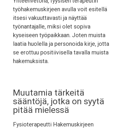
Yhteenvetona, fyysisen terapeutin
työhakemuskirjeen avulla voit esitellä
itsesi vakuuttavasti ja näyttää
työnantajalle, miksi olet sopiva
kyseiseen työpaikkaan. Joten muista
laatia huolella ja personoida kirje, jotta
se erottuu positiivisella tavalla muista
hakemuksista.
Muutamia tärkeitä
sääntöjä, jotka on syytä
pitää mielessä
Fysioterapeutti Hakemuskirjeen