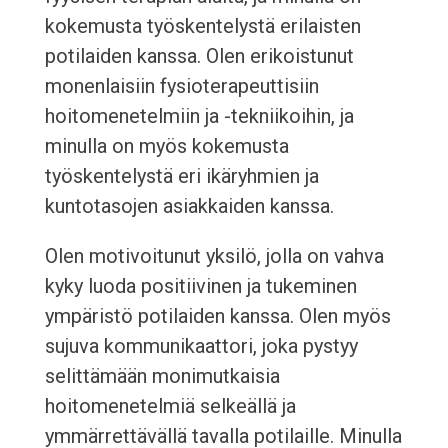
kokemusta työskentelystä erilaisten
potilaiden kanssa. Olen erikoistunut
monenlaisiin fysioterapeuttisiin
hoitomenetelmiin ja -tekniikoihin, ja
minulla on myös kokemusta
työskentelystä eri ikäryhmien ja
kuntotasojen asiakkaiden kanssa.
Olen motivoitunut yksilö, jolla on vahva
kyky luoda positiivinen ja tukeminen
ympäristö potilaiden kanssa. Olen myös
sujuva kommunikaattori, joka pystyy
selittämään monimutkaisia
hoitomenetelmiä selkeällä ja
ymmärrettävällä tavalla potilaille. Minulla