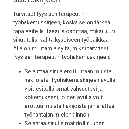
Tarvitset fyysisen terapeutin
työhakemuskirjeen, koska se on tärkeä
tapa esitellä itsesi ja osoittaa, miksi juuri
sinut tulisi valita kyseiseen työpaikkaan.
Alla on muutamia syitä, miksi tarvitset
fyysisen terapeutin työhakemuskirjeen:
Se auttaa sinua erottumaan muista
hakijoista: Työhakemuskirjeen avulla
voit esitellä omat vahvuutesi ja
kokemuksesi, joiden avulla voit
erottua muista hakijoista ja herättää
työnantajan mielenkiinnon.
Se antaa sinulle mahdollisuuden