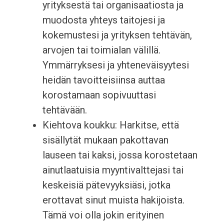
yrityksestä tai organisaatiosta ja
muodosta yhteys taitojesi ja
kokemustesi ja yrityksen tehtävän,
arvojen tai toimialan välillä.
Ymmärryksesi ja yhteneväisyytesi
heidän tavoitteisiinsa auttaa
korostamaan sopivuuttasi
tehtävään.
Kiehtova koukku: Harkitse, että
sisällytät mukaan pakottavan
lauseen tai kaksi, jossa korostetaan
ainutlaatuisia myyntivalttejasi tai
keskeisiä pätevyyksiäsi, jotka
erottavat sinut muista hakijoista.
Tämä voi olla jokin erityinen