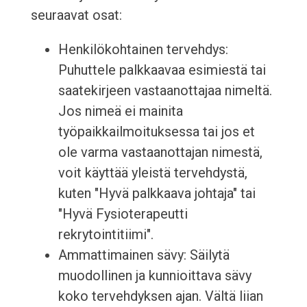
seuraavat osat:
Henkilökohtainen tervehdys:
Puhuttele palkkaavaa esimiestä tai
saatekirjeen vastaanottajaa nimeltä.
Jos nimeä ei mainita
työpaikkailmoituksessa tai jos et
ole varma vastaanottajan nimestä,
voit käyttää yleistä tervehdystä,
kuten "Hyvä palkkaava johtaja" tai
"Hyvä Fysioterapeutti
rekrytointitiimi".
Ammattimainen sävy: Säilytä
muodollinen ja kunnioittava sävy
koko tervehdyksen ajan. Vältä liian