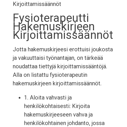
Kirjoittamissäännöt
Fysioterapeutti
Hakemuskirjeen
Kirjoittamissäännöt
Jotta hakemuskirjeesi erottuisi joukosta
ja vakuuttaisi työnantajan, on tärkeää
noudattaa tiettyjä kirjoittamissääntöjä.
Alla on listattu fysioterapeutin
hakemuskirjeen kirjoittamissäännöt.
1. Aloita vahvasti ja
henkilökohtaisesti: Kirjoita
hakemuskirjeeseen vahva ja
henkilökohtainen johdanto, jossa