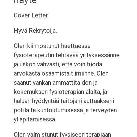
Cover Letter
Hyvä Rekrytoija,
Olen kiinnostunut haettaessa
fysioterapeutin tehtävää yrityksessänne
ja uskon vahvasti, että voin tuoda
arvokasta osaamista tiimiinne. Olen
saanut vankan ammattitaidon ja
kokemuksen fysioterapian alalta, ja
haluan hyödyntää taitojani auttaakseni
potilaita kuntoutumisessa ja terveyden
ylläpitämisessä.
Olen valmistunut fyysiseen terapiaan