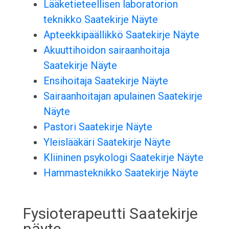
Lääketieteellisen laboratorion
teknikko Saatekirje Näyte
Apteekkipäällikkö Saatekirje Näyte
Akuuttihoidon sairaanhoitaja
Saatekirje Näyte
Ensihoitaja Saatekirje Näyte
Sairaanhoitajan apulainen Saatekirje
Näyte
Pastori Saatekirje Näyte
Yleislääkäri Saatekirje Näyte
Kliininen psykologi Saatekirje Näyte
Hammasteknikko Saatekirje Näyte
Fysioterapeutti Saatekirje
näyte