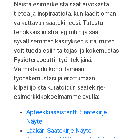
Näistä esimerkeistä saat arvokasta
tietoa ja inspiraatiota, kun laadit oman
vaikuttavan saatekirjeesi. Tutustu
tehokkaisiin strategioihin ja saat
syvällisemmän käsityksen siitä, miten
voit tuoda esiin taitojasi ja kokemustasi
Fysioterapeutti -työntekijänä.
Valmistaudu kohottamaan
työhakemustasi ja erottumaan
kilpailijoista kuratoidun saatekirje-
esimerkkikokoelmamme avulla:
Apteekkiassistentti Saatekirje
Näyte
Lääkäri Saatekirje Näyte