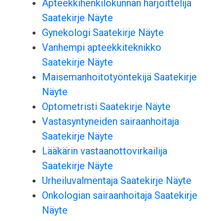
Apteekkihenkilökunnan harjoittelija
Saatekirje Näyte
Gynekologi Saatekirje Näyte
Vanhempi apteekkiteknikko
Saatekirje Näyte
Maisemanhoitotyöntekijä Saatekirje
Näyte
Optometristi Saatekirje Näyte
Vastasyntyneiden sairaanhoitaja
Saatekirje Näyte
Lääkärin vastaanottovirkailija
Saatekirje Näyte
Urheiluvalmentaja Saatekirje Näyte
Onkologian sairaanhoitaja Saatekirje
Näyte