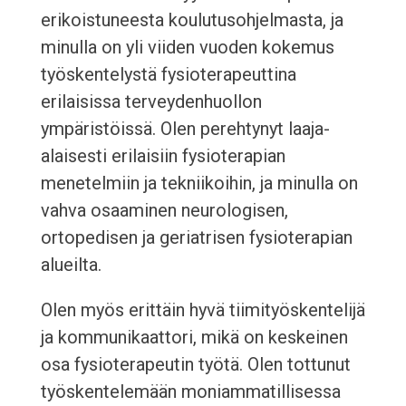
erikoistuneesta koulutusohjelmasta, ja
minulla on yli viiden vuoden kokemus
työskentelystä fysioterapeuttina
erilaisissa terveydenhuollon
ympäristöissä. Olen perehtynyt laaja-
alaisesti erilaisiin fysioterapian
menetelmiin ja tekniikoihin, ja minulla on
vahva osaaminen neurologisen,
ortopedisen ja geriatrisen fysioterapian
alueilta.
Olen myös erittäin hyvä tiimityöskentelijä
ja kommunikaattori, mikä on keskeinen
osa fysioterapeutin työtä. Olen tottunut
työskentelemään moniammatillisessa