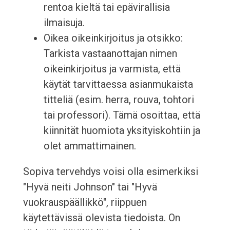
rentoa kieltä tai epävirallisia
ilmaisuja.
Oikea oikeinkirjoitus ja otsikko:
Tarkista vastaanottajan nimen
oikeinkirjoitus ja varmista, että
käytät tarvittaessa asianmukaista
titteliä (esim. herra, rouva, tohtori
tai professori). Tämä osoittaa, että
kiinnität huomiota yksityiskohtiin ja
olet ammattimainen.
Sopiva tervehdys voisi olla esimerkiksi
"Hyvä neiti Johnson" tai "Hyvä
vuokrauspäällikkö", riippuen
käytettävissä olevista tiedoista. On