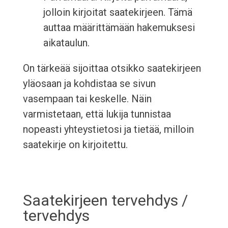
jolloin kirjoitat saatekirjeen. Tämä
auttaa määrittämään hakemuksesi
aikataulun.
On tärkeää sijoittaa otsikko saatekirjeen
yläosaan ja kohdistaa se sivun
vasempaan tai keskelle. Näin
varmistetaan, että lukija tunnistaa
nopeasti yhteystietosi ja tietää, milloin
saatekirje on kirjoitettu.
Saatekirjeen tervehdys /
tervehdys