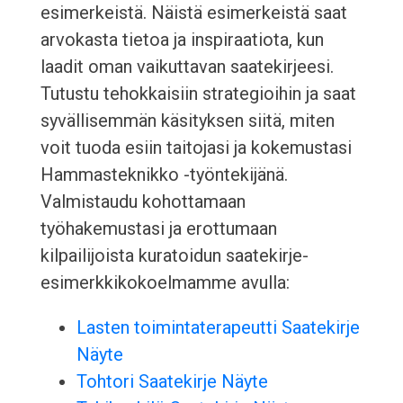
esimerkeistä. Näistä esimerkeistä saat
arvokasta tietoa ja inspiraatiota, kun
laadit oman vaikuttavan saatekirjeesi.
Tutustu tehokkaisiin strategioihin ja saat
syvällisemmän käsityksen siitä, miten
voit tuoda esiin taitojasi ja kokemustasi
Hammasteknikko -työntekijänä.
Valmistaudu kohottamaan
työhakemustasi ja erottumaan
kilpailijoista kuratoidun saatekirje-
esimerkkikokoelmamme avulla:
Lasten toimintaterapeutti Saatekirje
Näyte
Tohtori Saatekirje Näyte