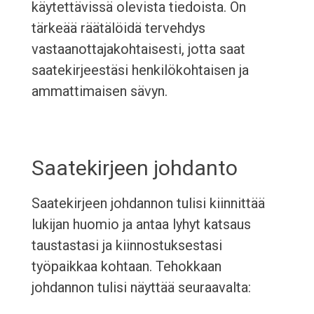
käytettävissä olevista tiedoista. On
tärkeää räätälöidä tervehdys
vastaanottajakohtaisesti, jotta saat
saatekirjeestäsi henkilökohtaisen ja
ammattimaisen sävyn.
Saatekirjeen johdanto
Saatekirjeen johdannon tulisi kiinnittää
lukijan huomio ja antaa lyhyt katsaus
taustastasi ja kiinnostuksestasi
työpaikkaa kohtaan. Tehokkaan
johdannon tulisi näyttää seuraavalta: