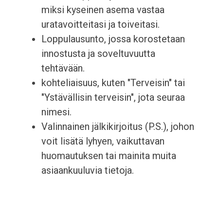
miksi kyseinen asema vastaa
uratavoitteitasi ja toiveitasi.
Loppulausunto, jossa korostetaan
innostusta ja soveltuvuutta
tehtävään.
kohteliaisuus, kuten "Terveisin" tai
"Ystävällisin terveisin", jota seuraa
nimesi.
Valinnainen jälkikirjoitus (P.S.), johon
voit lisätä lyhyen, vaikuttavan
huomautuksen tai mainita muita
asiaankuuluvia tietoja.