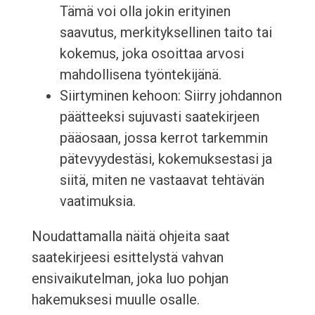
Tämä voi olla jokin erityinen
saavutus, merkityksellinen taito tai
kokemus, joka osoittaa arvosi
mahdollisena työntekijänä.
Siirtyminen kehoon: Siirry johdannon
päätteeksi sujuvasti saatekirjeen
pääosaan, jossa kerrot tarkemmin
pätevyydestäsi, kokemuksestasi ja
siitä, miten ne vastaavat tehtävän
vaatimuksia.
Noudattamalla näitä ohjeita saat
saatekirjeesi esittelystä vahvan
ensivaikutelman, joka luo pohjan
hakemuksesi muulle osalle.