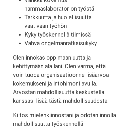
Vankka kokemus
hammaslaboratorion työstä
Tarkkuutta ja huolellisuutta
vaativaan työhön
Kyky työskennellä tiimissä
Vahva ongelmanratkaisukyky
Olen innokas oppimaan uutta ja
kehittymään alallani. Olen varma, että
voin tuoda organisaatioonne lisäarvoa
kokemukseni ja intohimoni avulla.
Arvostan mahdollisuutta keskustella
kanssasi lisää tästä mahdollisuudesta.
Kiitos mielenkiinnostani ja odotan innolla
mahdollisuutta työskennellä