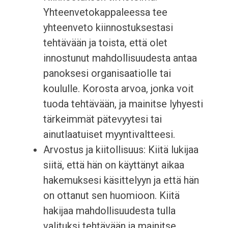
Yhteenvetokappaleessa tee
yhteenveto kiinnostuksestasi
tehtävään ja toista, että olet
innostunut mahdollisuudesta antaa
panoksesi organisaatiolle tai
koululle. Korosta arvoa, jonka voit
tuoda tehtävään, ja mainitse lyhyesti
tärkeimmät pätevyytesi tai
ainutlaatuiset myyntivaltteesi.
Arvostus ja kiitollisuus: Kiitä lukijaa
siitä, että hän on käyttänyt aikaa
hakemuksesi käsittelyyn ja että hän
on ottanut sen huomioon. Kiitä
hakijaa mahdollisuudesta tulla
valituksi tehtävään ja mainitse