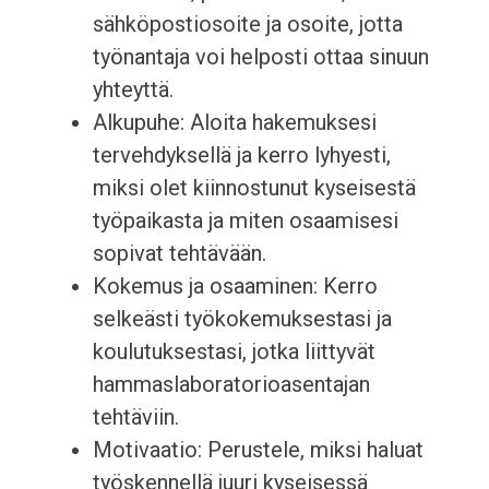
sähköpostiosoite ja osoite, jotta
työnantaja voi helposti ottaa sinuun
yhteyttä.
Alkupuhe: Aloita hakemuksesi
tervehdyksellä ja kerro lyhyesti,
miksi olet kiinnostunut kyseisestä
työpaikasta ja miten osaamisesi
sopivat tehtävään.
Kokemus ja osaaminen: Kerro
selkeästi työkokemuksestasi ja
koulutuksestasi, jotka liittyvät
hammaslaboratorioasentajan
tehtäviin.
Motivaatio: Perustele, miksi haluat
työskennellä juuri kyseisessä