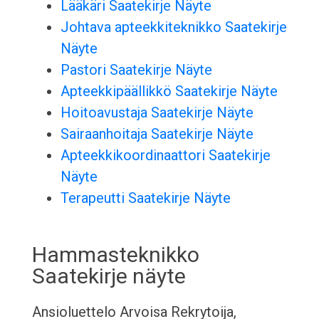
Lääkäri Saatekirje Näyte
Johtava apteekkiteknikko Saatekirje
Näyte
Pastori Saatekirje Näyte
Apteekkipäällikkö Saatekirje Näyte
Hoitoavustaja Saatekirje Näyte
Sairaanhoitaja Saatekirje Näyte
Apteekkikoordinaattori Saatekirje
Näyte
Terapeutti Saatekirje Näyte
Hammasteknikko
Saatekirje näyte
Ansioluettelo
Arvoisa Rekrytoija,