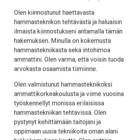
Olen kiinnostunut haettavasta
hammasteknikon tehtävästä ja haluaisin
ilmaista kiinnostukseni antamalla tämän
hakemuksen. Minulla on kokemusta
hammastekniikasta sekä intohimoa
ammattini. Olen varma, että voisin tuoda
arvokasta osaamista tiimiinne.
Olen valmistunut hammasteknikoksi
ammattikorkeakoulusta ja viime vuosina
työskennellyt monissa erilaisissa
hammastekniikan tehtävissä. Olen
pystynyt kehittämään taitojani ja
oppimaan uusia tekniikoita oman alani