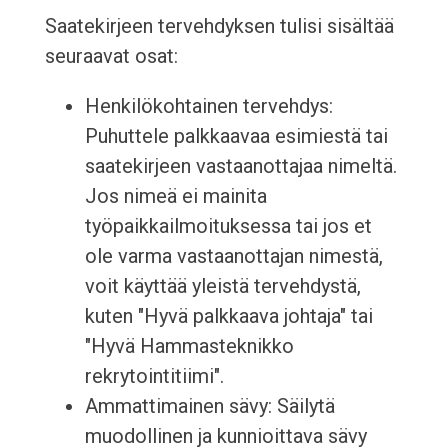
Saatekirjeen tervehdyksen tulisi sisältää
seuraavat osat:
Henkilökohtainen tervehdys:
Puhuttele palkkaavaa esimiestä tai
saatekirjeen vastaanottajaa nimeltä.
Jos nimeä ei mainita
työpaikkailmoituksessa tai jos et
ole varma vastaanottajan nimestä,
voit käyttää yleistä tervehdystä,
kuten "Hyvä palkkaava johtaja" tai
"Hyvä Hammasteknikko
rekrytointitiimi".
Ammattimainen sävy: Säilytä
muodollinen ja kunnioittava sävy