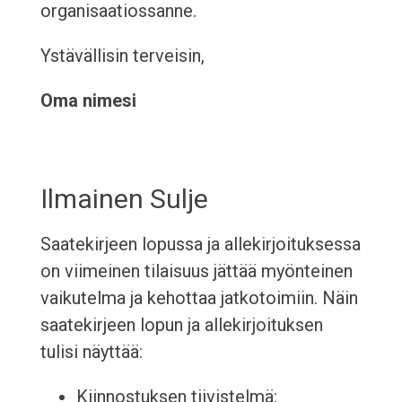
organisaatiossanne.
Ystävällisin terveisin,
Oma nimesi
Ilmainen Sulje
Saatekirjeen lopussa ja allekirjoituksessa
on viimeinen tilaisuus jättää myönteinen
vaikutelma ja kehottaa jatkotoimiin. Näin
saatekirjeen lopun ja allekirjoituksen
tulisi näyttää:
Kiinnostuksen tiivistelmä: