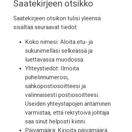
Saatekirjeen otsikko
Saatekirjeen otsikon tulisi yleensä
sisältää seuraavat tiedot:
Koko nimesi: Aloita etu- ja
sukunimelläsi selkeässä ja
luettavassa muodossa.
Yhteystiedot: Ilmoita
puhelinnumerosi,
sähköpostiosoitteesi ja
valinnaisesti postiosoitteesi.
Useiden yhteystapojen antaminen
varmistaa, että rekrytoiva johtaja
saa sinut helposti kiinni.
Päivämäärä: Kirjoita päivämäärä,