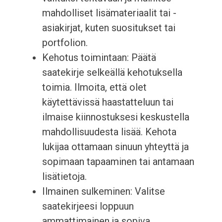
mahdolliset lisämateriaalit tai -
asiakirjat, kuten suositukset tai
portfolion.
Kehotus toimintaan: Päätä
saatekirje selkeällä kehotuksella
toimia. Ilmoita, että olet
käytettävissä haastatteluun tai
ilmaise kiinnostuksesi keskustella
mahdollisuudesta lisää. Kehota
lukijaa ottamaan sinuun yhteyttä ja
sopimaan tapaaminen tai antamaan
lisätietoja.
Ilmainen sulkeminen: Valitse
saatekirjeesi loppuun
ammattimainen ja sopiva