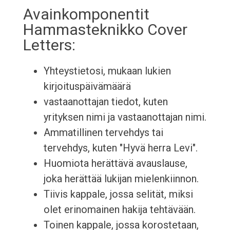
Avainkomponentit
Hammasteknikko Cover
Letters:
Yhteystietosi, mukaan lukien
kirjoituspäivämäärä
vastaanottajan tiedot, kuten
yrityksen nimi ja vastaanottajan nimi.
Ammatillinen tervehdys tai
tervehdys, kuten "Hyvä herra Levi".
Huomiota herättävä avauslause,
joka herättää lukijan mielenkiinnon.
Tiivis kappale, jossa selität, miksi
olet erinomainen hakija tehtävään.
Toinen kappale, jossa korostetaan,