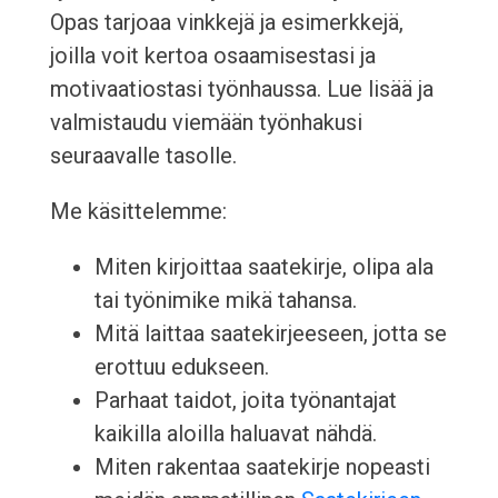
Opas tarjoaa vinkkejä ja esimerkkejä,
joilla voit kertoa osaamisestasi ja
motivaatiostasi työnhaussa. Lue lisää ja
valmistaudu viemään työnhakusi
seuraavalle tasolle.
Me käsittelemme:
Miten kirjoittaa saatekirje, olipa ala
tai työnimike mikä tahansa.
Mitä laittaa saatekirjeeseen, jotta se
erottuu edukseen.
Parhaat taidot, joita työnantajat
kaikilla aloilla haluavat nähdä.
Miten rakentaa saatekirje nopeasti