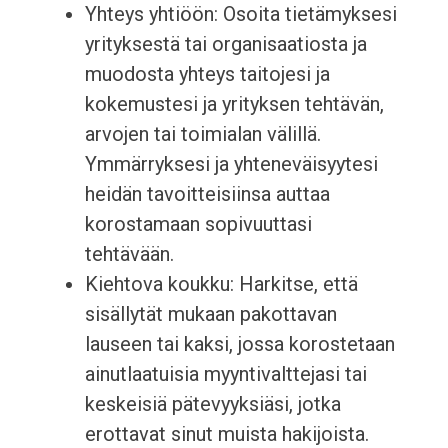
Yhteys yhtiöön: Osoita tietämyksesi
yrityksestä tai organisaatiosta ja
muodosta yhteys taitojesi ja
kokemustesi ja yrityksen tehtävän,
arvojen tai toimialan välillä.
Ymmärryksesi ja yhteneväisyytesi
heidän tavoitteisiinsa auttaa
korostamaan sopivuuttasi
tehtävään.
Kiehtova koukku: Harkitse, että
sisällytät mukaan pakottavan
lauseen tai kaksi, jossa korostetaan
ainutlaatuisia myyntivalttejasi tai
keskeisiä pätevyyksiäsi, jotka
erottavat sinut muista hakijoista.