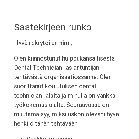
Saatekirjeen runko
Hyvä rekrytoijan nimi,
Olen kiinnostunut huippukansallisesta
Dental Technician -asiantuntijan
tehtävästä organisaatiossanne. Olen
suorittanut koulutuksen dental
technician -alalta ja minulla on vankka
työkokemus alalta. Seuraavassa on
muutama syy, miksi uskon olevani hyvä
henkilö tähän tehtävään: