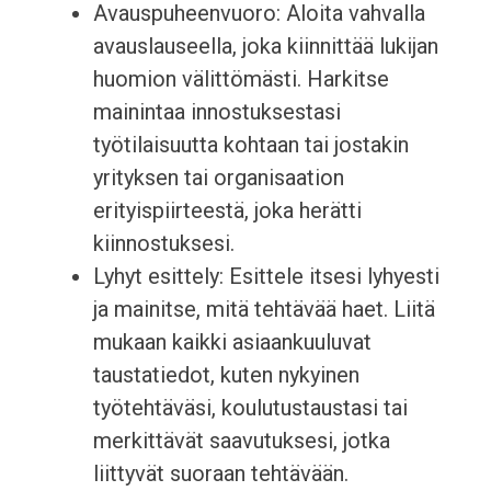
Avauspuheenvuoro: Aloita vahvalla
avauslauseella, joka kiinnittää lukijan
huomion välittömästi. Harkitse
mainintaa innostuksestasi
työtilaisuutta kohtaan tai jostakin
yrityksen tai organisaation
erityispiirteestä, joka herätti
kiinnostuksesi.
Lyhyt esittely: Esittele itsesi lyhyesti
ja mainitse, mitä tehtävää haet. Liitä
mukaan kaikki asiaankuuluvat
taustatiedot, kuten nykyinen
työtehtäväsi, koulutustaustasi tai
merkittävät saavutuksesi, jotka
liittyvät suoraan tehtävään.