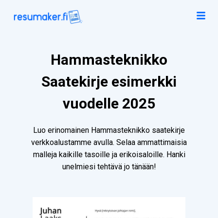
Hammasteknikko
Saatekirje esimerkki
vuodelle 2025
Luo erinomainen Hammasteknikko saatekirje
verkkoalustamme avulla. Selaa ammattimaisia
malleja kaikille tasoille ja erikoisaloille. Hanki
unelmiesi tehtävä jo tänään!