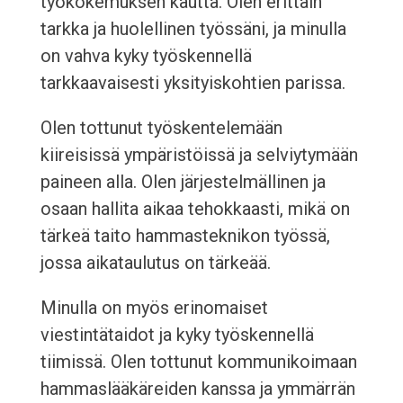
työkokemuksen kautta. Olen erittäin
tarkka ja huolellinen työssäni, ja minulla
on vahva kyky työskennellä
tarkkaavaisesti yksityiskohtien parissa.
Olen tottunut työskentelemään
kiireisissä ympäristöissä ja selviytymään
paineen alla. Olen järjestelmällinen ja
osaan hallita aikaa tehokkaasti, mikä on
tärkeä taito hammasteknikon työssä,
jossa aikataulutus on tärkeää.
Minulla on myös erinomaiset
viestintätaidot ja kyky työskennellä
tiimissä. Olen tottunut kommunikoimaan
hammaslääkäreiden kanssa ja ymmärrän