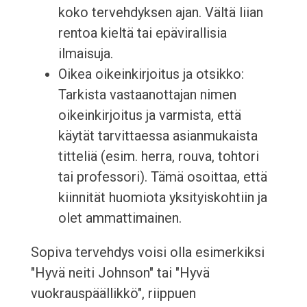
koko tervehdyksen ajan. Vältä liian
rentoa kieltä tai epävirallisia
ilmaisuja.
Oikea oikeinkirjoitus ja otsikko:
Tarkista vastaanottajan nimen
oikeinkirjoitus ja varmista, että
käytät tarvittaessa asianmukaista
titteliä (esim. herra, rouva, tohtori
tai professori). Tämä osoittaa, että
kiinnität huomiota yksityiskohtiin ja
olet ammattimainen.
Sopiva tervehdys voisi olla esimerkiksi
"Hyvä neiti Johnson" tai "Hyvä
vuokrauspäällikkö", riippuen