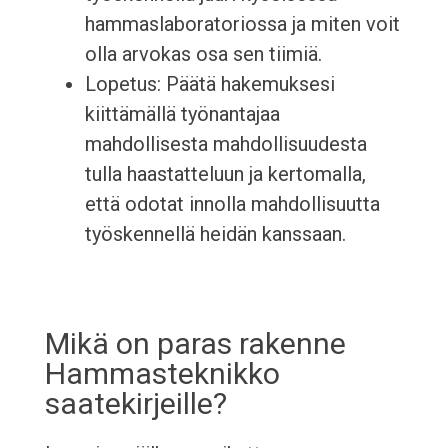
hammaslaboratoriossa ja miten voit
olla arvokas osa sen tiimiä.
Lopetus: Päätä hakemuksesi
kiittämällä työnantajaa
mahdollisesta mahdollisuudesta
tulla haastatteluun ja kertomalla,
että odotat innolla mahdollisuutta
työskennellä heidän kanssaan.
Mikä on paras rakenne
Hammasteknikko
saatekirjeille?