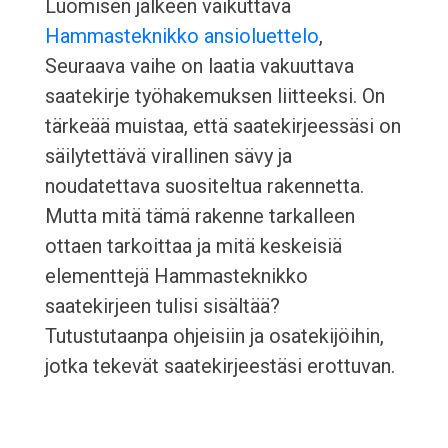
Luomisen jälkeen vaikuttava
Hammasteknikko ansioluettelo
,
Seuraava vaihe on laatia vakuuttava
saatekirje työhakemuksen liitteeksi. On
tärkeää muistaa, että saatekirjeessäsi on
säilytettävä virallinen sävy ja
noudatettava suositeltua rakennetta.
Mutta mitä tämä rakenne tarkalleen
ottaen tarkoittaa ja mitä keskeisiä
elementtejä Hammasteknikko
saatekirjeen tulisi sisältää?
Tutustutaanpa ohjeisiin ja osatekijöihin,
jotka tekevät saatekirjeestäsi erottuvan.