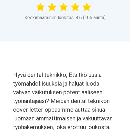
Keskimääräinen luokitus: 4.6 (106 ääntä)
Hyvä dental teknikko, Etsitkö uusia
työmahdollisuuksia ja haluat luoda
vahvan vaikutuksen potentiaaliseen
työnantajaasi? Meidän dental teknikon
cover letter oppaamme auttaa sinua
luomaan ammattimaisen ja vakuuttavan
työhakemuksen, joka erottuu joukosta.