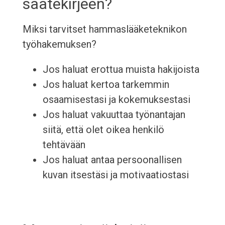
saatekirjeen?
Miksi tarvitset hammaslääketeknikon
työhakemuksen?
Jos haluat erottua muista hakijoista
Jos haluat kertoa tarkemmin
osaamisestasi ja kokemuksestasi
Jos haluat vakuuttaa työnantajan
siitä, että olet oikea henkilö
tehtävään
Jos haluat antaa persoonallisen
kuvan itsestäsi ja motivaatiostasi