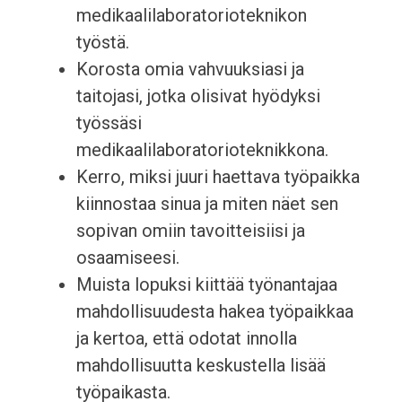
medikaalilaboratorioteknikon
työstä.
Korosta omia vahvuuksiasi ja
taitojasi, jotka olisivat hyödyksi
työssäsi
medikaalilaboratorioteknikkona.
Kerro, miksi juuri haettava työpaikka
kiinnostaa sinua ja miten näet sen
sopivan omiin tavoitteisiisi ja
osaamiseesi.
Muista lopuksi kiittää työnantajaa
mahdollisuudesta hakea työpaikkaa
ja kertoa, että odotat innolla
mahdollisuutta keskustella lisää
työpaikasta.