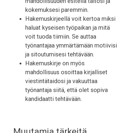
mahdollisuuden esitellä taitosi ja
kokemuksesi paremmin.
Hakemuskirjeellä voit kertoa miksi
haluat kyseisen työpaikan ja mitä
voit tuoda tiimiin. Se auttaa
työnantajaa ymmärtämään motiivisi
ja sitoutumisesi tehtävään.
Hakemuskirje on myös
mahdollisuus osoittaa kirjalliset
viestintätaidosi ja vakuuttaa
työnantaja siitä, että olet sopiva
kandidaatti tehtävään.
Muutamia tärkeitä