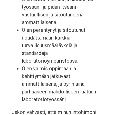
työssäni, ja pidän itseäni
vastuullisen ja sitoutuneena
ammattilaisena.
Olen perehtynyt ja sitoutunut
noudattamaan kaikkia
turvallisuusmääräyksiä ja
standardeja
laboratorioympäristössä.
Olen valmis oppimaan ja
kehittymään jatkuvasti
ammattilaisena, ja pyrin aina
parhaaseen mahdolliseen laatuun
laboratoriotyössäni.
Uskon vahvasti, että minun intohimoni