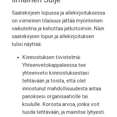
Saatekirjeen lopussa ja allekirjoituksessa
on viimeinen tilaisuus jättää myönteinen
vaikutelma ja kehottaa jatkotoimiin. Näin
saatekirjeen lopun ja allekirjoituksen
tulisi näyttää:
Kiinnostuksen tiivistelmä:
Yhteenvetokappaleessa tee
yhteenveto kiinnostuksestasi
tehtävään ja toista, että olet
innostunut mahdollisuudesta antaa
panoksesi organisaatiolle tai
koululle. Korosta arvoa, jonka voit
tuoda tehtävään, ja mainitse lyhyesti