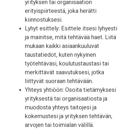
yrityksen tai organisaation
erityispiirteestä, joka herätti
kiinnostuksesi.
Lyhyt esittely: Esittele itsesi lyhyesti
ja mainitse, mitä tehtävää haet. Liitä
mukaan kaikki asiaankuuluvat
taustatiedot, kuten nykyinen
työtehtäväsi, koulutustaustasi tai
merkittävät saavutuksesi, jotka
liittyvät suoraan tehtävään.
Yhteys yhtiöön: Osoita tietämyksesi
yrityksestä tai organisaatiosta ja
muodosta yhteys taitojesi ja
kokemustesi ja yrityksen tehtävän,
arvojen tai toimialan välillä.