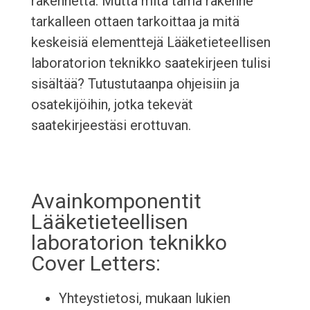
rakennetta. Mutta mitä tämä rakenne
tarkalleen ottaen tarkoittaa ja mitä
keskeisiä elementtejä Lääketieteellisen
laboratorion teknikko saatekirjeen tulisi
sisältää? Tutustutaanpa ohjeisiin ja
osatekijöihin, jotka tekevät
saatekirjeestäsi erottuvan.
Avainkomponentit
Lääketieteellisen
laboratorion teknikko
Cover Letters:
Yhteystietosi, mukaan lukien