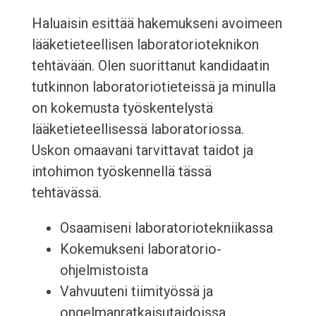
Haluaisin esittää hakemukseni avoimeen
lääketieteellisen laboratorioteknikon
tehtävään. Olen suorittanut kandidaatin
tutkinnon laboratoriotieteissä ja minulla
on kokemusta työskentelystä
lääketieteellisessä laboratoriossa.
Uskon omaavani tarvittavat taidot ja
intohimon työskennellä tässä
tehtävässä.
Osaamiseni laboratoriotekniikassa
Kokemukseni laboratorio-
ohjelmistoista
Vahvuuteni tiimityössä ja
ongelmanratkaisutaidoissa