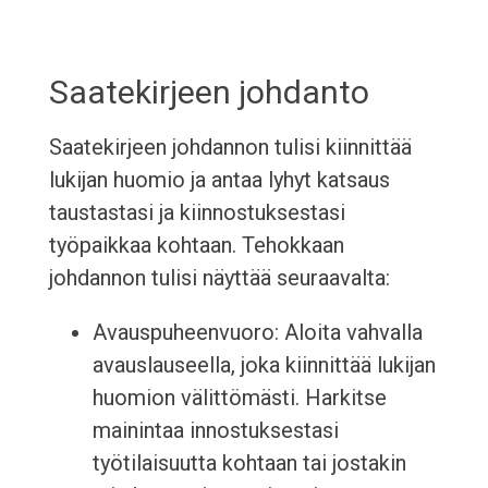
Saatekirjeen johdanto
Saatekirjeen johdannon tulisi kiinnittää
lukijan huomio ja antaa lyhyt katsaus
taustastasi ja kiinnostuksestasi
työpaikkaa kohtaan. Tehokkaan
johdannon tulisi näyttää seuraavalta:
Avauspuheenvuoro: Aloita vahvalla
avauslauseella, joka kiinnittää lukijan
huomion välittömästi. Harkitse
mainintaa innostuksestasi
työtilaisuutta kohtaan tai jostakin