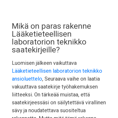
Mikä on paras rakenne
Lääketieteellisen
laboratorion teknikko
saatekirjeille?
Luomisen jälkeen vaikuttava
Lääketieteellisen laboratorion teknikko
ansioluettelo
, Seuraava vaihe on laatia
vakuuttava saatekirje työhakemuksen
liitteeksi. On tärkeää muistaa, että
saatekirjeessäsi on säilytettävä virallinen
sävy ja noudatettava suositeltua