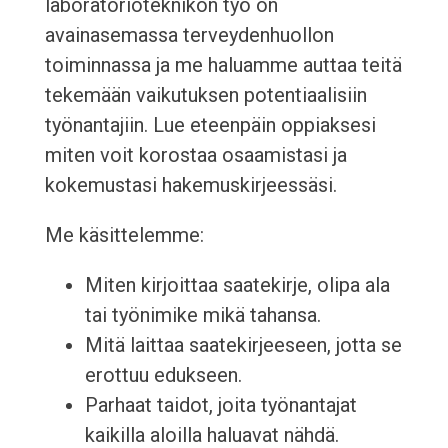
laboratorioteknikon työ on
avainasemassa terveydenhuollon
toiminnassa ja me haluamme auttaa teitä
tekemään vaikutuksen potentiaalisiin
työnantajiin. Lue eteenpäin oppiaksesi
miten voit korostaa osaamistasi ja
kokemustasi hakemuskirjeessäsi.
Me käsittelemme:
Miten kirjoittaa saatekirje, olipa ala
tai työnimike mikä tahansa.
Mitä laittaa saatekirjeeseen, jotta se
erottuu edukseen.
Parhaat taidot, joita työnantajat
kaikilla aloilla haluavat nähdä.