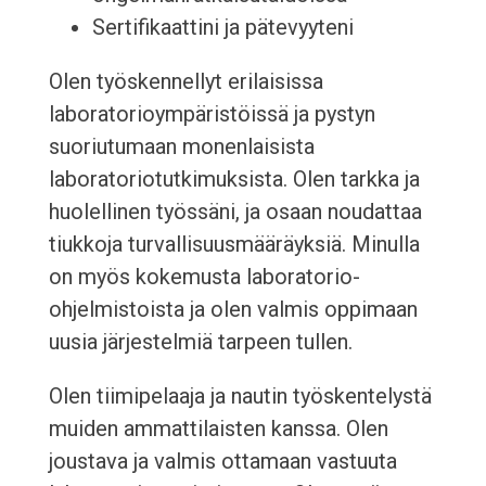
Sertifikaattini ja pätevyyteni
Olen työskennellyt erilaisissa
laboratorioympäristöissä ja pystyn
suoriutumaan monenlaisista
laboratoriotutkimuksista. Olen tarkka ja
huolellinen työssäni, ja osaan noudattaa
tiukkoja turvallisuusmääräyksiä. Minulla
on myös kokemusta laboratorio-
ohjelmistoista ja olen valmis oppimaan
uusia järjestelmiä tarpeen tullen.
Olen tiimipelaaja ja nautin työskentelystä
muiden ammattilaisten kanssa. Olen
joustava ja valmis ottamaan vastuuta