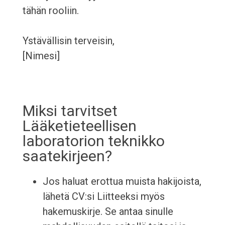
tähän rooliin.
Ystävällisin terveisin,
[Nimesi]
Miksi tarvitset
Lääketieteellisen
laboratorion teknikko
saatekirjeen?
Jos haluat erottua muista hakijoista,
lähetä CV:si Liitteeksi myös
hakemuskirje. Se antaa sinulle