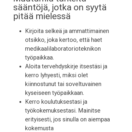
sääntöjä, jotka on syytä
pitää mielessä
Kirjoita selkeä ja ammattimainen
otsikko, joka kertoo, että haet
medikaalilaboratorioteknikon
työpaikkaa.
Aloita tervehdyskirje itsestäsi ja
kerro lyhyesti, miksi olet
kiinnostunut tai soveltuvainen
kyseiseen työpaikkaan.
Kerro koulutuksestasi ja
työkokemuksestasi. Mainitse
erityisesti, jos sinulla on aiempaa
kokemusta