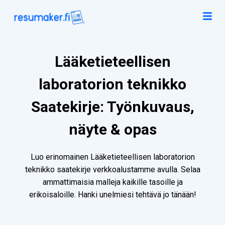
Lääketieteellisen
laboratorion teknikko
Saatekirje: Työnkuvaus,
näyte & opas
Luo erinomainen Lääketieteellisen laboratorion
teknikko saatekirje verkkoalustamme avulla. Selaa
ammattimaisia malleja kaikille tasoille ja
erikoisaloille. Hanki unelmiesi tehtävä jo tänään!