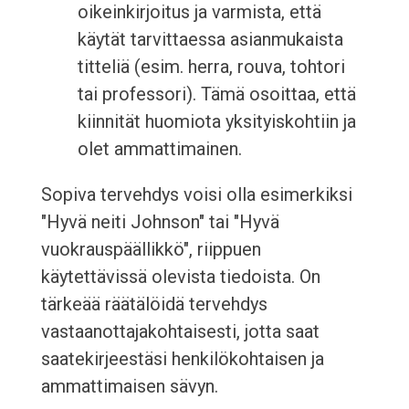
oikeinkirjoitus ja varmista, että
käytät tarvittaessa asianmukaista
titteliä (esim. herra, rouva, tohtori
tai professori). Tämä osoittaa, että
kiinnität huomiota yksityiskohtiin ja
olet ammattimainen.
Sopiva tervehdys voisi olla esimerkiksi
"Hyvä neiti Johnson" tai "Hyvä
vuokrauspäällikkö", riippuen
käytettävissä olevista tiedoista. On
tärkeää räätälöidä tervehdys
vastaanottajakohtaisesti, jotta saat
saatekirjeestäsi henkilökohtaisen ja
ammattimaisen sävyn.