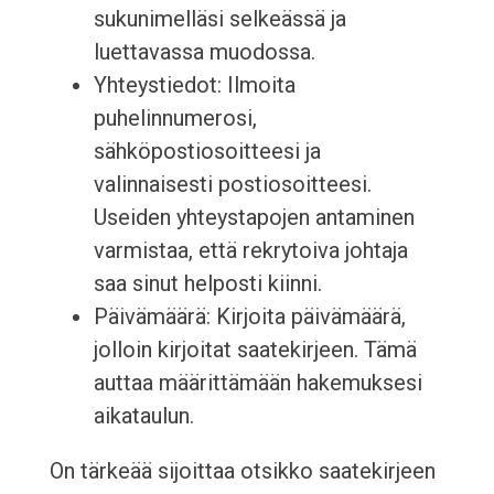
sukunimelläsi selkeässä ja
luettavassa muodossa.
Yhteystiedot: Ilmoita
puhelinnumerosi,
sähköpostiosoitteesi ja
valinnaisesti postiosoitteesi.
Useiden yhteystapojen antaminen
varmistaa, että rekrytoiva johtaja
saa sinut helposti kiinni.
Päivämäärä: Kirjoita päivämäärä,
jolloin kirjoitat saatekirjeen. Tämä
auttaa määrittämään hakemuksesi
aikataulun.
On tärkeää sijoittaa otsikko saatekirjeen