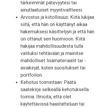
tärkeimmät pätevyytesi tai
ainutlaatuiset myyntivaltteesi.
Arvostus ja kiitollisuus: Kiitä lukijaa
siitä, että hän on käyttänyt aikaa
hakemuksesi käsittelyyn ja että hän
on ottanut sen huomioon. Kiitä
hakijaa mahdollisuudesta tulla
valituksi tehtävään ja mainitse
mahdolliset lisämateriaalit tai -
asiakirjat, kuten suositukset tai
portfolion.
Kehotus toimintaan: Päätä
saatekirje selkeällä kehotuksella
toimia. Ilmoita, että olet
käytettävissä haastatteluun tai