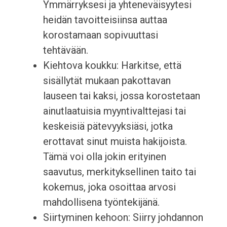
Ymmärryksesi ja yhteneväisyytesi
heidän tavoitteisiinsa auttaa
korostamaan sopivuuttasi
tehtävään.
Kiehtova koukku: Harkitse, että
sisällytät mukaan pakottavan
lauseen tai kaksi, jossa korostetaan
ainutlaatuisia myyntivalttejasi tai
keskeisiä pätevyyksiäsi, jotka
erottavat sinut muista hakijoista.
Tämä voi olla jokin erityinen
saavutus, merkityksellinen taito tai
kokemus, joka osoittaa arvosi
mahdollisena työntekijänä.
Siirtyminen kehoon: Siirry johdannon