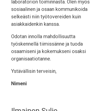
laboratorion toiminnasta. Olen myös
sosiaalinen ja osaan kommunikoida
selkeästi niin työtovereiden kuin
asiakkaidenkin kanssa.
Odotan innolla mahdollisuutta
työskennellä tiimissänne ja tuoda
osaamiseni ja kokemukseni osaksi
organisaatiotanne.
Ystävällisin terveisin,
Nimeni
Ilmainen Sulje