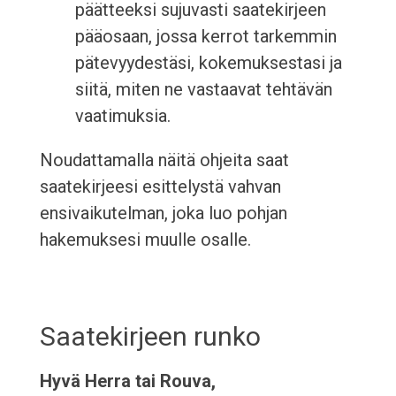
päätteeksi sujuvasti saatekirjeen
pääosaan, jossa kerrot tarkemmin
pätevyydestäsi, kokemuksestasi ja
siitä, miten ne vastaavat tehtävän
vaatimuksia.
Noudattamalla näitä ohjeita saat
saatekirjeesi esittelystä vahvan
ensivaikutelman, joka luo pohjan
hakemuksesi muulle osalle.
Saatekirjeen runko
Hyvä Herra tai Rouva,