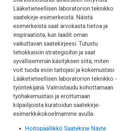
Lääketieteellisen laboratorion teknikko
saatekirje-esimerkeistä. Näistä
esimerkeistä saat arvokasta tietoa ja
inspiraatiota, kun laadit oman
vaikuttavan saatekirjeesi. Tutustu
tehokkaisiin strategioihin ja saat
syvällisemmän käsityksen siitä, miten
voit tuoda esiin taitojasi ja kokemustasi
Lääketieteellisen laboratorion teknikko -
työntekijänä. Valmistaudu kohottamaan
työhakemustasi ja erottumaan
kilpailijoista kuratoidun saatekirje-
esimerkkikokoelmamme avulla:
Hoitopäällikkö Saatekirje Näyte