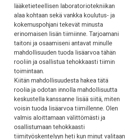
lääketieteellisen laboratoriotekniikan
alaa kohtaan sekä vankka koulutus- ja
kokemuspohjani tekevät minusta
erinomaisen lisän tiimiinne. Tarjoamani
taitoni ja osaamiseni antavat minulle
mahdollisuuden tuoda lisäarvoa tähän
rooliin ja osallistua tehokkaasti tiimin
toimintaan.
Kiitän mahdollisuudesta hakea tätä
roolia ja odotan innolla mahdollisuutta
keskustella kanssanne lisää siitä, miten
voisin tuoda lisäarvoa tiimillenne. Olen
valmis aloittamaan välittömästi ja
osallistumaan tehokkaasti
tiimityöskentelyyn heti kun minut valitaan