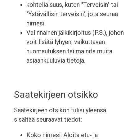
kohteliaisuus, kuten "Terveisin" tai
"Ystävällisin terveisin", jota seuraa
nimesi.
Valinnainen jälkikirjoitus (P.S.), johon
voit lisätä lyhyen, vaikuttavan
huomautuksen tai mainita muita
asiaankuuluvia tietoja.
Saatekirjeen otsikko
Saatekirjeen otsikon tulisi yleensä
sisältää seuraavat tiedot:
Koko nimesi: Aloita etu- ja