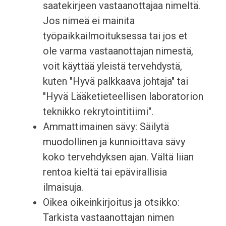
saatekirjeen vastaanottajaa nimeltä.
Jos nimeä ei mainita
työpaikkailmoituksessa tai jos et
ole varma vastaanottajan nimestä,
voit käyttää yleistä tervehdystä,
kuten "Hyvä palkkaava johtaja" tai
"Hyvä Lääketieteellisen laboratorion
teknikko rekrytointitiimi".
Ammattimainen sävy: Säilytä
muodollinen ja kunnioittava sävy
koko tervehdyksen ajan. Vältä liian
rentoa kieltä tai epävirallisia
ilmaisuja.
Oikea oikeinkirjoitus ja otsikko:
Tarkista vastaanottajan nimen