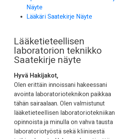
Näyte
Lääkäri Saatekirje Näyte
Lääketieteellisen
laboratorion teknikko
Saatekirje näyte
Hyvä Hakijakot,
Olen erittäin innoissani hakeessani
avointa laboratorioteknikon paikkaa
tähän sairaalaan. Olen valmistunut
lääketieteellisen laboratoriotekniikan
opinnoista ja minulla on vahva tausta
laboratoriotyöstä sekä kliinisestä