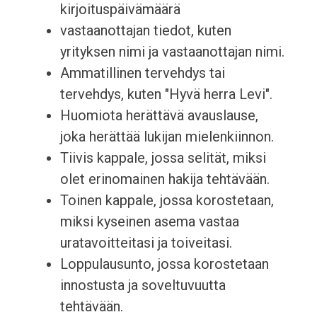
kirjoituspäivämäärä
vastaanottajan tiedot, kuten
yrityksen nimi ja vastaanottajan nimi.
Ammatillinen tervehdys tai
tervehdys, kuten "Hyvä herra Levi".
Huomiota herättävä avauslause,
joka herättää lukijan mielenkiinnon.
Tiivis kappale, jossa selität, miksi
olet erinomainen hakija tehtävään.
Toinen kappale, jossa korostetaan,
miksi kyseinen asema vastaa
uratavoitteitasi ja toiveitasi.
Loppulausunto, jossa korostetaan
innostusta ja soveltuvuutta
tehtävään.