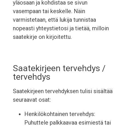
yläosaan ja kohdistaa se sivun
vasempaan tai keskelle. Näin
varmistetaan, että lukija tunnistaa
nopeasti yhteystietosi ja tietää, milloin
saatekirje on kirjoitettu.
Saatekirjeen tervehdys /
tervehdys
Saatekirjeen tervehdyksen tulisi sisältää
seuraavat osat:
Henkilökohtainen tervehdys:
Puhuttele palkkaavaa esimiestä tai