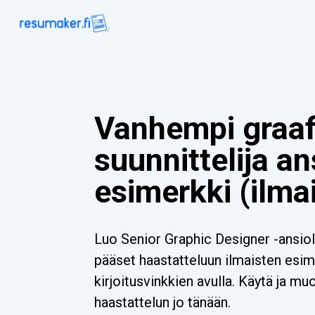
Vanhempi graaf
suunnittelija an
esimerkki (ilma
Luo Senior Graphic Designer -ansiolu
pääset haastatteluun ilmaisten esim
kirjoitusvinkkien avulla. Käytä ja m
haastattelun jo tänään.