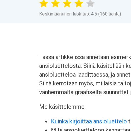
Keskimääräinen luokitus: 4.5 (160 ääntä)
Tässä artikkelissa annetaan esimerk
ansioluettelosta. Siinä käsitellään 
ansioluetteloa laadittaessa, ja annet
Siinä kerrotaan myös, millaisia taito
vanhemmalta graafiselta suunnittelij
Me käsittelemme:
Kuinka kirjoittaa ansioluettelo
t
Mitä ansioluetteloon kannattaa l