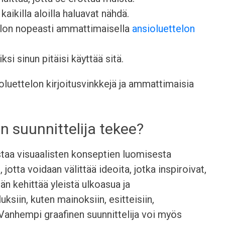
kaikilla aloilla haluavat nähdä.
elon nopeasti ammattimaisella
ansioluettelon
ksi sinun pitäisi käyttää sitä.
luettelon kirjoitusvinkkejä ja ammattimaisia
n suunnittelija tekee?
staa visuaalisten konseptien luomisesta
jotta voidaan välittää ideoita, jotka inspiroivat,
Hän kehittää yleistä ulkoasua ja
uksiin, kuten mainoksiin, esitteisiin,
. Vanhempi graafinen suunnittelija voi myös