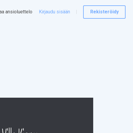
taa ansioluettelo
Kirjaudu sisään
Rekisteröidy