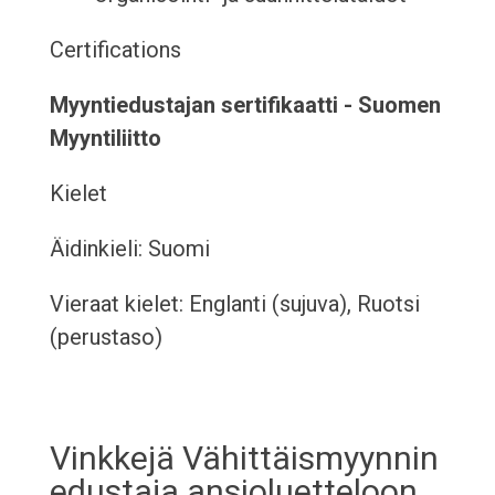
Certifications
Myyntiedustajan sertifikaatti - Suomen
Myyntiliitto
Kielet
Äidinkieli: Suomi
Vieraat kielet: Englanti (sujuva), Ruotsi
(perustaso)
Vinkkejä Vähittäismyynnin
edustaja ansioluetteloon