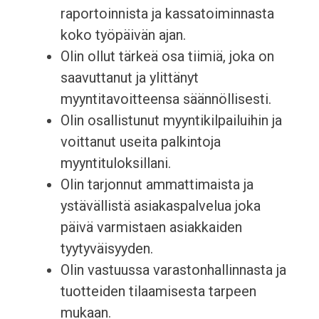
raportoinnista ja kassatoiminnasta
koko työpäivän ajan.
Olin ollut tärkeä osa tiimiä, joka on
saavuttanut ja ylittänyt
myyntitavoitteensa säännöllisesti.
Olin osallistunut myyntikilpailuihin ja
voittanut useita palkintoja
myyntituloksillani.
Olin tarjonnut ammattimaista ja
ystävällistä asiakaspalvelua joka
päivä varmistaen asiakkaiden
tyytyväisyyden.
Olin vastuussa varastonhallinnasta ja
tuotteiden tilaamisesta tarpeen
mukaan.