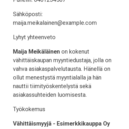
Sähköposti:
maija.meikalainen@example.com
Lyhyt yhteenveto
Maija Meikäläinen
on kokenut
vähittäiskaupan myyntiedustaja, jolla on
vahva asiakaspalvelutausta. Hänellä on
ollut menestystä myyntialalla ja hän
nauttii tiimityöskentelystä sekä
asiakassuhteiden luomisesta.
Työkokemus
Vähittäismyyjä - Esimerkkikauppa Oy