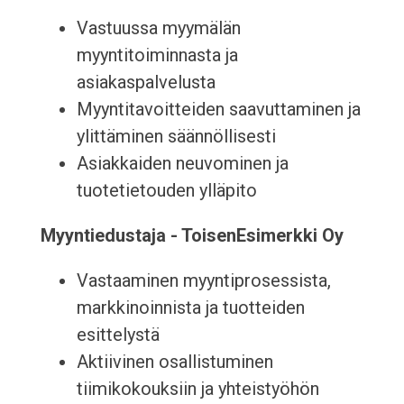
Vastuussa myymälän
myyntitoiminnasta ja
asiakaspalvelusta
Myyntitavoitteiden saavuttaminen ja
ylittäminen säännöllisesti
Asiakkaiden neuvominen ja
tuotetietouden ylläpito
Myyntiedustaja - ToisenEsimerkki Oy
Vastaaminen myyntiprosessista,
markkinoinnista ja tuotteiden
esittelystä
Aktiivinen osallistuminen
tiimikokouksiin ja yhteistyöhön