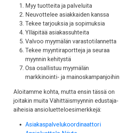
Myy tuotteita ja palveluita
Neuvottelee asiakkaiden kanssa
Tekee tarjouksia ja sopimuksia
Ylläpitää asiakassuhteita
Valvoo myymälän varastotilannetta
Tekee myyntiraportteja ja seuraa
myynnin kehitystä
Osa osallistuu myymälän
markkinointi- ja mainoskampanjoihin
Aloitamme kohta, mutta ensin tässä on
joitakin muita Vähittäismyynnin edustaja-
aiheisia ansioluetteloesimerkkejä:
Asiakaspalvelukoordinaattori