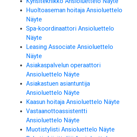
Kynsiteknikko Ansioluettelo Näyte
Huoltoaseman hoitaja Ansioluettelo
Näyte
Spa-koordinaattori Ansioluettelo
Näyte
Leasing Associate Ansioluettelo
Näyte
Asiakaspalvelun operaattori
Ansioluettelo Näyte
Asiakastuen asiantuntija
Ansioluettelo Näyte
Kaasun hoitaja Ansioluettelo Näyte
Vastaanottoassistentti
Ansioluettelo Näyte
Muotistylisti Ansioluettelo Näyte