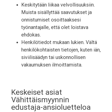
Keskitytään liikaa velvollisuuksiin.
Muista sisällyttää saavutukset ja
onnistumiset osoittaaksesi
työnantajalle, että olet loistava
ehdokas.
Henkilötiedot mukaan lukien. Vältä
henkilökohtaisten tietojen, kuten iän,
siviilisäädyn tai uskonnollisen
vakaumuksen ilmoittamista.
Keskeiset asiat
Vähittäismyynnin
edustaja-ansioluetteloa