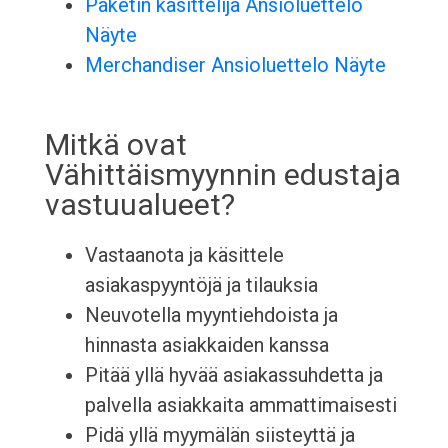
Paketin käsittelijä Ansioluettelo
Näyte
Merchandiser Ansioluettelo Näyte
Mitkä ovat
Vähittäismyynnin edustaja
vastuualueet?
Vastaanota ja käsittele
asiakaspyyntöjä ja tilauksia
Neuvotella myyntiehdoista ja
hinnasta asiakkaiden kanssa
Pitää yllä hyvää asiakassuhdetta ja
palvella asiakkaita ammattimaisesti
Pidä yllä myymälän siisteyttä ja