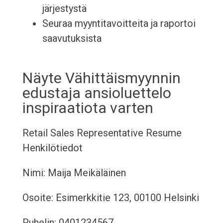
järjestystä
Seuraa myyntitavoitteita ja raportoi
saavutuksista
Näyte Vähittäismyynnin
edustaja ansioluettelo
inspiraatiota varten
Retail Sales Representative Resume
Henkilötiedot
Nimi: Maija Meikäläinen
Osoite: Esimerkkitie 123, 00100 Helsinki
Puhelin: 0401234567