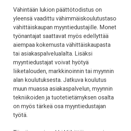
Vähintään lukion päättötodistus on
yleensä vaadittu vähimmäiskoulutustaso
vähittäiskaupan myyntiedustajille. Monet
työnantajat saattavat myös edellyttää
aiempaa kokemusta vähittäiskaupasta
tai asiakaspalvelualalta. Lisäksi
myyntiedustajat voivat hyötyä
liiketalouden, markkinoinnin tai myynnin
alan koulutuksesta. Jatkuva koulutus
muun muassa asiakaspalvelun, myynnin
tekniikoiden ja tuotetietämyksen osalta
on myös tärkeä osa myyntiedustajan
työtä.