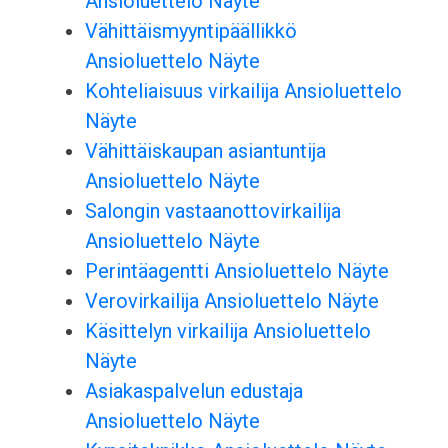
Ansioluettelo Näyte
Vähittäismyyntipäällikkö
Ansioluettelo Näyte
Kohteliaisuus virkailija Ansioluettelo
Näyte
Vähittäiskaupan asiantuntija
Ansioluettelo Näyte
Salongin vastaanottovirkailija
Ansioluettelo Näyte
Perintäagentti Ansioluettelo Näyte
Verovirkailija Ansioluettelo Näyte
Käsittelyn virkailija Ansioluettelo
Näyte
Asiakaspalvelun edustaja
Ansioluettelo Näyte