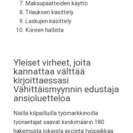
Maksupäätteiden käyttö
Tilauksen käsittely
Laskujen käsittely
Kiireen hallinta
Yleiset virheet, joita
kannattaa välttää
kirjoittaessasi
Vähittäismyynnin edustaja
ansioluetteloa
Näillä kilpailluilla työmarkkinoilla
työnantajat saavat keskimäärin 180
hakemusta jokaista avointa työpaikkaa