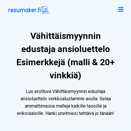
Vähittäismyynnin
edustaja ansioluettelo
Esimerkkejä (malli & 20+
vinkkiä)
Luo erottuva Vähittäismyynnin edustaja
ansioluettelo verkkoalustamme avulla. Selaa
ammattimaisia malleja kaikille tasoille ja
erikoisaloille. Hanki unelmiesi tehtävä jo tänään!