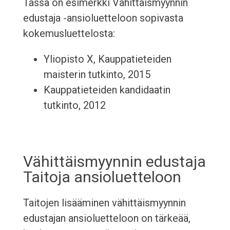
Tässä on esimerkki Vähittäismyynnin
edustaja -ansioluetteloon sopivasta
kokemusluettelosta:
Yliopisto X, Kauppatieteiden
maisterin tutkinto, 2015
Kauppatieteiden kandidaatin
tutkinto, 2012
Vähittäismyynnin edustaja
Taitoja ansioluetteloon
Taitojen lisääminen vähittäismyynnin
edustajan ansioluetteloon on tärkeää,