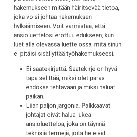
hakemukseen mitään häiritsevää tietoa,
joka voisi johtaa hakemuksen
hylkäämiseen. Voit varmistaa, että
ansioluettelosi erottuu edukseen, kun
luet alla olevassa luettelossa, mitä sinun
ei pitäisi sisällyttää työhakemukseesi.
Ei saatekirjettä. Saatekirje on hyvä
tapa selittää, miksi olet paras
ehdokas tehtävään ja miksi haluat
paikan.
Liian paljon jargonia. Palkkaavat
johtajat eivät halua lukea
ansioluetteloa, joka on täynnä
teknisiä termejä, joita he eivät