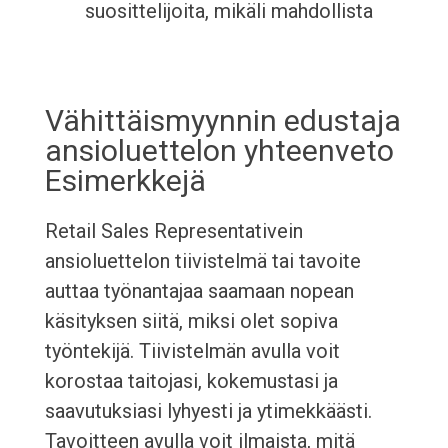
suosittelijoita, mikäli mahdollista
Vähittäismyynnin edustaja
ansioluettelon yhteenveto
Esimerkkejä
Retail Sales Representativein
ansioluettelon tiivistelmä tai tavoite
auttaa työnantajaa saamaan nopean
käsityksen siitä, miksi olet sopiva
työntekijä. Tiivistelmän avulla voit
korostaa taitojasi, kokemustasi ja
saavutuksiasi lyhyesti ja ytimekkäästi.
Tavoitteen avulla voit ilmaista, mitä