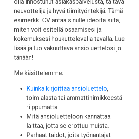
olla innostunut asiakaspalvelusta, taitava
neuvottelija ja hyvä tiimityöntekijä. Tämä
esimerkki CV antaa sinulle ideoita siitä,
miten voit esitellä osaamisesi ja
kokemuksesi houkuttelevalla tavalla. Lue
lisää ja luo vakuuttava ansioluettelosi jo
tänään!
Me käsittelemme:
Kuinka kirjoittaa ansioluettelo
,
toimialasta tai ammattinimikkeestä
riippumatta.
Mitä ansioluetteloon kannattaa
laittaa, jotta se erottuu muista.
Parhaat taidot, joita työnantajat