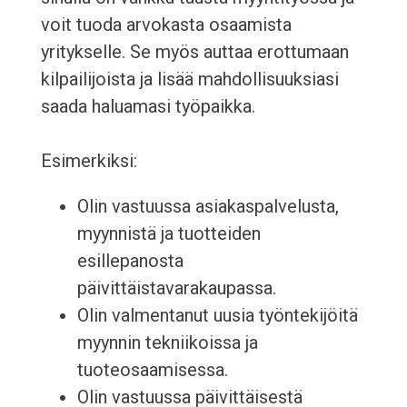
voit tuoda arvokasta osaamista
yritykselle. Se myös auttaa erottumaan
kilpailijoista ja lisää mahdollisuuksiasi
saada haluamasi työpaikka.
Esimerkiksi:
Olin vastuussa asiakaspalvelusta,
myynnistä ja tuotteiden
esillepanosta
päivittäistavarakaupassa.
Olin valmentanut uusia työntekijöitä
myynnin tekniikoissa ja
tuoteosaamisessa.
Olin vastuussa päivittäisestä