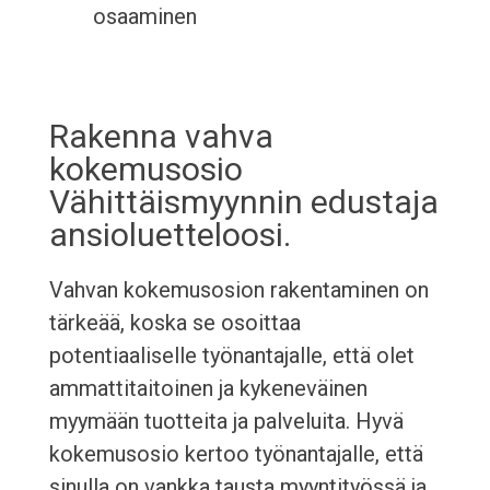
osaaminen
Rakenna vahva
kokemusosio
Vähittäismyynnin edustaja
ansioluetteloosi.
Vahvan kokemusosion rakentaminen on
tärkeää, koska se osoittaa
potentiaaliselle työnantajalle, että olet
ammattitaitoinen ja kykeneväinen
myymään tuotteita ja palveluita. Hyvä
kokemusosio kertoo työnantajalle, että
sinulla on vankka tausta myyntityössä ja