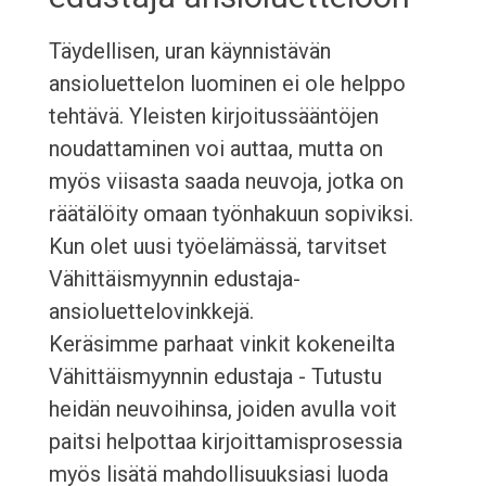
Täydellisen, uran käynnistävän
ansioluettelon luominen ei ole helppo
tehtävä. Yleisten kirjoitussääntöjen
noudattaminen voi auttaa, mutta on
myös viisasta saada neuvoja, jotka on
räätälöity omaan työnhakuun sopiviksi.
Kun olet uusi työelämässä, tarvitset
Vähittäismyynnin edustaja-
ansioluettelovinkkejä.
Keräsimme parhaat vinkit kokeneilta
Vähittäismyynnin edustaja - Tutustu
heidän neuvoihinsa, joiden avulla voit
paitsi helpottaa kirjoittamisprosessia
myös lisätä mahdollisuuksiasi luoda