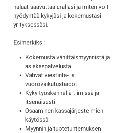
haluat saavuttaa urallasi ja miten voit
hyödyntää kykyjäsi ja kokemustasi
yrityksessäsi.
Esimerkiksi:
Kokemusta vähittäismyynnistä ja
asiakaspalvelusta
Vahvat viestintä- ja
vuorovaikutustaidot
Kyky työskennellä tiimissä ja
itsenäisesti
Osaaminen kassajärjestelmien
käytössä
Myynnin ja tuotetuntemuksen