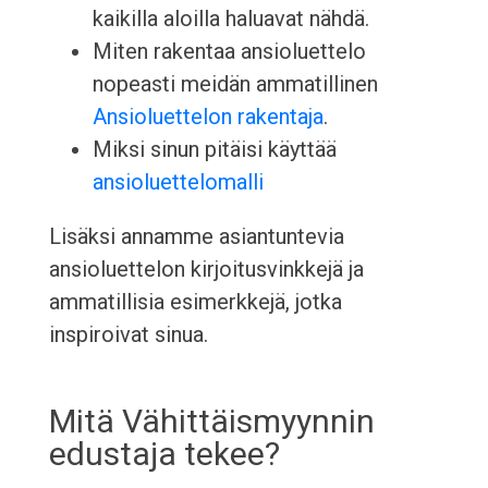
kaikilla aloilla haluavat nähdä.
Miten rakentaa ansioluettelo
nopeasti meidän ammatillinen
Ansioluettelon rakentaja
.
Miksi sinun pitäisi käyttää
ansioluettelomalli
Lisäksi annamme asiantuntevia
ansioluettelon kirjoitusvinkkejä ja
ammatillisia esimerkkejä, jotka
inspiroivat sinua.
Mitä Vähittäismyynnin
edustaja tekee?