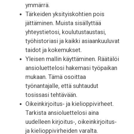
ymmärrä.
Tärkeiden yksityiskohtien pois
jättäminen. Muista sisällyttää
yhteystietosi, koulutustaustasi,
työhistoriasi ja kaikki asiaankuuluvat
taidot ja kokemukset.
Yleisen mallin käyttäminen. Räätälöi
ansioluettelosi hakemasi työpaikan
mukaan. Tämä osoittaa
työnantajalle, että suhtaudut
tosissasi tehtävään.
Oikeinkirjoitus- ja kielioppivirheet.
Tarkista ansioluettelosi aina
uudelleen kirjoitus-, oikeinkirjoitus-
ja kielioppivirheiden varalta.