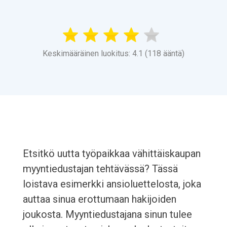
Keskimääräinen luokitus: 4.1 (118 ääntä)
Etsitkö uutta työpaikkaa vähittäiskaupan
myyntiedustajan tehtävässä? Tässä
loistava esimerkki ansioluettelosta, joka
auttaa sinua erottumaan hakijoiden
joukosta. Myyntiedustajana sinun tulee