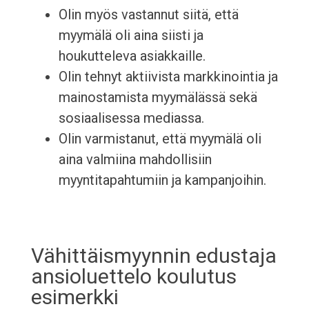
Olin myös vastannut siitä, että
myymälä oli aina siisti ja
houkutteleva asiakkaille.
Olin tehnyt aktiivista markkinointia ja
mainostamista myymälässä sekä
sosiaalisessa mediassa.
Olin varmistanut, että myymälä oli
aina valmiina mahdollisiin
myyntitapahtumiin ja kampanjoihin.
Vähittäismyynnin edustaja
ansioluettelo koulutus
esimerkki