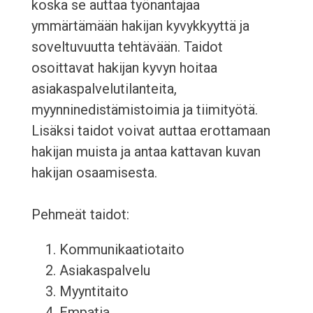
koska se auttaa työnantajaa
ymmärtämään hakijan kyvykkyyttä ja
soveltuvuutta tehtävään. Taidot
osoittavat hakijan kyvyn hoitaa
asiakaspalvelutilanteita,
myynninedistämistoimia ja tiimityötä.
Lisäksi taidot voivat auttaa erottamaan
hakijan muista ja antaa kattavan kuvan
hakijan osaamisesta.
Pehmeät taidot:
Kommunikaatiotaito
Asiakaspalvelu
Myyntitaito
Empatia