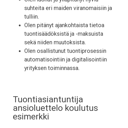
suhteita eri maiden viranomaisiin ja
tulliin.
Olen pitänyt ajankohtaista tietoa
tuontisäädöksistä ja -maksuista
sekä niiden muutoksista.
Olen osallistunut tuontiprosessin
automatisointiin ja digitalisointiin
yrityksen toiminnassa.
Tuontiasiantuntija
ansioluettelo koulutus
esimerkki