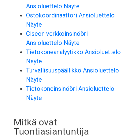
Ansioluettelo Näyte
Ostokoordinaattori Ansioluettelo
Näyte
Ciscon verkkoinsinööri
Ansioluettelo Näyte
Tietokoneanalyytikko Ansioluettelo
Näyte
Turvallisuuspäällikkö Ansioluettelo
Näyte
Tietokoneinsinööri Ansioluettelo
Näyte
Mitkä ovat
Tuontiasiantuntija