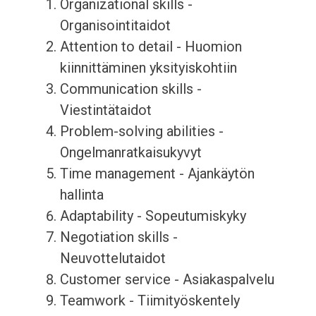
Organizational skills -
Organisointitaidot
Attention to detail - Huomion
kiinnittäminen yksityiskohtiin
Communication skills -
Viestintätaidot
Problem-solving abilities -
Ongelmanratkaisukyvyt
Time management - Ajankäytön
hallinta
Adaptability - Sopeutumiskyky
Negotiation skills -
Neuvottelutaidot
Customer service - Asiakaspalvelu
Teamwork - Tiimityöskentely