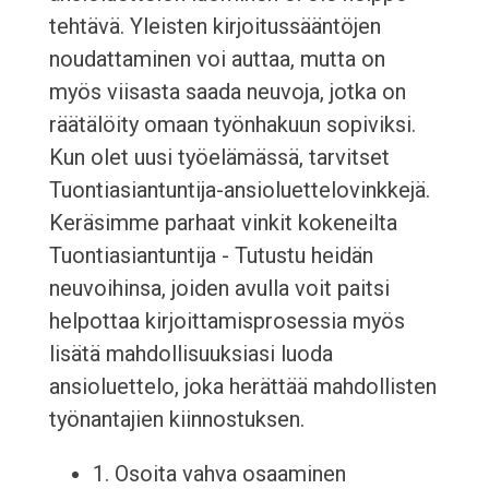
tehtävä. Yleisten kirjoitussääntöjen
noudattaminen voi auttaa, mutta on
myös viisasta saada neuvoja, jotka on
räätälöity omaan työnhakuun sopiviksi.
Kun olet uusi työelämässä, tarvitset
Tuontiasiantuntija-ansioluettelovinkkejä.
Keräsimme parhaat vinkit kokeneilta
Tuontiasiantuntija - Tutustu heidän
neuvoihinsa, joiden avulla voit paitsi
helpottaa kirjoittamisprosessia myös
lisätä mahdollisuuksiasi luoda
ansioluettelo, joka herättää mahdollisten
työnantajien kiinnostuksen.
1. Osoita vahva osaaminen