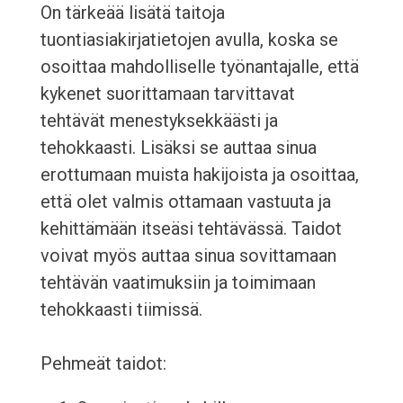
On tärkeää lisätä taitoja
tuontiasiakirjatietojen avulla, koska se
osoittaa mahdolliselle työnantajalle, että
kykenet suorittamaan tarvittavat
tehtävät menestyksekkäästi ja
tehokkaasti. Lisäksi se auttaa sinua
erottumaan muista hakijoista ja osoittaa,
että olet valmis ottamaan vastuuta ja
kehittämään itseäsi tehtävässä. Taidot
voivat myös auttaa sinua sovittamaan
tehtävän vaatimuksiin ja toimimaan
tehokkaasti tiimissä.
Pehmeät taidot: