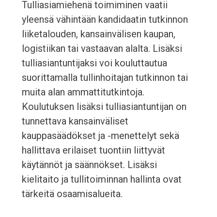
Tulliasiamiehenä toimiminen vaatii
yleensä vähintään kandidaatin tutkinnon
liiketalouden, kansainvälisen kaupan,
logistiikan tai vastaavan alalta. Lisäksi
tulliasiantuntijaksi voi kouluttautua
suorittamalla tullinhoitajan tutkinnon tai
muita alan ammattitutkintoja.
Koulutuksen lisäksi tulliasiantuntijan on
tunnettava kansainväliset
kauppasäädökset ja -menettelyt sekä
hallittava erilaiset tuontiin liittyvät
käytännöt ja säännökset. Lisäksi
kielitaito ja tullitoiminnan hallinta ovat
tärkeitä osaamisalueita.