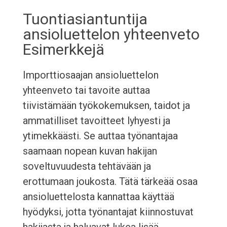
Tuontiasiantuntija
ansioluettelon yhteenveto
Esimerkkejä
Importtiosaajan ansioluettelon
yhteenveto tai tavoite auttaa
tiivistämään työkokemuksen, taidot ja
ammatilliset tavoitteet lyhyesti ja
ytimekkäästi. Se auttaa työnantajaa
saamaan nopean kuvan hakijan
soveltuvuudesta tehtävään ja
erottumaan joukosta. Tätä tärkeää osaa
ansioluettelosta kannattaa käyttää
hyödyksi, jotta työnantajat kiinnostuvat