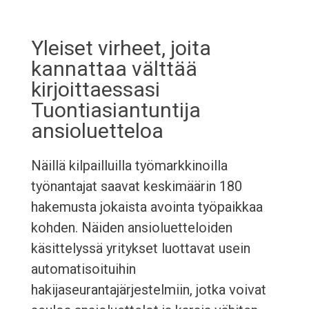
Yleiset virheet, joita
kannattaa välttää
kirjoittaessasi
Tuontiasiantuntija
ansioluetteloa
Näillä kilpailluilla työmarkkinoilla
työnantajat saavat keskimäärin 180
hakemusta jokaista avointa työpaikkaa
kohden. Näiden ansioluetteloiden
käsittelyssä yritykset luottavat usein
automatisoituihin
hakijaseurantajärjestelmiin, jotka voivat