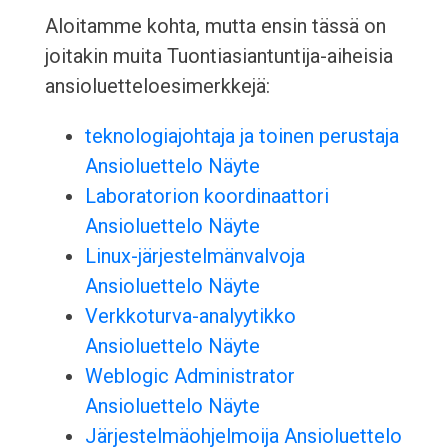
Aloitamme kohta, mutta ensin tässä on
joitakin muita Tuontiasiantuntija-aiheisia
ansioluetteloesimerkkejä:
teknologiajohtaja ja toinen perustaja
Ansioluettelo Näyte
Laboratorion koordinaattori
Ansioluettelo Näyte
Linux-järjestelmänvalvoja
Ansioluettelo Näyte
Verkkoturva-analyytikko
Ansioluettelo Näyte
Weblogic Administrator
Ansioluettelo Näyte
Järjestelmäohjelmoija Ansioluettelo