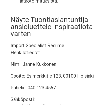
jatkotoimituksista.
Näyte Tuontiasiantuntija
ansioluettelo inspiraatiota
varten
Import Specialist Resume
Henkilötiedot:
Nimi: Janne Kukkonen
Osoite: Esimerkkitie 123, 00100 Helsinki
Puhelin: 040 123 4567
Sähköposti: