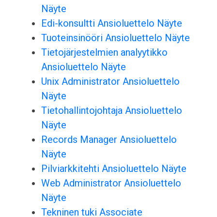
Näyte
Edi-konsultti Ansioluettelo Näyte
Tuoteinsinööri Ansioluettelo Näyte
Tietojärjestelmien analyytikko
Ansioluettelo Näyte
Unix Administrator Ansioluettelo
Näyte
Tietohallintojohtaja Ansioluettelo
Näyte
Records Manager Ansioluettelo
Näyte
Pilviarkkitehti Ansioluettelo Näyte
Web Administrator Ansioluettelo
Näyte
Tekninen tuki Associate