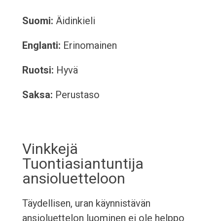
Suomi:
Äidinkieli
Englanti:
Erinomainen
Ruotsi:
Hyvä
Saksa:
Perustaso
Vinkkejä
Tuontiasiantuntija
ansioluetteloon
Täydellisen, uran käynnistävän
ansioluettelon luominen ei ole helppo