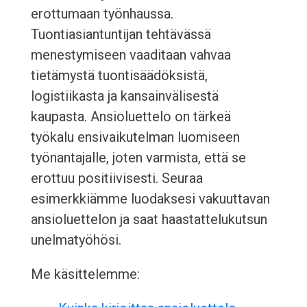
erottumaan työnhaussa.
Tuontiasiantuntijan tehtävässä
menestymiseen vaaditaan vahvaa
tietämystä tuontisäädöksistä,
logistiikasta ja kansainvälisestä
kaupasta. Ansioluettelo on tärkeä
työkalu ensivaikutelman luomiseen
työnantajalle, joten varmista, että se
erottuu positiivisesti. Seuraa
esimerkkiämme luodaksesi vakuuttavan
ansioluettelon ja saat haastattelukutsun
unelmatyöhösi.
Me käsittelemme: