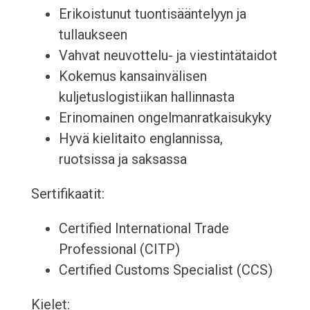
Erikoistunut tuontisääntelyyn ja
tullaukseen
Vahvat neuvottelu- ja viestintätaidot
Kokemus kansainvälisen
kuljetuslogistiikan hallinnasta
Erinomainen ongelmanratkaisukyky
Hyvä kielitaito englannissa,
ruotsissa ja saksassa
Sertifikaatit:
Certified International Trade
Professional (CITP)
Certified Customs Specialist (CCS)
Kielet: