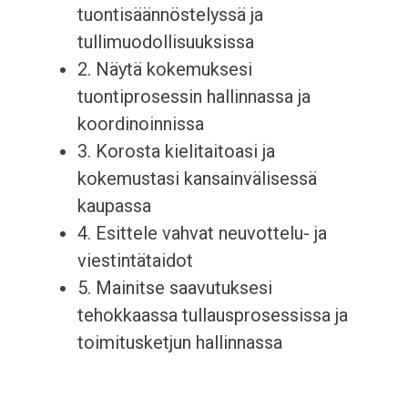
tuontisäännöstelyssä ja
tullimuodollisuuksissa
2. Näytä kokemuksesi
tuontiprosessin hallinnassa ja
koordinoinnissa
3. Korosta kielitaitoasi ja
kokemustasi kansainvälisessä
kaupassa
4. Esittele vahvat neuvottelu- ja
viestintätaidot
5. Mainitse saavutuksesi
tehokkaassa tullausprosessissa ja
toimitusketjun hallinnassa