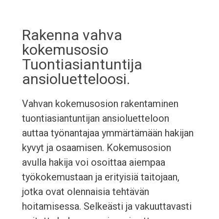
Rakenna vahva
kokemusosio
Tuontiasiantuntija
ansioluetteloosi.
Vahvan kokemusosion rakentaminen
tuontiasiantuntijan ansioluetteloon
auttaa työnantajaa ymmärtämään hakijan
kyvyt ja osaamisen. Kokemusosion
avulla hakija voi osoittaa aiempaa
työkokemustaan ja erityisiä taitojaan,
jotka ovat olennaisia tehtävän
hoitamisessa. Selkeästi ja vakuuttavasti