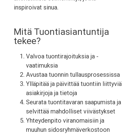
inspiroivat sinua.
Mitä Tuontiasiantuntija
tekee?
Valvoa tuontirajoituksia ja -
vaatimuksia
Avustaa tuonnin tullausprosessissa
Ylläpitää ja päivittää tuontiin liittyviä
asiakirjoja ja tietoja
Seurata tuontitavaran saapumista ja
selvittää mahdolliset viivästykset
Yhteydenpito viranomaisiin ja
muuhun sidosryhmäverkostoon