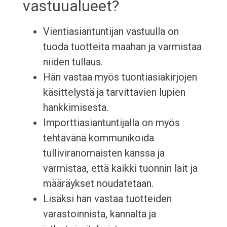
vastuualueet?
Vientiasiantuntijan vastuulla on
tuoda tuotteita maahan ja varmistaa
niiden tullaus.
Hän vastaa myös tuontiasiakirjojen
käsittelystä ja tarvittavien lupien
hankkimisesta.
Importtiasiantuntijalla on myös
tehtävänä kommunikoida
tulliviranomaisten kanssa ja
varmistaa, että kaikki tuonnin lait ja
määräykset noudatetaan.
Lisäksi hän vastaa tuotteiden
varastoinnista, kannalta ja