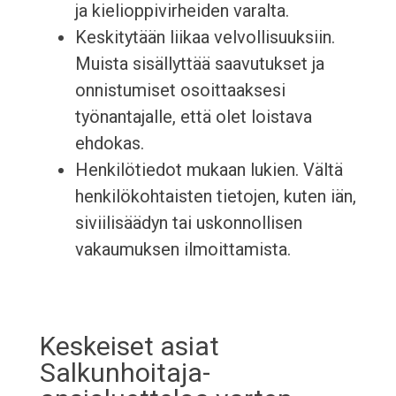
ja kielioppivirheiden varalta.
Keskitytään liikaa velvollisuuksiin.
Muista sisällyttää saavutukset ja
onnistumiset osoittaaksesi
työnantajalle, että olet loistava
ehdokas.
Henkilötiedot mukaan lukien. Vältä
henkilökohtaisten tietojen, kuten iän,
siviilisäädyn tai uskonnollisen
vakaumuksen ilmoittamista.
Keskeiset asiat
Salkunhoitaja-