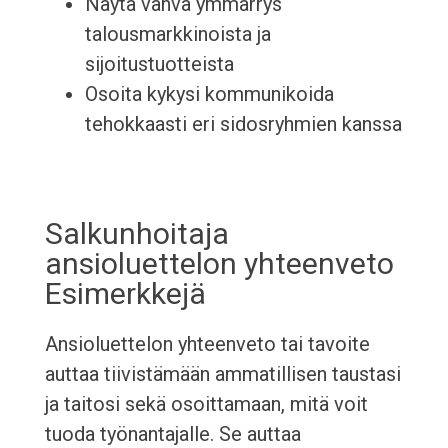
Näytä vahva ymmärrys
talousmarkkinoista ja
sijoitustuotteista
Osoita kykysi kommunikoida
tehokkaasti eri sidosryhmien kanssa
Salkunhoitaja
ansioluettelon yhteenveto
Esimerkkejä
Ansioluettelon yhteenveto tai tavoite
auttaa tiivistämään ammatillisen taustasi
ja taitosi sekä osoittamaan, mitä voit
tuoda työnantajalle. Se auttaa