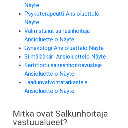
Näyte
Psykoterapeutti Ansioluettelo
Näyte
Valmistunut sairaanhoitaja
Ansioluettelo Näyte
Gynekologi Ansioluettelo Näyte
Silmälääkäri Ansioluettelo Näyte
Sertifioitu sairaanhoitoavustaja
Ansioluettelo Näyte
Laadunvalvontatarkastaja
Ansioluettelo Näyte
Mitkä ovat Salkunhoitaja
vastuualueet?