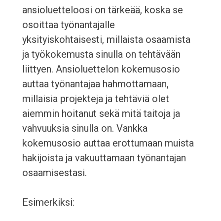
ansioluetteloosi on tärkeää, koska se
osoittaa työnantajalle
yksityiskohtaisesti, millaista osaamista
ja työkokemusta sinulla on tehtävään
liittyen. Ansioluettelon kokemusosio
auttaa työnantajaa hahmottamaan,
millaisia projekteja ja tehtäviä olet
aiemmin hoitanut sekä mitä taitoja ja
vahvuuksia sinulla on. Vankka
kokemusosio auttaa erottumaan muista
hakijoista ja vakuuttamaan työnantajan
osaamisestasi.
Esimerkiksi: