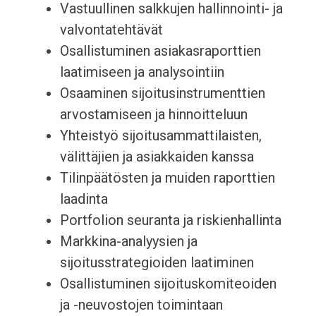
Vastuullinen salkkujen hallinnointi- ja
valvontatehtävät
Osallistuminen asiakasraporttien
laatimiseen ja analysointiin
Osaaminen sijoitusinstrumenttien
arvostamiseen ja hinnoitteluun
Yhteistyö sijoitusammattilaisten,
välittäjien ja asiakkaiden kanssa
Tilinpäätösten ja muiden raporttien
laadinta
Portfolion seuranta ja riskienhallinta
Markkina-analyysien ja
sijoitusstrategioiden laatiminen
Osallistuminen sijoituskomiteoiden
ja -neuvostojen toimintaan