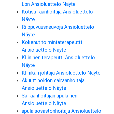
Lpn Ansioluettelo Näyte
Kotisairaanhoitaja Ansioluettelo
Näyte
Riippuvuusneuvoja Ansioluettelo
Näyte
Kokenut toimintaterapeutti
Ansioluettelo Näyte
Kliininen terapeutti Ansioluettelo
Näyte
Klinikan johtaja Ansioluettelo Näyte
Akuuttihoidon sairaanhoitaja
Ansioluettelo Näyte
Sairaanhoitajan apulainen
Ansioluettelo Näyte
apulaisosastonhoitaja Ansioluettelo