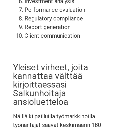
Investment analysis
Performance evaluation
Regulatory compliance
Report generation
Client communication
Yleiset virheet, joita
kannattaa välttää
kirjoittaessasi
Salkunhoitaja
ansioluetteloa
Näillä kilpailluilla työmarkkinoilla
työnantajat saavat keskimäärin 180