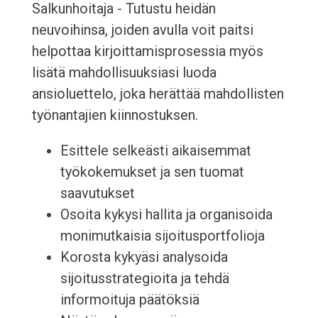
Salkunhoitaja - Tutustu heidän
neuvoihinsa, joiden avulla voit paitsi
helpottaa kirjoittamisprosessia myös
lisätä mahdollisuuksiasi luoda
ansioluettelo, joka herättää mahdollisten
työnantajien kiinnostuksen.
Esittele selkeästi aikaisemmat
työkokemukset ja sen tuomat
saavutukset
Osoita kykysi hallita ja organisoida
monimutkaisia ​​sijoitusportfolioja
Korosta kykyäsi analysoida
sijoitusstrategioita ja tehdä
informoituja päätöksiä