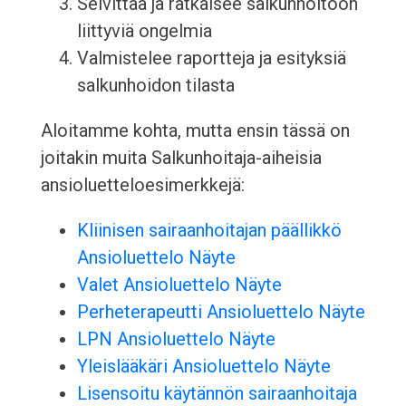
Selvittää ja ratkaisee salkunhoitoon
liittyviä ongelmia
Valmistelee raportteja ja esityksiä
salkunhoidon tilasta
Aloitamme kohta, mutta ensin tässä on
joitakin muita Salkunhoitaja-aiheisia
ansioluetteloesimerkkejä:
Kliinisen sairaanhoitajan päällikkö
Ansioluettelo Näyte
Valet Ansioluettelo Näyte
Perheterapeutti Ansioluettelo Näyte
LPN Ansioluettelo Näyte
Yleislääkäri Ansioluettelo Näyte
Lisensoitu käytännön sairaanhoitaja