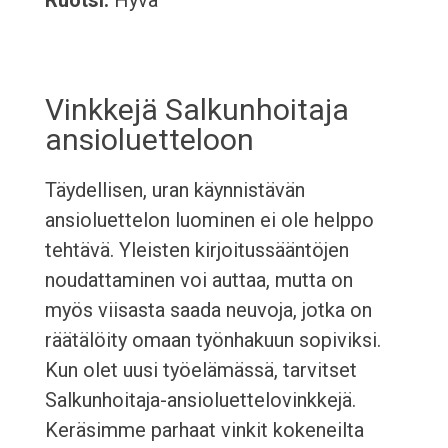
Ruotsi:
Hyvä
Vinkkejä Salkunhoitaja
ansioluetteloon
Täydellisen, uran käynnistävän
ansioluettelon luominen ei ole helppo
tehtävä. Yleisten kirjoitussääntöjen
noudattaminen voi auttaa, mutta on
myös viisasta saada neuvoja, jotka on
räätälöity omaan työnhakuun sopiviksi.
Kun olet uusi työelämässä, tarvitset
Salkunhoitaja-ansioluettelovinkkejä.
Keräsimme parhaat vinkit kokeneilta