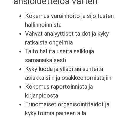
ansioluetteloa varten
Kokemus varainhoito ja sijoitusten
hallinnoinnista
Vahvat analyyttiset taidot ja kyky
ratkaista ongelmia
Taito hallita useita salkkuja
samanaikaisesti
Kyky luoda ja ylläpitää suhteita
asiakkaisiin ja osakkeenomistajiin
Kokemus raportoinnista ja
kirjanpidosta
Erinomaiset organisointitaidot ja
kyky toimia paineen alla