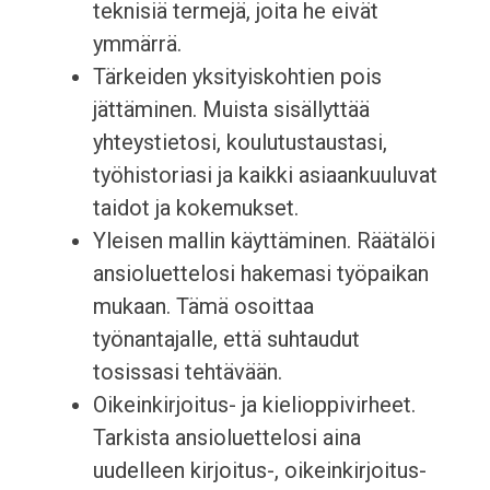
teknisiä termejä, joita he eivät
ymmärrä.
Tärkeiden yksityiskohtien pois
jättäminen. Muista sisällyttää
yhteystietosi, koulutustaustasi,
työhistoriasi ja kaikki asiaankuuluvat
taidot ja kokemukset.
Yleisen mallin käyttäminen. Räätälöi
ansioluettelosi hakemasi työpaikan
mukaan. Tämä osoittaa
työnantajalle, että suhtaudut
tosissasi tehtävään.
Oikeinkirjoitus- ja kielioppivirheet.
Tarkista ansioluettelosi aina
uudelleen kirjoitus-, oikeinkirjoitus-