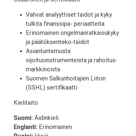
Vahvat analyyttiset taidot ja kyky
tulkita finanssipa- periaatteita
Erinomainen ongelmanratkaisukyky
ja päätöksenteko-taidot
Asiantuntemusta
sijoitusinstrumenteista ja rahoitus-
markkinoista
Suomen Salkunhoitajien Liiton
(SSHL) sertifikaatti
Kielitaito
Suomi:
Äidinkieli
Englanti:
Erinomainen