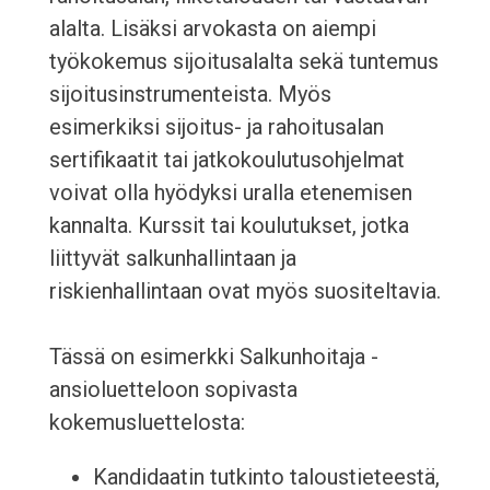
alalta. Lisäksi arvokasta on aiempi
työkokemus sijoitusalalta sekä tuntemus
sijoitusinstrumenteista. Myös
esimerkiksi sijoitus- ja rahoitusalan
sertifikaatit tai jatkokoulutusohjelmat
voivat olla hyödyksi uralla etenemisen
kannalta. Kurssit tai koulutukset, jotka
liittyvät salkunhallintaan ja
riskienhallintaan ovat myös suositeltavia.
Tässä on esimerkki Salkunhoitaja -
ansioluetteloon sopivasta
kokemusluettelosta:
Kandidaatin tutkinto taloustieteestä,