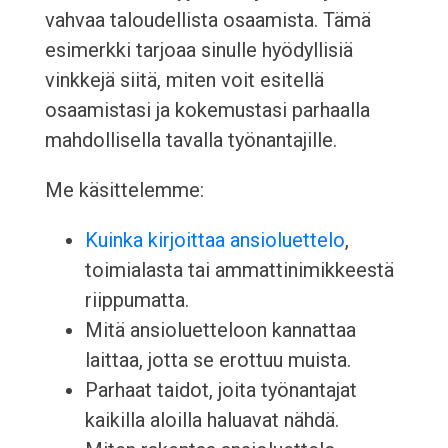
vahvaa taloudellista osaamista. Tämä
esimerkki tarjoaa sinulle hyödyllisiä
vinkkejä siitä, miten voit esitellä
osaamistasi ja kokemustasi parhaalla
mahdollisella tavalla työnantajille.
Me käsittelemme:
Kuinka kirjoittaa ansioluettelo
,
toimialasta tai ammattinimikkeestä
riippumatta.
Mitä ansioluetteloon kannattaa
laittaa, jotta se erottuu muista.
Parhaat taidot, joita työnantajat
kaikilla aloilla haluavat nähdä.