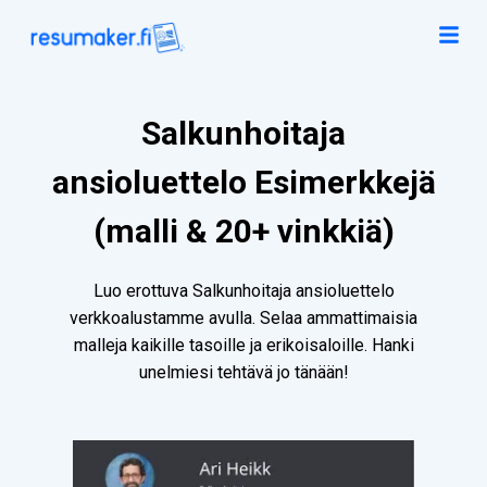
Salkunhoitaja
ansioluettelo Esimerkkejä
(malli & 20+ vinkkiä)
Luo erottuva Salkunhoitaja ansioluettelo
verkkoalustamme avulla. Selaa ammattimaisia
malleja kaikille tasoille ja erikoisaloille. Hanki
unelmiesi tehtävä jo tänään!