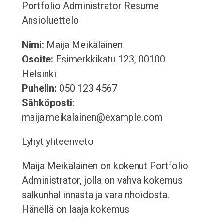
Portfolio Administrator Resume
Ansioluettelo
Nimi:
Maija Meikäläinen
Osoite:
Esimerkkikatu 123, 00100
Helsinki
Puhelin:
050 123 4567
Sähköposti:
maija.meikalainen@example.com
Lyhyt yhteenveto
Maija Meikäläinen on kokenut Portfolio
Administrator, jolla on vahva kokemus
salkunhallinnasta ja varainhoidosta.
Hänellä on laaja kokemus