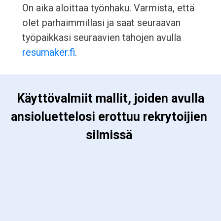
On aika aloittaa työnhaku. Varmista, että
olet parhaimmillasi ja saat seuraavan
työpaikkasi seuraavien tahojen avulla
resumaker.fi
.
 Käyttövalmiit mallit, joiden avulla 
ansioluettelosi erottuu rekrytoijien 
silmissä 