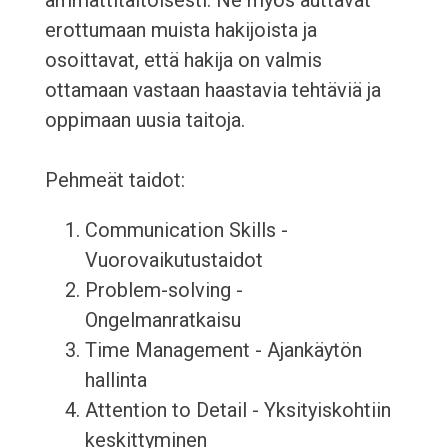
ammattitaitoisesti. Ne myös auttavat
erottumaan muista hakijoista ja
osoittavat, että hakija on valmis
ottamaan vastaan haastavia tehtäviä ja
oppimaan uusia taitoja.
Pehmeät taidot:
Communication Skills -
Vuorovaikutustaidot
Problem-solving -
Ongelmanratkaisu
Time Management - Ajankäytön
hallinta
Attention to Detail - Yksityiskohtiin
keskittyminen