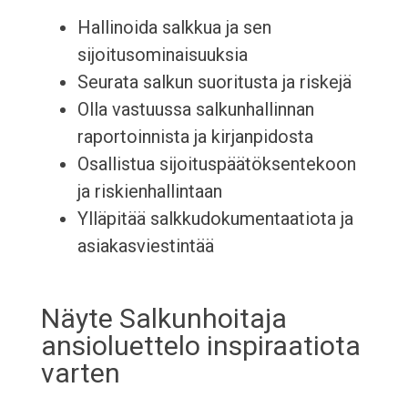
Hallinoida salkkua ja sen
sijoitusominaisuuksia
Seurata salkun suoritusta ja riskejä
Olla vastuussa salkunhallinnan
raportoinnista ja kirjanpidosta
Osallistua sijoituspäätöksentekoon
ja riskienhallintaan
Ylläpitää salkkudokumentaatiota ja
asiakasviestintää
Näyte Salkunhoitaja
ansioluettelo inspiraatiota
varten