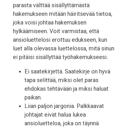
parasta välttää sisällyttämästä
hakemukseen mitään häiritsevää tietoa,
joka voisi johtaa hakemuksen
hylkäämiseen. Voit varmistaa, että
ansioluettelosi erottuu edukseen, kun
luet alla olevassa luettelossa, mitä sinun
ei pitäisi sisällyttää työhakemukseesi.
Ei saatekirjettä. Saatekirje on hyvä
tapa selittää, miksi olet paras
ehdokas tehtävään ja miksi haluat
paikan.
Liian paljon jargonia. Palkkaavat
johtajat eivät halua lukea
ansioluetteloa, joka on täynnä