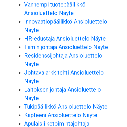
Vanhempi tuotepäällikkö
Ansioluettelo Näyte
Innovaatiopäällikkö Ansioluettelo
Näyte
HR-edustaja Ansioluettelo Näyte
Tiimin johtaja Ansioluettelo Näyte
Residenssijohtaja Ansioluettelo
Näyte
Johtava arkkitehti Ansioluettelo
Näyte
Laitoksen johtaja Ansioluettelo
Näyte
Tukipäällikkö Ansioluettelo Näyte
Kapteeni Ansioluettelo Näyte
Apulaisliiketoimintajohtaja