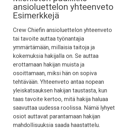
ansioluettelon yhteenveto
Esimerkkejä
Crew Chiefin ansioluettelon yhteenveto
tai tavoite auttaa työnantajia
ymmärtämään, millaisia taitoja ja
kokemuksia hakijalla on. Se auttaa
erottamaan hakijan muista ja
osoittamaan, miksi hän on sopiva
tehtävään. Yhteenveto antaa nopean
yleiskatsauksen hakijan taustasta, kun
taas tavoite kertoo, mitä hakija haluaa
saavuttaa uudessa roolissa. Nämä lyhyet
osiot auttavat parantamaan hakijan
mahdollisuuksia saada haastattelu.