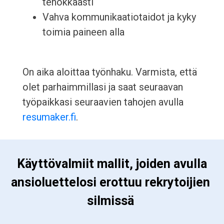
tehokkaasti
Vahva kommunikaatiotaidot ja kyky
toimia paineen alla
On aika aloittaa työnhaku. Varmista, että
olet parhaimmillasi ja saat seuraavan
työpaikkasi seuraavien tahojen avulla
resumaker.fi
.
 Käyttövalmiit mallit, joiden avulla 
ansioluettelosi erottuu rekrytoijien 
silmissä 