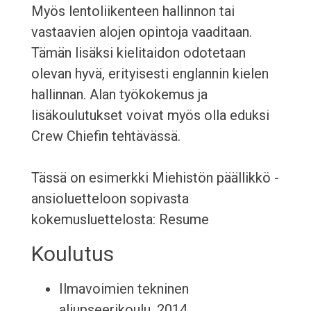
Myös lentoliikenteen hallinnon tai
vastaavien alojen opintoja vaaditaan.
Tämän lisäksi kielitaidon odotetaan
olevan hyvä, erityisesti englannin kielen
hallinnan. Alan työkokemus ja
lisäkoulutukset voivat myös olla eduksi
Crew Chiefin tehtävässä.
Tässä on esimerkki Miehistön päällikkö -
ansioluetteloon sopivasta
kokemusluettelosta: Resume
Koulutus
Ilmavoimien tekninen
aliupseerikoulu, 2014