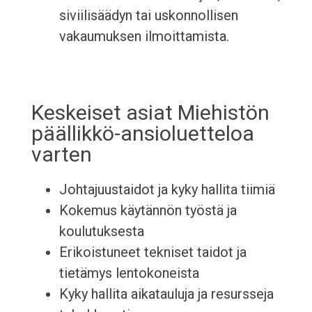
siviilisäädyn tai uskonnollisen
vakaumuksen ilmoittamista.
Keskeiset asiat Miehistön
päällikkö-ansioluetteloa
varten
Johtajuustaidot ja kyky hallita tiimiä
Kokemus käytännön työstä ja
koulutuksesta
Erikoistuneet tekniset taidot ja
tietämys lentokoneista
Kyky hallita aikatauluja ja resursseja