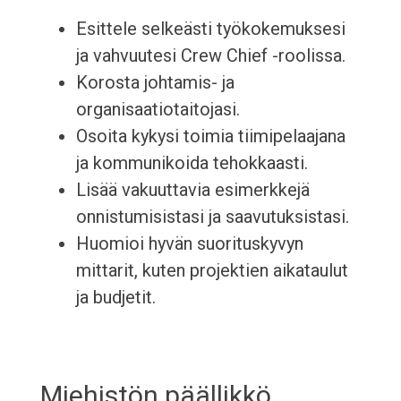
Esittele selkeästi työkokemuksesi
ja vahvuutesi Crew Chief -roolissa.
Korosta johtamis- ja
organisaatiotaitojasi.
Osoita kykysi toimia tiimipelaajana
ja kommunikoida tehokkaasti.
Lisää vakuuttavia esimerkkejä
onnistumisistasi ja saavutuksistasi.
Huomioi hyvän suorituskyvyn
mittarit, kuten projektien aikataulut
ja budjetit.
Miehistön päällikkö