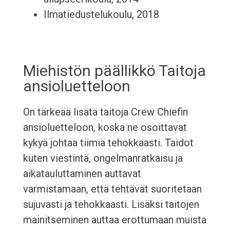
Ilmatiedustelukoulu, 2018
Miehistön päällikkö Taitoja
ansioluetteloon
On tärkeää lisätä taitoja Crew Chiefin
ansioluetteloon, koska ne osoittavat
kykyä johtaa tiimiä tehokkaasti. Taidot
kuten viestintä, ongelmanratkaisu ja
aikatauluttaminen auttavat
varmistamaan, että tehtävät suoritetaan
sujuvasti ja tehokkaasti. Lisäksi taitojen
mainitseminen auttaa erottumaan muista