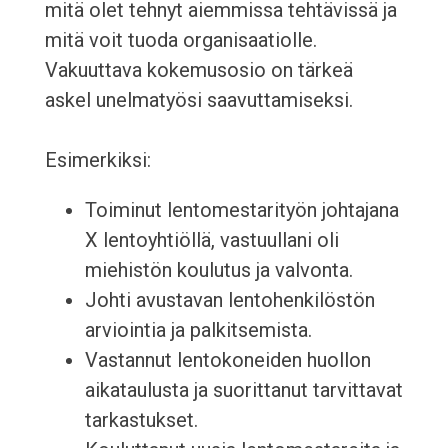
mitä olet tehnyt aiemmissa tehtävissä ja
mitä voit tuoda organisaatiolle.
Vakuuttava kokemusosio on tärkeä
askel unelmatyösi saavuttamiseksi.
Esimerkiksi:
Toiminut lentomestarityön johtajana
X lentoyhtiöllä, vastuullani oli
miehistön koulutus ja valvonta.
Johti avustavan lentohenkilöstön
arviointia ja palkitsemista.
Vastannut lentokoneiden huollon
aikataulusta ja suorittanut tarvittavat
tarkastukset.