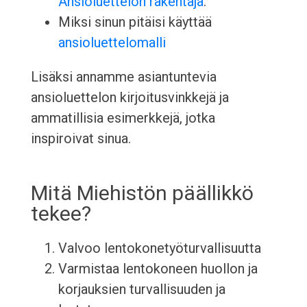
Ansioluettelon rakentaja
.
Miksi sinun pitäisi käyttää
ansioluettelomalli
Lisäksi annamme asiantuntevia
ansioluettelon kirjoitusvinkkejä ja
ammatillisia esimerkkejä, jotka
inspiroivat sinua.
Mitä Miehistön päällikkö
tekee?
Valvoo lentokonetyöturvallisuutta
Varmistaa lentokoneen huollon ja
korjauksien turvallisuuden ja