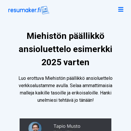
Miehistön päällikkö
ansioluettelo esimerkki
2025 varten
Luo erottuva Miehistön päällikkö ansioluettelo
verkkoalustamme avulla. Selaa ammattimaisia
malleja kaikille tasoille ja erikoisaloille. Hanki
unelmiesi tehtävä jo tänään!