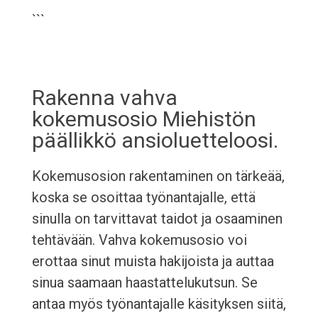
```
Rakenna vahva
kokemusosio Miehistön
päällikkö ansioluetteloosi.
Kokemusosion rakentaminen on tärkeää,
koska se osoittaa työnantajalle, että
sinulla on tarvittavat taidot ja osaaminen
tehtävään. Vahva kokemusosio voi
erottaa sinut muista hakijoista ja auttaa
sinua saamaan haastattelukutsun. Se
antaa myös työnantajalle käsityksen siitä,