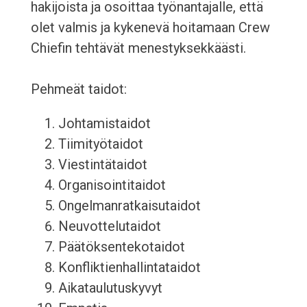
hakijoista ja osoittaa työnantajalle, että
olet valmis ja kykenevä hoitamaan Crew
Chiefin tehtävät menestyksekkäästi.
Pehmeät taidot:
Johtamistaidot
Tiimityötaidot
Viestintätaidot
Organisointitaidot
Ongelmanratkaisutaidot
Neuvottelutaidot
Päätöksentekotaidot
Konfliktienhallintataidot
Aikataulutuskyvyt