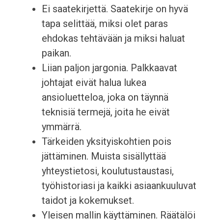
Ei saatekirjettä. Saatekirje on hyvä
tapa selittää, miksi olet paras
ehdokas tehtävään ja miksi haluat
paikan.
Liian paljon jargonia. Palkkaavat
johtajat eivät halua lukea
ansioluetteloa, joka on täynnä
teknisiä termejä, joita he eivät
ymmärrä.
Tärkeiden yksityiskohtien pois
jättäminen. Muista sisällyttää
yhteystietosi, koulutustaustasi,
työhistoriasi ja kaikki asiaankuuluvat
taidot ja kokemukset.
Yleisen mallin käyttäminen. Räätälöi