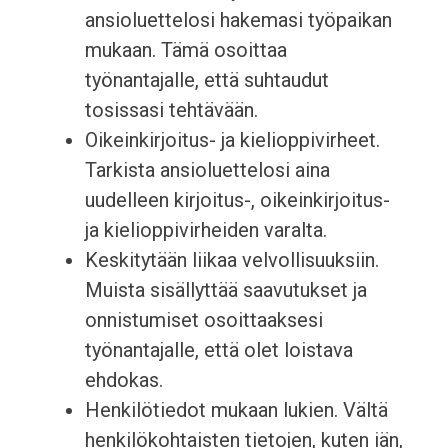
ansioluettelosi hakemasi työpaikan
mukaan. Tämä osoittaa
työnantajalle, että suhtaudut
tosissasi tehtävään.
Oikeinkirjoitus- ja kielioppivirheet.
Tarkista ansioluettelosi aina
uudelleen kirjoitus-, oikeinkirjoitus-
ja kielioppivirheiden varalta.
Keskitytään liikaa velvollisuuksiin.
Muista sisällyttää saavutukset ja
onnistumiset osoittaaksesi
työnantajalle, että olet loistava
ehdokas.
Henkilötiedot mukaan lukien. Vältä
henkilökohtaisten tietojen, kuten iän,