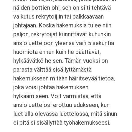
näiden bottien ohi, sen on silti tehtävä
vaikutus rekrytoijiin tai palkkaavaan
johtajaan. Koska hakemuksia tulee niin
paljon, rekrytoijat kiinnittävät kuhunkin
ansioluetteloon yleensä vain 5 sekuntia
huomiota ennen kuin he päättävät,
hylkäävätkö he sen. Tämän vuoksi on
parasta välttää sisällyttämästä
hakemukseen mitään häiritsevää tietoa,
joka voisi johtaa hakemuksen
hylkäämiseen. Voit varmistaa, että
ansioluettelosi erottuu edukseen, kun
luet alla olevassa luettelossa, mitä sinun
ei pitäisi sisällyttää työhakemukseesi.