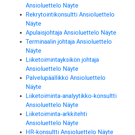
Ansioluettelo Näyte
Rekrytointikonsultti Ansioluettelo
Näyte
Apulaisjohtaja Ansioluettelo Näyte
Terminaalin johtaja Ansioluettelo
Näyte
Liiketoimintayksikön johtaja
Ansioluettelo Näyte
Palvelupäällikkö Ansioluettelo
Näyte
Liiketoiminta-analyytikko-konsultti
Ansioluettelo Näyte
Liiketoiminta-arkkitehti
Ansioluettelo Näyte
HR-konsultti Ansioluettelo Näyte