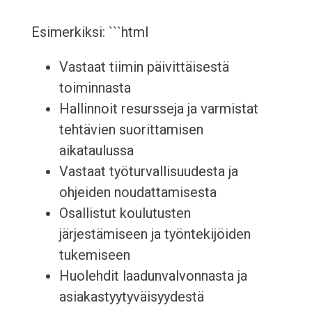
Esimerkiksi: ```html
Vastaat tiimin päivittäisestä
toiminnasta
Hallinnoit resursseja ja varmistat
tehtävien suorittamisen
aikataulussa
Vastaat työturvallisuudesta ja
ohjeiden noudattamisesta
Osallistut koulutusten
järjestämiseen ja työntekijöiden
tukemiseen
Huolehdit laadunvalvonnasta ja
asiakastyytyväisyydestä