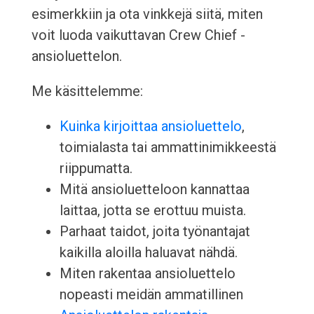
esimerkkiin ja ota vinkkejä siitä, miten
voit luoda vaikuttavan Crew Chief -
ansioluettelon.
Me käsittelemme:
Kuinka kirjoittaa ansioluettelo
,
toimialasta tai ammattinimikkeestä
riippumatta.
Mitä ansioluetteloon kannattaa
laittaa, jotta se erottuu muista.
Parhaat taidot, joita työnantajat
kaikilla aloilla haluavat nähdä.
Miten rakentaa ansioluettelo
nopeasti meidän ammatillinen