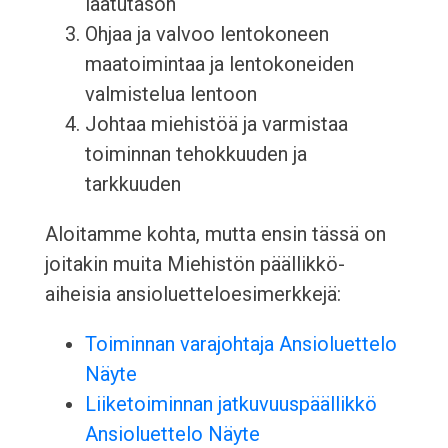
laatutason
Ohjaa ja valvoo lentokoneen
maatoimintaa ja lentokoneiden
valmistelua lentoon
Johtaa miehistöä ja varmistaa
toiminnan tehokkuuden ja
tarkkuuden
Aloitamme kohta, mutta ensin tässä on
joitakin muita Miehistön päällikkö-
aiheisia ansioluetteloesimerkkejä:
Toiminnan varajohtaja Ansioluettelo
Näyte
Liiketoiminnan jatkuvuuspäällikkö
Ansioluettelo Näyte