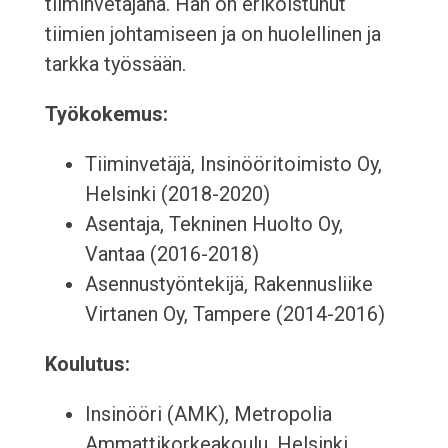
tiiminvetäjänä. Hän on erikoistunut
tiimien johtamiseen ja on huolellinen ja
tarkka työssään.
Työkokemus:
Tiiminvetäjä, Insinööritoimisto Oy,
Helsinki (2018-2020)
Asentaja, Tekninen Huolto Oy,
Vantaa (2016-2018)
Asennustyöntekijä, Rakennusliike
Virtanen Oy, Tampere (2014-2016)
Koulutus:
Insinööri (AMK), Metropolia
Ammattikorkeakoulu, Helsinki