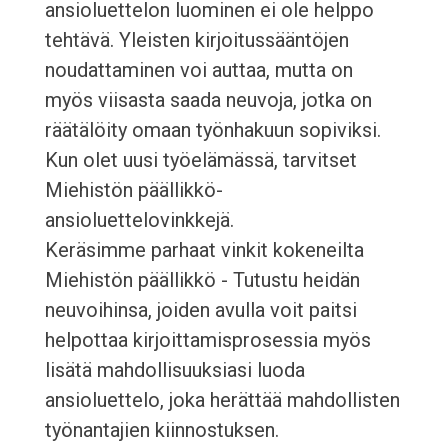
ansioluettelon luominen ei ole helppo
tehtävä. Yleisten kirjoitussääntöjen
noudattaminen voi auttaa, mutta on
myös viisasta saada neuvoja, jotka on
räätälöity omaan työnhakuun sopiviksi.
Kun olet uusi työelämässä, tarvitset
Miehistön päällikkö-
ansioluettelovinkkejä.
Keräsimme parhaat vinkit kokeneilta
Miehistön päällikkö - Tutustu heidän
neuvoihinsa, joiden avulla voit paitsi
helpottaa kirjoittamisprosessia myös
lisätä mahdollisuuksiasi luoda
ansioluettelo, joka herättää mahdollisten
työnantajien kiinnostuksen.