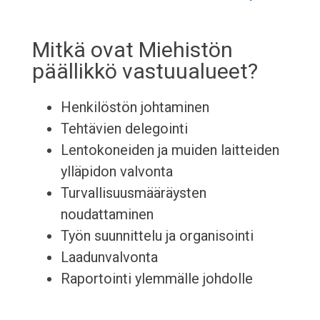
Mitkä ovat Miehistön
päällikkö vastuualueet?
Henkilöstön johtaminen
Tehtävien delegointi
Lentokoneiden ja muiden laitteiden
ylläpidon valvonta
Turvallisuusmääräysten
noudattaminen
Työn suunnittelu ja organisointi
Laadunvalvonta
Raportointi ylemmälle johdolle