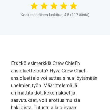
Keskimääräinen luokitus: 4.8 (117 ääntä)
Etsitkö esimerkkiä Crew Chiefin
ansioluettelosta? Hyvä Crew Chief -
ansioluettelo voi auttaa sinua löytämään
unelmien työn. Määrittelemällä
ammattitaidot, kokemukset ja
saavutukset, voit erottua muista
hakijoista. Tutustu alla olevaan