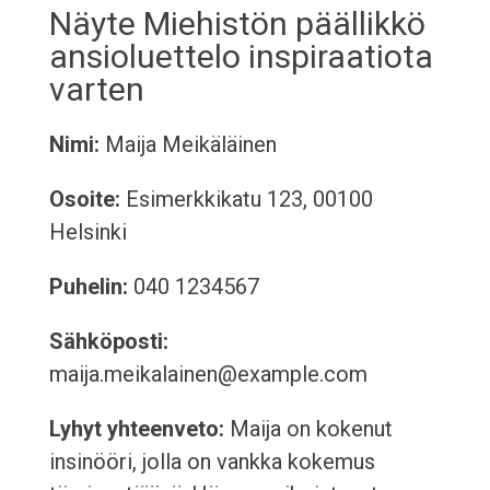
Näyte Miehistön päällikkö
ansioluettelo inspiraatiota
varten
Nimi:
Maija Meikäläinen
Osoite:
Esimerkkikatu 123, 00100
Helsinki
Puhelin:
040 1234567
Sähköposti:
maija.meikalainen@example.com
Lyhyt yhteenveto:
Maija on kokenut
insinööri, jolla on vankka kokemus