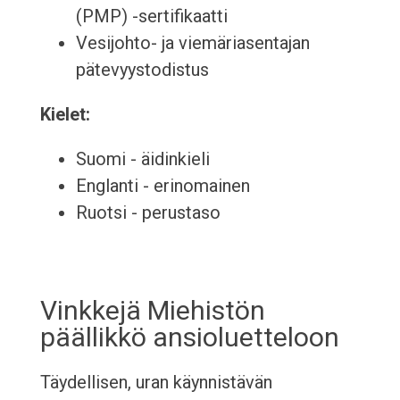
(PMP) -sertifikaatti
Vesijohto- ja viemäriasentajan
pätevyystodistus
Kielet:
Suomi - äidinkieli
Englanti - erinomainen
Ruotsi - perustaso
Vinkkejä Miehistön
päällikkö ansioluetteloon
Täydellisen, uran käynnistävän