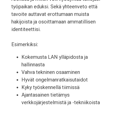
työpaikan eduksi. Sekä yhteenveto että
tavoite auttavat erottumaan muista
hakijoista ja osoittamaan ammatillisen
identiteettisi.
Esimerkiksi:
Kokemusta LAN ylläpidosta ja
hallinnasta
Vahva tekninen osaaminen
Hyvät ongelmanratkaisutaidot
Kyky työskennellä tiimissä
Ajantasainen tietämys
verkkojärjestelmistä ja -tekniikoista