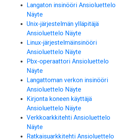
Langaton insinööri Ansioluettelo
Näyte
Unix-järjestelmän ylläpitäjä
Ansioluettelo Näyte
Linux-järjestelmäinsinööri
Ansioluettelo Näyte
Pbx-operaattori Ansioluettelo
Näyte
Langattoman verkon insinööri
Ansioluettelo Näyte
Kirjonta koneen käyttäjä
Ansioluettelo Näyte
Verkkoarkkitehti Ansioluettelo
Näyte
Ratkaisuarkkitehti Ansioluettelo