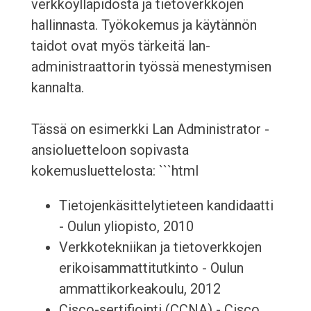
verkkoylläpidosta ja tietoverkkojen
hallinnasta. Työkokemus ja käytännön
taidot ovat myös tärkeitä lan-
administraattorin työssä menestymisen
kannalta.
Tässä on esimerkki Lan Administrator -
ansioluetteloon sopivasta
kokemusluettelosta: ```html
Tietojenkäsittelytieteen kandidaatti
- Oulun yliopisto, 2010
Verkkotekniikan ja tietoverkkojen
erikoisammattitutkinto - Oulun
ammattikorkeakoulu, 2012
Cisco-sertifiointi (CCNA) - Cisco,