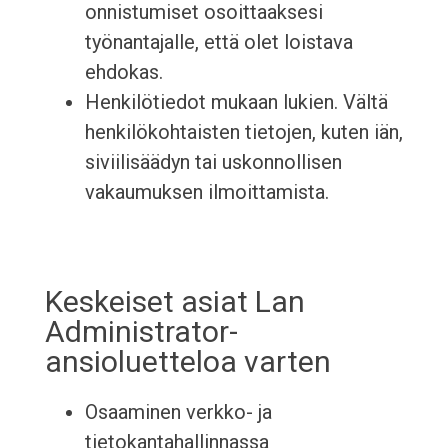
onnistumiset osoittaaksesi
työnantajalle, että olet loistava
ehdokas.
Henkilötiedot mukaan lukien. Vältä
henkilökohtaisten tietojen, kuten iän,
siviilisäädyn tai uskonnollisen
vakaumuksen ilmoittamista.
Keskeiset asiat Lan
Administrator-
ansioluetteloa varten
Osaaminen verkko- ja
tietokantahallinnassa