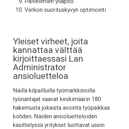
Palvelimien ylläpito
Verkon suorituskyvyn optimointi
Yleiset virheet, joita
kannattaa välttää
kirjoittaessasi Lan
Administrator
ansioluetteloa
Näillä kilpailluilla työmarkkinoilla
työnantajat saavat keskimäärin 180
hakemusta jokaista avointa työpaikkaa
kohden. Näiden ansioluetteloiden
käsittelyssä yritykset luottavat usein