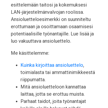
esittelemään taitosi ja kokemuksesi
LAN-järjestelmänvalvojan roolissa.
Ansioluetteloesimerkki on suunniteltu
erottumaan ja osoittamaan osaamisesi
potentiaalisille työnantajille. Lue lisää ja
luo vakuuttava ansioluettelo.
Me käsittelemme:
Kuinka kirjoittaa ansioluettelo
,
toimialasta tai ammattinimikkeestä
riippumatta.
Mitä ansioluetteloon kannattaa
laittaa, jotta se erottuu muista.
Parhaat taidot, joita työnantajat