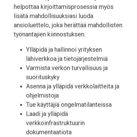
helpottaa kirjoittamisprosessia myös
lisätä mahdollisuuksiasi luoda
ansioluettelo, joka herättää mahdollisten
työnantajien kiinnostuksen.
Ylläpidä ja hallinnoi yrityksen
lähiverkkoa ja tietojärjestelmiä
Varmista verkon turvallisuus ja
suorituskyky
Asenna ja ylläpidä verkkolaitteita ja
ohjelmistoja
Tue käyttäjiä ongelmatilanteissa
Laadi ja ylläpidä
verkkoinfrastruktuurin
dokumentaatiota