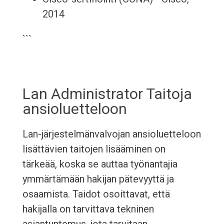
2014
```
Lan Administrator Taitoja
ansioluetteloon
Lan-järjestelmänvalvojan ansioluetteloon
lisättävien taitojen lisääminen on
tärkeää, koska se auttaa työnantajia
ymmärtämään hakijan pätevyyttä ja
osaamista. Taidot osoittavat, että
hakijalla on tarvittava tekninen