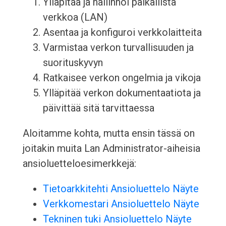
Ylläpitää ja hallinnoi paikallista
verkkoa (LAN)
Asentaa ja konfiguroi verkkolaitteita
Varmistaa verkon turvallisuuden ja
suorituskyvyn
Ratkaisee verkon ongelmia ja vikoja
Ylläpitää verkon dokumentaatiota ja
päivittää sitä tarvittaessa
Aloitamme kohta, mutta ensin tässä on
joitakin muita Lan Administrator-aiheisia
ansioluetteloesimerkkejä:
Tietoarkkitehti Ansioluettelo Näyte
Verkkomestari Ansioluettelo Näyte
Tekninen tuki Ansioluettelo Näyte