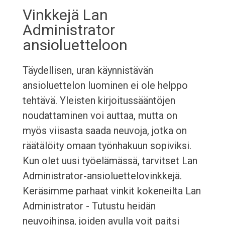
Vinkkejä Lan
Administrator
ansioluetteloon
Täydellisen, uran käynnistävän
ansioluettelon luominen ei ole helppo
tehtävä. Yleisten kirjoitussääntöjen
noudattaminen voi auttaa, mutta on
myös viisasta saada neuvoja, jotka on
räätälöity omaan työnhakuun sopiviksi.
Kun olet uusi työelämässä, tarvitset Lan
Administrator-ansioluettelovinkkejä.
Keräsimme parhaat vinkit kokeneilta Lan
Administrator - Tutustu heidän
neuvoihinsa, joiden avulla voit paitsi