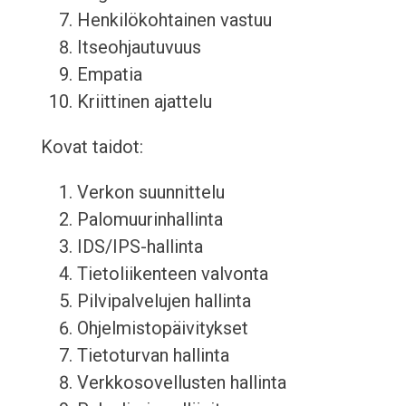
Henkilökohtainen vastuu
Itseohjautuvuus
Empatia
Kriittinen ajattelu
Kovat taidot:
Verkon suunnittelu
Palomuurinhallinta
IDS/IPS-hallinta
Tietoliikenteen valvonta
Pilvipalvelujen hallinta
Ohjelmistopäivitykset
Tietoturvan hallinta
Verkkosovellusten hallinta