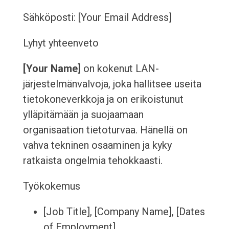
Sähköposti: [Your Email Address]
Lyhyt yhteenveto
[Your Name]
on kokenut LAN-
järjestelmänvalvoja, joka hallitsee useita
tietokoneverkkoja ja on erikoistunut
ylläpitämään ja suojaamaan
organisaation tietoturvaa. Hänellä on
vahva tekninen osaaminen ja kyky
ratkaista ongelmia tehokkaasti.
Työkokemus
[Job Title], [Company Name], [Dates
of Employment]