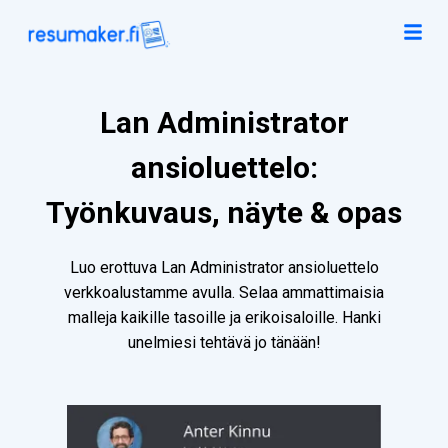
Lan Administrator
ansioluettelo:
Työnkuvaus, näyte & opas
Luo erottuva Lan Administrator ansioluettelo
verkkoalustamme avulla. Selaa ammattimaisia
malleja kaikille tasoille ja erikoisaloille. Hanki
unelmiesi tehtävä jo tänään!