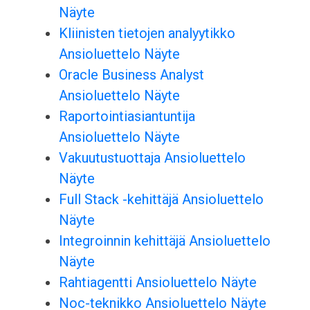
Näyte
Kliinisten tietojen analyytikko
Ansioluettelo Näyte
Oracle Business Analyst
Ansioluettelo Näyte
Raportointiasiantuntija
Ansioluettelo Näyte
Vakuutustuottaja Ansioluettelo
Näyte
Full Stack -kehittäjä Ansioluettelo
Näyte
Integroinnin kehittäjä Ansioluettelo
Näyte
Rahtiagentti Ansioluettelo Näyte
Noc-teknikko Ansioluettelo Näyte