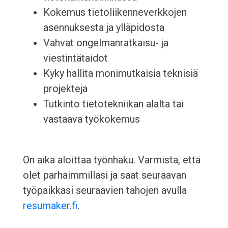
Kokemus tietoliikenneverkkojen
asennuksesta ja ylläpidosta
Vahvat ongelmanratkaisu- ja
viestintätaidot
Kyky hallita monimutkaisia ​​teknisiä
projekteja
Tutkinto tietotekniikan alalta tai
vastaava työkokemus
On aika aloittaa työnhaku. Varmista, että
olet parhaimmillasi ja saat seuraavan
työpaikkasi seuraavien tahojen avulla
resumaker.fi
.