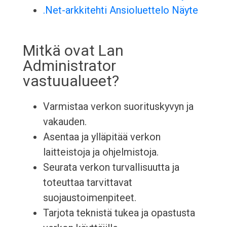
.Net-arkkitehti Ansioluettelo Näyte
Mitkä ovat Lan
Administrator
vastuualueet?
Varmistaa verkon suorituskyvyn ja
vakauden.
Asentaa ja ylläpitää verkon
laitteistoja ja ohjelmistoja.
Seurata verkon turvallisuutta ja
toteuttaa tarvittavat
suojaustoimenpiteet.
Tarjota teknistä tukea ja opastusta