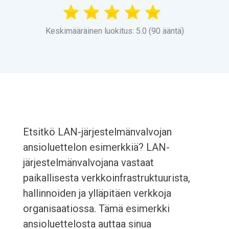
Keskimääräinen luokitus: 5.0 (90 ääntä)
Etsitkö LAN-järjestelmänvalvojan
ansioluettelon esimerkkiä? LAN-
järjestelmänvalvojana vastaat
paikallisesta verkkoinfrastruktuurista,
hallinnoiden ja ylläpitäen verkkoja
organisaatiossa. Tämä esimerkki
ansioluettelosta auttaa sinua