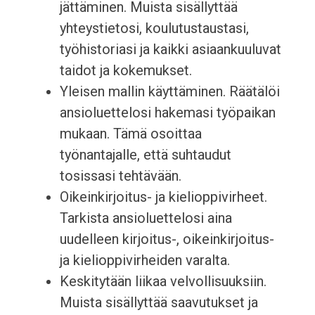
jättäminen. Muista sisällyttää
yhteystietosi, koulutustaustasi,
työhistoriasi ja kaikki asiaankuuluvat
taidot ja kokemukset.
Yleisen mallin käyttäminen. Räätälöi
ansioluettelosi hakemasi työpaikan
mukaan. Tämä osoittaa
työnantajalle, että suhtaudut
tosissasi tehtävään.
Oikeinkirjoitus- ja kielioppivirheet.
Tarkista ansioluettelosi aina
uudelleen kirjoitus-, oikeinkirjoitus-
ja kielioppivirheiden varalta.
Keskitytään liikaa velvollisuuksiin.
Muista sisällyttää saavutukset ja