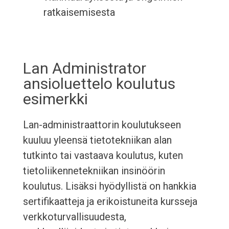
ratkaisemisesta
Lan Administrator
ansioluettelo koulutus
esimerkki
Lan-administraattorin koulutukseen
kuuluu yleensä tietotekniikan alan
tutkinto tai vastaava koulutus, kuten
tietoliikennetekniikan insinöörin
koulutus. Lisäksi hyödyllistä on hankkia
sertifikaatteja ja erikoistuneita kursseja
verkkoturvallisuudesta,