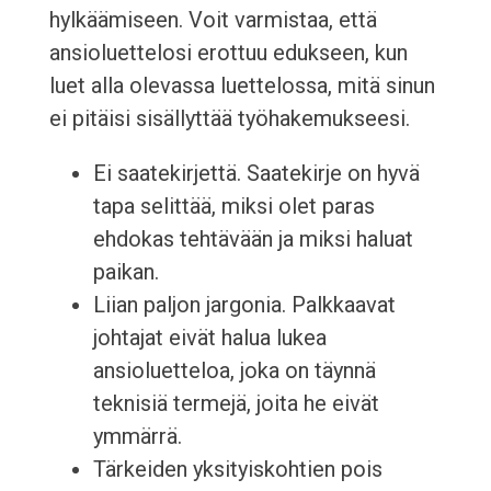
hylkäämiseen. Voit varmistaa, että
ansioluettelosi erottuu edukseen, kun
luet alla olevassa luettelossa, mitä sinun
ei pitäisi sisällyttää työhakemukseesi.
Ei saatekirjettä. Saatekirje on hyvä
tapa selittää, miksi olet paras
ehdokas tehtävään ja miksi haluat
paikan.
Liian paljon jargonia. Palkkaavat
johtajat eivät halua lukea
ansioluetteloa, joka on täynnä
teknisiä termejä, joita he eivät
ymmärrä.
Tärkeiden yksityiskohtien pois