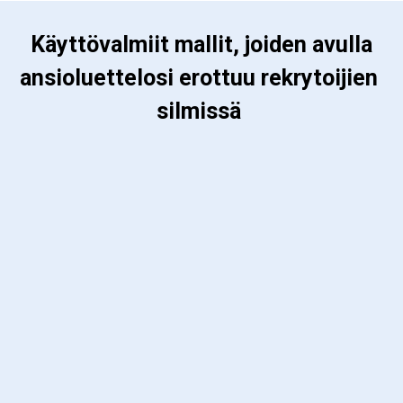
 Käyttövalmiit mallit, joiden avulla 
ansioluettelosi erottuu rekrytoijien 
silmissä 