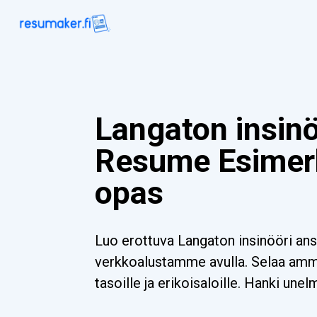
Langaton insinö
Resume Esimer
opas
Luo erottuva Langaton insinööri ans
verkkoalustamme avulla. Selaa ammat
tasoille ja erikoisaloille. Hanki unel