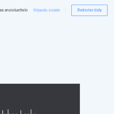
taa ansioluettelo
Kirjaudu sisään
Rekisteröidy