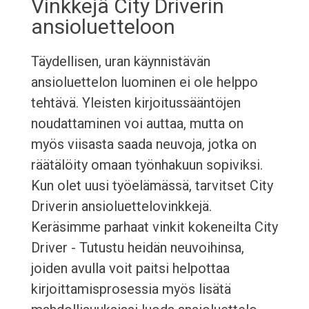
Vinkkejä City Driverin
ansioluetteloon
Täydellisen, uran käynnistävän
ansioluettelon luominen ei ole helppo
tehtävä. Yleisten kirjoitussääntöjen
noudattaminen voi auttaa, mutta on
myös viisasta saada neuvoja, jotka on
räätälöity omaan työnhakuun sopiviksi.
Kun olet uusi työelämässä, tarvitset City
Driverin ansioluettelovinkkejä.
Keräsimme parhaat vinkit kokeneilta City
Driver - Tutustu heidän neuvoihinsa,
joiden avulla voit paitsi helpottaa
kirjoittamisprosessia myös lisätä