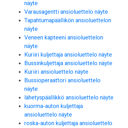
näyte
Varausagentti ansioluettelo näyte
Tapahtumapäällikön ansioluettelon
näyte
Veneen kapteeni ansioluettelon
näyte
Kuriiri kuljettaja ansioluettelo näyte
Bussinkuljettaja ansioluettelo näyte
Kuriiri ansioluettelo näyte
Bussioperaattori ansioluettelo
näyte
lähetyspäällikkö ansioluettelo näyte
kuorma-auton kuljettaja
ansioluettelo näyte
roska-auton kuljettaja ansioluettelo