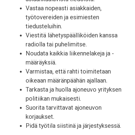
Vastaa nopeasti asiakkaiden,
työtovereiden ja esimiesten
tiedusteluihin.
Viestitä lähetyspäälliköiden kanssa
radiolla tai puhelimitse.
Noudata kaikkia liikennelakeja ja -
määräyksiä.
Varmistaa, että rahti toimitetaan
oikeaan määränpäähän ajallaan.
Tarkasta ja huolla ajoneuvo yrityksen
politiikan mukaisesti.
Suorita tarvittavat ajoneuvon
korjaukset.
Pidä työtila siistinä ja järjestyksessä.