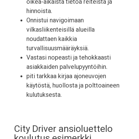
oikea-aikaista tietoa reiteistä ja
hinnoista.
Onnistui navigoimaan
vilkasliikenteisillä alueilla
noudattaen kaikkia
turvallisuusmääräyksiä.
Vastasi nopeasti ja tehokkaasti
asiakkaiden palvelupyyntöihin.
piti tarkkaa kirjaa ajoneuvojen
käytöstä, huollosta ja polttoaineen
kulutuksesta.
City Driver ansioluettelo
koulutus esimerkki