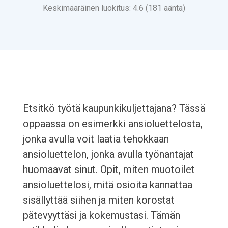
Keskimääräinen luokitus: 4.6 (181 ääntä)
Etsitkö työtä kaupunkikuljettajana? Tässä
oppaassa on esimerkki ansioluettelosta,
jonka avulla voit laatia tehokkaan
ansioluettelon, jonka avulla työnantajat
huomaavat sinut. Opit, miten muotoilet
ansioluettelosi, mitä osioita kannattaa
sisällyttää siihen ja miten korostat
pätevyyttäsi ja kokemustasi. Tämän