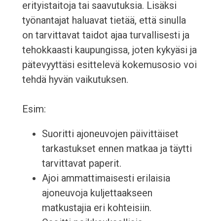
erityistaitoja tai saavutuksia. Lisäksi
työnantajat haluavat tietää, että sinulla
on tarvittavat taidot ajaa turvallisesti ja
tehokkaasti kaupungissa, joten kykyäsi ja
pätevyyttäsi esittelevä kokemusosio voi
tehdä hyvän vaikutuksen.
Esim:
Suoritti ajoneuvojen päivittäiset
tarkastukset ennen matkaa ja täytti
tarvittavat paperit.
Ajoi ammattimaisesti erilaisia
ajoneuvoja kuljettaakseen
matkustajia eri kohteisiin.