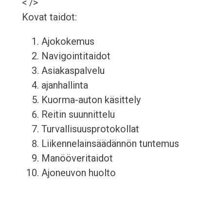
< />
Kovat taidot:
Ajokokemus
Navigointitaidot
Asiakaspalvelu
ajanhallinta
Kuorma-auton käsittely
Reitin suunnittelu
Turvallisuusprotokollat
Liikennelainsäädännön tuntemus
Manööveritaidot
Ajoneuvon huolto