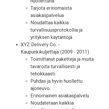
huollettuna.
Tarjota erinomaista
asiakaspalvelua
Noudattaa kaikkia
turvallisuusprotokollia ja
yrityksen käytäntöjä
XYZ Delivery Co. -
Kaupunkikuljettaja (2009 - 2011)
Toimittanut paketteja ja muita
tavaroita turvallisesti ja
tehokkaasti
Puhdas ja hyvin huollettu
ajoneuvo.
Erinomainen asiakaspalvelu
Noudatetaan kaikkia