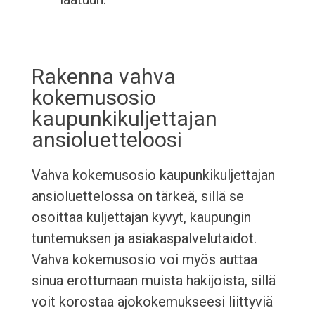
Rakenna vahva
kokemusosio
kaupunkikuljettajan
ansioluetteloosi
Vahva kokemusosio kaupunkikuljettajan
ansioluettelossa on tärkeä, sillä se
osoittaa kuljettajan kyvyt, kaupungin
tuntemuksen ja asiakaspalvelutaidot.
Vahva kokemusosio voi myös auttaa
sinua erottumaan muista hakijoista, sillä
voit korostaa ajokokemukseesi liittyviä