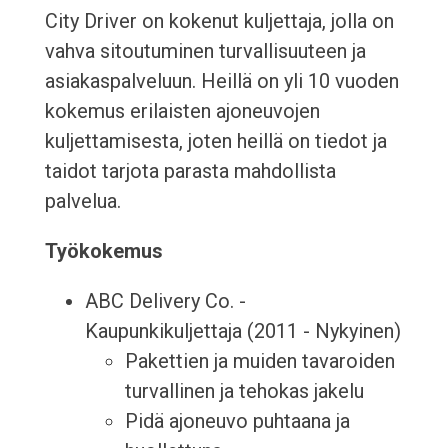
City Driver on kokenut kuljettaja, jolla on
vahva sitoutuminen turvallisuuteen ja
asiakaspalveluun. Heillä on yli 10 vuoden
kokemus erilaisten ajoneuvojen
kuljettamisesta, joten heillä on tiedot ja
taidot tarjota parasta mahdollista
palvelua.
Työkokemus
ABC Delivery Co. -
Kaupunkikuljettaja (2011 - Nykyinen)
Pakettien ja muiden tavaroiden
turvallinen ja tehokas jakelu
Pidä ajoneuvo puhtaana ja