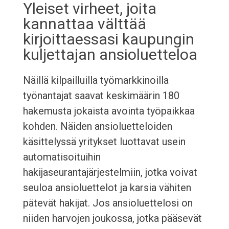
Yleiset virheet, joita
kannattaa välttää
kirjoittaessasi kaupungin
kuljettajan ansioluetteloa
Näillä kilpailluilla työmarkkinoilla
työnantajat saavat keskimäärin 180
hakemusta jokaista avointa työpaikkaa
kohden. Näiden ansioluetteloiden
käsittelyssä yritykset luottavat usein
automatisoituihin
hakijaseurantajärjestelmiin, jotka voivat
seuloa ansioluettelot ja karsia vähiten
pätevät hakijat. Jos ansioluettelosi on
niiden harvojen joukossa, jotka pääsevät