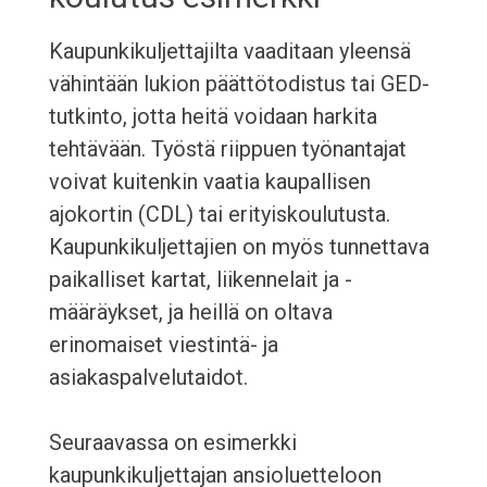
Kaupunkikuljettajilta vaaditaan yleensä
vähintään lukion päättötodistus tai GED-
tutkinto, jotta heitä voidaan harkita
tehtävään. Työstä riippuen työnantajat
voivat kuitenkin vaatia kaupallisen
ajokortin (CDL) tai erityiskoulutusta.
Kaupunkikuljettajien on myös tunnettava
paikalliset kartat, liikennelait ja -
määräykset, ja heillä on oltava
erinomaiset viestintä- ja
asiakaspalvelutaidot.
Seuraavassa on esimerkki
kaupunkikuljettajan ansioluetteloon