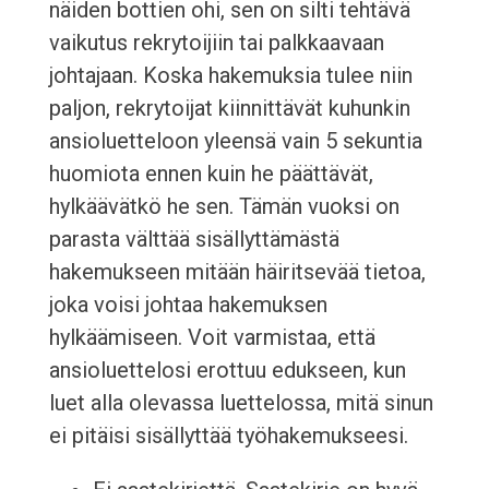
näiden bottien ohi, sen on silti tehtävä
vaikutus rekrytoijiin tai palkkaavaan
johtajaan. Koska hakemuksia tulee niin
paljon, rekrytoijat kiinnittävät kuhunkin
ansioluetteloon yleensä vain 5 sekuntia
huomiota ennen kuin he päättävät,
hylkäävätkö he sen. Tämän vuoksi on
parasta välttää sisällyttämästä
hakemukseen mitään häiritsevää tietoa,
joka voisi johtaa hakemuksen
hylkäämiseen. Voit varmistaa, että
ansioluettelosi erottuu edukseen, kun
luet alla olevassa luettelossa, mitä sinun
ei pitäisi sisällyttää työhakemukseesi.