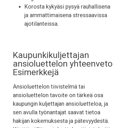
Korosta kykyäsi pysyä rauhallisena
ja ammattimaisena stressaavissa
ajotilanteissa.
Kaupunkikuljettajan
ansioluettelon yhteenveto
Esimerkkejä
Ansioluettelon tiivistelmä tai
ansioluettelon tavoite on tärkeä osa
kaupungin kuljettajan ansioluetteloa, ja
sen avulla työnantajat saavat tietoa
hakijan kokemuksesta ja pätevyydestä.