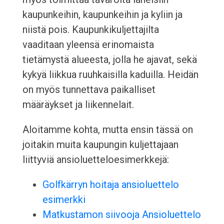
kaupunkeihin, kaupunkeihin ja kyliin ja
niistä pois. Kaupunkikuljettajilta
vaaditaan yleensä erinomaista
tietämystä alueesta, jolla he ajavat, sekä
kykyä liikkua ruuhkaisilla kaduilla. Heidän
on myös tunnettava paikalliset
määräykset ja liikennelait.
Aloitamme kohta, mutta ensin tässä on
joitakin muita kaupungin kuljettajaan
liittyviä ansioluetteloesimerkkejä:
Golfkärryn hoitaja ansioluettelo
esimerkki
Matkustamon siivooja Ansioluettelo