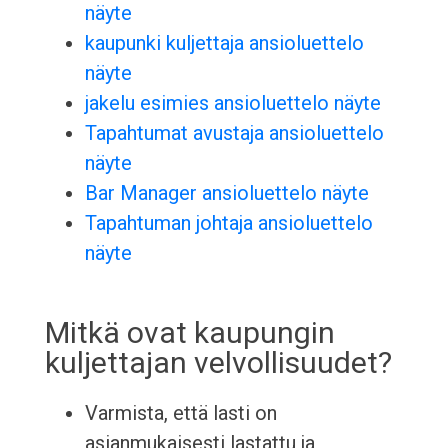
näyte
kaupunki kuljettaja ansioluettelo
näyte
jakelu esimies ansioluettelo näyte
Tapahtumat avustaja ansioluettelo
näyte
Bar Manager ansioluettelo näyte
Tapahtuman johtaja ansioluettelo
näyte
Mitkä ovat kaupungin
kuljettajan velvollisuudet?
Varmista, että lasti on
asianmukaisesti lastattu ja