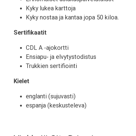
Kyky lukea karttoja
Kyky nostaa ja kantaa jopa 50 kiloa.
Sertifikaatit
CDL A -ajokortti
Ensiapu- ja elvytystodistus
Trukkien sertifiointi
Kielet
englanti (sujuvasti)
espanja (keskusteleva)