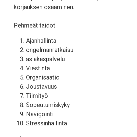
korjauksen osaaminen.
Pehmeät taidot:
Ajanhallinta
ongelmanratkaisu
asiakaspalvelu
Viestintä
Organisaatio
Joustavuus
Tiimityö
Sopeutumiskyky
Navigointi
Stressinhallinta