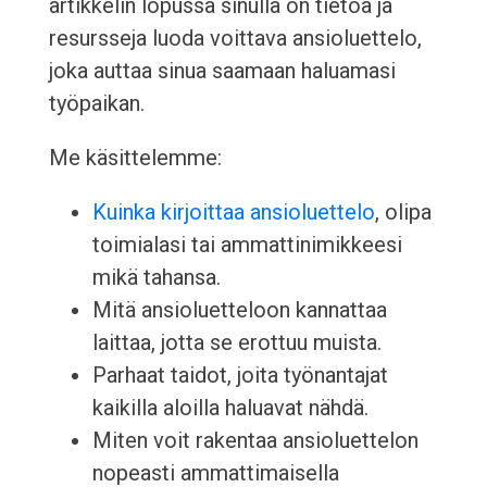
artikkelin lopussa sinulla on tietoa ja
resursseja luoda voittava ansioluettelo,
joka auttaa sinua saamaan haluamasi
työpaikan.
Me käsittelemme:
Kuinka kirjoittaa ansioluettelo
, olipa
toimialasi tai ammattinimikkeesi
mikä tahansa.
Mitä ansioluetteloon kannattaa
laittaa, jotta se erottuu muista.
Parhaat taidot, joita työnantajat
kaikilla aloilla haluavat nähdä.
Miten voit rakentaa ansioluettelon
nopeasti ammattimaisella