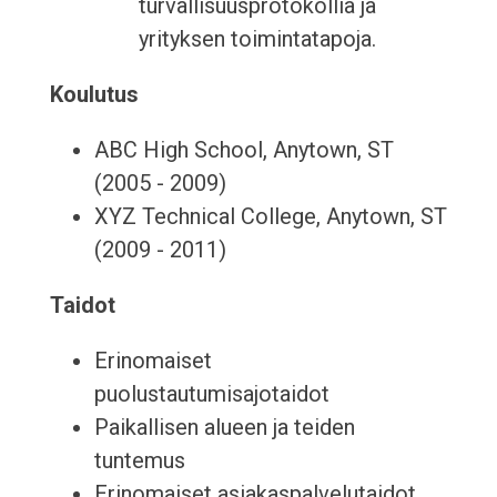
turvallisuusprotokollia ja
yrityksen toimintatapoja.
Koulutus
ABC High School, Anytown, ST
(2005 - 2009)
XYZ Technical College, Anytown, ST
(2009 - 2011)
Taidot
Erinomaiset
puolustautumisajotaidot
Paikallisen alueen ja teiden
tuntemus
Erinomaiset asiakaspalvelutaidot