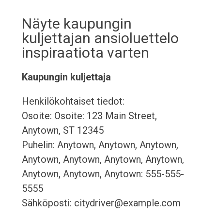
Näyte kaupungin
kuljettajan ansioluettelo
inspiraatiota varten
Kaupungin kuljettaja
Henkilökohtaiset tiedot:
Osoite: Osoite: 123 Main Street,
Anytown, ST 12345
Puhelin: Anytown, Anytown, Anytown,
Anytown, Anytown, Anytown, Anytown,
Anytown, Anytown, Anytown: 555-555-
5555
Sähköposti: citydriver@example.com