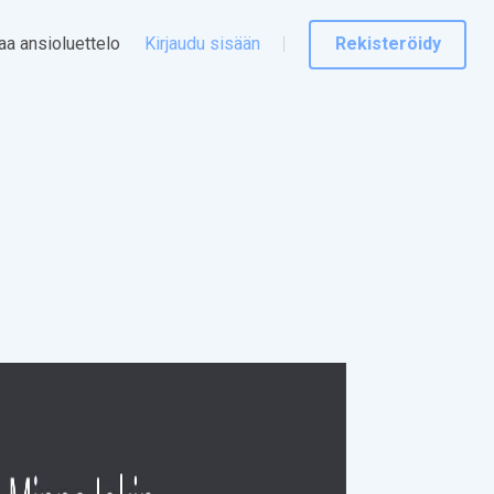
taa ansioluettelo
Kirjaudu sisään
Rekisteröidy