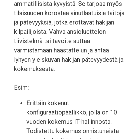
ammatillisista kyvyistä. Se tarjoaa myös
tilaisuuden korostaa ainutlaatuisia taitoja
ja pätevyyksiä, jotka erottavat hakijan
kilpailijoista. Vahva ansioluettelon
tiivistelmä tai tavoite auttaa
varmistamaan haastattelun ja antaa
lyhyen yleiskuvan hakijan pätevyydestä ja
kokemuksesta.
Esim:
Erittäin kokenut
konfiguraatiopäällikkö, jolla on 10
vuoden kokemus IT-hallinnosta.
Todistettu kokemus onnistuneista