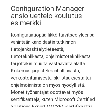
Configuration Manager
ansioluettelo koulutus
esimerkki
Konfiguraatiopäällikkö tarvitsee yleensä
vähintään kandidaatin tutkinnon
tietojenkäsittelytieteestä,
tietotekniikasta, ohjelmistotekniikasta
tai joltakin muulta vastaavalta alalta.
Kokemus järjestelmänhallinnasta,
verkostoitumisesta, skriptauksesta tai
ohjelmoinnista on myös hyödyllistä.
Monet työnantajat odottavat myös
sertifikaatteja, kuten Microsoft Certified
Solutions Expert (MCSE) -sertifikaattia