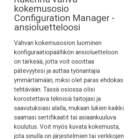
kokemusosio
Configuration Manager -
ansioluetteloosi
Vahvan kokemusosion luominen
konfiguraatiopäällikön ansioluetteloon
on tärkeää, jotta voit osoittaa
pätevyytesi ja auttaa työnantajia
ymmärtämään, miksi olet paras ehdokas
tehtävään. Tässä osiossa olisi
korostettava teknisiä taitojasi ja
saavutuksiasi alalla, mukaan lukien kaikki
saamasi sertifikaatit tai asiaankuuluva
koulutus. Voit myös kuvata kokemusta,
jota sinulla on järjestelmien tai verkkojen