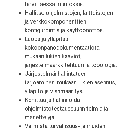
tarvittaessa muutoksia.
Hallitse ohjelmistojen, laitteistojen
ja verkkokomponenttien
konfigurointia ja käyttöönottoa.
Luoda ja ylläpitää
kokoonpanodokumentaatiota,
mukaan lukien kaaviot,
järjestelmäarkkitehtuuri ja topologia.
Järjestelmänhallintatuen
tarjoaminen, mukaan lukien asennus,
ylläpito ja vianmääritys.
Kehittää ja hallinnoida
ohjelmistotestaussuunnitelmia ja -
menettelyjä.
Varmista turvallisuus- ja muiden