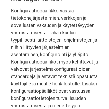
Konfiguraatiopäällikkö vastaa
tietokonejärjestelmien, verkkojen ja
sovellusten vakauden ja käytettävyyden
varmistamisesta. Tähän kuuluu
tyypillisesti laitteistojen, ohjelmistojen ja
niihin liittyvien järjestelmien
asentaminen, konfigurointi ja ylläpito.
Konfiguraatiopäälliköt myös kehittävät ja
valvovat järjestelmäkonfiguraatioiden
standardeja ja antavat teknistä opastusta
käyttäjille ja muulle henkilöstölle. Lisäksi
konfiguraatiopäälliköt ovat vastuussa
konfiguraatiotietojen turvallisuuden
varmistamisesta ja menettelyjen