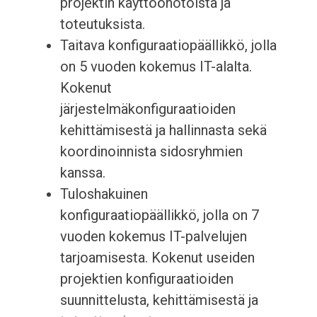
projektin käyttöönotoista ja
toteutuksista.
Taitava konfiguraatiopäällikkö, jolla
on 5 vuoden kokemus IT-alalta.
Kokenut
järjestelmäkonfiguraatioiden
kehittämisestä ja hallinnasta sekä
koordinoinnista sidosryhmien
kanssa.
Tuloshakuinen
konfiguraatiopäällikkö, jolla on 7
vuoden kokemus IT-palvelujen
tarjoamisesta. Kokenut useiden
projektien konfiguraatioiden
suunnittelusta, kehittämisestä ja