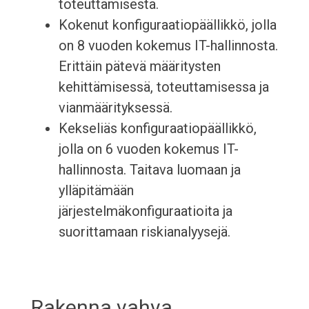
toteuttamisesta.
Kokenut konfiguraatiopäällikkö, jolla
on 8 vuoden kokemus IT-hallinnosta.
Erittäin pätevä määritysten
kehittämisessä, toteuttamisessa ja
vianmäärityksessä.
Kekseliäs konfiguraatiopäällikkö,
jolla on 6 vuoden kokemus IT-
hallinnosta. Taitava luomaan ja
ylläpitämään
järjestelmäkonfiguraatioita ja
suorittamaan riskianalyysejä.
Rakenna vahva