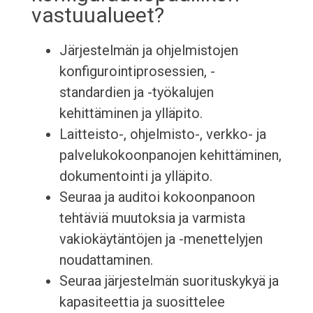
vastuualueet?
Järjestelmän ja ohjelmistojen
konfigurointiprosessien, -
standardien ja -työkalujen
kehittäminen ja ylläpito.
Laitteisto-, ohjelmisto-, verkko- ja
palvelukokoonpanojen kehittäminen,
dokumentointi ja ylläpito.
Seuraa ja auditoi kokoonpanoon
tehtäviä muutoksia ja varmista
vakiokäytäntöjen ja -menettelyjen
noudattaminen.
Seuraa järjestelmän suorituskykyä ja
kapasiteettia ja suosittelee