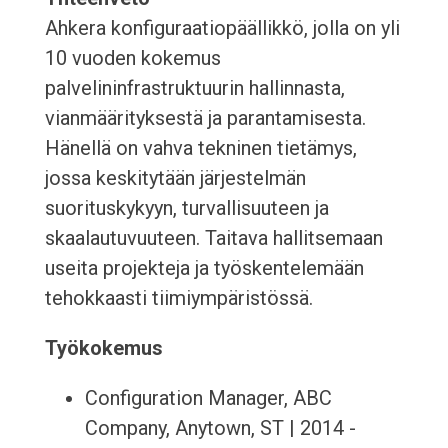
Ahkera konfiguraatiopäällikkö, jolla on yli
10 vuoden kokemus
palvelininfrastruktuurin hallinnasta,
vianmäärityksestä ja parantamisesta.
Hänellä on vahva tekninen tietämys,
jossa keskitytään järjestelmän
suorituskykyyn, turvallisuuteen ja
skaalautuvuuteen. Taitava hallitsemaan
useita projekteja ja työskentelemään
tehokkaasti tiimiympäristössä.
Työkokemus
Configuration Manager, ABC
Company, Anytown, ST | 2014 -