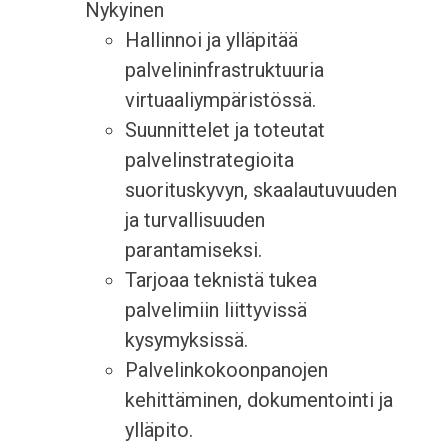
Nykyinen
Hallinnoi ja ylläpitää
palvelininfrastruktuuria
virtuaaliympäristössä.
Suunnittelet ja toteutat
palvelinstrategioita
suorituskyvyn, skaalautuvuuden
ja turvallisuuden
parantamiseksi.
Tarjoaa teknistä tukea
palvelimiin liittyvissä
kysymyksissä.
Palvelinkokoonpanojen
kehittäminen, dokumentointi ja
ylläpito.