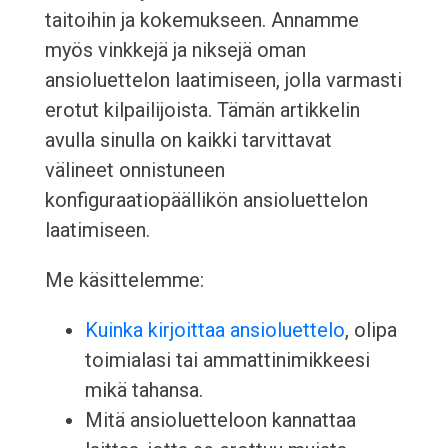
taitoihin ja kokemukseen. Annamme
myös vinkkejä ja niksejä oman
ansioluettelon laatimiseen, jolla varmasti
erotut kilpailijoista. Tämän artikkelin
avulla sinulla on kaikki tarvittavat
välineet onnistuneen
konfiguraatiopäällikön ansioluettelon
laatimiseen.
Me käsittelemme:
Kuinka kirjoittaa ansioluettelo
, olipa
toimialasi tai ammattinimikkeesi
mikä tahansa.
Mitä ansioluetteloon kannattaa