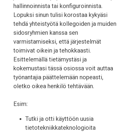
hallinnoinnista tai konfiguroinnista.
Lopuksi sinun tulisi korostaa kykyäsi
tehdä yhteistyötä kollegoiden ja muiden
sidosryhmien kanssa sen
varmistamiseksi, että järjestelmät
toimivat oikein ja tehokkaasti.
Esittelemällä tietämystäsi ja
kokemustasi tässä osiossa voit auttaa
työnantajia päättelemään nopeasti,
oletko oikea henkilö tehtävään.
Esim:
Tutki ja otti käyttöön uusia
tietotekniikkateknologioita