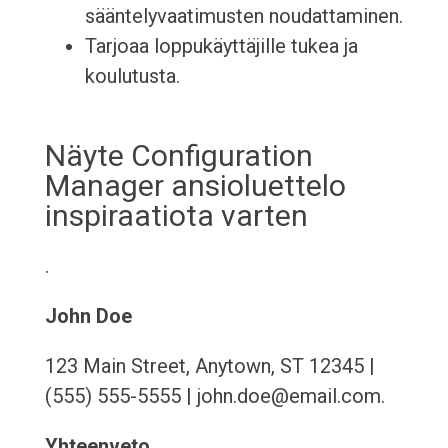
sääntelyvaatimusten noudattaminen.
Tarjoaa loppukäyttäjille tukea ja
koulutusta.
Näyte Configuration
Manager ansioluettelo
inspiraatiota varten
.
John Doe
123 Main Street, Anytown, ST 12345 |
(555) 555-5555 | john.doe@email.com.
Yhteenveto