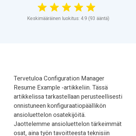
Keskimääräinen luokitus: 4.9 (93 ääntä)
Tervetuloa Configuration Manager
Resume Example -artikkeliin. Tässä
artikkelissa tarkastellaan perusteellisesti
onnistuneen konfiguraatiopäällikön
ansioluettelon osatekijöitä.
Jaottelemme ansioluettelon tärkeimmät
osat, aina työn tavoitteesta teknisiin