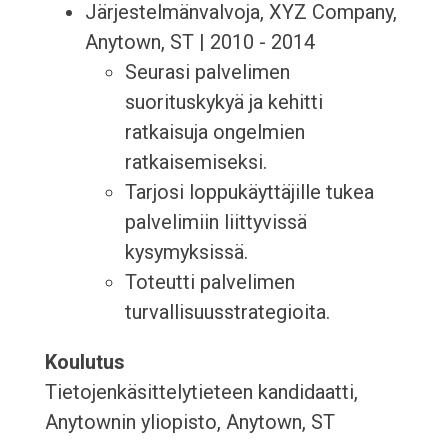
Järjestelmänvalvoja, XYZ Company,
Anytown, ST | 2010 - 2014
Seurasi palvelimen
suorituskykyä ja kehitti
ratkaisuja ongelmien
ratkaisemiseksi.
Tarjosi loppukäyttäjille tukea
palvelimiin liittyvissä
kysymyksissä.
Toteutti palvelimen
turvallisuusstrategioita.
Koulutus
Tietojenkäsittelytieteen kandidaatti,
Anytownin yliopisto, Anytown, ST