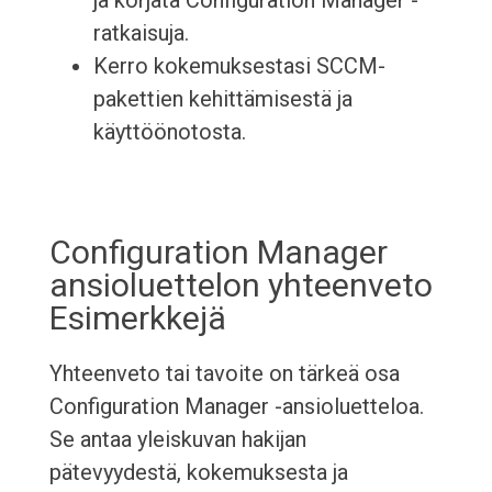
ja korjata Configuration Manager -
ratkaisuja.
Kerro kokemuksestasi SCCM-
pakettien kehittämisestä ja
käyttöönotosta.
Configuration Manager
ansioluettelon yhteenveto
Esimerkkejä
Yhteenveto tai tavoite on tärkeä osa
Configuration Manager -ansioluetteloa.
Se antaa yleiskuvan hakijan
pätevyydestä, kokemuksesta ja