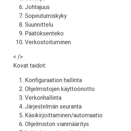
Johtajuus
Sopeutumiskyky
Suunnittelu
Päätöksenteko
Verkostoituminen
< />
Kovat taidot:
Konfiguraation hallinta
Ohjelmistojen käyttöönotto
Verkonhallinta
Järjestelmän seuranta
Käsikirjoittaminen/automaatio
Ohjelmiston vianmääritys