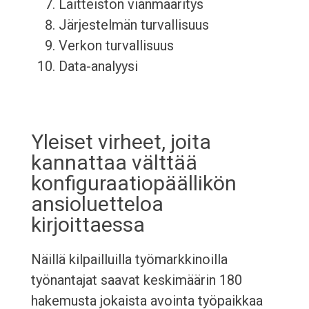
Laitteiston vianmääritys
Järjestelmän turvallisuus
Verkon turvallisuus
Data-analyysi
Yleiset virheet, joita
kannattaa välttää
konfiguraatiopäällikön
ansioluetteloa
kirjoittaessa
Näillä kilpailluilla työmarkkinoilla
työnantajat saavat keskimäärin 180
hakemusta jokaista avointa työpaikkaa