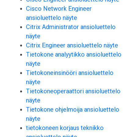
Cisco Network Engineer
ansioluettelo näyte
Citrix Administrator ansioluettelo
näyte
Citrix Engineer ansioluettelo näyte
Tietokone analyytikko ansioluettelo
näyte
Tietokoneinsinööri ansioluettelo
näyte
Tietokoneoperaattori ansioluettelo
näyte
Tietokone ohjelmoija ansioluettelo
näyte
tietokoneen korjaus teknikko