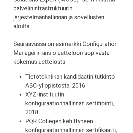
palvelininfrastruktuurin,
järjestelmänhallinnan ja sovellusten
aloilta.
Seuraavassa on esimerkki Configuration
Managerin ansioluetteloon sopivasta
kokemusluettelosta:
Tietotekniikan kandidaatin tutkinto
ABC-yliopistosta, 2016
XYZ-instituutin
konfiguraationhallinnan sertifiointi,
2018
PQR Collegen kehittyneen
konfiguraationhallinnan sertifikaatti,