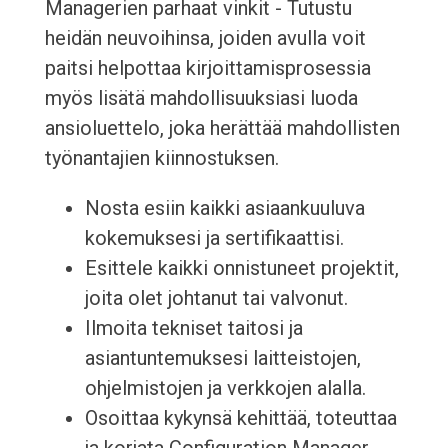
Managerien parhaat vinkit - Tutustu
heidän neuvoihinsa, joiden avulla voit
paitsi helpottaa kirjoittamisprosessia
myös lisätä mahdollisuuksiasi luoda
ansioluettelo, joka herättää mahdollisten
työnantajien kiinnostuksen.
Nosta esiin kaikki asiaankuuluva
kokemuksesi ja sertifikaattisi.
Esittele kaikki onnistuneet projektit,
joita olet johtanut tai valvonut.
Ilmoita tekniset taitosi ja
asiantuntemuksesi laitteistojen,
ohjelmistojen ja verkkojen alalla.
Osoittaa kykynsä kehittää, toteuttaa