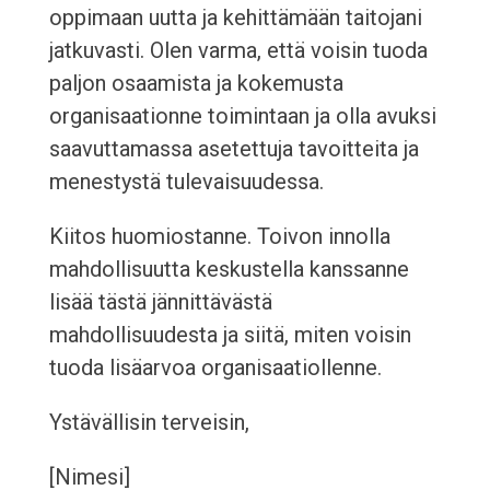
oppimaan uutta ja kehittämään taitojani
jatkuvasti. Olen varma, että voisin tuoda
paljon osaamista ja kokemusta
organisaationne toimintaan ja olla avuksi
saavuttamassa asetettuja tavoitteita ja
menestystä tulevaisuudessa.
Kiitos huomiostanne. Toivon innolla
mahdollisuutta keskustella kanssanne
lisää tästä jännittävästä
mahdollisuudesta ja siitä, miten voisin
tuoda lisäarvoa organisaatiollenne.
Ystävällisin terveisin,
[Nimesi]