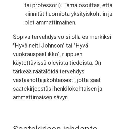
tai professori). Tämä osoittaa, että
kiinnität huomiota yksityiskohtiin ja
olet ammattimainen.
Sopiva tervehdys voisi olla esimerkiksi
"Hyvä neiti Johnson" tai "Hyvä
vuokrauspäällikkö", riippuen
käytettävissä olevista tiedoista. On
tärkeää räätälöidä tervehdys
vastaanottajakohtaisesti, jotta saat
saatekirjeestäsi henkilökohtaisen ja
ammattimaisen sävyn.
Saatekirjeen johdanto