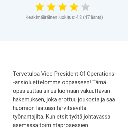
Keskimääräinen luokitus: 4.2 (47 ääntä)
Tervetuloa Vice President Of Operations
-ansioluettelomme oppaaseen! Tämä
opas auttaa sinua luomaan vakuuttavan
hakemuksen, joka erottuu joukosta ja saa
huomion laatuasi tarvitsevilta
työnantajilta. Kun etsit työtä johtavassa
asemassa toimintaprosessien