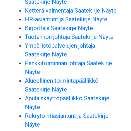
Saatekirje Näyte
Ketterä valmentaja Saatekirje Näyte
HR-asiantuntija Saatekirje Näyte
Kirjoittaja Saatekirje Näyte
Tuotannon johtaja Saatekirje Näyte
Ympäristöpalvelujen johtaja
Saatekirje Näyte
Pankkitoiminnan johtaja Saatekirje
Näyte
Alueellinen toimintapäällikkö
Saatekirje Näyte
Apulaiskäyttöpäällikkö Saatekirje
Näyte
Rekrytointiasiantuntija Saatekirje
Näyte