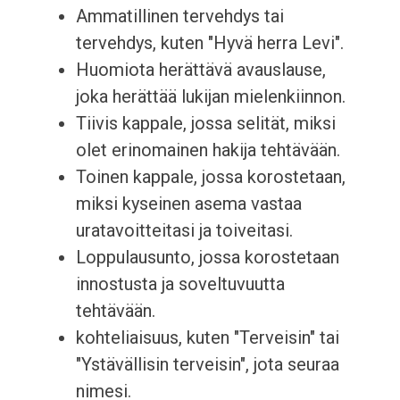
Ammatillinen tervehdys tai
tervehdys, kuten "Hyvä herra Levi".
Huomiota herättävä avauslause,
joka herättää lukijan mielenkiinnon.
Tiivis kappale, jossa selität, miksi
olet erinomainen hakija tehtävään.
Toinen kappale, jossa korostetaan,
miksi kyseinen asema vastaa
uratavoitteitasi ja toiveitasi.
Loppulausunto, jossa korostetaan
innostusta ja soveltuvuutta
tehtävään.
kohteliaisuus, kuten "Terveisin" tai
"Ystävällisin terveisin", jota seuraa
nimesi.