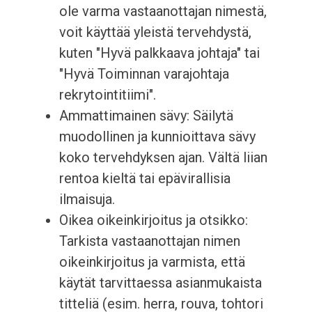
ole varma vastaanottajan nimestä,
voit käyttää yleistä tervehdystä,
kuten "Hyvä palkkaava johtaja" tai
"Hyvä Toiminnan varajohtaja
rekrytointitiimi".
Ammattimainen sävy: Säilytä
muodollinen ja kunnioittava sävy
koko tervehdyksen ajan. Vältä liian
rentoa kieltä tai epävirallisia
ilmaisuja.
Oikea oikeinkirjoitus ja otsikko:
Tarkista vastaanottajan nimen
oikeinkirjoitus ja varmista, että
käytät tarvittaessa asianmukaista
titteliä (esim. herra, rouva, tohtori