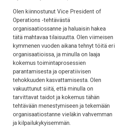
Olen kiinnostunut Vice President of
Operations -tehtävästä
organisaatiossanne ja haluaisin hakea
tätä mahtavaa tilaisuutta. Olen viimeisen
kymmenen vuoden aikana tehnyt töitä eri
organisaatioissa, ja minulla on laaja
kokemus toimintaprosessien
parantamisesta ja operatiivisen
tehokkuuden kasvattamisesta. Olen
vakuuttunut siitä, että minulla on
tarvittavat taidot ja kokemus tähän
tehtävään menestymiseen ja tekemään
organisaatiostanne vieläkin vahvemman
ja kilpailukykyisemmän.