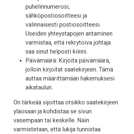
puhelinnumerosi,
sähköpostiosoitteesi ja
valinnaisesti postiosoitteesi.
Useiden yhteystapojen antaminen
varmistaa, että rekrytoiva johtaja
saa sinut helposti kiinni.
Päivämäärä: Kirjoita päivämäärä,
jolloin kirjoitat saatekirjeen. Tämä
auttaa määrittämään hakemuksesi
aikataulun.
On tärkeää sijoittaa otsikko saatekirjeen
yläosaan ja kohdistaa se sivun
vasempaan tai keskelle. Näin
varmistetaan, että lukija tunnistaa