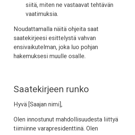
siitä, miten ne vastaavat tehtävän
vaatimuksia.
Noudattamalla näitä ohjeita saat
saatekirjeesi esittelystä vahvan
ensivaikutelman, joka luo pohjan
hakemuksesi muulle osalle.
Saatekirjeen runko
Hyvä [Saajan nimi],
Olen innostunut mahdollisuudesta liittyä
tiimiinne varapresidenttinä. Olen