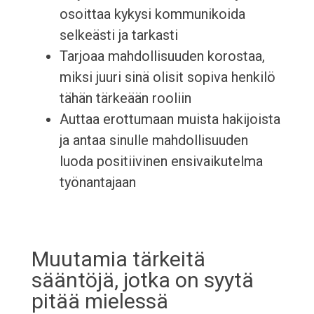
osoittaa kykysi kommunikoida
selkeästi ja tarkasti
Tarjoaa mahdollisuuden korostaa,
miksi juuri sinä olisit sopiva henkilö
tähän tärkeään rooliin
Auttaa erottumaan muista hakijoista
ja antaa sinulle mahdollisuuden
luoda positiivinen ensivaikutelma
työnantajaan
Muutamia tärkeitä
sääntöjä, jotka on syytä
pitää mielessä