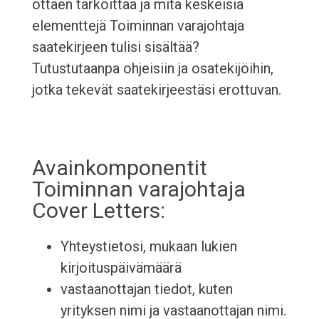
ottaen tarkoittaa ja mitä keskeisiä
elementtejä Toiminnan varajohtaja
saatekirjeen tulisi sisältää?
Tutustutaanpa ohjeisiin ja osatekijöihin,
jotka tekevät saatekirjeestäsi erottuvan.
Avainkomponentit
Toiminnan varajohtaja
Cover Letters:
Yhteystietosi, mukaan lukien
kirjoituspäivämäärä
vastaanottajan tiedot, kuten
yrityksen nimi ja vastaanottajan nimi.