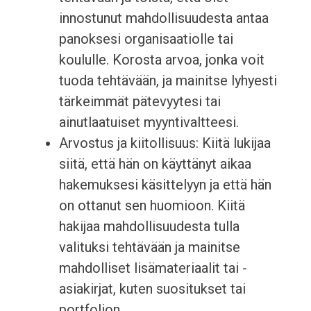
innostunut mahdollisuudesta antaa
panoksesi organisaatiolle tai
koululle. Korosta arvoa, jonka voit
tuoda tehtävään, ja mainitse lyhyesti
tärkeimmät pätevyytesi tai
ainutlaatuiset myyntivaltteesi.
Arvostus ja kiitollisuus: Kiitä lukijaa
siitä, että hän on käyttänyt aikaa
hakemuksesi käsittelyyn ja että hän
on ottanut sen huomioon. Kiitä
hakijaa mahdollisuudesta tulla
valituksi tehtävään ja mainitse
mahdolliset lisämateriaalit tai -
asiakirjat, kuten suositukset tai
portfolion.