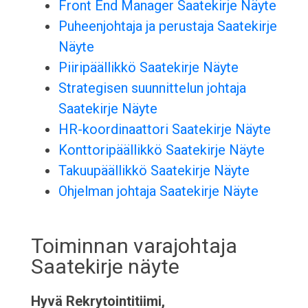
Front End Manager Saatekirje Näyte
Puheenjohtaja ja perustaja Saatekirje
Näyte
Piiripäällikkö Saatekirje Näyte
Strategisen suunnittelun johtaja
Saatekirje Näyte
HR-koordinaattori Saatekirje Näyte
Konttoripäällikkö Saatekirje Näyte
Takuupäällikkö Saatekirje Näyte
Ohjelman johtaja Saatekirje Näyte
Toiminnan varajohtaja
Saatekirje näyte
Hyvä Rekrytointitiimi,