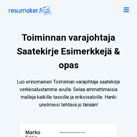
Toiminnan varajohtaja
Saatekirje Esimerkkejä &
opas
Luo erinomainen Toiminnan varajohtaja saatekirje
verkkoalustamme avulla. Selaa ammattimaisia
malleja kaikille tasoille ja erikoisaloille. Hanki
unelmiesi tehtävä jo tänään!