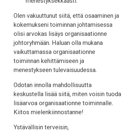
menestyksekkäästi.
Olen vakuuttunut siitä, että osaaminen ja
kokemukseni toiminnan johtamisessa
olisi arvokas lisäys organisaationne
johtoryhmään. Haluan olla mukana
vaikuttamassa organisaationne
toiminnan kehittämiseen ja
menestykseen tulevaisuudessa.
Odotan innolla mahdollisuutta
keskustella lisää siitä, miten voisin tuoda
lisäarvoa organisaationne toiminnalle.
Kiitos mielenkiinnostanne!
Ystävällisin terveisin,