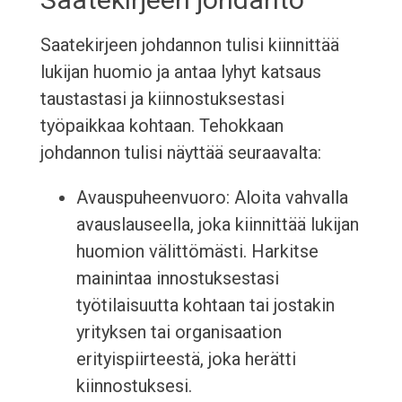
Saatekirjeen johdannon tulisi kiinnittää
lukijan huomio ja antaa lyhyt katsaus
taustastasi ja kiinnostuksestasi
työpaikkaa kohtaan. Tehokkaan
johdannon tulisi näyttää seuraavalta:
Avauspuheenvuoro: Aloita vahvalla
avauslauseella, joka kiinnittää lukijan
huomion välittömästi. Harkitse
mainintaa innostuksestasi
työtilaisuutta kohtaan tai jostakin
yrityksen tai organisaation
erityispiirteestä, joka herätti
kiinnostuksesi.