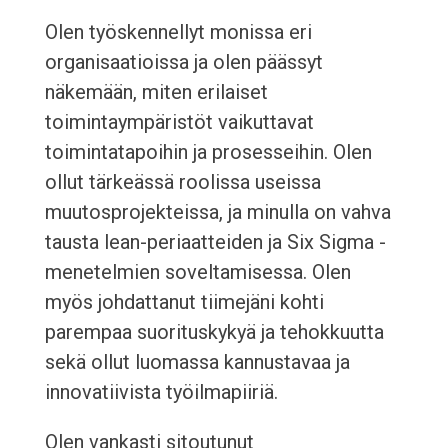
Olen työskennellyt monissa eri
organisaatioissa ja olen päässyt
näkemään, miten erilaiset
toimintaympäristöt vaikuttavat
toimintatapoihin ja prosesseihin. Olen
ollut tärkeässä roolissa useissa
muutosprojekteissa, ja minulla on vahva
tausta lean-periaatteiden ja Six Sigma -
menetelmien soveltamisessa. Olen
myös johdattanut tiimejäni kohti
parempaa suorituskykyä ja tehokkuutta
sekä ollut luomassa kannustavaa ja
innovatiivista työilmapiiriä.
Olen vankasti sitoutunut