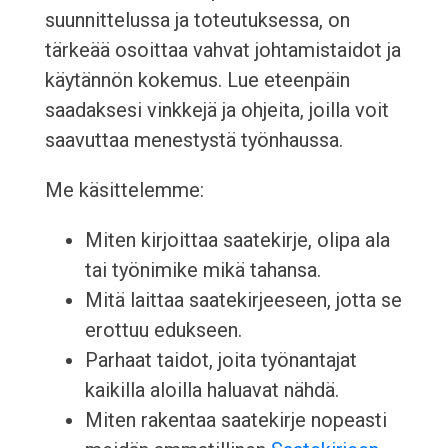
suunnittelussa ja toteutuksessa, on
tärkeää osoittaa vahvat johtamistaidot ja
käytännön kokemus. Lue eteenpäin
saadaksesi vinkkejä ja ohjeita, joilla voit
saavuttaa menestystä työnhaussa.
Me käsittelemme:
Miten kirjoittaa saatekirje, olipa ala
tai työnimike mikä tahansa.
Mitä laittaa saatekirjeeseen, jotta se
erottuu edukseen.
Parhaat taidot, joita työnantajat
kaikilla aloilla haluavat nähdä.
Miten rakentaa saatekirje nopeasti