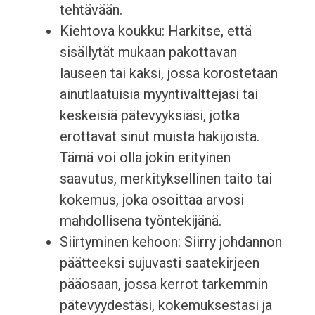
tehtävään.
Kiehtova koukku: Harkitse, että
sisällytät mukaan pakottavan
lauseen tai kaksi, jossa korostetaan
ainutlaatuisia myyntivalttejasi tai
keskeisiä pätevyyksiäsi, jotka
erottavat sinut muista hakijoista.
Tämä voi olla jokin erityinen
saavutus, merkityksellinen taito tai
kokemus, joka osoittaa arvosi
mahdollisena työntekijänä.
Siirtyminen kehoon: Siirry johdannon
päätteeksi sujuvasti saatekirjeen
pääosaan, jossa kerrot tarkemmin
pätevyydestäsi, kokemuksestasi ja