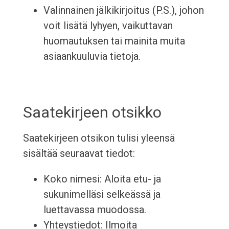
Valinnainen jälkikirjoitus (P.S.), johon
voit lisätä lyhyen, vaikuttavan
huomautuksen tai mainita muita
asiaankuuluvia tietoja.
Saatekirjeen otsikko
Saatekirjeen otsikon tulisi yleensä
sisältää seuraavat tiedot:
Koko nimesi: Aloita etu- ja
sukunimelläsi selkeässä ja
luettavassa muodossa.
Yhteystiedot: Ilmoita