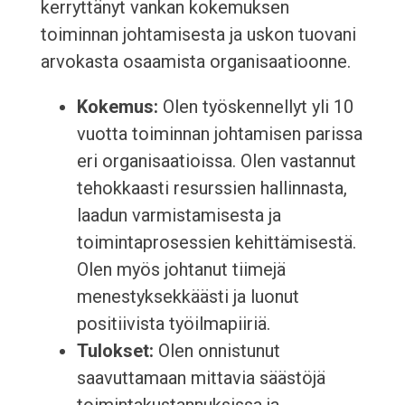
kerryttänyt vankan kokemuksen
toiminnan johtamisesta ja uskon tuovani
arvokasta osaamista organisaatioonne.
Kokemus:
Olen työskennellyt yli 10
vuotta toiminnan johtamisen parissa
eri organisaatioissa. Olen vastannut
tehokkaasti resurssien hallinnasta,
laadun varmistamisesta ja
toimintaprosessien kehittämisestä.
Olen myös johtanut tiimejä
menestyksekkäästi ja luonut
positiivista työilmapiiriä.
Tulokset:
Olen onnistunut
saavuttamaan mittavia säästöjä