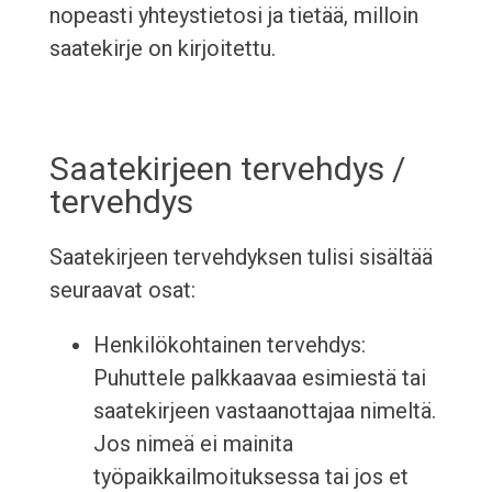
nopeasti yhteystietosi ja tietää, milloin
saatekirje on kirjoitettu.
Saatekirjeen tervehdys /
tervehdys
Saatekirjeen tervehdyksen tulisi sisältää
seuraavat osat:
Henkilökohtainen tervehdys:
Puhuttele palkkaavaa esimiestä tai
saatekirjeen vastaanottajaa nimeltä.
Jos nimeä ei mainita
työpaikkailmoituksessa tai jos et