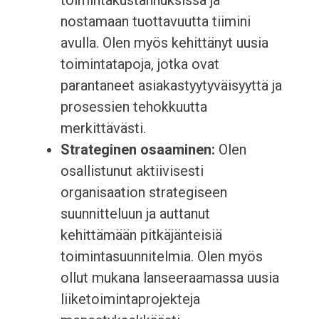
toimintakustannuksissa ja
nostamaan tuottavuutta tiimini
avulla. Olen myös kehittänyt uusia
toimintatapoja, jotka ovat
parantaneet asiakastyytyväisyyttä ja
prosessien tehokkuutta
merkittävästi.
Strateginen osaaminen:
Olen
osallistunut aktiivisesti
organisaation strategiseen
suunnitteluun ja auttanut
kehittämään pitkäjänteisiä
toimintasuunnitelmia. Olen myös
ollut mukana lanseeraamassa uusia
liiketoimintaprojekteja