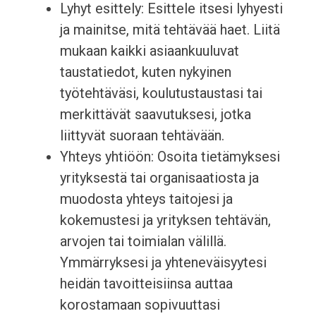
Lyhyt esittely: Esittele itsesi lyhyesti
ja mainitse, mitä tehtävää haet. Liitä
mukaan kaikki asiaankuuluvat
taustatiedot, kuten nykyinen
työtehtäväsi, koulutustaustasi tai
merkittävät saavutuksesi, jotka
liittyvät suoraan tehtävään.
Yhteys yhtiöön: Osoita tietämyksesi
yrityksestä tai organisaatiosta ja
muodosta yhteys taitojesi ja
kokemustesi ja yrityksen tehtävän,
arvojen tai toimialan välillä.
Ymmärryksesi ja yhteneväisyytesi
heidän tavoitteisiinsa auttaa
korostamaan sopivuuttasi