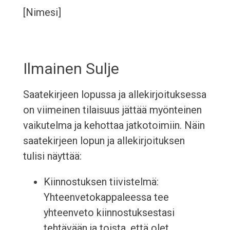
[Nimesi]
Ilmainen Sulje
Saatekirjeen lopussa ja allekirjoituksessa
on viimeinen tilaisuus jättää myönteinen
vaikutelma ja kehottaa jatkotoimiin. Näin
saatekirjeen lopun ja allekirjoituksen
tulisi näyttää:
Kiinnostuksen tiivistelmä:
Yhteenvetokappaleessa tee
yhteenveto kiinnostuksestasi
tehtävään ja toista, että olet