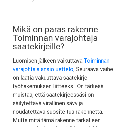
Mikä on paras rakenne
Toiminnan varajohtaja
saatekirjeille?
Luomisen jälkeen vaikuttava
Toiminnan
varajohtaja ansioluettelo
, Seuraava vaihe
on laatia vakuuttava saatekirje
työhakemuksen liitteeksi. On tärkeää
muistaa, että saatekirjeessäsi on
säilytettävä virallinen sävy ja
noudatettava suositeltua rakennetta.
Mutta mitä tämä rakenne tarkalleen