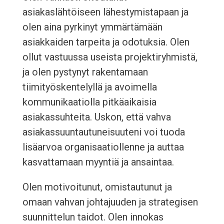
asiakaslähtöiseen lähestymistapaan ja
olen aina pyrkinyt ymmärtämään
asiakkaiden tarpeita ja odotuksia. Olen
ollut vastuussa useista projektiryhmistä,
ja olen pystynyt rakentamaan
tiimityöskentelyllä ja avoimella
kommunikaatiolla pitkäaikaisia
asiakassuhteita. Uskon, että vahva
asiakassuuntautuneisuuteni voi tuoda
lisäarvoa organisaatiollenne ja auttaa
kasvattamaan myyntiä ja ansaintaa.
Olen motivoitunut, omistautunut ja
omaan vahvan johtajuuden ja strategisen
suunnittelun taidot. Olen innokas