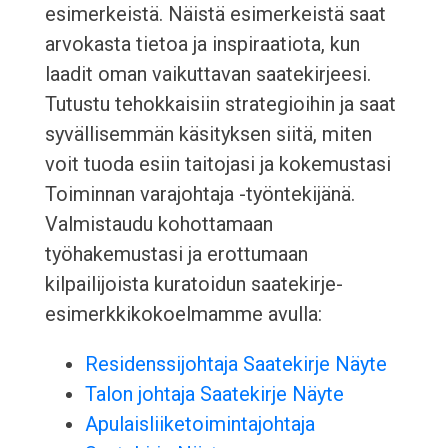
esimerkeistä. Näistä esimerkeistä saat
arvokasta tietoa ja inspiraatiota, kun
laadit oman vaikuttavan saatekirjeesi.
Tutustu tehokkaisiin strategioihin ja saat
syvällisemmän käsityksen siitä, miten
voit tuoda esiin taitojasi ja kokemustasi
Toiminnan varajohtaja -työntekijänä.
Valmistaudu kohottamaan
työhakemustasi ja erottumaan
kilpailijoista kuratoidun saatekirje-
esimerkkikokoelmamme avulla:
Residenssijohtaja Saatekirje Näyte
Talon johtaja Saatekirje Näyte
Apulaisliiketoimintajohtaja