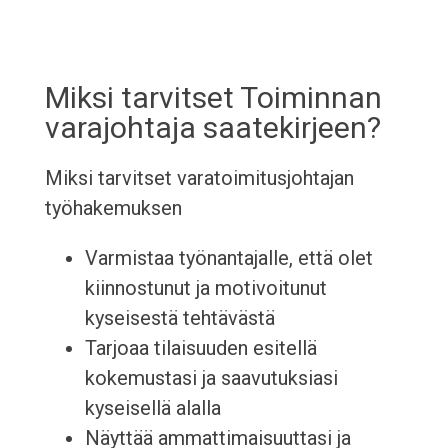
Miksi tarvitset Toiminnan
varajohtaja saatekirjeen?
Miksi tarvitset varatoimitusjohtajan
työhakemuksen
Varmistaa työnantajalle, että olet
kiinnostunut ja motivoitunut
kyseisestä tehtävästä
Tarjoaa tilaisuuden esitellä
kokemustasi ja saavutuksiasi
kyseisellä alalla
Näyttää ammattimaisuuttasi ja