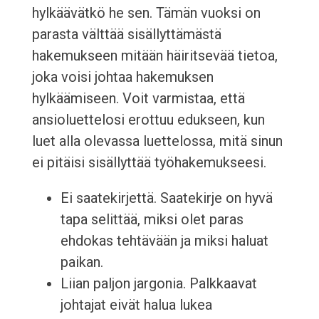
hylkäävätkö he sen. Tämän vuoksi on
parasta välttää sisällyttämästä
hakemukseen mitään häiritsevää tietoa,
joka voisi johtaa hakemuksen
hylkäämiseen. Voit varmistaa, että
ansioluettelosi erottuu edukseen, kun
luet alla olevassa luettelossa, mitä sinun
ei pitäisi sisällyttää työhakemukseesi.
Ei saatekirjettä. Saatekirje on hyvä
tapa selittää, miksi olet paras
ehdokas tehtävään ja miksi haluat
paikan.
Liian paljon jargonia. Palkkaavat
johtajat eivät halua lukea