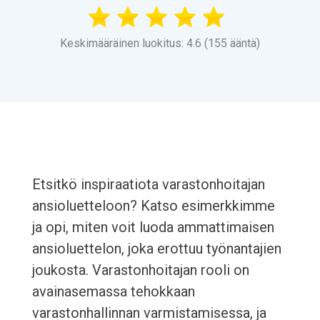
Keskimääräinen luokitus: 4.6 (155 ääntä)
Etsitkö inspiraatiota varastonhoitajan
ansioluetteloon? Katso esimerkkimme
ja opi, miten voit luoda ammattimaisen
ansioluettelon, joka erottuu työnantajien
joukosta. Varastonhoitajan rooli on
avainasemassa tehokkaan
varastonhallinnan varmistamisessa, ja