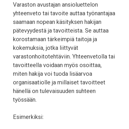
Varaston avustajan ansioluettelon
yhteenveto tai tavoite auttaa työnantajaa
saamaan nopean käsityksen hakijan
pätevyydestä ja tavoitteista. Se auttaa
korostamaan tärkeimpiä taitoja ja
kokemuksia, jotka liittyvät
varastonhoitotehtäviin. Yhteenvetolla tai
tavoitteella voidaan myös osoittaa,
miten hakija voi tuoda lisäarvoa
organisaatiolle ja millaiset tavoitteet
hänellä on tulevaisuuden suhteen
työssään.
Esimerkiksi: