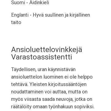
Suomi - Äidinkieli
Englanti - Hyvä suullinen ja kirjallinen
taito
Ansioluettelovinkkejä
Varastoassistentti
Täydellisen, uran käynnistävän
ansioluettelon luominen ei ole helppo
tehtävä. Yleisten kirjoitussääntöjen
noudattaminen voi auttaa, mutta on
myös viisasta saada neuvoja, jotka on
räätälöity omaan työnhakuun sopiviksi.