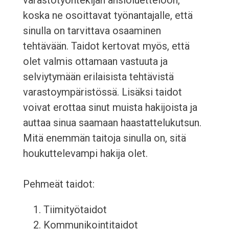
varastotyöntekijän ansioluetteloon,
koska ne osoittavat työnantajalle, että
sinulla on tarvittava osaaminen
tehtävään. Taidot kertovat myös, että
olet valmis ottamaan vastuuta ja
selviytymään erilaisista tehtävistä
varastoympäristössä. Lisäksi taidot
voivat erottaa sinut muista hakijoista ja
auttaa sinua saamaan haastattelukutsun.
Mitä enemmän taitoja sinulla on, sitä
houkuttelevampi hakija olet.
Pehmeät taidot:
Tiimityötaidot
Kommunikointitaidot