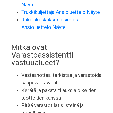
Näyte
Trukkikuljettaja Ansioluettelo Näyte
Jakelukeskuksen esimies
Ansioluettelo Näyte
Mitkä ovat
Varastoassistentti
vastuualueet?
Vastaanottaa, tarkistaa ja varastoida
saapuvat tavarat
Kerätä ja pakata tilauksia oikeiden
tuotteiden kanssa
Pitää varastotilat siisteinä ja