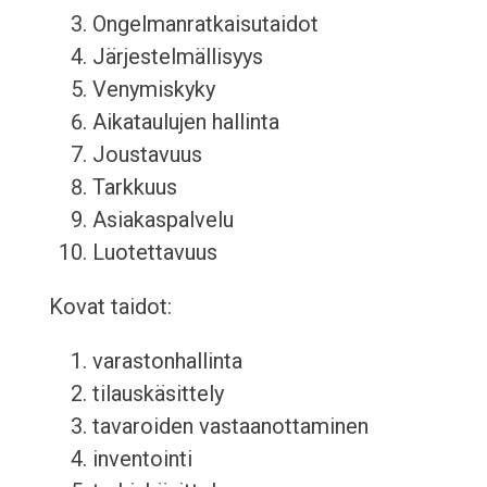
Ongelmanratkaisutaidot
Järjestelmällisyys
Venymiskyky
Aikataulujen hallinta
Joustavuus
Tarkkuus
Asiakaspalvelu
Luotettavuus
Kovat taidot:
varastonhallinta
tilauskäsittely
tavaroiden vastaanottaminen
inventointi