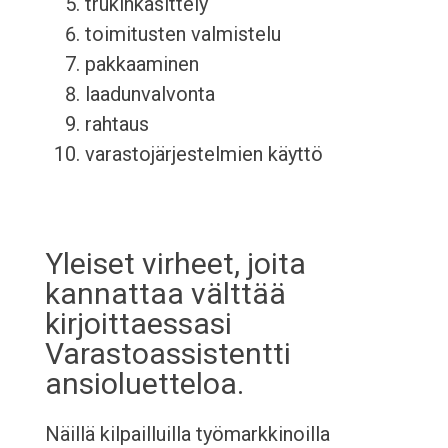
trukinkäsittely
toimitusten valmistelu
pakkaaminen
laadunvalvonta
rahtaus
varastojärjestelmien käyttö
Yleiset virheet, joita
kannattaa välttää
kirjoittaessasi
Varastoassistentti
ansioluetteloa.
Näillä kilpailluilla työmarkkinoilla