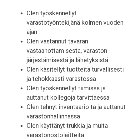
Olen työskennellyt
varastotyöntekijänä kolmen vuoden
ajan
Olen vastannut tavaran
vastaanottamisesta, varaston
järjestämisestä ja lähetyksistä
Olen käsitellyt tuotteita turvallisesti
ja tehokkaasti varastossa
Olen työskennellyt tiimissä ja
auttanut kollegoja tarvittaessa
Olen tehnyt inventaarioita ja auttanut
varastonhallinnassa
Olen käyttänyt trukkia ja muita
varastonostolaitteita