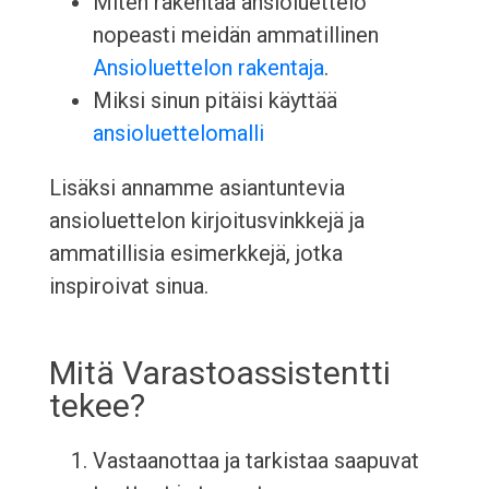
Miten rakentaa ansioluettelo
nopeasti meidän ammatillinen
Ansioluettelon rakentaja
.
Miksi sinun pitäisi käyttää
ansioluettelomalli
Lisäksi annamme asiantuntevia
ansioluettelon kirjoitusvinkkejä ja
ammatillisia esimerkkejä, jotka
inspiroivat sinua.
Mitä Varastoassistentti
tekee?
Vastaanottaa ja tarkistaa saapuvat