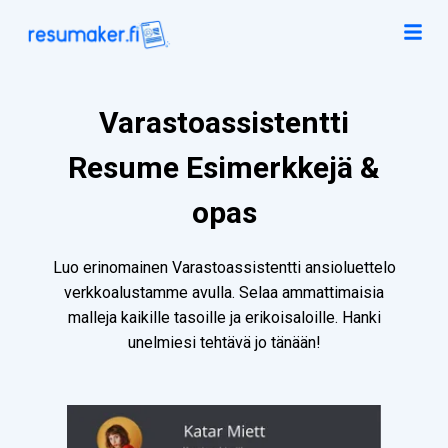
Varastoassistentti
Resume Esimerkkejä &
opas
Luo erinomainen Varastoassistentti ansioluettelo
verkkoalustamme avulla. Selaa ammattimaisia
malleja kaikille tasoille ja erikoisaloille. Hanki
unelmiesi tehtävä jo tänään!