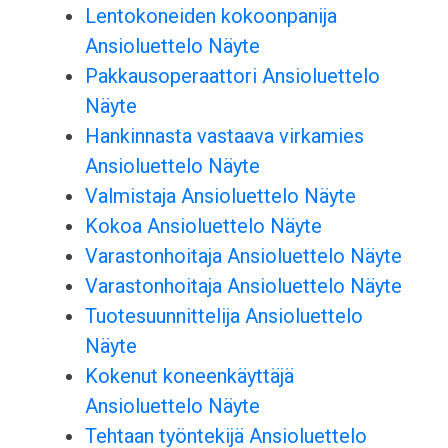
Lentokoneiden kokoonpanija
Ansioluettelo Näyte
Pakkausoperaattori Ansioluettelo
Näyte
Hankinnasta vastaava virkamies
Ansioluettelo Näyte
Valmistaja Ansioluettelo Näyte
Kokoa Ansioluettelo Näyte
Varastonhoitaja Ansioluettelo Näyte
Varastonhoitaja Ansioluettelo Näyte
Tuotesuunnittelija Ansioluettelo
Näyte
Kokenut koneenkäyttäjä
Ansioluettelo Näyte
Tehtaan työntekijä Ansioluettelo