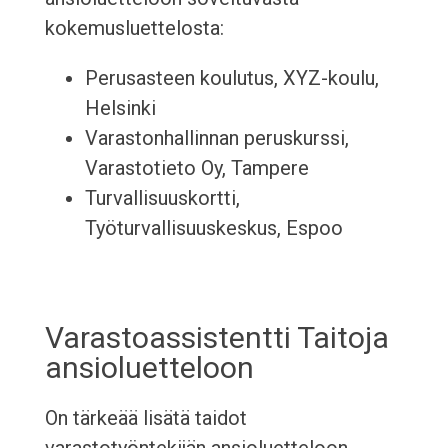
kokemusluettelosta:
Perusasteen koulutus, XYZ-koulu,
Helsinki
Varastonhallinnan peruskurssi,
Varastotieto Oy, Tampere
Turvallisuuskortti,
Työturvallisuuskeskus, Espoo
Varastoassistentti Taitoja
ansioluetteloon
On tärkeää lisätä taidot