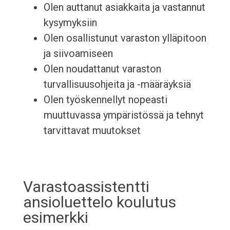
Olen auttanut asiakkaita ja vastannut
kysymyksiin
Olen osallistunut varaston ylläpitoon
ja siivoamiseen
Olen noudattanut varaston
turvallisuusohjeita ja -määräyksiä
Olen työskennellyt nopeasti
muuttuvassa ympäristössä ja tehnyt
tarvittavat muutokset
Varastoassistentti
ansioluettelo koulutus
esimerkki