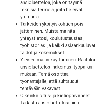
ansioluetteloa, joka on täynnä
teknisiä termejä, joita he eivät
ymmärrä.
Tärkeiden yksityiskohtien pois
jättäminen. Muista mainita
yhteystietosi, koulutustaustasi,
työhistoriasi ja kaikki asiaankuuluvat
taidot ja kokemukset.
Yleisen mallin käyttäminen. Räätälöi
ansioluettelosi hakemasi työpaikan
mukaan. Tämä osoittaa
työnantajalle, että suhtaudut
tehtävään vakavasti.
Oikeinkirjoitus- ja kielioppivirheet.
Tarkista ansioluettelosi aina