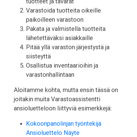
tuotteet ja tavarat
Varastoida tuotteita oikeille
paikoilleen varastoon
Pakata ja valmistella tuotteita
lähetettäväksi asiakkaille
Pitää yllä varaston järjestystä ja
siisteyttä
Osallistua inventaarioihin ja
varastonhallintaan
Aloitamme kohta, mutta ensin tässä on
joitakin muita Varastoassistentti
ansioluetteloon liittyviä esimerkkejä:
Kokoonpanolinjan työntekijä
Ansioluettelo Näyte