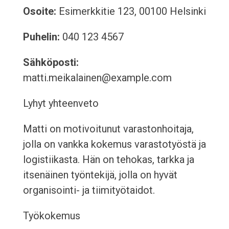
Osoite:
Esimerkkitie 123, 00100 Helsinki
Puhelin:
040 123 4567
Sähköposti:
matti.meikalainen@example.com
Lyhyt yhteenveto
Matti on motivoitunut varastonhoitaja,
jolla on vankka kokemus varastotyöstä ja
logistiikasta. Hän on tehokas, tarkka ja
itsenäinen työntekijä, jolla on hyvät
organisointi- ja tiimityötaidot.
Työkokemus