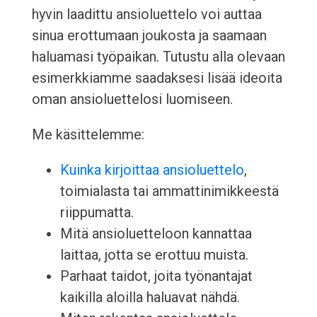
hyvin laadittu ansioluettelo voi auttaa
sinua erottumaan joukosta ja saamaan
haluamasi työpaikan. Tutustu alla olevaan
esimerkkiamme saadaksesi lisää ideoita
oman ansioluettelosi luomiseen.
Me käsittelemme:
Kuinka kirjoittaa ansioluettelo
,
toimialasta tai ammattinimikkeestä
riippumatta.
Mitä ansioluetteloon kannattaa
laittaa, jotta se erottuu muista.
Parhaat taidot, joita työnantajat
kaikilla aloilla haluavat nähdä.