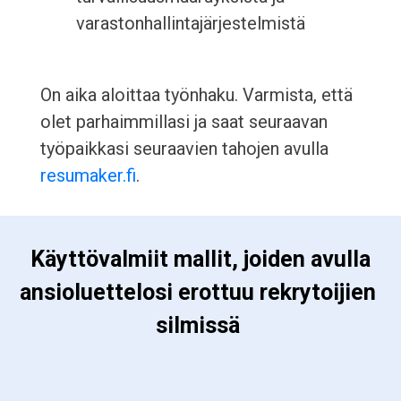
varastonhallintajärjestelmistä
On aika aloittaa työnhaku. Varmista, että
olet parhaimmillasi ja saat seuraavan
työpaikkasi seuraavien tahojen avulla
resumaker.fi
.
 Käyttövalmiit mallit, joiden avulla 
ansioluettelosi erottuu rekrytoijien 
silmissä 