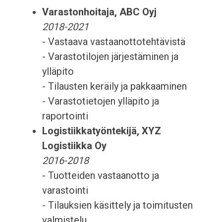
Varastonhoitaja, ABC Oyj
2018-2021
- Vastaava vastaanottotehtävistä
- Varastotilojen järjestäminen ja
ylläpito
- Tilausten keräily ja pakkaaminen
- Varastotietojen ylläpito ja
raportointi
Logistiikkatyöntekijä, XYZ
Logistiikka Oy
2016-2018
- Tuotteiden vastaanotto ja
varastointi
- Tilauksien käsittely ja toimitusten
valmistelu