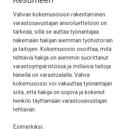
Vahvan kokemusosion rakentaminen
varastosavustajan ansioluetteloon on
tärkeää, sillä se auttaa työnantajaa
näkemään hakijan aiemman työhistorian
ja taitojen. Kokemusosio osoittaa, mitä
tehtäviä hakija on aiemmin suorittanut
varastoympäristössä ja millaisia taitoja
hänellä on varastoalalla. Vahva
kokemusosio voi vakuuttaa työnantajan
siitä, että hakija on sopiva ja kokenut
henkilö täyttämään varastosavustajan
tehtävän.
Esimerkiksi: