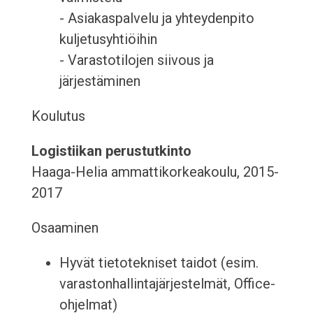
- Asiakaspalvelu ja yhteydenpito
kuljetusyhtiöihin
- Varastotilojen siivous ja
järjestäminen
Koulutus
Logistiikan perustutkinto
Haaga-Helia ammattikorkeakoulu, 2015-
2017
Osaaminen
Hyvät tietotekniset taidot (esim.
varastonhallintajärjestelmät, Office-
ohjelmat)