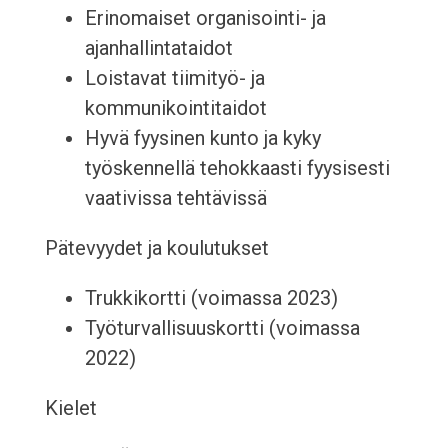
Erinomaiset organisointi- ja
ajanhallintataidot
Loistavat tiimityö- ja
kommunikointitaidot
Hyvä fyysinen kunto ja kyky
työskennellä tehokkaasti fyysisesti
vaativissa tehtävissä
Pätevyydet ja koulutukset
Trukkikortti (voimassa 2023)
Työturvallisuuskortti (voimassa
2022)
Kielet