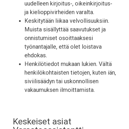
uudelleen kirjoitus-, oikeinkirjoitus-
ja kielioppivirheiden varalta.
Keskitytään liikaa velvollisuuksiin.
Muista sisällyttää saavutukset ja
onnistumiset osoittaaksesi
työnantajalle, että olet loistava
ehdokas.
Henkilötiedot mukaan lukien. Vältä
henkilökohtaisten tietojen, kuten iän,
siviilisäädyn tai uskonnollisen
vakaumuksen ilmoittamista.
Keskeiset asiat