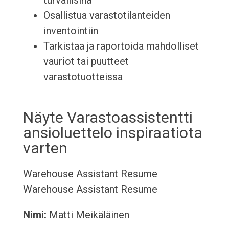
turvallisina
Osallistua varastotilanteiden
inventointiin
Tarkistaa ja raportoida mahdolliset
vauriot tai puutteet
varastotuotteissa
Näyte Varastoassistentti
ansioluettelo inspiraatiota
varten
Warehouse Assistant Resume
Warehouse Assistant Resume
Nimi:
Matti Meikäläinen