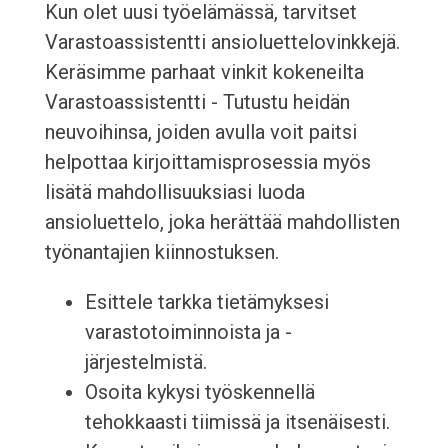
Kun olet uusi työelämässä, tarvitset
Varastoassistentti ansioluettelovinkkejä.
Keräsimme parhaat vinkit kokeneilta
Varastoassistentti - Tutustu heidän
neuvoihinsa, joiden avulla voit paitsi
helpottaa kirjoittamisprosessia myös
lisätä mahdollisuuksiasi luoda
ansioluettelo, joka herättää mahdollisten
työnantajien kiinnostuksen.
Esittele tarkka tietämyksesi
varastotoiminnoista ja -
järjestelmistä.
Osoita kykysi työskennellä
tehokkaasti tiimissä ja itsenäisesti.