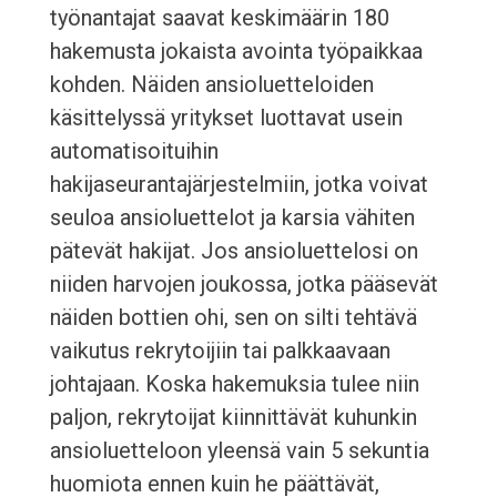
työnantajat saavat keskimäärin 180
hakemusta jokaista avointa työpaikkaa
kohden. Näiden ansioluetteloiden
käsittelyssä yritykset luottavat usein
automatisoituihin
hakijaseurantajärjestelmiin, jotka voivat
seuloa ansioluettelot ja karsia vähiten
pätevät hakijat. Jos ansioluettelosi on
niiden harvojen joukossa, jotka pääsevät
näiden bottien ohi, sen on silti tehtävä
vaikutus rekrytoijiin tai palkkaavaan
johtajaan. Koska hakemuksia tulee niin
paljon, rekrytoijat kiinnittävät kuhunkin
ansioluetteloon yleensä vain 5 sekuntia
huomiota ennen kuin he päättävät,