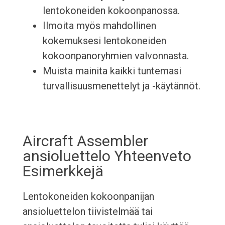
lentokoneiden kokoonpanossa.
Ilmoita myös mahdollinen
kokemuksesi lentokoneiden
kokoonpanoryhmien valvonnasta.
Muista mainita kaikki tuntemasi
turvallisuusmenettelyt ja -käytännöt.
Aircraft Assembler
ansioluettelo Yhteenveto
Esimerkkejä
Lentokoneiden kokoonpanijan
ansioluettelon tiivistelmää tai