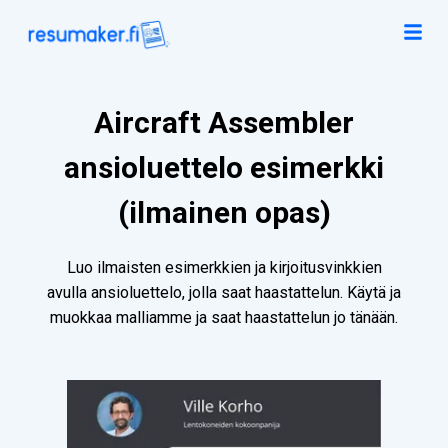
Aircraft Assembler
ansioluettelo esimerkki
(ilmainen opas)
Luo ilmaisten esimerkkien ja kirjoitusvinkkien
avulla ansioluettelo, jolla saat haastattelun. Käytä ja
muokkaa malliamme ja saat haastattelun jo tänään.