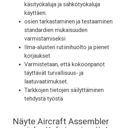
käsityökaluja ja sähkötyökaluja
käyttäen.
osien tarkastaminen ja testaaminen
standardien mukaisuuden
varmistamiseksi
Ilma-alusten rutiinihuolto ja pienet
korjaukset
Varmistetaan, että kokoonpanot
täyttävät turvallisuus- ja
laatuvaatimukset.
Tarkkojen tietojen säilyttäminen
tehdystä työstä
Näyte Aircraft Assembler