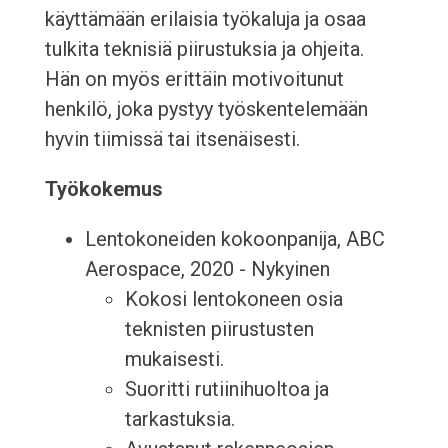
käyttämään erilaisia työkaluja ja osaa
tulkita teknisiä piirustuksia ja ohjeita.
Hän on myös erittäin motivoitunut
henkilö, joka pystyy työskentelemään
hyvin tiimissä tai itsenäisesti.
Työkokemus
Lentokoneiden kokoonpanija, ABC
Aerospace, 2020 - Nykyinen
Kokosi lentokoneen osia
teknisten piirustusten
mukaisesti.
Suoritti rutiinihuoltoa ja
tarkastuksia.