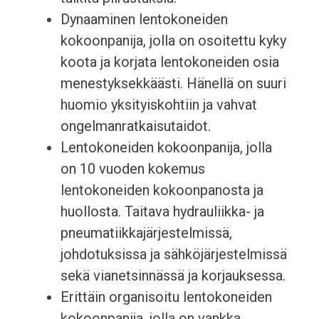
Dynaaminen lentokoneiden
kokoonpanija, jolla on osoitettu kyky
koota ja korjata lentokoneiden osia
menestyksekkäästi. Hänellä on suuri
huomio yksityiskohtiin ja vahvat
ongelmanratkaisutaidot.
Lentokoneiden kokoonpanija, jolla
on 10 vuoden kokemus
lentokoneiden kokoonpanosta ja
huollosta. Taitava hydrauliikka- ja
pneumatiikkajärjestelmissä,
johdotuksissa ja sähköjärjestelmissä
sekä vianetsinnässä ja korjauksessa.
Erittäin organisoitu lentokoneiden
kokoonpanija, jolla on vankka