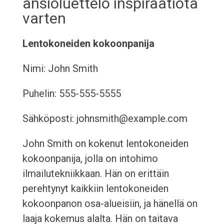
ansioluettelo inspiraatiota
varten
Lentokoneiden kokoonpanija
Nimi: John Smith
Puhelin: 555-555-5555
Sähköposti: johnsmith@example.com
John Smith on kokenut lentokoneiden
kokoonpanija, jolla on intohimo
ilmailutekniikkaan. Hän on erittäin
perehtynyt kaikkiin lentokoneiden
kokoonpanon osa-alueisiin, ja hänellä on
laaja kokemus alalta. Hän on taitava