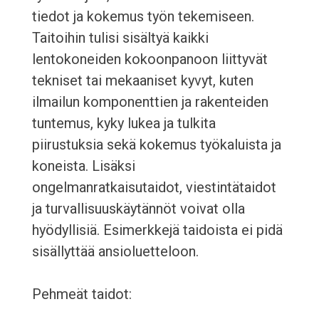
tiedot ja kokemus työn tekemiseen.
Taitoihin tulisi sisältyä kaikki
lentokoneiden kokoonpanoon liittyvät
tekniset tai mekaaniset kyvyt, kuten
ilmailun komponenttien ja rakenteiden
tuntemus, kyky lukea ja tulkita
piirustuksia sekä kokemus työkaluista ja
koneista. Lisäksi
ongelmanratkaisutaidot, viestintätaidot
ja turvallisuuskäytännöt voivat olla
hyödyllisiä. Esimerkkejä taidoista ei pidä
sisällyttää ansioluetteloon.
Pehmeät taidot: