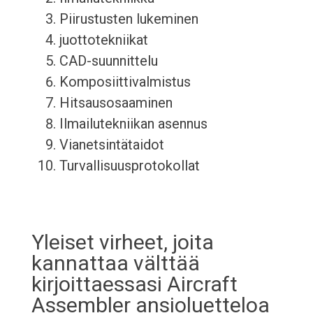
Piirustusten lukeminen
juottotekniikat
CAD-suunnittelu
Komposiittivalmistus
Hitsausosaaminen
Ilmailutekniikan asennus
Vianetsintätaidot
Turvallisuusprotokollat
Yleiset virheet, joita
kannattaa välttää
kirjoittaessasi Aircraft
Assembler ansioluetteloa