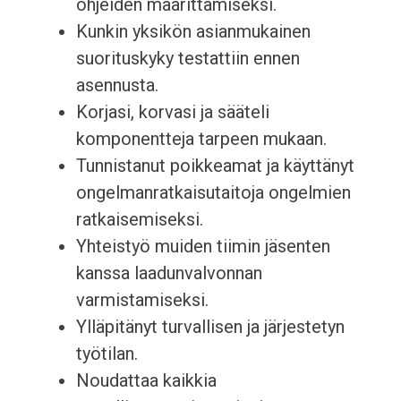
ohjeiden määrittämiseksi.
Kunkin yksikön asianmukainen
suorituskyky testattiin ennen
asennusta.
Korjasi, korvasi ja sääteli
komponentteja tarpeen mukaan.
Tunnistanut poikkeamat ja käyttänyt
ongelmanratkaisutaitoja ongelmien
ratkaisemiseksi.
Yhteistyö muiden tiimin jäsenten
kanssa laadunvalvonnan
varmistamiseksi.
Ylläpitänyt turvallisen ja järjestetyn
työtilan.
Noudattaa kaikkia