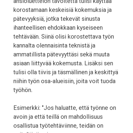
ansioluettelon tavoitetta tulisi käyttää
korostamaan keskeisiä kokemuksia ja
pätevyyksiä, jotka tekevät sinusta
ihanteellisen ehdokkaan kyseiseen
tehtävään. Siinä olisi korostettava työn
kannalta olennaisinta teknistä ja
ammatillista pätevyyttäsi sekä muuta
asiaan liittyvää kokemusta. Lisäksi sen
tulisi olla tiivis ja täsmällinen ja keskittyä
niihin työn osa-alueisiin, joita voit tuoda
työhön.
Esimerkki: "Jos haluatte, että työnne on
avoin ja että teillä on mahdollisuus
osallistua työtehtäviinne, teidän on