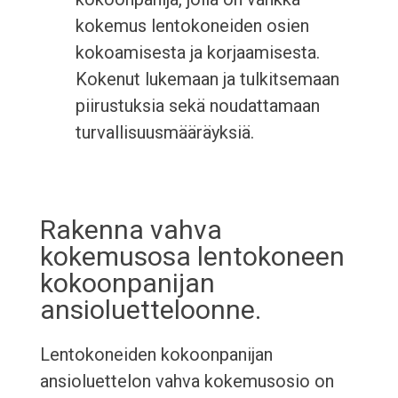
kokemus lentokoneiden osien
kokoamisesta ja korjaamisesta.
Kokenut lukemaan ja tulkitsemaan
piirustuksia sekä noudattamaan
turvallisuusmääräyksiä.
Rakenna vahva
kokemusosa lentokoneen
kokoonpanijan
ansioluetteloonne.
Lentokoneiden kokoonpanijan
ansioluettelon vahva kokemusosio on