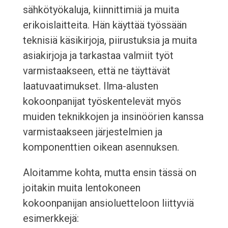
sähkötyökaluja, kiinnittimiä ja muita
erikoislaitteita. Hän käyttää työssään
teknisiä käsikirjoja, piirustuksia ja muita
asiakirjoja ja tarkastaa valmiit työt
varmistaakseen, että ne täyttävät
laatuvaatimukset. Ilma-alusten
kokoonpanijat työskentelevät myös
muiden teknikkojen ja insinöörien kanssa
varmistaakseen järjestelmien ja
komponenttien oikean asennuksen.
Aloitamme kohta, mutta ensin tässä on
joitakin muita lentokoneen
kokoonpanijan ansioluetteloon liittyviä
esimerkkejä: