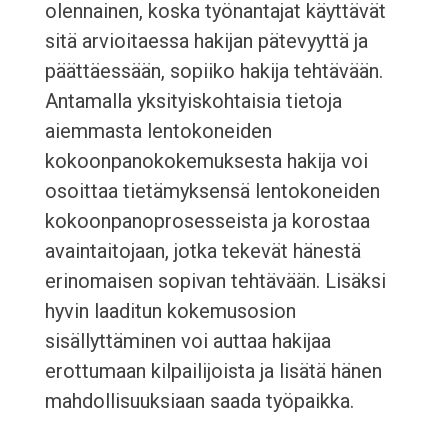
olennainen, koska työnantajat käyttävät
sitä arvioitaessa hakijan pätevyyttä ja
päättäessään, sopiiko hakija tehtävään.
Antamalla yksityiskohtaisia tietoja
aiemmasta lentokoneiden
kokoonpanokokemuksesta hakija voi
osoittaa tietämyksensä lentokoneiden
kokoonpanoprosesseista ja korostaa
avaintaitojaan, jotka tekevät hänestä
erinomaisen sopivan tehtävään. Lisäksi
hyvin laaditun kokemusosion
sisällyttäminen voi auttaa hakijaa
erottumaan kilpailijoista ja lisätä hänen
mahdollisuuksiaan saada työpaikka.