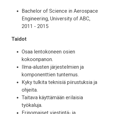
Bachelor of Science in Aerospace
Engineering, University of ABC,
2011 - 2015
Taidot
Osaa lentokoneen osien
kokoonpanon.
Ilma-alusten järjestelmien ja
komponenttien tuntemus.
Kyky tulkita teknisiä piirustuksia ja
ohjeita.
Taitava käyttämään erilaisia
työkaluja.
Erinomaiset viestintä- ja