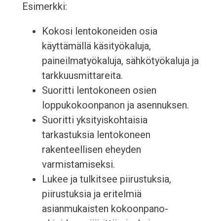
Esimerkki:
Kokosi lentokoneiden osia
käyttämällä käsityökaluja,
paineilmatyökaluja, sähkötyökaluja ja
tarkkuusmittareita.
Suoritti lentokoneen osien
loppukokoonpanon ja asennuksen.
Suoritti yksityiskohtaisia
tarkastuksia lentokoneen
rakenteellisen eheyden
varmistamiseksi.
Lukee ja tulkitsee piirustuksia,
piirustuksia ja eritelmiä
asianmukaisten kokoonpano-