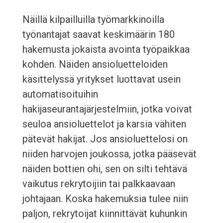
Näillä kilpailluilla työmarkkinoilla
työnantajat saavat keskimäärin 180
hakemusta jokaista avointa työpaikkaa
kohden. Näiden ansioluetteloiden
käsittelyssä yritykset luottavat usein
automatisoituihin
hakijaseurantajärjestelmiin, jotka voivat
seuloa ansioluettelot ja karsia vähiten
pätevät hakijat. Jos ansioluettelosi on
niiden harvojen joukossa, jotka pääsevät
näiden bottien ohi, sen on silti tehtävä
vaikutus rekrytoijiin tai palkkaavaan
johtajaan. Koska hakemuksia tulee niin
paljon, rekrytoijat kiinnittävät kuhunkin