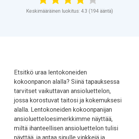
Keskimääräinen luokitus: 4.3 (194 ääntä)
Etsitkö uraa lentokoneiden
kokoonpanon alalla? Siinä tapauksessa
tarvitset vaikuttavan ansioluettelon,
jossa korostuvat taitosi ja kokemuksesi
alalla. Lentokoneiden kokoonpanijan
ansioluetteloesimerkkimme näyttää,
miltä ihanteellisen ansioluettelon tulisi
näyttää, ja antaa sinulle vinkkejä ja