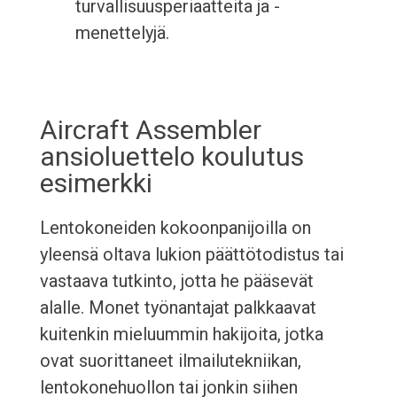
turvallisuusperiaatteita ja -
menettelyjä.
Aircraft Assembler
ansioluettelo koulutus
esimerkki
Lentokoneiden kokoonpanijoilla on
yleensä oltava lukion päättötodistus tai
vastaava tutkinto, jotta he pääsevät
alalle. Monet työnantajat palkkaavat
kuitenkin mieluummin hakijoita, jotka
ovat suorittaneet ilmailutekniikan,
lentokonehuollon tai jonkin siihen