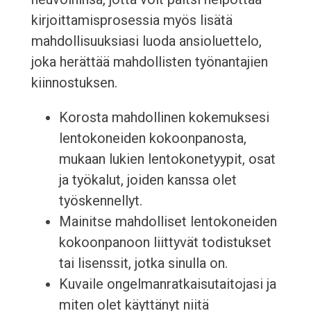
kirjoittamisprosessia myös lisätä
mahdollisuuksiasi luoda ansioluettelo,
joka herättää mahdollisten työnantajien
kiinnostuksen.
Korosta mahdollinen kokemuksesi
lentokoneiden kokoonpanosta,
mukaan lukien lentokonetyypit, osat
ja työkalut, joiden kanssa olet
työskennellyt.
Mainitse mahdolliset lentokoneiden
kokoonpanoon liittyvät todistukset
tai lisenssit, jotka sinulla on.
Kuvaile ongelmanratkaisutaitojasi ja
miten olet käyttänyt niitä