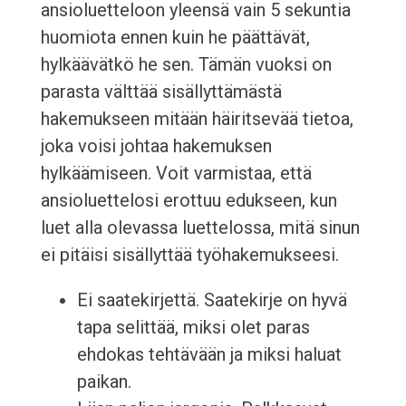
ansioluetteloon yleensä vain 5 sekuntia
huomiota ennen kuin he päättävät,
hylkäävätkö he sen. Tämän vuoksi on
parasta välttää sisällyttämästä
hakemukseen mitään häiritsevää tietoa,
joka voisi johtaa hakemuksen
hylkäämiseen. Voit varmistaa, että
ansioluettelosi erottuu edukseen, kun
luet alla olevassa luettelossa, mitä sinun
ei pitäisi sisällyttää työhakemukseesi.
Ei saatekirjettä. Saatekirje on hyvä
tapa selittää, miksi olet paras
ehdokas tehtävään ja miksi haluat
paikan.