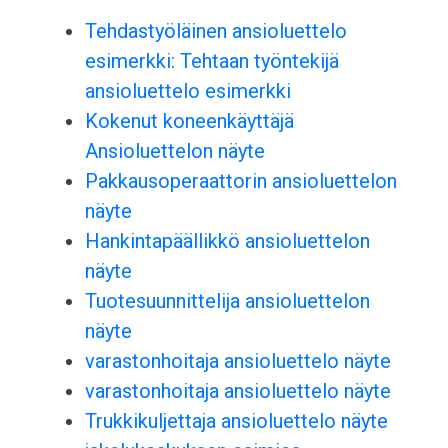
Tehdastyöläinen ansioluettelo
esimerkki: Tehtaan työntekijä
ansioluettelo esimerkki
Kokenut koneenkäyttäjä
Ansioluettelon näyte
Pakkausoperaattorin ansioluettelon
näyte
Hankintapäällikkö ansioluettelon
näyte
Tuotesuunnittelija ansioluettelon
näyte
varastonhoitaja ansioluettelo näyte
varastonhoitaja ansioluettelo näyte
Trukkikuljettaja ansioluettelo näyte