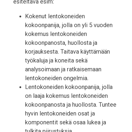
esiteltävä esim:
Kokenut lentokoneiden
kokoonpanija, jolla on yli 5 vuoden
kokemus lentokoneiden
kokoonpanosta, huollosta ja
korjauksesta. Taitava käyttämään
työkaluja ja koneita sekä
analysoimaan ja ratkaisemaan
lentokoneiden ongelmia.
Lentokoneiden kokoonpanija, jolla
on laaja kokemus lentokoneiden
kokoonpanosta ja huollosta. Tuntee
hyvin lentokoneiden osat ja
komponentit sekä osaa lukea ja
tulkita piirustuksia.