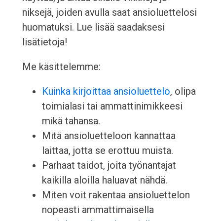
niksejä, joiden avulla saat ansioluettelosi
huomatuksi. Lue lisää saadaksesi
lisätietoja!
Me käsittelemme:
Kuinka kirjoittaa ansioluettelo
, olipa
toimialasi tai ammattinimikkeesi
mikä tahansa.
Mitä ansioluetteloon kannattaa
laittaa, jotta se erottuu muista.
Parhaat taidot, joita työnantajat
kaikilla aloilla haluavat nähdä.
Miten voit rakentaa ansioluettelon
nopeasti ammattimaisella