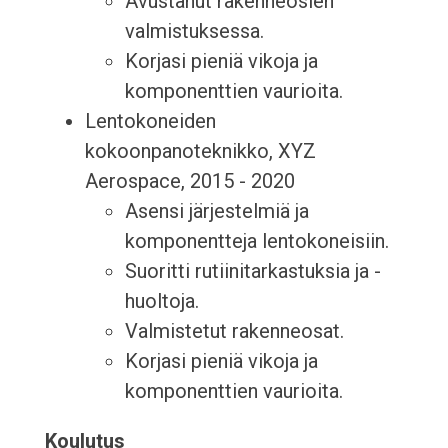
Avustanut rakenneosien
valmistuksessa.
Korjasi pieniä vikoja ja
komponenttien vaurioita.
Lentokoneiden
kokoonpanoteknikko, XYZ
Aerospace, 2015 - 2020
Asensi järjestelmiä ja
komponentteja lentokoneisiin.
Suoritti rutiinitarkastuksia ja -
huoltoja.
Valmistetut rakenneosat.
Korjasi pieniä vikoja ja
komponenttien vaurioita.
Koulutus