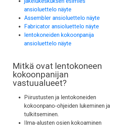
jakelukeskuksen esimies
ansioluettelo näyte
Assembler ansioluettelo näyte
Fabricator ansioluettelo näyte
lentokoneiden kokoonpanija
ansioluettelo näyte
Mitkä ovat lentokoneen
kokoonpanijan
vastuualueet?
Piirustusten ja lentokoneiden
kokoonpano-ohjeiden lukeminen ja
tulkitseminen.
Ilma-alusten osien kokoaminen