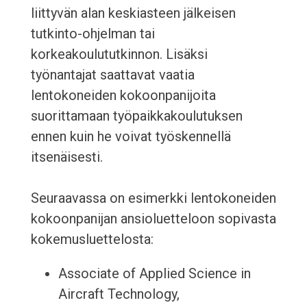
liittyvän alan keskiasteen jälkeisen
tutkinto-ohjelman tai
korkeakoulututkinnon. Lisäksi
työnantajat saattavat vaatia
lentokoneiden kokoonpanijoita
suorittamaan työpaikkakoulutuksen
ennen kuin he voivat työskennellä
itsenäisesti.
Seuraavassa on esimerkki lentokoneiden
kokoonpanijan ansioluetteloon sopivasta
kokemusluettelosta:
Associate of Applied Science in
Aircraft Technology,