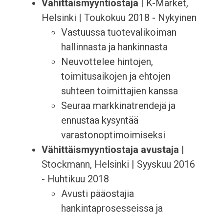
Vähittäismyyntiostaja
| K-Market,
Helsinki | Toukokuu 2018 - Nykyinen
Vastuussa tuotevalikoiman
hallinnasta ja hankinnasta
Neuvottelee hintojen,
toimitusaikojen ja ehtojen
suhteen toimittajien kanssa
Seuraa markkinatrendejä ja
ennustaa kysyntää
varastonoptimoimiseksi
Vähittäismyyntiostaja avustaja
|
Stockmann, Helsinki | Syyskuu 2016
- Huhtikuu 2018
Avusti pääostajia
hankintaprosesseissa ja