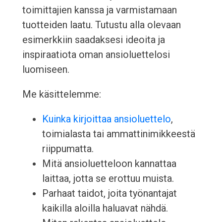
toimittajien kanssa ja varmistamaan
tuotteiden laatu. Tutustu alla olevaan
esimerkkiin saadaksesi ideoita ja
inspiraatiota oman ansioluettelosi
luomiseen.
Me käsittelemme:
Kuinka kirjoittaa ansioluettelo
,
toimialasta tai ammattinimikkeestä
riippumatta.
Mitä ansioluetteloon kannattaa
laittaa, jotta se erottuu muista.
Parhaat taidot, joita työnantajat
kaikilla aloilla haluavat nähdä.