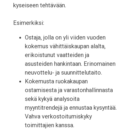
kyseiseen tehtävään.
Esimerkiksi:
Ostaja, jolla on yli viiden vuoden
kokemus vähittäiskaupan alalta,
erikoistunut vaatteiden ja
asusteiden hankintaan. Erinomainen
neuvottelu- ja suunnittelutaito.
Kokemusta ruokakaupan
ostamisesta ja varastonhallinnasta
sekä kykyä analysoita
myyntitrendejä ja ennustaa kysyntää.
Vahva verkostoitumiskyky
toimittajien kanssa.