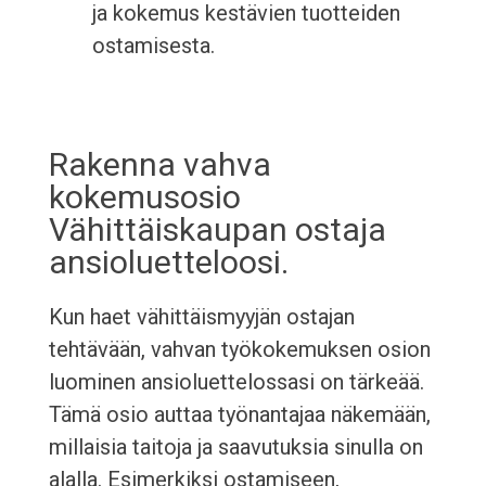
ja kokemus kestävien tuotteiden
ostamisesta.
Rakenna vahva
kokemusosio
Vähittäiskaupan ostaja
ansioluetteloosi.
Kun haet vähittäismyyjän ostajan
tehtävään, vahvan työkokemuksen osion
luominen ansioluettelossasi on tärkeää.
Tämä osio auttaa työnantajaa näkemään,
millaisia taitoja ja saavutuksia sinulla on
alalla. Esimerkiksi ostamiseen,