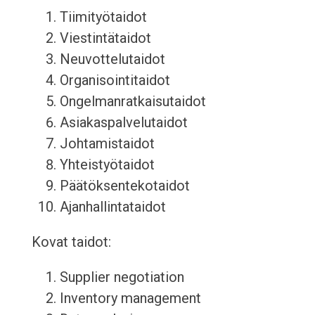
Tiimityötaidot
Viestintätaidot
Neuvottelutaidot
Organisointitaidot
Ongelmanratkaisutaidot
Asiakaspalvelutaidot
Johtamistaidot
Yhteistyötaidot
Päätöksentekotaidot
Ajanhallintataidot
Kovat taidot:
Supplier negotiation
Inventory management