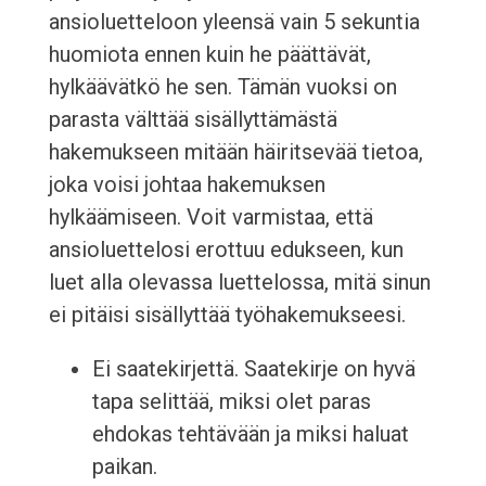
ansioluetteloon yleensä vain 5 sekuntia
huomiota ennen kuin he päättävät,
hylkäävätkö he sen. Tämän vuoksi on
parasta välttää sisällyttämästä
hakemukseen mitään häiritsevää tietoa,
joka voisi johtaa hakemuksen
hylkäämiseen. Voit varmistaa, että
ansioluettelosi erottuu edukseen, kun
luet alla olevassa luettelossa, mitä sinun
ei pitäisi sisällyttää työhakemukseesi.
Ei saatekirjettä. Saatekirje on hyvä
tapa selittää, miksi olet paras
ehdokas tehtävään ja miksi haluat
paikan.