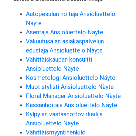
Autopesulan hoitaja Ansioluettelo
Näyte
Asentaja Ansioluettelo Näyte
Vakuutusalan asiakaspalvelun
edustaja Ansioluettelo Näyte
Vähittäiskaupan konsultti
Ansioluettelo Näyte
Kosmetologi Ansioluettelo Näyte
Muotistylisti Ansioluettelo Näyte
Floral Manager Ansioluettelo Näyte
Kassanhoitaja Ansioluettelo Näyte
Kylpylän vastaanottovirkailija
Ansioluettelo Näyte
Vähittäismyyntihenkilö