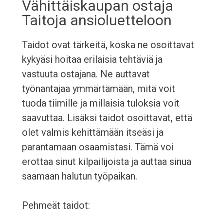
Vähittäiskaupan ostaja
Taitoja ansioluetteloon
Taidot ovat tärkeitä, koska ne osoittavat
kykyäsi hoitaa erilaisia tehtäviä ja
vastuuta ostajana. Ne auttavat
työnantajaa ymmärtämään, mitä voit
tuoda tiimille ja millaisia tuloksia voit
saavuttaa. Lisäksi taidot osoittavat, että
olet valmis kehittämään itseäsi ja
parantamaan osaamistasi. Tämä voi
erottaa sinut kilpailijoista ja auttaa sinua
saamaan halutun työpaikan.
Pehmeät taidot: