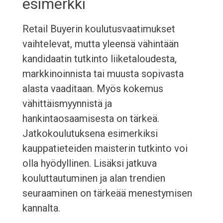
esimerkki
Retail Buyerin koulutusvaatimukset
vaihtelevat, mutta yleensä vähintään
kandidaatin tutkinto liiketaloudesta,
markkinoinnista tai muusta sopivasta
alasta vaaditaan. Myös kokemus
vähittäismyynnistä ja
hankintaosaamisesta on tärkeä.
Jatkokoulutuksena esimerkiksi
kauppatieteiden maisterin tutkinto voi
olla hyödyllinen. Lisäksi jatkuva
kouluttautuminen ja alan trendien
seuraaminen on tärkeää menestymisen
kannalta.