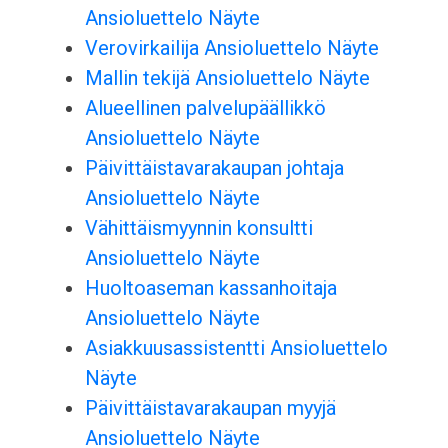
Ansioluettelo Näyte
Verovirkailija Ansioluettelo Näyte
Mallin tekijä Ansioluettelo Näyte
Alueellinen palvelupäällikkö
Ansioluettelo Näyte
Päivittäistavarakaupan johtaja
Ansioluettelo Näyte
Vähittäismyynnin konsultti
Ansioluettelo Näyte
Huoltoaseman kassanhoitaja
Ansioluettelo Näyte
Asiakkuusassistentti Ansioluettelo
Näyte
Päivittäistavarakaupan myyjä
Ansioluettelo Näyte