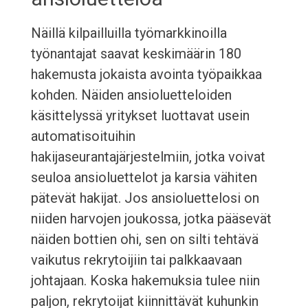
Näillä kilpailluilla työmarkkinoilla
työnantajat saavat keskimäärin 180
hakemusta jokaista avointa työpaikkaa
kohden. Näiden ansioluetteloiden
käsittelyssä yritykset luottavat usein
automatisoituihin
hakijaseurantajärjestelmiin, jotka voivat
seuloa ansioluettelot ja karsia vähiten
pätevät hakijat. Jos ansioluettelosi on
niiden harvojen joukossa, jotka pääsevät
näiden bottien ohi, sen on silti tehtävä
vaikutus rekrytoijiin tai palkkaavaan
johtajaan. Koska hakemuksia tulee niin
paljon, rekrytoijat kiinnittävät kuhunkin