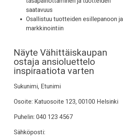
tasapainottaminen ja tuotteiden
saatavuus
Osallistuu tuotteiden esillepanoon ja
markkinointiin
Näyte Vähittäiskaupan
ostaja ansioluettelo
inspiraatiota varten
Sukunimi, Etunimi
Osoite: Katuosoite 123, 00100 Helsinki
Puhelin: 040 123 4567
Sähköposti: