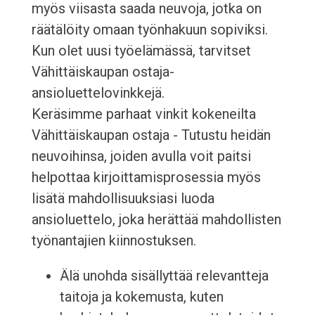
myös viisasta saada neuvoja, jotka on
räätälöity omaan työnhakuun sopiviksi.
Kun olet uusi työelämässä, tarvitset
Vähittäiskaupan ostaja-
ansioluettelovinkkejä.
Keräsimme parhaat vinkit kokeneilta
Vähittäiskaupan ostaja - Tutustu heidän
neuvoihinsa, joiden avulla voit paitsi
helpottaa kirjoittamisprosessia myös
lisätä mahdollisuuksiasi luoda
ansioluettelo, joka herättää mahdollisten
työnantajien kiinnostuksen.
Älä unohda sisällyttää relevantteja
taitoja ja kokemusta, kuten