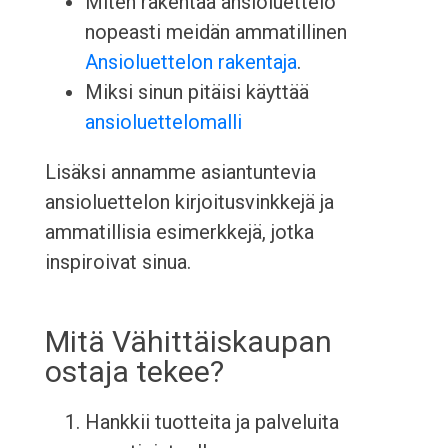
Miten rakentaa ansioluettelo
nopeasti meidän ammatillinen
Ansioluettelon rakentaja
.
Miksi sinun pitäisi käyttää
ansioluettelomalli
Lisäksi annamme asiantuntevia
ansioluettelon kirjoitusvinkkejä ja
ammatillisia esimerkkejä, jotka
inspiroivat sinua.
Mitä Vähittäiskaupan
ostaja tekee?
Hankkii tuotteita ja palveluita