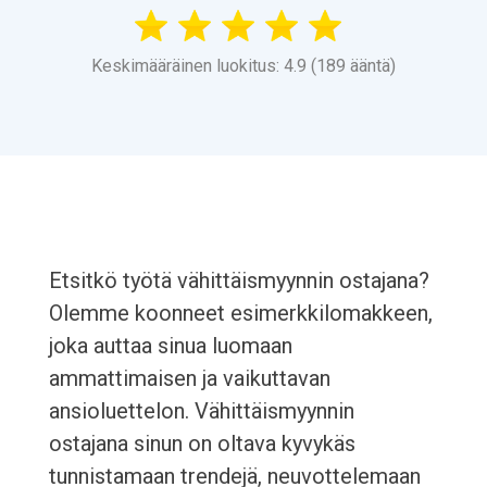
Keskimääräinen luokitus: 4.9 (189 ääntä)
Etsitkö työtä vähittäismyynnin ostajana?
Olemme koonneet esimerkkilomakkeen,
joka auttaa sinua luomaan
ammattimaisen ja vaikuttavan
ansioluettelon. Vähittäismyynnin
ostajana sinun on oltava kyvykäs
tunnistamaan trendejä, neuvottelemaan