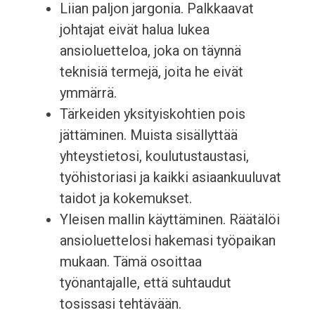
Liian paljon jargonia. Palkkaavat
johtajat eivät halua lukea
ansioluetteloa, joka on täynnä
teknisiä termejä, joita he eivät
ymmärrä.
Tärkeiden yksityiskohtien pois
jättäminen. Muista sisällyttää
yhteystietosi, koulutustaustasi,
työhistoriasi ja kaikki asiaankuuluvat
taidot ja kokemukset.
Yleisen mallin käyttäminen. Räätälöi
ansioluettelosi hakemasi työpaikan
mukaan. Tämä osoittaa
työnantajalle, että suhtaudut
tosissasi tehtävään.