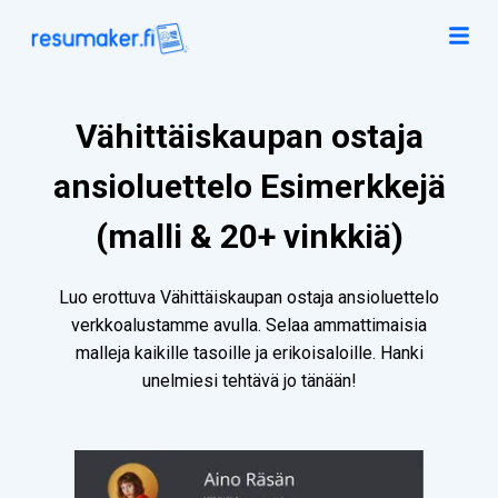
Vähittäiskaupan ostaja
ansioluettelo Esimerkkejä
(malli & 20+ vinkkiä)
Luo erottuva Vähittäiskaupan ostaja ansioluettelo
verkkoalustamme avulla. Selaa ammattimaisia
malleja kaikille tasoille ja erikoisaloille. Hanki
unelmiesi tehtävä jo tänään!