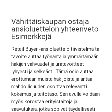
Vähittäiskaupan ostaja
ansioluettelon yhteenveto
Esimerkkejä
Retail Buyer -ansioluettelo tiivistelmä tai
tavoite auttaa työnantajia ymmärtämään
hakijan vahvuudet ja uratavoitteet
lyhyesti ja selkeästi. Tämä osio auttaa
erottumaan muista hakijoista ja antaa
mahdollisuuden osoittaa relevantti
kokemus ja taitotaso. Sen avulla voidaan
myös korostaa erityistaitoja ja
saavutuksia, jotka sopivat täydellisesti