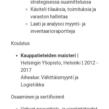
strategisessa suunnittelussa
Käsiteli tilauksia, toimituksia ja
varaston hallintaa
Laati ja analysoi myynti- ja
inventaarioraportteja
Koulutus
Kauppatieteiden maisteri
|
Helsingin Yliopisto, Helsinki | 2012 -
2017
Aihealue: Vähittäismyynti ja
Logistiikka
Osaaminen ja sertifioinnit