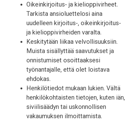
Oikeinkirjoitus- ja kielioppivirheet.
Tarkista ansioluettelosi aina
uudelleen kirjoitus-, oikeinkirjoitus-
ja kielioppivirheiden varalta.
Keskitytään liikaa velvollisuuksiin.
Muista sisällyttää saavutukset ja
onnistumiset osoittaaksesi
työnantajalle, että olet loistava
ehdokas.
Henkilötiedot mukaan lukien. Vältä
henkilökohtaisten tietojen, kuten iän,
siviilisäädyn tai uskonnollisen
vakaumuksen ilmoittamista.