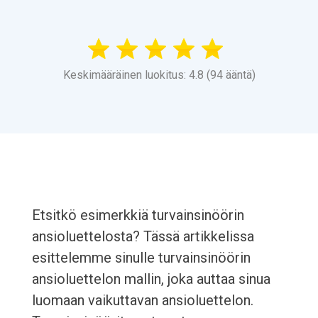
Keskimääräinen luokitus: 4.8 (94 ääntä)
Etsitkö esimerkkiä turvainsinöörin
ansioluettelosta? Tässä artikkelissa
esittelemme sinulle turvainsinöörin
ansioluettelon mallin, joka auttaa sinua
luomaan vaikuttavan ansioluettelon.