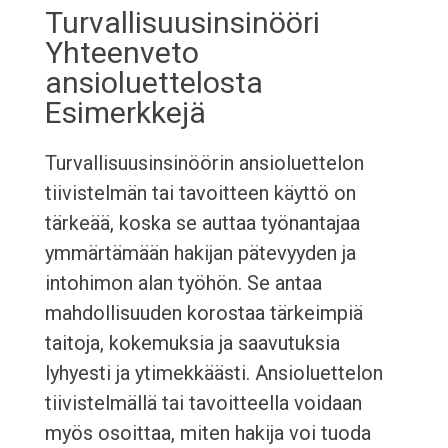
Turvallisuusinsinööri
Yhteenveto
ansioluettelosta
Esimerkkejä
Turvallisuusinsinöörin ansioluettelon
tiivistelmän tai tavoitteen käyttö on
tärkeää, koska se auttaa työnantajaa
ymmärtämään hakijan pätevyyden ja
intohimon alan työhön. Se antaa
mahdollisuuden korostaa tärkeimpiä
taitoja, kokemuksia ja saavutuksia
lyhyesti ja ytimekkäästi. Ansioluettelon
tiivistelmällä tai tavoitteella voidaan
myös osoittaa, miten hakija voi tuoda