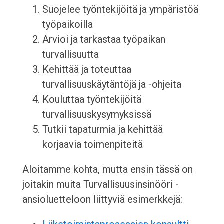
Suojelee työntekijöitä ja ympäristöä
työpaikoilla
Arvioi ja tarkastaa työpaikan
turvallisuutta
Kehittää ja toteuttaa
turvallisuuskäytäntöjä ja -ohjeita
Kouluttaa työntekijöitä
turvallisuuskysymyksissä
Tutkii tapaturmia ja kehittää
korjaavia toimenpiteitä
Aloitamme kohta, mutta ensin tässä on
joitakin muita Turvallisuusinsinööri -
ansioluetteloon liittyviä esimerkkejä: