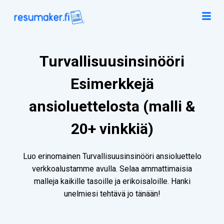
Turvallisuusinsinööri
Esimerkkejä
ansioluettelosta (malli &
20+ vinkkiä)
Luo erinomainen Turvallisuusinsinööri ansioluettelo
verkkoalustamme avulla. Selaa ammattimaisia
malleja kaikille tasoille ja erikoisaloille. Hanki
unelmiesi tehtävä jo tänään!