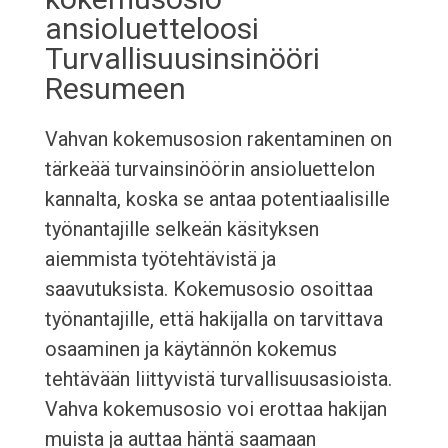
ansioluetteloosi
Turvallisuusinsinööri
Resumeen
Vahvan kokemusosion rakentaminen on
tärkeää turvainsinöörin ansioluettelon
kannalta, koska se antaa potentiaalisille
työnantajille selkeän käsityksen
aiemmista työtehtävistä ja
saavutuksista. Kokemusosio osoittaa
työnantajille, että hakijalla on tarvittava
osaaminen ja käytännön kokemus
tehtävään liittyvistä turvallisuusasioista.
Vahva kokemusosio voi erottaa hakijan
muista ja auttaa häntä saamaan