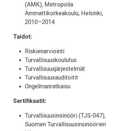
(AMK), Metropolia
Ammattikorkeakoulu, Helsinki,
2010–2014
Taidot:
Riskienarviointi
Turvallisuuskoulutus
Turvallisuusjärjestelmät
Turvallisuusauditoitit
Ongelmanratkaisu
Sertifikaatit:
Turvallisuusinsinööri (TJS-047),
Suomen Turvallisuusinsinöörien