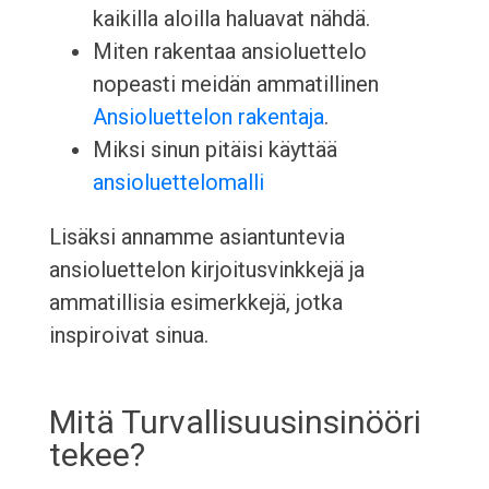
kaikilla aloilla haluavat nähdä.
Miten rakentaa ansioluettelo
nopeasti meidän ammatillinen
Ansioluettelon rakentaja
.
Miksi sinun pitäisi käyttää
ansioluettelomalli
Lisäksi annamme asiantuntevia
ansioluettelon kirjoitusvinkkejä ja
ammatillisia esimerkkejä, jotka
inspiroivat sinua.
Mitä Turvallisuusinsinööri
tekee?