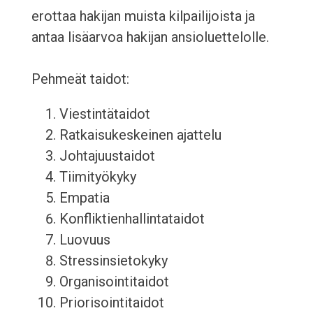
erottaa hakijan muista kilpailijoista ja
antaa lisäarvoa hakijan ansioluettelolle.
Pehmeät taidot:
Viestintätaidot
Ratkaisukeskeinen ajattelu
Johtajuustaidot
Tiimityökyky
Empatia
Konfliktienhallintataidot
Luovuus
Stressinsietokyky
Organisointitaidot
Priorisointitaidot