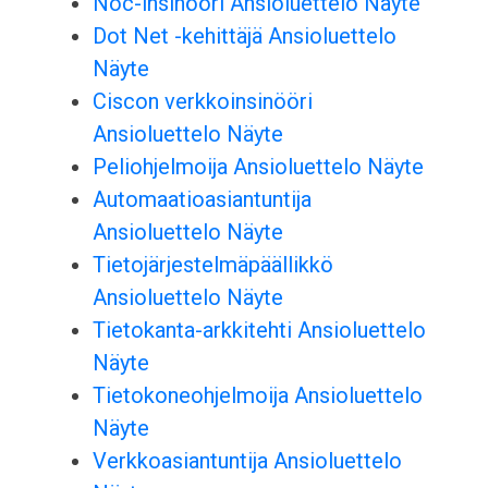
Noc-insinööri Ansioluettelo Näyte
Dot Net -kehittäjä Ansioluettelo
Näyte
Ciscon verkkoinsinööri
Ansioluettelo Näyte
Peliohjelmoija Ansioluettelo Näyte
Automaatioasiantuntija
Ansioluettelo Näyte
Tietojärjestelmäpäällikkö
Ansioluettelo Näyte
Tietokanta-arkkitehti Ansioluettelo
Näyte
Tietokoneohjelmoija Ansioluettelo
Näyte
Verkkoasiantuntija Ansioluettelo