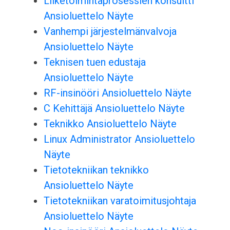
Liiketoimintaprosessien konsultti
Ansioluettelo Näyte
Vanhempi järjestelmänvalvoja
Ansioluettelo Näyte
Teknisen tuen edustaja
Ansioluettelo Näyte
RF-insinööri Ansioluettelo Näyte
C Kehittäjä Ansioluettelo Näyte
Teknikko Ansioluettelo Näyte
Linux Administrator Ansioluettelo
Näyte
Tietotekniikan teknikko
Ansioluettelo Näyte
Tietotekniikan varatoimitusjohtaja
Ansioluettelo Näyte