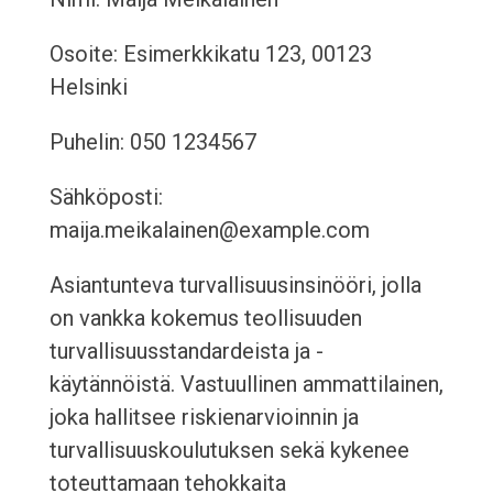
Osoite: Esimerkkikatu 123, 00123
Helsinki
Puhelin: 050 1234567
Sähköposti:
maija.meikalainen@example.com
Asiantunteva turvallisuusinsinööri, jolla
on vankka kokemus teollisuuden
turvallisuusstandardeista ja -
käytännöistä. Vastuullinen ammattilainen,
joka hallitsee riskienarvioinnin ja
turvallisuuskoulutuksen sekä kykenee
toteuttamaan tehokkaita