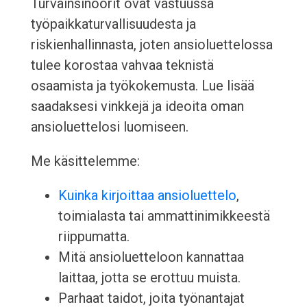
Turvainsinöörit ovat vastuussa
työpaikkaturvallisuudesta ja
riskienhallinnasta, joten ansioluettelossa
tulee korostaa vahvaa teknistä
osaamista ja työkokemusta. Lue lisää
saadaksesi vinkkejä ja ideoita oman
ansioluettelosi luomiseen.
Me käsittelemme:
Kuinka kirjoittaa ansioluettelo
,
toimialasta tai ammattinimikkeestä
riippumatta.
Mitä ansioluetteloon kannattaa
laittaa, jotta se erottuu muista.
Parhaat taidot, joita työnantajat