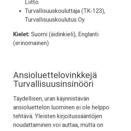
Liitto
Turvallisuuskouluttaja (TK-123),
Turvallisuuskoulutus Oy
Kielet:
Suomi (äidinkieli), Englanti
(erinomainen)
Ansioluettelovinkkejä
Turvallisuusinsinööri
Täydellisen, uran käynnistävän
ansioluettelon luominen ei ole helppo
tehtävä. Yleisten kirjoitussääntöjen
noudattaminen voi auttaa, mutta on