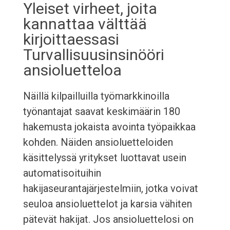
Yleiset virheet, joita
kannattaa välttää
kirjoittaessasi
Turvallisuusinsinööri
ansioluetteloa
Näillä kilpailluilla työmarkkinoilla
työnantajat saavat keskimäärin 180
hakemusta jokaista avointa työpaikkaa
kohden. Näiden ansioluetteloiden
käsittelyssä yritykset luottavat usein
automatisoituihin
hakijaseurantajärjestelmiin, jotka voivat
seuloa ansioluettelot ja karsia vähiten
pätevät hakijat. Jos ansioluettelosi on