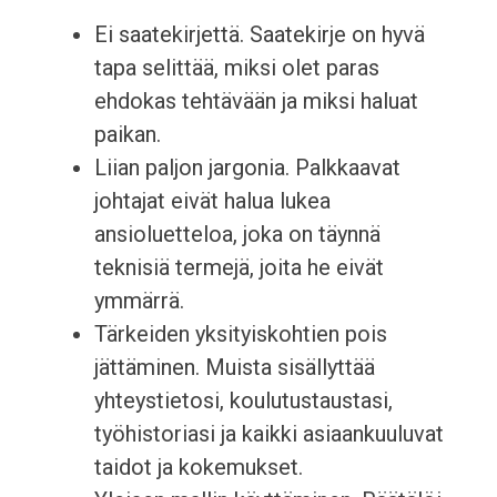
Ei saatekirjettä. Saatekirje on hyvä
tapa selittää, miksi olet paras
ehdokas tehtävään ja miksi haluat
paikan.
Liian paljon jargonia. Palkkaavat
johtajat eivät halua lukea
ansioluetteloa, joka on täynnä
teknisiä termejä, joita he eivät
ymmärrä.
Tärkeiden yksityiskohtien pois
jättäminen. Muista sisällyttää
yhteystietosi, koulutustaustasi,
työhistoriasi ja kaikki asiaankuuluvat
taidot ja kokemukset.