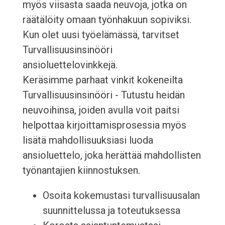
myös viisasta saada neuvoja, jotka on
räätälöity omaan työnhakuun sopiviksi.
Kun olet uusi työelämässä, tarvitset
Turvallisuusinsinööri
ansioluettelovinkkejä.
Keräsimme parhaat vinkit kokeneilta
Turvallisuusinsinööri - Tutustu heidän
neuvoihinsa, joiden avulla voit paitsi
helpottaa kirjoittamisprosessia myös
lisätä mahdollisuuksiasi luoda
ansioluettelo, joka herättää mahdollisten
työnantajien kiinnostuksen.
Osoita kokemustasi turvallisuusalan
suunnittelussa ja toteutuksessa