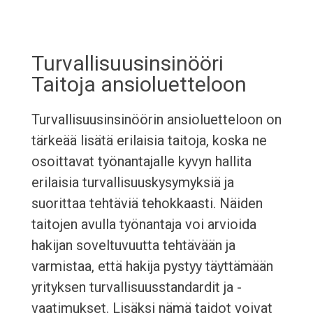
Turvallisuusinsinööri
Taitoja ansioluetteloon
Turvallisuusinsinöörin ansioluetteloon on
tärkeää lisätä erilaisia taitoja, koska ne
osoittavat työnantajalle kyvyn hallita
erilaisia turvallisuuskysymyksiä ja
suorittaa tehtäviä tehokkaasti. Näiden
taitojen avulla työnantaja voi arvioida
hakijan soveltuvuutta tehtävään ja
varmistaa, että hakija pystyy täyttämään
yrityksen turvallisuusstandardit ja -
vaatimukset. Lisäksi nämä taidot voivat