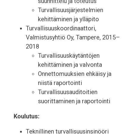
suunnittelu ja toteutus
Turvallisuusjärjestelmien
kehittäminen ja ylläpito
Turvallisuuskoordinaattori,
Valmistusyhtiö Oy, Tampere, 2015–
2018
Turvallisuuskäytäntöjen
kehittäminen ja valvonta
Onnettomuuksien ehkäisy ja
niistä raportointi
Turvallisuusauditoitien
suorittaminen ja raportointi
Koulutus:
Teknillinen turvallisuusinsinööri