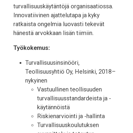
turvallisuuskäytäntöjä organisaatiossa.
Innovatiivinen ajattelutapa ja kyky
ratkaista ongelmia luovasti tekevät
hänestä arvokkaan lisän tiimiin.
Työkokemus:
Turvallisuusinsinööri,
Teollisuusyhtiö Oy, Helsinki, 2018–
nykyinen
Vastuullinen teollisuuden
turvallisuusstandardeista ja -
käytännöistä
Riskienarviointi ja -hallinta
Turvallisuuskoulutuksen