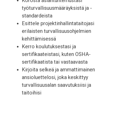
Korosta asiantuntemustasi
työturvallisuusmääräyksistä ja -
standardeista
Esittele projektinhallintataitojasi
erilaisten turvallisuusohjelmien
kehittämisessä
Kerro koulutuksestasi ja
sertifikaateistasi, kuten OSHA-
sertifikaatista tai vastaavasta
Kirjoita selkeä ja ammattimainen
ansioluettelosi, joka keskittyy
turvallisuusalan saavutuksiisi ja
taitoihisi