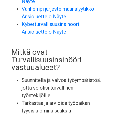
Näyte
Vanhempi järjestelmäanalyytikko
Ansioluettelo Näyte
Kyberturvallisuusinsinööri
Ansioluettelo Näyte
Mitkä ovat
Turvallisuusinsinööri
vastuualueet?
Suunnitella ja valvoa työympäristöä,
jotta se olisi turvallinen
työntekijöille
Tarkastaa ja arvioida työpaikan
fyysisiä ominaisuuksia