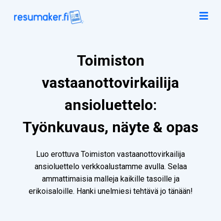
Toimiston
vastaanottovirkailija
ansioluettelo:
Työnkuvaus, näyte & opas
Luo erottuva Toimiston vastaanottovirkailija
ansioluettelo verkkoalustamme avulla. Selaa
ammattimaisia malleja kaikille tasoille ja
erikoisaloille. Hanki unelmiesi tehtävä jo tänään!