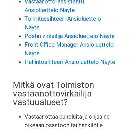
Vastaanotto-assistentti
Ansioluettelo Näyte
Toimitussihteeri Ansioluettelo
Näyte
Postin virkailija Ansioluettelo Näyte
Front Office Manager Ansioluettelo
Näyte
Hallintosihteeri Ansioluettelo Näyte
Mitkä ovat Toimiston
vastaanottovirkailija
vastuualueet?
Vastaanottaa puheluita ja ohjaa ne
oikeaan osastoon tai henkilölle