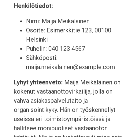
Henkilötiedot:
Nimi: Maija Meikäläinen
Osoite: Esimerkkitie 123, 00100
Helsinki
Puhelin: 040 123 4567
Sähköposti:
maija.meikalainen@example.com
Lyhyt yhteenveto:
Maija Meikäläinen on
kokenut vastaanottovirkailija, jolla on
vahva asiakaspalvelutaito ja
organisointikyky. Hän on työskennellyt
useissa eri toimistoympäristöissä ja
hallitsee monipuoliset vastaanoton