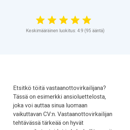
Keskimääräinen luokitus: 4.9 (95 ääntä)
Etsitkö töitä vastaanottovirkailijana?
Tässä on esimerkki ansioluettelosta,
joka voi auttaa sinua luomaan
vaikuttavan CV:n. Vastaanottovirkailijan
tehtävässä tärkeää on hyvät