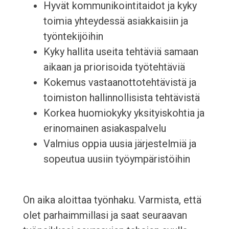
Hyvät kommunikointitaidot ja kyky
toimia yhteydessä asiakkaisiin ja
työntekijöihin
Kyky hallita useita tehtäviä samaan
aikaan ja priorisoida työtehtäviä
Kokemus vastaanottotehtävistä ja
toimiston hallinnollisista tehtävistä
Korkea huomiokyky yksityiskohtia ja
erinomainen asiakaspalvelu
Valmius oppia uusia järjestelmiä ja
sopeutua uusiin työympäristöihin
On aika aloittaa työnhaku. Varmista, että
olet parhaimmillasi ja saat seuraavan