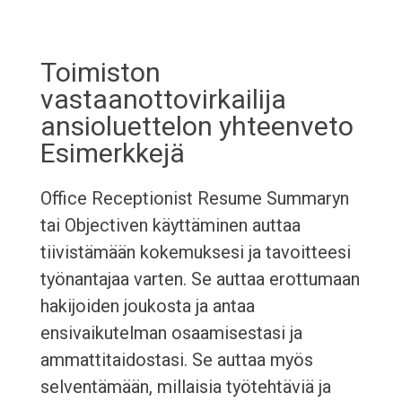
Toimiston
vastaanottovirkailija
ansioluettelon yhteenveto
Esimerkkejä
Office Receptionist Resume Summaryn
tai Objectiven käyttäminen auttaa
tiivistämään kokemuksesi ja tavoitteesi
työnantajaa varten. Se auttaa erottumaan
hakijoiden joukosta ja antaa
ensivaikutelman osaamisestasi ja
ammattitaidostasi. Se auttaa myös
selventämään, millaisia työtehtäviä ja