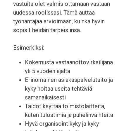
vastuita olet valmis ottamaan vastaan
uudessa roolissasi. Tämä auttaa
työnantajaa arvioimaan, kuinka hyvin
sopisit heidän tarpeisiinsa.
Esimerkiksi:
Kokemusta vastaanottovirkailijana
yli 5 vuoden ajalta
Erinomainen asiakaspalvelutaito ja
kyky hoitaa useita tehtäviä
samanaikaisesti
Taidot käyttää toimistolaitteita,
kuten tulostimia ja puhelinvaihteita
Hyvä organisointikyky ja kyky