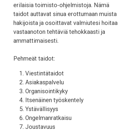
erilaisia toimisto-ohjelmistoja. Nämä
taidot auttavat sinua erottumaan muista
hakijoista ja osoittavat valmiutesi hoitaa
vastaanoton tehtäviä tehokkaasti ja
ammattimaisesti.
Pehmeät taidot:
Viestintätaidot
Asiakaspalvelu
Organisointikyky
Itsenäinen työskentely
Ystävällisyys
Ongelmanratkaisu
Joustavuus