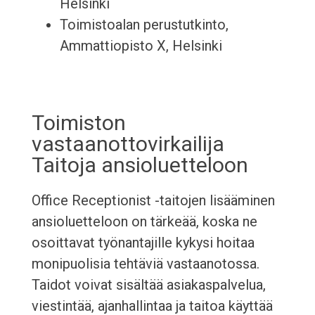
Helsinki
Toimistoalan perustutkinto,
Ammattiopisto X, Helsinki
Toimiston
vastaanottovirkailija
Taitoja ansioluetteloon
Office Receptionist -taitojen lisääminen
ansioluetteloon on tärkeää, koska ne
osoittavat työnantajille kykysi hoitaa
monipuolisia tehtäviä vastaanotossa.
Taidot voivat sisältää asiakaspalvelua,
viestintää, ajanhallintaa ja taitoa käyttää