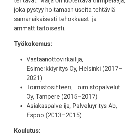
tehtävät. Maija on luotettava tiimipelaaja,
joka pystyy hoitamaan useita tehtäviä
samanaikaisesti tehokkaasti ja
ammattitaitoisesti.
Työkokemus:
Vastaanottovirkailija,
Esimerkkiyritys Oy, Helsinki (2017–
2021)
Toimistosihteeri, Toimistopalvelut
Oy, Tampere (2015–2017)
Asiakaspalvelija, Palveluyritys Ab,
Espoo (2013–2015)
Koulutus: