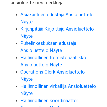
ansioluetteloesimerkkejä:
Asiakastuen edustaja Ansioluettelo
Näyte
Kirjanpitäjä Kirjoittaja Ansioluettelo
Näyte
Puhelinkeskuksen edustaja
Ansioluettelo Näyte
Hallinnollinen toimistopäällikkö
Ansioluettelo Näyte
Operations Clerk Ansioluettelo
Näyte
Hallinnollinen virkailija Ansioluettelo
Näyte
Hallinnollinen koordinaattori