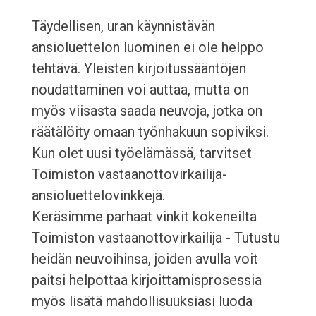
Täydellisen, uran käynnistävän
ansioluettelon luominen ei ole helppo
tehtävä. Yleisten kirjoitussääntöjen
noudattaminen voi auttaa, mutta on
myös viisasta saada neuvoja, jotka on
räätälöity omaan työnhakuun sopiviksi.
Kun olet uusi työelämässä, tarvitset
Toimiston vastaanottovirkailija-
ansioluettelovinkkejä.
Keräsimme parhaat vinkit kokeneilta
Toimiston vastaanottovirkailija - Tutustu
heidän neuvoihinsa, joiden avulla voit
paitsi helpottaa kirjoittamisprosessia
myös lisätä mahdollisuuksiasi luoda