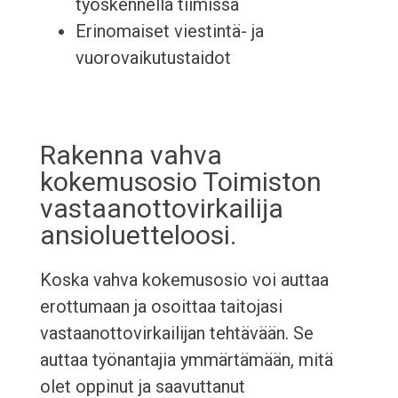
työskennellä tiimissä
Erinomaiset viestintä- ja
vuorovaikutustaidot
Rakenna vahva
kokemusosio Toimiston
vastaanottovirkailija
ansioluetteloosi.
Koska vahva kokemusosio voi auttaa
erottumaan ja osoittaa taitojasi
vastaanottovirkailijan tehtävään. Se
auttaa työnantajia ymmärtämään, mitä
olet oppinut ja saavuttanut