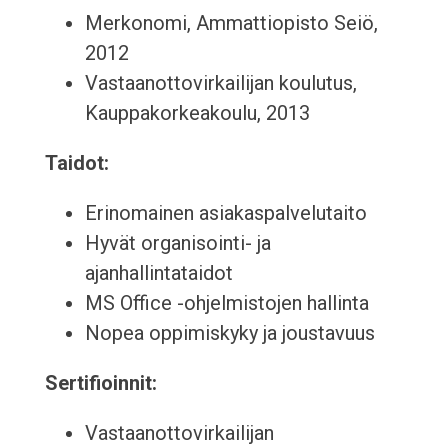
Merkonomi, Ammattiopisto Seiö,
2012
Vastaanottovirkailijan koulutus,
Kauppakorkeakoulu, 2013
Taidot:
Erinomainen asiakaspalvelutaito
Hyvät organisointi- ja
ajanhallintataidot
MS Office -ohjelmistojen hallinta
Nopea oppimiskyky ja joustavuus
Sertifioinnit:
Vastaanottovirkailijan