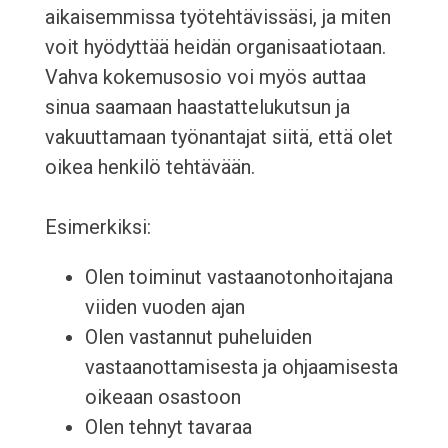
aikaisemmissa työtehtävissäsi, ja miten
voit hyödyttää heidän organisaatiotaan.
Vahva kokemusosio voi myös auttaa
sinua saamaan haastattelukutsun ja
vakuuttamaan työnantajat siitä, että olet
oikea henkilö tehtävään.
Esimerkiksi:
Olen toiminut vastaanotonhoitajana
viiden vuoden ajan
Olen vastannut puheluiden
vastaanottamisesta ja ohjaamisesta
oikeaan osastoon
Olen tehnyt tavaraa