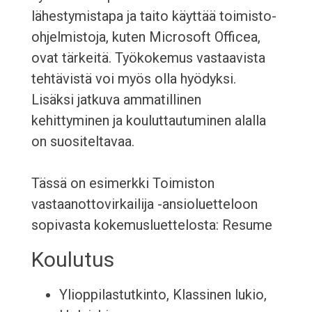
lähestymistapa ja taito käyttää toimisto-
ohjelmistoja, kuten Microsoft Officea,
ovat tärkeitä. Työkokemus vastaavista
tehtävistä voi myös olla hyödyksi.
Lisäksi jatkuva ammatillinen
kehittyminen ja kouluttautuminen alalla
on suositeltavaa.
Tässä on esimerkki Toimiston
vastaanottovirkailija -ansioluetteloon
sopivasta kokemusluettelosta: Resume
Koulutus
Ylioppilastutkinto, Klassinen lukio,