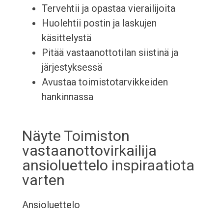
Tervehtii ja opastaa vierailijoita
Huolehtii postin ja laskujen
käsittelystä
Pitää vastaanottotilan siistinä ja
järjestyksessä
Avustaa toimistotarvikkeiden
hankinnassa
Näyte Toimiston
vastaanottovirkailija
ansioluettelo inspiraatiota
varten
Ansioluettelo