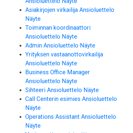
Ansioluettelo Näyte
Asiakirjojen virkailija Ansioluettelo
Näyte
Toiminnan koordinaattori
Ansioluettelo Näyte
Admin Ansioluettelo Näyte
Yrityksen vastaanottovirkailija
Ansioluettelo Näyte
Business Office Manager
Ansioluettelo Näyte
Sihteeri Ansioluettelo Näyte
Call Centerin esimies Ansioluettelo
Näyte
Operations Assistant Ansioluettelo
Näyte