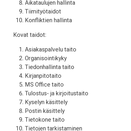
Aikataulujen hallinta
Tiimityötaidot
Konfliktien hallinta
Kovat taidot:
Asiakaspalvelu taito
Organisointikyky
Tiedonhallinta taito
Kirjanpitotaito
MS Office taito
Tulostus- ja kirjoitustaito
Kyselyn käsittely
Postin käsittely
Tietokone taito
Tietojen tarkistaminen