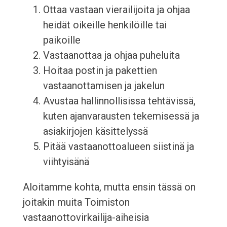
Ottaa vastaan vierailijoita ja ohjaa
heidät oikeille henkilöille tai
paikoille
Vastaanottaa ja ohjaa puheluita
Hoitaa postin ja pakettien
vastaanottamisen ja jakelun
Avustaa hallinnollisissa tehtävissä,
kuten ajanvarausten tekemisessä ja
asiakirjojen käsittelyssä
Pitää vastaanottoalueen siistinä ja
viihtyisänä
Aloitamme kohta, mutta ensin tässä on
joitakin muita Toimiston
vastaanottovirkailija-aiheisia