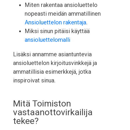
Miten rakentaa ansioluettelo
nopeasti meidän ammatillinen
Ansioluettelon rakentaja
.
Miksi sinun pitäisi käyttää
ansioluettelomalli
Lisäksi annamme asiantuntevia
ansioluettelon kirjoitusvinkkejä ja
ammatillisia esimerkkejä, jotka
inspiroivat sinua.
Mitä Toimiston
vastaanottovirkailija
tekee?