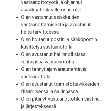
vastaanottotyötä ja ohjannut
asiakkaat oikealle osastolle
Olen vastannut asiakkaiden
vastaanottamisesta ja avustanut
heitä tarvittaessa
Olen hoitanut postin ja sähköpostin
käsittelyä vastaanotolla
Olen avustanut hallinnollisissa
tehtävissä vastaanotolla
Olen tehnyt ajanvaraustehtäviä
vastaanotolla
Olen avustanut toimistotarvikkeiden
tilaamisessa ja hallinnassa
Olen pitänyt vastaanottotilan siistinä
ja järjestyksessä