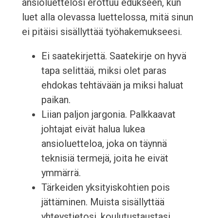
ansioluettelosi erottuu edukseen, kun
luet alla olevassa luettelossa, mitä sinun
ei pitäisi sisällyttää työhakemukseesi.
Ei saatekirjettä. Saatekirje on hyvä
tapa selittää, miksi olet paras
ehdokas tehtävään ja miksi haluat
paikan.
Liian paljon jargonia. Palkkaavat
johtajat eivät halua lukea
ansioluetteloa, joka on täynnä
teknisiä termejä, joita he eivät
ymmärrä.
Tärkeiden yksityiskohtien pois
jättäminen. Muista sisällyttää
yhteystietosi, koulutustaustasi,