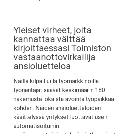
Yleiset virheet, joita
kannattaa välttää
kirjoittaessasi Toimiston
vastaanottovirkailija
ansioluetteloa
Näillä kilpailluilla työmarkkinoilla
työnantajat saavat keskimäärin 180
hakemusta jokaista avointa työpaikkaa
kohden. Näiden ansioluetteloiden
käsittelyssä yritykset luottavat usein
automatisoituihin