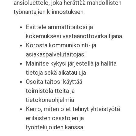
ansioluettelo, joka herättää mahdollisten
työnantajien kiinnostuksen.
Esittele ammattitaitosi ja
kokemuksesi vastaanottovirkailijana
Korosta kommunikointi- ja
asiakaspalvelutaitojasi
Mainitse kykysi järjestellä ja hallita
tietoja sekä aikatauluja
Osoita taitosi käyttää
toimistolaitteita ja
tietokoneohjelmia
Kerro, miten olet tehnyt yhteistyötä
erilaisten osastojen ja
työntekijöiden kanssa