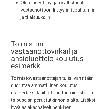
Olen järjestänyt ja osallistunut
vastaanottoon liittyviin tapahtumiin
ja tilaisuuksiin
Toimiston
vastaanottovirkailija
ansioluettelo koulutus
esimerkki
Toimistovastaanottajan tulisi vähintään
suorittaa ammatillinen koulutus
esimerkiksi lähihoitajan tai toimisto- ja
talousalan perustutkinnon alalta. Lisäksi
hyvä asiakaspalveluhenkinen