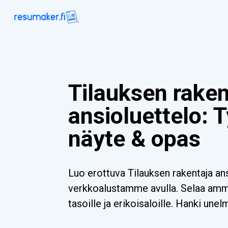
Tilauksen raken
ansioluettelo: 
näyte & opas
Luo erottuva Tilauksen rakentaja an
verkkoalustamme avulla. Selaa ammat
tasoille ja erikoisaloille. Hanki unel