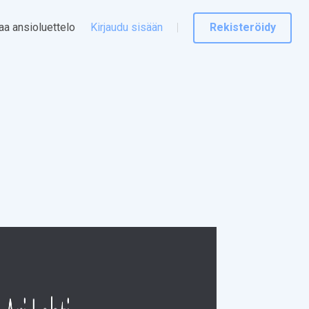
taa ansioluettelo
Kirjaudu sisään
Rekisteröidy